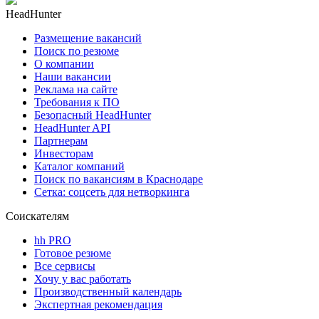
HeadHunter
Размещение вакансий
Поиск по резюме
О компании
Наши вакансии
Реклама на сайте
Требования к ПО
Безопасный HeadHunter
HeadHunter API
Партнерам
Инвесторам
Каталог компаний
Поиск по вакансиям в Краснодаре
Сетка: соцсеть для нетворкинга
Соискателям
hh PRO
Готовое резюме
Все сервисы
Хочу у вас работать
Производственный календарь
Экспертная рекомендация