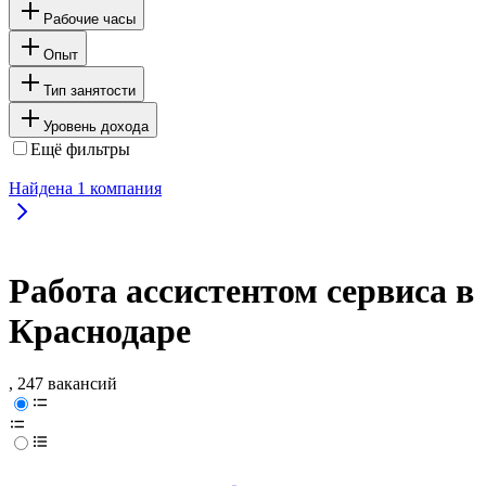
Рабочие часы
Опыт
Тип занятости
Уровень дохода
Ещё фильтры
Найдена
1
компания
Работа ассистентом сервиса в
Краснодаре
, 247 вакансий