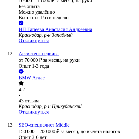
10 000
–
15 000
₽
за месяц,
на руки
Без опыта
Можно удалённо
Выплаты: Раз в неделю
ИП
Гапеева Анастасия Андреевна
Краснодар, р-н Западный
Откликнуться
Ассистент сервиса
от
70 000
₽
за месяц,
на руки
Опыт 1-3 года
BMW Атлас
4.2
•
43
отзыва
Краснодар, р-н Прикубанский
Откликнуться
SEO-специалист Middle
150 000
–
200 000
₽
за месяц,
до вычета налогов
Опыт 3-6 лет