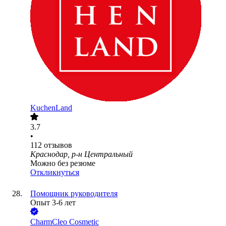
KuchenLand
3.7
•
112
отзывов
Краснодар, р-н Центральный
Можно без резюме
Откликнуться
Помощник руководителя
Опыт 3-6 лет
CharmCleo Cosmetic