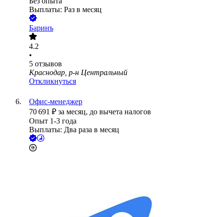
Без опыта
Выплаты: Раз в месяц
Баринъ
4.2
•
5
отзывов
Краснодар, р-н Центральный
Откликнуться
Офис-менеджер
70 691
₽
за месяц,
до вычета налогов
Опыт 1-3 года
Выплаты: Два раза в месяц