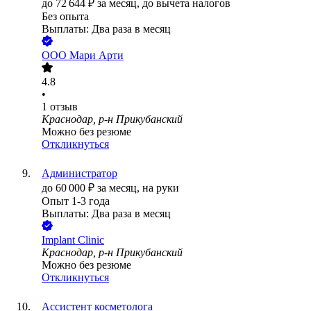
до
72 644
₽
за месяц,
до вычета налогов
Без опыта
Выплаты: Два раза в месяц
ООО
Мари Арти
4.8
•
1
отзыв
Краснодар, р-н Прикубанский
Можно без резюме
Откликнуться
Администратор
до
60 000
₽
за месяц,
на руки
Опыт 1-3 года
Выплаты: Два раза в месяц
Implant Clinic
Краснодар, р-н Прикубанский
Можно без резюме
Откликнуться
Ассистент косметолога