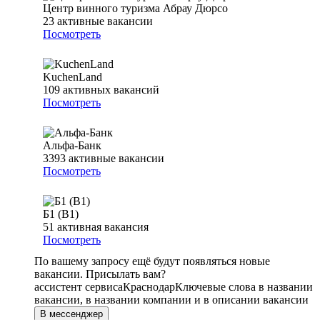
Центр винного туризма Абрау Дюрсо
23
активные вакансии
Посмотреть
KuchenLand
109
активных вакансий
Посмотреть
Альфа-Банк
3393
активные вакансии
Посмотреть
Б1 (B1)
51
активная вакансия
Посмотреть
По вашему запросу ещё будут появляться новые
вакансии. Присылать вам?
ассистент сервиса
Краснодар
Ключевые слова в названии
вакансии, в названии компании и в описании вакансии
В мессенджер