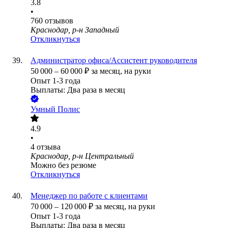
3.8
•
760
отзывов
Краснодар, р-н Западный
Откликнуться
Администратор офиса/Ассистент руководителя
50 000
–
60 000
₽
за месяц,
на руки
Опыт 1-3 года
Выплаты: Два раза в месяц
Умный Полис
4.9
•
4
отзыва
Краснодар, р-н Центральный
Можно без резюме
Откликнуться
Менеджер по работе с клиентами
70 000
–
120 000
₽
за месяц,
на руки
Опыт 1-3 года
Выплаты: Два раза в месяц