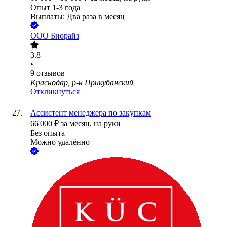
Опыт 1-3 года
Выплаты: Два раза в месяц
ООО
Биорайз
3.8
•
9
отзывов
Краснодар, р-н Прикубанский
Откликнуться
Ассистент менеджера по закупкам
66 000
₽
за месяц,
на руки
Без опыта
Можно удалённо