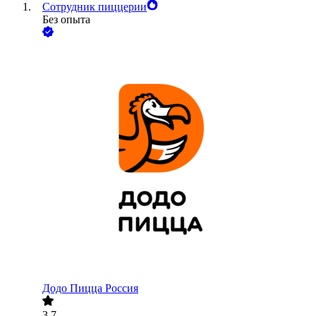
Сотрудник пиццерии
Без опыта
Додо Пицца Россия
3.7