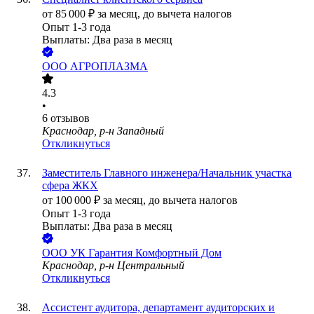
от
85 000
₽
за месяц,
до вычета налогов
Опыт 1-3 года
Выплаты: Два раза в месяц
ООО
АГРОПЛАЗМА
4.3
•
6
отзывов
Краснодар, р-н Западный
Откликнуться
Заместитель Главного инженера/Начальник участка
сфера ЖКХ
от
100 000
₽
за месяц,
до вычета налогов
Опыт 1-3 года
Выплаты: Два раза в месяц
ООО
УК Гарантия Комфортный Дом
Краснодар, р-н Центральный
Откликнуться
Ассистент аудитора, департамент аудиторских и