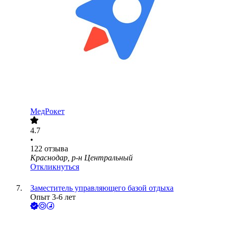
МедРокет
4.7
•
122
отзыва
Краснодар, р-н Центральный
Откликнуться
Заместитель управляющего базой отдыха
Опыт 3-6 лет