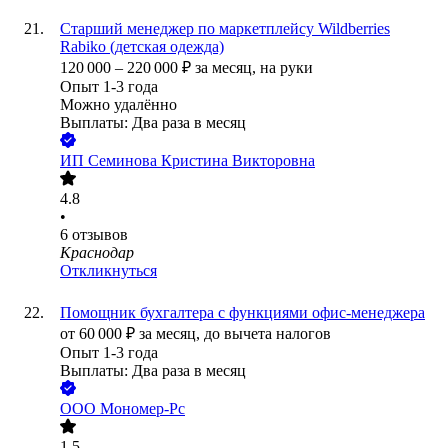
Старший менеджер по маркетплейсу Wildberries
Rabiko (детская одежда)
120 000
–
220 000
₽
за месяц,
на руки
Опыт 1-3 года
Можно удалённо
Выплаты: Два раза в месяц
ИП
Семинова Кристина Викторовна
4.8
•
6
отзывов
Краснодар
Откликнуться
Помощник бухгалтера с функциями офис-менеджера
от
60 000
₽
за месяц,
до вычета налогов
Опыт 1-3 года
Выплаты: Два раза в месяц
ООО
Мономер-Рс
1.5