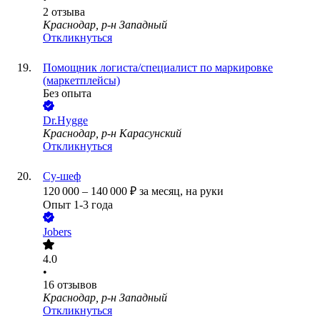
2
отзыва
Краснодар, р-н Западный
Откликнуться
Помощник логиста/специалист по маркировке
(маркетплейсы)
Без опыта
Dr.Hygge
Краснодар, р-н Карасунский
Откликнуться
Су-шеф
120 000
–
140 000
₽
за месяц,
на руки
Опыт 1-3 года
Jobers
4.0
•
16
отзывов
Краснодар, р-н Западный
Откликнуться