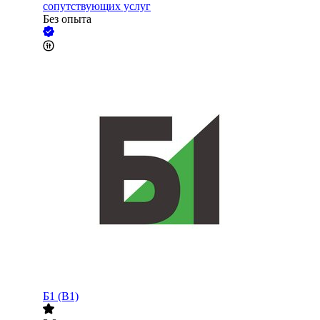
сопутствующих услуг
Без опыта
Б1 (B1)