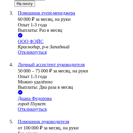
На почту
Помощник event-менеджера
60 000
₽
за месяц,
на руки
Опыт 1-3 года
Выплаты: Раз в месяц
ООО
ФЭЙС
Краснодар, р-н Западный
Откликнуться
Личный ассистент руководителя
50 000
–
75 000
₽
за месяц,
на руки
Опыт 1-3 года
Можно удалённо
Выплаты: Два раза в месяц
Диана Федорова
город Пхукет
Откликнуться
Помощник руководителя
от
100 000
₽
за месяц,
на руки