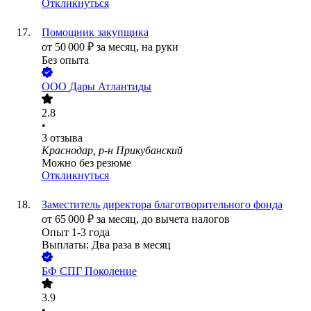
Откликнуться
Помощник закупщика
от
50 000
₽
за месяц,
на руки
Без опыта
ООО
Дары Атлантиды
2.8
•
3
отзыва
Краснодар, р-н Прикубанский
Можно без резюме
Откликнуться
Заместитель директора благотворительного фонда
от
65 000
₽
за месяц,
до вычета налогов
Опыт 1-3 года
Выплаты: Два раза в месяц
БФ СПГ Поколение
3.9
•