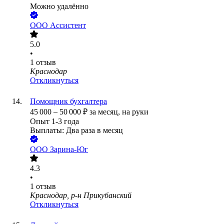
Можно удалённо
ООО
Ассистент
5.0
•
1
отзыв
Краснодар
Откликнуться
Помощник бухгалтера
45 000
–
50 000
₽
за месяц,
на руки
Опыт 1-3 года
Выплаты: Два раза в месяц
ООО
Зарина-Юг
4.3
•
1
отзыв
Краснодар, р-н Прикубанский
Откликнуться