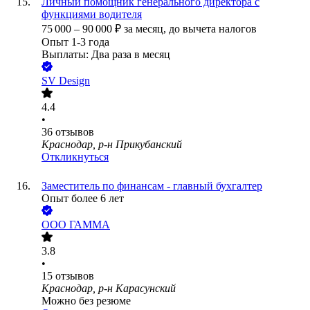
Личный помощник генерального директора с
функциями водителя
75 000
–
90 000
₽
за месяц,
до вычета налогов
Опыт 1-3 года
Выплаты: Два раза в месяц
SV Design
4.4
•
36
отзывов
Краснодар, р-н Прикубанский
Откликнуться
Заместитель по финансам - главный бухгалтер
Опыт более 6 лет
ООО
ГАММА
3.8
•
15
отзывов
Краснодар, р-н Карасунский
Можно без резюме