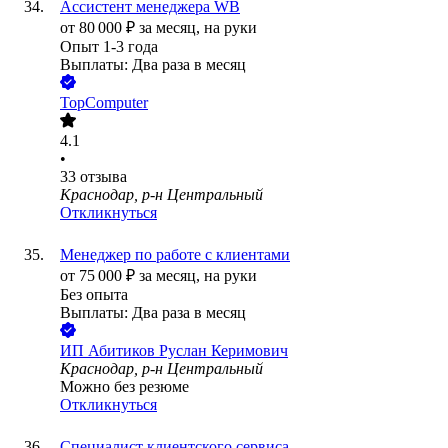
Ассистент менеджера WB
от
80 000
₽
за месяц,
на руки
Опыт 1-3 года
Выплаты: Два раза в месяц
TopComputer
4.1
•
33
отзыва
Краснодар, р-н Центральный
Откликнуться
Менеджер по работе с клиентами
от
75 000
₽
за месяц,
на руки
Без опыта
Выплаты: Два раза в месяц
ИП
Абитиков Руслан Керимович
Краснодар, р-н Центральный
Можно без резюме
Откликнуться
Специалист клиентского сервиса