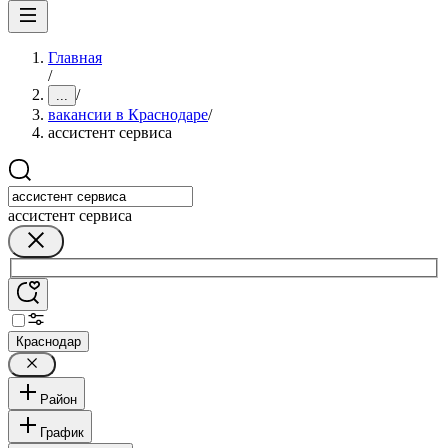
Главная
/
/
...
вакансии в Краснодаре
/
ассистент сервиса
ассистент сервиса
Краснодар
Район
График