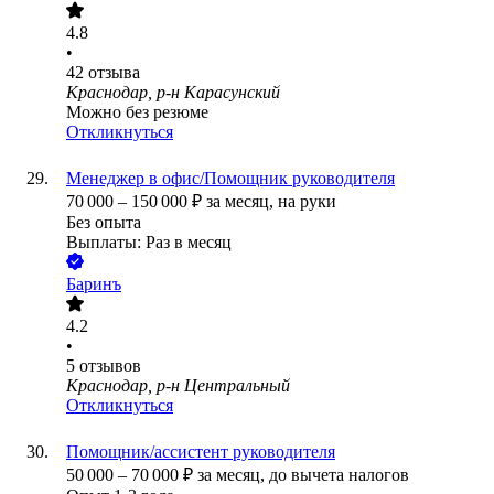
4.8
•
42
отзыва
Краснодар, р-н Карасунский
Можно без резюме
Откликнуться
Менеджер в офис/Помощник руководителя
70 000
–
150 000
₽
за месяц,
на руки
Без опыта
Выплаты: Раз в месяц
Баринъ
4.2
•
5
отзывов
Краснодар, р-н Центральный
Откликнуться
Помощник/ассистент руководителя
50 000
–
70 000
₽
за месяц,
до вычета налогов