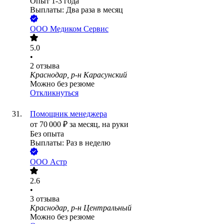
Опыт 1-3 года
Выплаты: Два раза в месяц
ООО
Медиком Сервис
5.0
•
2
отзыва
Краснодар, р-н Карасунский
Можно без резюме
Откликнуться
Помощник менеджера
от
70 000
₽
за месяц,
на руки
Без опыта
Выплаты: Раз в неделю
ООО
Астр
2.6
•
3
отзыва
Краснодар, р-н Центральный
Можно без резюме