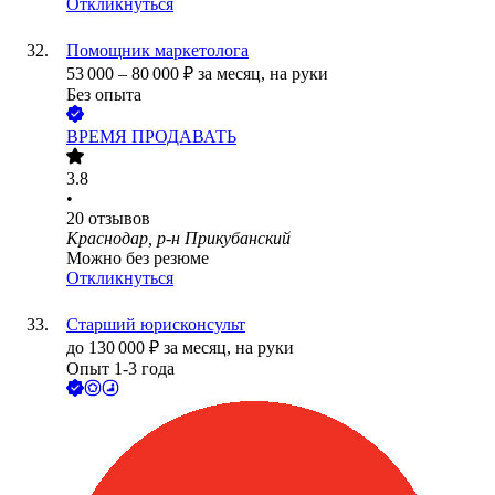
Откликнуться
Помощник маркетолога
53 000
–
80 000
₽
за месяц,
на руки
Без опыта
ВРЕМЯ ПРОДАВАТЬ
3.8
•
20
отзывов
Краснодар, р-н Прикубанский
Можно без резюме
Откликнуться
Старший юрисконсульт
до
130 000
₽
за месяц,
на руки
Опыт 1-3 года