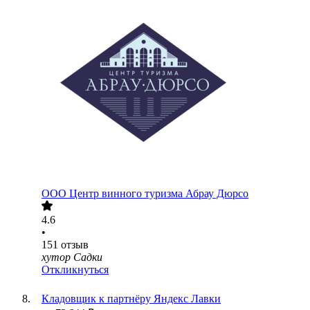
ООО
Центр винного туризма Абрау Дюрсо
4.6
•
151
отзыв
хутор Садки
Откликнуться
Кладовщик к партнёру Яндекс Лавки