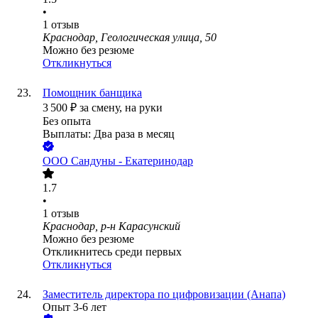
•
1
отзыв
Краснодар, Геологическая улица, 50
Можно без резюме
Откликнуться
Помощник банщика
3 500
₽
за смену,
на руки
Без опыта
Выплаты: Два раза в месяц
ООО
Сандуны - Екатеринодар
1.7
•
1
отзыв
Краснодар, р-н Карасунский
Можно без резюме
Откликнитесь среди первых
Откликнуться
Заместитель директора по цифровизации (Анапа)
Опыт 3-6 лет