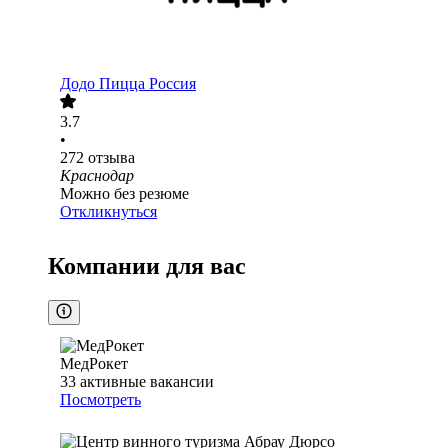
Додо Пицца Россия
3.7
•
272
отзыва
Краснодар
Можно без резюме
Откликнуться
Компании для вас
МедРокет
33
активные вакансии
Посмотреть