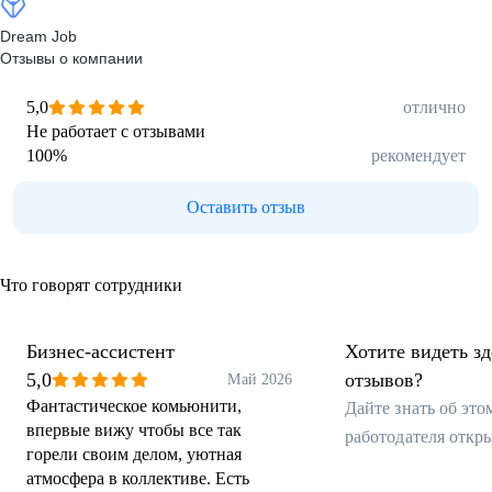
Dream Job
Отзывы о компании
5,0
отлично
Не работает с отзывами
100
%
рекомендует
Оставить отзыв
Что говорят сотрудники
Бизнес-ассистент
Хотите видеть з
5,0
отзывов?
Май 2026
Фантастическое комьюнити,
Дайте знать об эт
впервые вижу чтобы все так
работодателя откр
горели своим делом, уютная
атмосфера в коллективе. Есть