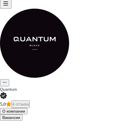
Quantum
5,0
4 отзыва
О компании
Вакансии