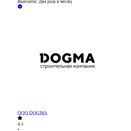
Выплаты: Два раза в месяц
ООО
DOGMA
4.1
•