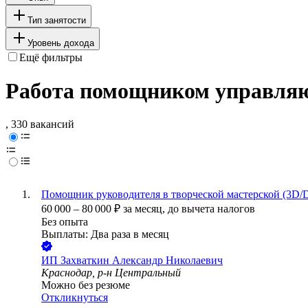
Тип занятости
Уровень дохода
Ещё фильтры
Работа помощником управляю
, 330 вакансий
Помощник руководителя в творческой мастерской (3D/
60 000
–
80 000
₽
за месяц,
до вычета налогов
Без опыта
Выплаты: Два раза в месяц
ИП
Захваткин Александр Николаевич
Краснодар, р-н Центральный
Можно без резюме
Откликнуться