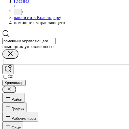
Главная
/
/
...
вакансии в Краснодаре
/
помощник управляющего
помощник управляющего
Краснодар
Район
График
Рабочие часы
Опыт