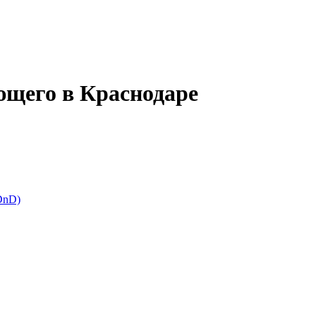
щего в Краснодаре
DnD)