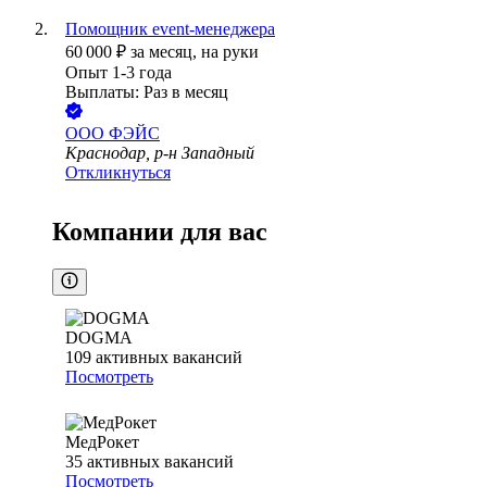
Помощник event-менеджера
60 000
₽
за месяц,
на руки
Опыт 1-3 года
Выплаты: Раз в месяц
ООО
ФЭЙС
Краснодар, р-н Западный
Откликнуться
Компании для вас
DOGMA
109
активных вакансий
Посмотреть
МедРокет
35
активных вакансий
Посмотреть