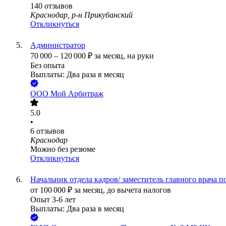
140
отзывов
Краснодар, р-н Прикубанский
Откликнуться
Администратор
70 000
–
120 000
₽
за месяц,
на руки
Без опыта
Выплаты: Два раза в месяц
ООО
Мой Арбитраж
5.0
•
6
отзывов
Краснодар
Можно без резюме
Откликнуться
Начальник отдела кадров/ заместитель главного врача п
от
100 000
₽
за месяц,
до вычета налогов
Опыт 3-6 лет
Выплаты: Два раза в месяц