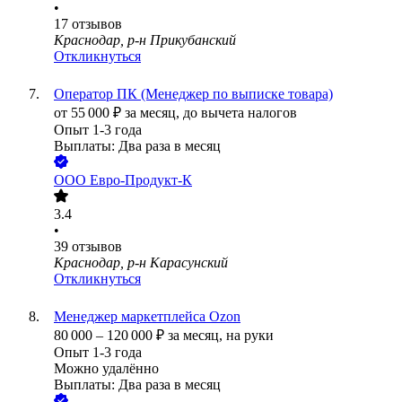
•
17
отзывов
Краснодар, р-н Прикубанский
Откликнуться
Оператор ПК (Менеджер по выписке товара)
от
55 000
₽
за месяц,
до вычета налогов
Опыт 1-3 года
Выплаты: Два раза в месяц
ООО
Евро-Продукт-К
3.4
•
39
отзывов
Краснодар, р-н Карасунский
Откликнуться
Менеджер маркетплейса Ozon
80 000
–
120 000
₽
за месяц,
на руки
Опыт 1-3 года
Можно удалённо
Выплаты: Два раза в месяц