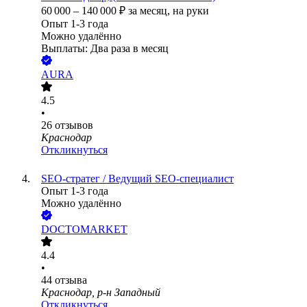
60 000
–
140 000
₽
за месяц,
на руки
Опыт 1-3 года
Можно удалённо
Выплаты: Два раза в месяц
AURA
4.5
•
26
отзывов
Краснодар
Откликнуться
SEO-стратег / Ведущий SEO-специалист
Опыт 1-3 года
Можно удалённо
DOCTOMARKET
4.4
•
44
отзыва
Краснодар, р-н Западный
Откликнуться