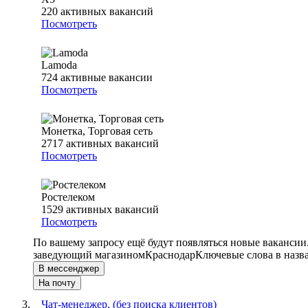
220
активных вакансий
Посмотреть
Lamoda
724
активные вакансии
Посмотреть
Монетка, Торговая сеть
2717
активных вакансий
Посмотреть
Ростелеком
1529
активных вакансий
Посмотреть
По вашему запросу ещё будут появляться новые вакансии
заведующий магазином
Краснодар
Ключевые слова в назв
В мессенджер
На почту
Чат-менеджер, (без поиска клиентов)