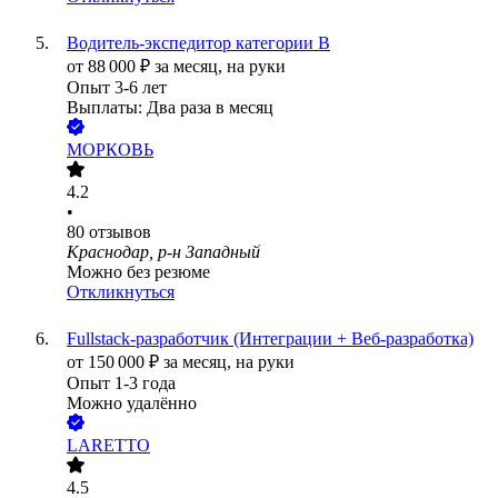
Водитель-экспедитор категории В
от
88 000
₽
за месяц,
на руки
Опыт 3-6 лет
Выплаты: Два раза в месяц
МОРКОВЬ
4.2
•
80
отзывов
Краснодар, р-н Западный
Можно без резюме
Откликнуться
Fullstack-разработчик (Интеграции + Веб-разработка)
от
150 000
₽
за месяц,
на руки
Опыт 1-3 года
Можно удалённо
LARETTO
4.5