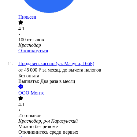
Нильсен
4.1
•
100
отзывов
Краснодар
Откликнуться
Продавец-кассир (ул. Мачуги, 166Б)
от
45 000
₽
за месяц,
до вычета налогов
Без опыта
Выплаты: Два раза в месяц
ООО
Монте
4.1
•
25
отзывов
Краснодар, р-н Карасунский
Можно без резюме
Откликнитесь среди первых