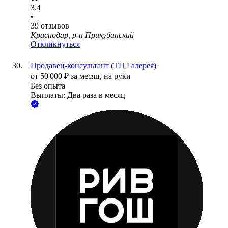
3.4
•
39
отзывов
Краснодар, р-н Прикубанский
Откликнуться
Продавец-консультант (ТЦ Галерея)
от
50 000
₽
за месяц,
на руки
Без опыта
Выплаты: Два раза в месяц