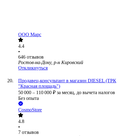
ООО
Марс
4.4
•
646
отзывов
Ростов-на-Дону, р-н Кировский
Откликнуться
Продавец-консультант в магазин DIESEL (ТРК
"Красная площадь")
50 000
–
110 000
₽
за месяц,
до вычета налогов
Без опыта
CosmoStore
4.8
•
7
отзывов