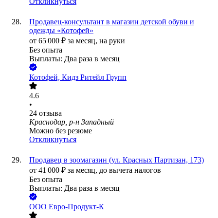
Откликнуться
Продавец-консультант в магазин детской обуви и
одежды «Котофей»
от
65 000
₽
за месяц,
на руки
Без опыта
Выплаты: Два раза в месяц
Котофей, Кидз Ритейл Групп
4.6
•
24
отзыва
Краснодар, р-н Западный
Можно без резюме
Откликнуться
Продавец в зоомагазин (ул. Красных Партизан, 173)
от
41 000
₽
за месяц,
до вычета налогов
Без опыта
Выплаты: Два раза в месяц
ООО
Евро-Продукт-К