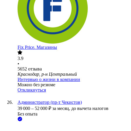
Fix Price. Магазины
3.9
•
5652
отзыва
Краснодар, р-н Центральный
Интервью о жизни в компании
Можно без резюме
Откликнуться
Администратор (пр-т Чекистов)
39 000
–
52 000
₽
за месяц,
до вычета налогов
Без опыта