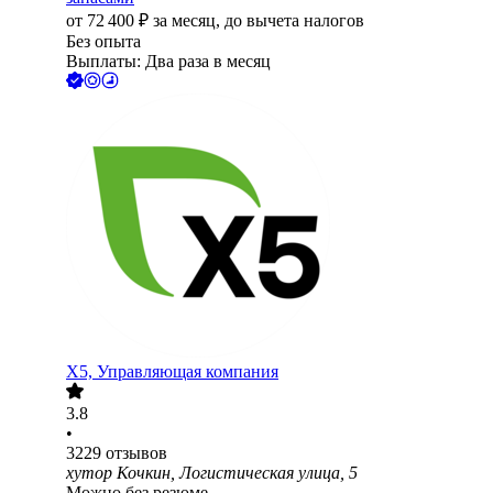
от
72 400
₽
за месяц,
до вычета налогов
Без опыта
Выплаты: Два раза в месяц
X5, Управляющая компания
3.8
•
3229
отзывов
хутор Кочкин, Логистическая улица, 5
Можно без резюме