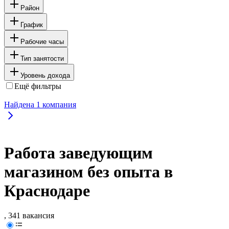
Район
График
Рабочие часы
Тип занятости
Уровень дохода
Ещё фильтры
Найдена
1
компания
Работа заведующим
магазином без опыта в
Краснодаре
, 341 вакансия