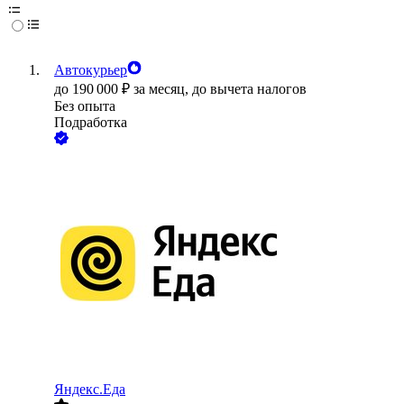
Автокурьер
до
190 000
₽
за месяц,
до вычета налогов
Без опыта
Подработка
Яндекс.Еда