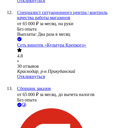
Откликнуться
Специалист ситуационного центра | контроль
качества работы магазинов
от
65 000
₽
за месяц,
на руки
Без опыта
Выплаты: Два раза в месяц
Сеть винотек «Культура Крепкого»
4.8
•
30
отзывов
Краснодар, р-н Прикубанский
Откликнуться
Сборщик заказов
от
65 000
₽
за месяц,
до вычета налогов
Без опыта