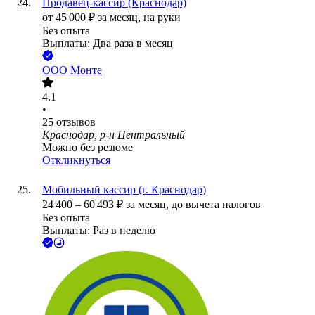
Продавец-кассир (Краснодар)
от
45 000
₽
за месяц,
на руки
Без опыта
Выплаты: Два раза в месяц
ООО
Монте
4.1
•
25
отзывов
Краснодар, р-н Центральный
Можно без резюме
Откликнуться
Мобильный кассир (г. Краснодар)
24 400
–
60 493
₽
за месяц,
до вычета налогов
Без опыта
Выплаты: Раз в неделю