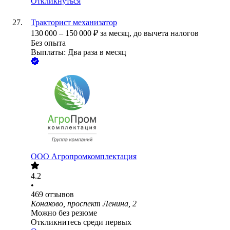
Откликнуться
Тракторист механизатор
130 000
–
150 000
₽
за месяц,
до вычета налогов
Без опыта
Выплаты: Два раза в месяц
ООО
Агропромкомплектация
4.2
•
469
отзывов
Конаково, проспект Ленина, 2
Можно без резюме
Откликнитесь среди первых