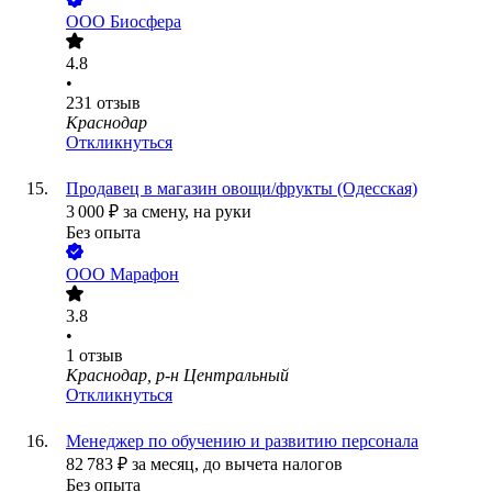
ООО
Биосфера
4.8
•
231
отзыв
Краснодар
Откликнуться
Продавец в магазин овощи/фрукты (Одесская)
3 000
₽
за смену,
на руки
Без опыта
ООО
Марафон
3.8
•
1
отзыв
Краснодар, р-н Центральный
Откликнуться
Менеджер по обучению и развитию персонала
82 783
₽
за месяц,
до вычета налогов
Без опыта