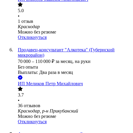
5.0
•
1
отзыв
Краснодар
Можно без резюме
Откликнуться
Продавец-консультант "Алкотека" (Губернский
микрорайон)
70 000
–
110 000
₽
за месяц,
на руки
Без опыта
Выплаты: Два раза в месяц
ИП
Меликов Петр Михайлович
3.7
•
36
отзывов
Краснодар, р-н Прикубанский
Можно без резюме
Откликнуться