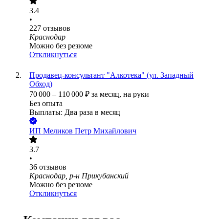
3.4
•
227
отзывов
Краснодар
Можно без резюме
Откликнуться
Продавец-консультант "Алкотека" (ул. Западный
Обход)
70 000
–
110 000
₽
за месяц,
на руки
Без опыта
Выплаты: Два раза в месяц
ИП
Меликов Петр Михайлович
3.7
•
36
отзывов
Краснодар, р-н Прикубанский
Можно без резюме
Откликнуться