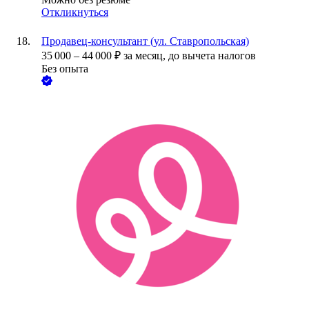
Откликнуться
Продавец-консультант (ул. Ставропольская)
35 000
–
44 000
₽
за месяц,
до вычета налогов
Без опыта