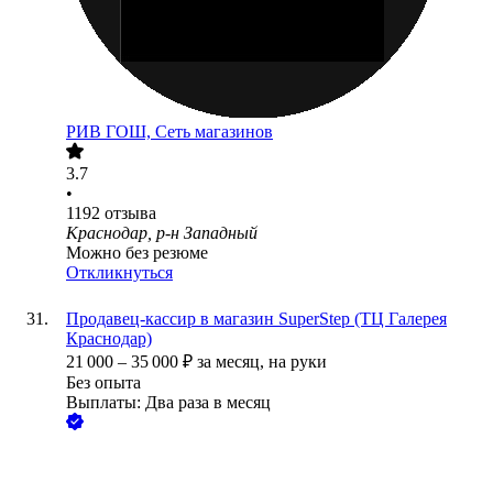
РИВ ГОШ, Сеть магазинов
3.7
•
1192
отзыва
Краснодар, р-н Западный
Можно без резюме
Откликнуться
Продавец-кассир в магазин SuperStep (ТЦ Галерея
Краснодар)
21 000
–
35 000
₽
за месяц,
на руки
Без опыта
Выплаты: Два раза в месяц