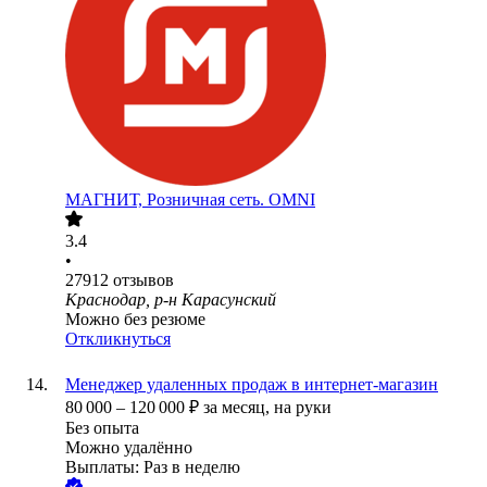
МАГНИТ, Розничная сеть. OMNI
3.4
•
27912
отзывов
Краснодар, р-н Карасунский
Можно без резюме
Откликнуться
Менеджер удаленных продаж в интернет-магазин
80 000
–
120 000
₽
за месяц,
на руки
Без опыта
Можно удалённо
Выплаты: Раз в неделю