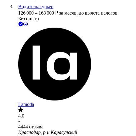
Водитель-курьер
126 000
–
168 000
₽
за месяц,
до вычета налогов
Без опыта
Lamoda
4.0
•
4444
отзыва
Краснодар, р-н Карасунский