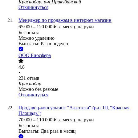
Краснодар, р-н Прикубанский
Откликнуться
Менеджер по продажам в интернет магазин
65 000
–
120 000
₽
за месяц,
на руки
Без опыта
Можно удалённо
Выплаты: Раз в неделю
ООО
Биосфера
4.8
•
231
отзыв
Краснодар
Можно без резюме
Откликнуться
Продавец-консультант "Алкотека" (р-н ТЦ "Красная
Площадь")
70 000
–
110 000
₽
за месяц,
на руки
Без опыта
Выплаты: Два раза в месяц