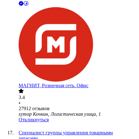
МАГНИТ, Розничная сеть. Офис
3.4
•
27912
отзывов
хутор Кочкин, Логистическая улица, 1
Откликнуться
Специалист группы управления товарными
запасами