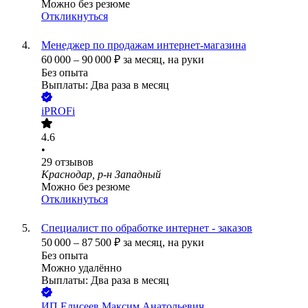
Можно без резюме
Откликнуться
Менеджер по продажам интернет-магазина
60 000
–
90 000
₽
за месяц,
на руки
Без опыта
Выплаты: Два раза в месяц
iPROFi
4.6
•
29
отзывов
Краснодар, р-н Западный
Можно без резюме
Откликнуться
Специалист по обработке интернет - заказов
50 000
–
87 500
₽
за месяц,
на руки
Без опыта
Можно удалённо
Выплаты: Два раза в месяц
ИП
Елисеев Максим Анатольевич