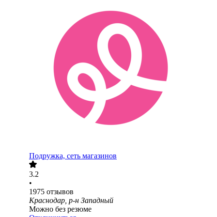
Подружка, сеть магазинов
3.2
•
1975
отзывов
Краснодар, р-н Западный
Можно без резюме