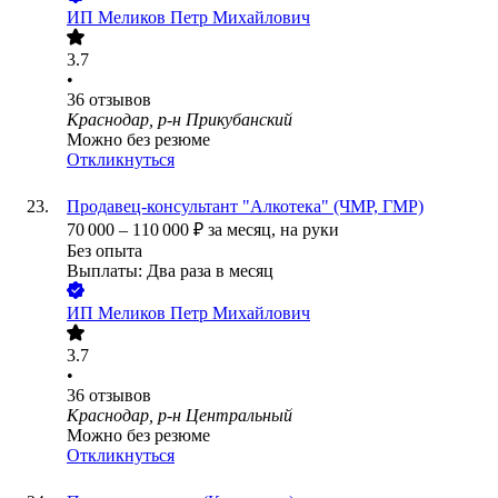
ИП
Меликов Петр Михайлович
3.7
•
36
отзывов
Краснодар, р-н Прикубанский
Можно без резюме
Откликнуться
Продавец-консультант "Алкотека" (ЧМР, ГМР)
70 000
–
110 000
₽
за месяц,
на руки
Без опыта
Выплаты: Два раза в месяц
ИП
Меликов Петр Михайлович
3.7
•
36
отзывов
Краснодар, р-н Центральный
Можно без резюме
Откликнуться