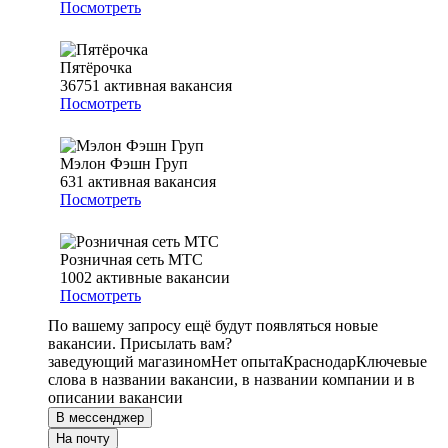
Посмотреть
Пятёрочка
36751
активная вакансия
Посмотреть
Мэлон Фэшн Груп
631
активная вакансия
Посмотреть
Розничная сеть МТС
1002
активные вакансии
Посмотреть
По вашему запросу ещё будут появляться новые
вакансии. Присылать вам?
заведующий магазином
Нет опыта
Краснодар
Ключевые
слова в названии вакансии, в названии компании и в
описании вакансии
В мессенджер
На почту