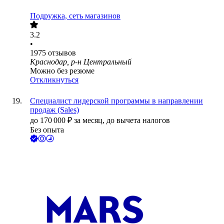
Подружка, сеть магазинов
3.2
•
1975
отзывов
Краснодар, р-н Центральный
Можно без резюме
Откликнуться
Специалист лидерской программы в направлении
продаж (Sales)
до
170 000
₽
за месяц,
до вычета налогов
Без опыта