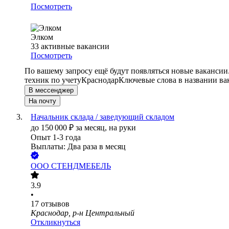
Посмотреть
Элком
33
активные вакансии
Посмотреть
По вашему запросу ещё будут появляться новые вакансии
техник по учету
Краснодар
Ключевые слова в названии ва
В мессенджер
На почту
Начальник склада / заведующий складом
до
150 000
₽
за месяц,
на руки
Опыт 1-3 года
Выплаты: Два раза в месяц
ООО
СТЕНДМЕБЕЛЬ
3.9
•
17
отзывов
Краснодар, р-н Центральный
Откликнуться