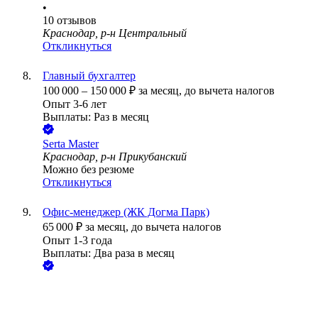
•
10
отзывов
Краснодар, р-н Центральный
Откликнуться
Главный бухгалтер
100 000
–
150 000
₽
за месяц,
до вычета налогов
Опыт 3-6 лет
Выплаты: Раз в месяц
Serta Master
Краснодар, р-н Прикубанский
Можно без резюме
Откликнуться
Офис-менеджер (ЖК Догма Парк)
65 000
₽
за месяц,
до вычета налогов
Опыт 1-3 года
Выплаты: Два раза в месяц