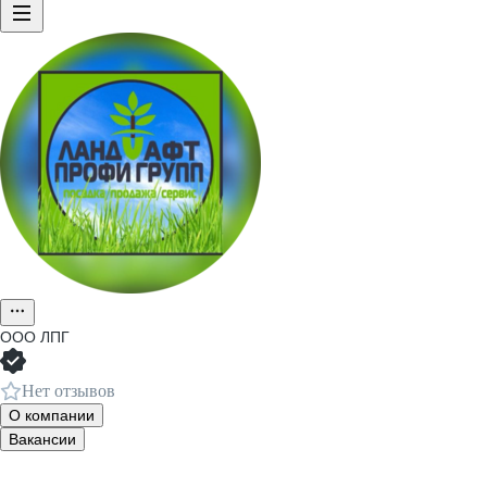
ООО
ЛПГ
Нет отзывов
О компании
Вакансии