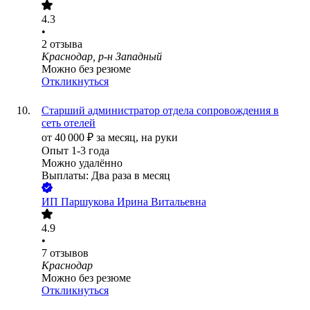
4.3
•
2
отзыва
Краснодар, р-н Западный
Можно без резюме
Откликнуться
Старший администратор отдела сопровождения в
сеть отелей
от
40 000
₽
за месяц,
на руки
Опыт 1-3 года
Можно удалённо
Выплаты: Два раза в месяц
ИП
Паршукова Ирина Витальевна
4.9
•
7
отзывов
Краснодар
Можно без резюме
Откликнуться