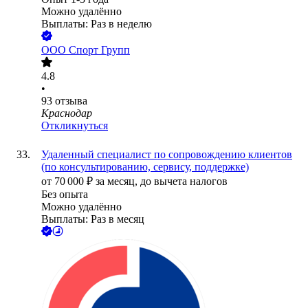
Можно удалённо
Выплаты: Раз в неделю
ООО
Спорт Групп
4.8
•
93
отзыва
Краснодар
Откликнуться
Удаленный специалист по сопровождению клиентов
(по консультированию, сервису, поддержке)
от
70 000
₽
за месяц,
до вычета налогов
Без опыта
Можно удалённо
Выплаты: Раз в месяц