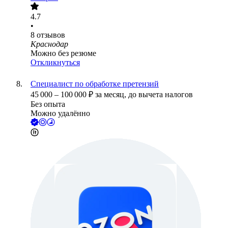
4.7
•
8
отзывов
Краснодар
Можно без резюме
Откликнуться
Специалист по обработке претензий
45 000
–
100 000
₽
за месяц,
до вычета налогов
Без опыта
Можно удалённо