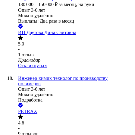
130 000
–
150 000
₽
за месяц,
на руки
Опыт 3-6 лет
Можно удалённо
Выплаты: Два раза в месяц
ИП
Даутова Дина Саитовна
5.0
•
1
отзыв
Краснодар
Откликнуться
Инженер-химик-технолог по производству
полимеров
Опыт 3-6 лет
Можно удалённо
Подработка
PETRAX
4.6
•
9
отзывов