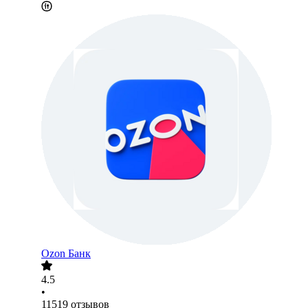
Ozon Банк
4.5
•
11519
отзывов