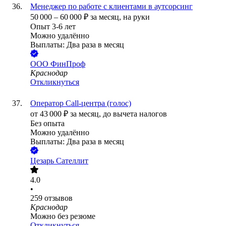
Менеджер по работе с клиентами в аутсорсинг
50 000
–
60 000
₽
за месяц,
на руки
Опыт 3-6 лет
Можно удалённо
Выплаты: Два раза в месяц
ООО
ФинПроф
Краснодар
Откликнуться
Оператор Call-центра (голос)
от
43 000
₽
за месяц,
до вычета налогов
Без опыта
Можно удалённо
Выплаты: Два раза в месяц
Цезарь Сателлит
4.0
•
259
отзывов
Краснодар
Можно без резюме
Откликнуться