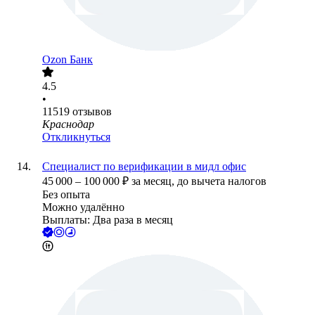
Ozon Банк
4.5
•
11519
отзывов
Краснодар
Откликнуться
Специалист по верификации в мидл офис
45 000
–
100 000
₽
за месяц,
до вычета налогов
Без опыта
Можно удалённо
Выплаты: Два раза в месяц