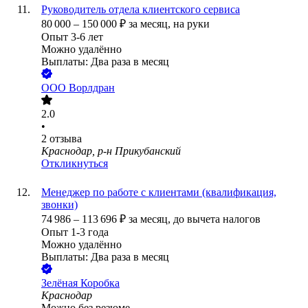
Руководитель отдела клиентского сервиса
80 000
–
150 000
₽
за месяц,
на руки
Опыт 3-6 лет
Можно удалённо
Выплаты: Два раза в месяц
ООО
Ворлдран
2.0
•
2
отзыва
Краснодар, р-н Прикубанский
Откликнуться
Менеджер по работе с клиентами (квалификация,
звонки)
74 986
–
113 696
₽
за месяц,
до вычета налогов
Опыт 1-3 года
Можно удалённо
Выплаты: Два раза в месяц
Зелёная Коробка
Краснодар
Можно без резюме