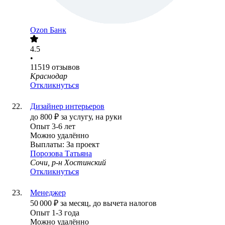
Ozon Банк
4.5
•
11519
отзывов
Краснодар
Откликнуться
Дизайнер интерьеров
до
800
₽
за услугу,
на руки
Опыт 3-6 лет
Можно удалённо
Выплаты: За проект
Порозова Татьяна
Сочи, р-н Хостинский
Откликнуться
Менеджер
50 000
₽
за месяц,
до вычета налогов
Опыт 1-3 года
Можно удалённо