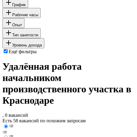
График
Рабочие часы
Опыт
Тип занятости
Уровень дохода
Ещё фильтры
Удалённая работа
начальником
производственного участка в
Краснодаре
, 0 вакансий
Есть 58 вакансий по похожим запросам