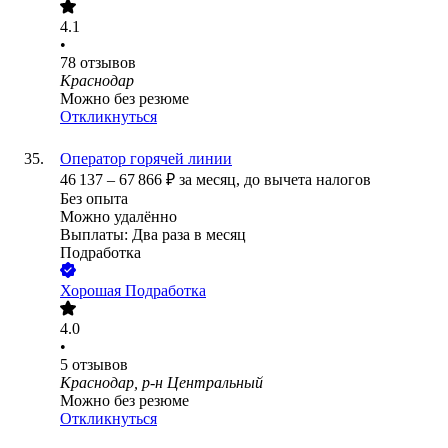
4.1
•
78
отзывов
Краснодар
Можно без резюме
Откликнуться
Оператор горячей линии
46 137
–
67 866
₽
за месяц,
до вычета налогов
Без опыта
Можно удалённо
Выплаты: Два раза в месяц
Подработка
Хорошая Подработка
4.0
•
5
отзывов
Краснодар, р-н Центральный
Можно без резюме
Откликнуться