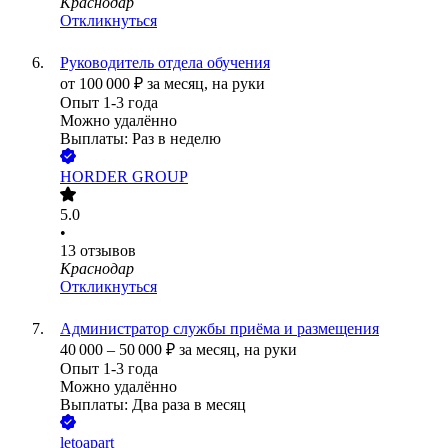
Краснодар
Откликнуться
Руководитель отдела обучения
от
100 000
₽
за месяц,
на руки
Опыт 1-3 года
Можно удалённо
Выплаты: Раз в неделю
HORDER GROUP
5.0
•
13
отзывов
Краснодар
Откликнуться
Администратор службы приёма и размещения
40 000
–
50 000
₽
за месяц,
на руки
Опыт 1-3 года
Можно удалённо
Выплаты: Два раза в месяц
letoapart