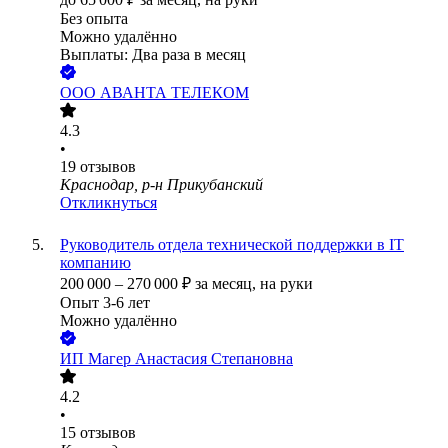
Без опыта
Можно удалённо
Выплаты: Два раза в месяц
ООО
АВАНТА ТЕЛЕКОМ
4.3
•
19
отзывов
Краснодар, р-н Прикубанский
Откликнуться
Руководитель отдела технической поддержки в IT
компанию
200 000
–
270 000
₽
за месяц,
на руки
Опыт 3-6 лет
Можно удалённо
ИП
Магер Анастасия Степановна
4.2
•
15
отзывов