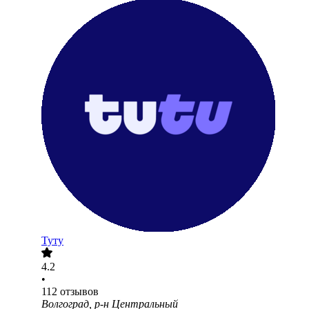
Туту
4.2
•
112
отзывов
Волгоград, р-н Центральный