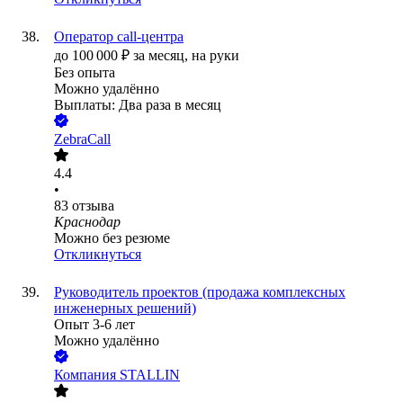
Оператор call-центра
до
100 000
₽
за месяц,
на руки
Без опыта
Можно удалённо
Выплаты: Два раза в месяц
ZebraCall
4.4
•
83
отзыва
Краснодар
Можно без резюме
Откликнуться
Руководитель проектов (продажа комплексных
инженерных решений)
Опыт 3-6 лет
Можно удалённо
Компания STALLIN