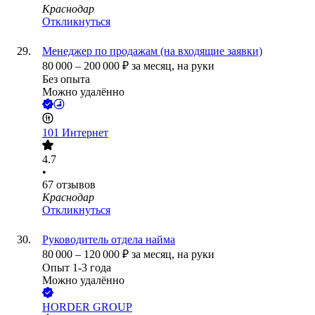
Краснодар
Откликнуться
Менеджер по продажам (на входящие заявки)
80 000
–
200 000
₽
за месяц,
на руки
Без опыта
Можно удалённо
101 Интернет
4.7
•
67
отзывов
Краснодар
Откликнуться
Руководитель отдела найма
80 000
–
120 000
₽
за месяц,
на руки
Опыт 1-3 года
Можно удалённо
HORDER GROUP