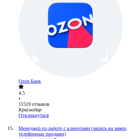
Ozon Банк
4.5
•
11519
отзывов
Краснодар
Откликнуться
Менеджер по работе с клиентами (запись на замер,
телефонные продажи)