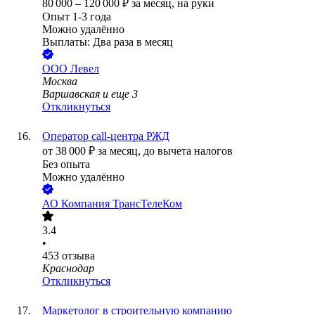
80 000
–
120 000
₽
за месяц,
на руки
Опыт 1-3 года
Можно удалённо
Выплаты: Два раза в месяц
ООО
Левел
Москва
Варшавская
и еще
3
Откликнуться
Оператор call-центра РЖД
от
38 000
₽
за месяц,
до вычета налогов
Без опыта
Можно удалённо
АО
Компания ТрансТелеКом
3.4
•
453
отзыва
Краснодар
Откликнуться
Маркетолог в строительную компанию