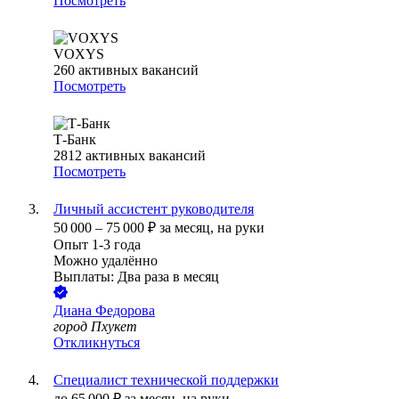
Посмотреть
VOXYS
260
активных вакансий
Посмотреть
Т-Банк
2812
активных вакансий
Посмотреть
Личный ассистент руководителя
50 000
–
75 000
₽
за месяц,
на руки
Опыт 1-3 года
Можно удалённо
Выплаты: Два раза в месяц
Диана Федорова
город Пхукет
Откликнуться
Специалист технической поддержки
до
65 000
₽
за месяц,
на руки