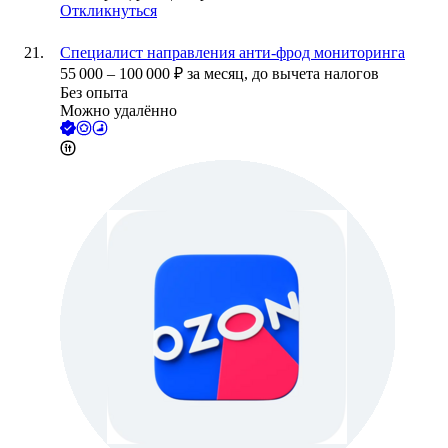
Откликнуться
Специалист направления анти-фрод мониторинга
55 000
–
100 000
₽
за месяц,
до вычета налогов
Без опыта
Можно удалённо