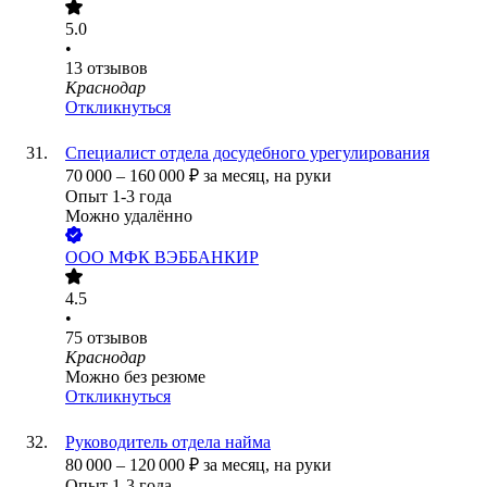
5.0
•
13
отзывов
Краснодар
Откликнуться
Специалист отдела досудебного урегулирования
70 000
–
160 000
₽
за месяц,
на руки
Опыт 1-3 года
Можно удалённо
ООО
МФК ВЭББАНКИР
4.5
•
75
отзывов
Краснодар
Можно без резюме
Откликнуться
Руководитель отдела найма
80 000
–
120 000
₽
за месяц,
на руки
Опыт 1-3 года