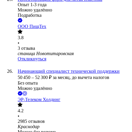
Опыт 1-3 года
Можно удалённо
Подработка
ООО
ПищТех
3.8
•
3
отзыва
станица Новотитаровская
Откликнуться
Начинающий специалист технической поддержки
50 450
–
52 300
₽
за месяц,
до вычета налогов
Без опыта
Можно удалённо
ЭР-Телеком Холдинг
4.2
•
2985
отзывов
Краснодар
Можно без резюме