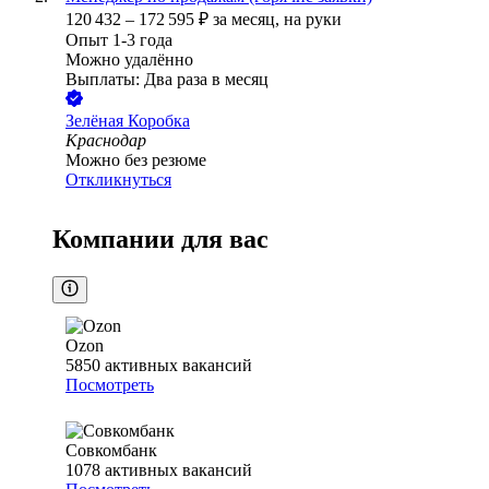
120 432
–
172 595
₽
за месяц,
на руки
Опыт 1-3 года
Можно удалённо
Выплаты: Два раза в месяц
Зелёная Коробка
Краснодар
Можно без резюме
Откликнуться
Компании для вас
Ozon
5850
активных вакансий
Посмотреть
Совкомбанк
1078
активных вакансий