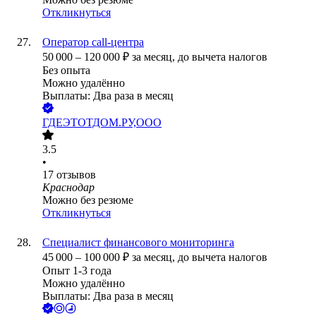
Откликнуться
Оператор call-центра
50 000
–
120 000
₽
за месяц,
до вычета налогов
Без опыта
Можно удалённо
Выплаты: Два раза в месяц
ГДЕЭТОТДОМ.РУ,ООО
3.5
•
17
отзывов
Краснодар
Можно без резюме
Откликнуться
Специалист финансового мониторинга
45 000
–
100 000
₽
за месяц,
до вычета налогов
Опыт 1-3 года
Можно удалённо
Выплаты: Два раза в месяц