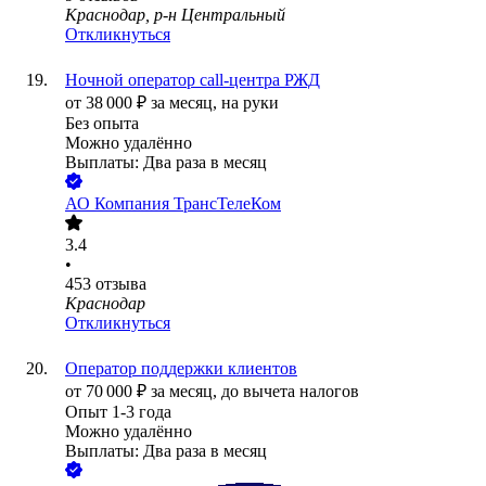
Краснодар, р-н Центральный
Откликнуться
Ночной оператор call-центра РЖД
от
38 000
₽
за месяц,
на руки
Без опыта
Можно удалённо
Выплаты: Два раза в месяц
АО
Компания ТрансТелеКом
3.4
•
453
отзыва
Краснодар
Откликнуться
Оператор поддержки клиентов
от
70 000
₽
за месяц,
до вычета налогов
Опыт 1-3 года
Можно удалённо
Выплаты: Два раза в месяц