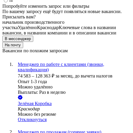
Попробуйте изменить запрос или фильтры
По вашему запросу ещё будут появляться новые вакансии.
Присылать вам?
начальник производственного
участка
Удалённо
Краснодар
Ключевые слова в названии
вакансии, в названии компании и в описании вакансии
В мессенджер
На почту
Вакансии по похожим запросам
Менеджер по работе с клиентами (звонки,
квалификация)
74 583
–
128 363
₽
за месяц,
до вычета налогов
Опыт 1-3 года
Можно удалённо
Выплаты: Раз в неделю
Зелёная Коробка
Краснодар
Можно без резюме
Откликнуться
Менеджер по продажам (горячие заявки)