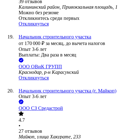
39
отзывов
Калининский район, Привокзальная площадь, 1
Можно без резюме
Откликнитесь среди первых
Откликнуться
Начальник строительного участка
от
170 000
₽
за месяц,
до вычета налогов
Опыт 3-6 лет
Выплаты: Два раза в месяц
ООО
ОВиК ГРУПП
Краснодар, р-н Карасунский
Откликнуться
Начальник строительного участка (г. Майкоп)
Опыт 3-6 лет
ООО
СЗ Средастрой
4.7
•
27
отзывов
Майкоп, улица Хакурате, 233