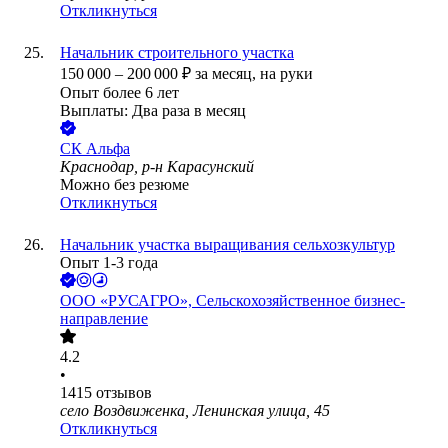
Откликнуться
Начальник строительного участка
150 000
–
200 000
₽
за месяц,
на руки
Опыт более 6 лет
Выплаты: Два раза в месяц
СК Альфа
Краснодар, р-н Карасунский
Можно без резюме
Откликнуться
Начальник участка выращивания сельхозкультур
Опыт 1-3 года
ООО
«РУСАГРО», Сельскохозяйственное бизнес-
направление
4.2
•
1415
отзывов
село Воздвиженка, Ленинская улица, 45
Откликнуться