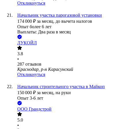
Откликнуться
Начальник участка парогазовой установки
174 000
₽
за месяц,
до вычета налогов
Опыт более 6 лет
Выплаты: Два раза в месяц
ЛУКОЙЛ
3.8
•
287
отзывов
Краснодар, р-н Карасунский
Откликнуться
Начальник строительного участка в Майкоп
150 000
₽
за месяц,
на руки
Опыт 3-6 лет
ООО
Грандстрой
5.0
•