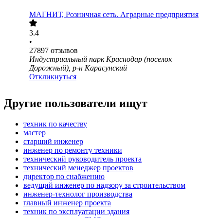
МАГНИТ, Розничная сеть. Аграрные предприятия
3.4
•
27897
отзывов
Индустриальный парк Краснодар (поселок
Дорожный), р-н Карасунский
Откликнуться
Другие пользователи ищут
техник по качеству
мастер
старший инженер
инженер по ремонту техники
технический руководитель проекта
технический менеджер проектов
директор по снабжению
ведущий инженер по надзору за строительством
инженер-технолог производства
главный инженер проекта
техник по эксплуатации здания