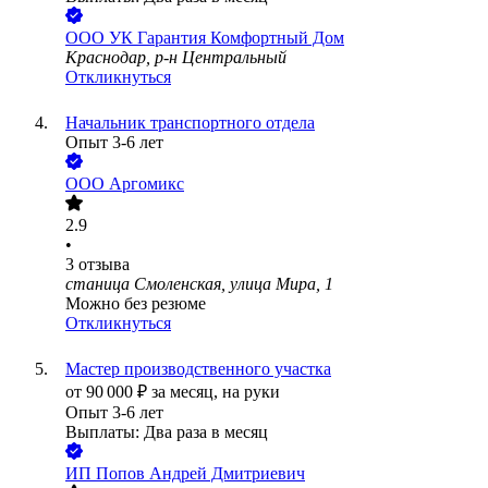
ООО
УК Гарантия Комфортный Дом
Краснодар, р-н Центральный
Откликнуться
Начальник транспортного отдела
Опыт 3-6 лет
ООО
Аргомикс
2.9
•
3
отзыва
станица Смоленская, улица Мира, 1
Можно без резюме
Откликнуться
Мастер производственного участка
от
90 000
₽
за месяц,
на руки
Опыт 3-6 лет
Выплаты: Два раза в месяц
ИП
Попов Андрей Дмитриевич