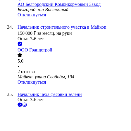
АО
Белгородский Комбикормовый Завод
Белгород, р-н Восточный
Откликнуться
Начальник строительного участка в Майкоп
150 000
₽
за месяц,
на руки
Опыт 3-6 лет
ООО
Грандстрой
5.0
•
2
отзыва
Майкоп, улица Свободы, 194
Откликнуться
Начальник цеха фасовки зелени
Опыт 3-6 лет