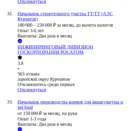
Откликнуться
Начальник строительного участка ТТ/ТУ (АЭС
Курчатов)
180 000
–
230 000
₽
за месяц,
до вычета налогов
Опыт 3-6 лет
Выплаты: Два раза в месяц
ИНЖИНИРИНГОВЫЙ ДИВИЗИОН
ГОСКОРПОРАЦИИ РОСАТОМ
3.8
•
563
отзыва
городской округ Курчатов
Откликнитесь среди первых
Откликнуться
Начальник производства кормов для аквакультуры и
pet food
от
150 000
₽
за месяц,
на руки
Опыт 1-3 года
Выплаты: Два раза в месяц