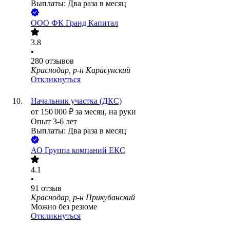
Выплаты: Два раза в месяц
ООО
ФК Гранд Капитал
3.8
•
280
отзывов
Краснодар, р-н Карасунский
Откликнуться
Начальник участка (ДКС)
от
150 000
₽
за месяц,
на руки
Опыт 3-6 лет
Выплаты: Два раза в месяц
АО
Группа компаний ЕКС
4.1
•
91
отзыв
Краснодар, р-н Прикубанский
Можно без резюме
Откликнуться