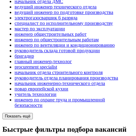
начальник отдела ДМС
ведущий инженер технического отдела
ведущий инженер по подготовке производства
электрогазосварщик 6 разряда
специалист по исполнительному производству
мастер по эксплуатации
инженер общестроительных работ
инженер по общестроительным работам
инженер по вентиляции и кондиционированию
руководитель склада готовой продукции
бригадир
главный инженер-технолог
procurement specialist
начальник отдела строительного контроля
руководитель отдела планирования производства
начальник инженерно-технического отдела
повар европейской кухни
учитель технологии
инженер по охране труда и промышленной
безопасности
Показать ещё
Быстрые фильтры подбора вакансий