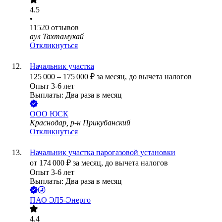
4.5
•
11520
отзывов
аул Тахтамукай
Откликнуться
Начальник участка
125 000
–
175 000
₽
за месяц,
до вычета налогов
Опыт 3-6 лет
Выплаты: Два раза в месяц
ООО
ЮСК
Краснодар, р-н Прикубанский
Откликнуться
Начальник участка парогазовой установки
от
174 000
₽
за месяц,
до вычета налогов
Опыт 3-6 лет
Выплаты: Два раза в месяц
ПАО
ЭЛ5-Энерго
4.4