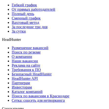
Гибкий график
От прямых работодателей
Полный день
Сменный график
Вахтовый метод
За последние три дня
За сутки
HeadHunter
Размещение вакансий
Поиск по резюме
О компании
Наши вакансии
Реклама на сайте
Требования к ПО
Безопасный HeadHunter
HeadHunter API
Партнерам
Инвесторам
Каталог компаний
Поиск по вакансиям в Краснодаре
Сетка: соцсеть для нетворкинга
Соискателям