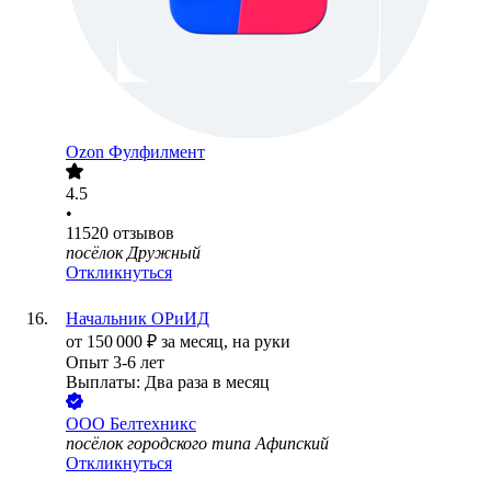
Ozon Фулфилмент
4.5
•
11520
отзывов
посёлок Дружный
Откликнуться
Начальник ОРиИД
от
150 000
₽
за месяц,
на руки
Опыт 3-6 лет
Выплаты: Два раза в месяц
ООО
Белтехникс
посёлок городского типа Афипский
Откликнуться