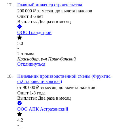
Главный инженер строительства
200 000
₽
за месяц,
до вычета налогов
Опыт 3-6 лет
Выплаты: Два раза в месяц
ООО
Грандстрой
5.0
•
2
отзыва
Краснодар, р-н Прикубанский
Откликнуться
Начальник производственной смены (Фруктис,
ст.Старовеличковская)
от
90 000
₽
за месяц,
до вычета налогов
Опыт 1-3 года
Выплаты: Два раза в месяц
ООО
АПК Астраханский
4.2
•