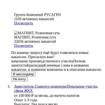
Группа Компаний РУСАГРО
1169
активных вакансий
Посмотреть
МАГНИТ, Розничная сеть
32656
активных вакансий
Посмотреть
По вашему запросу ещё будут появляться новые
вакансии. Присылать вам?
начальник производственного участка
Полная
занятость
Краснодар
Ключевые слова в названии
вакансии, в названии компании и в описании вакансии
В мессенджер
На почту
Заместитель Главного инженера/Начальник участка
сфера ЖКХ
от
100 000
₽
за месяц,
до вычета налогов
Опыт 1-3 года
Выплаты: Два раза в месяц