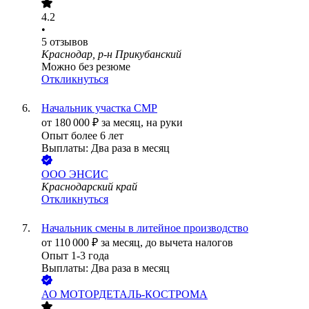
4.2
•
5
отзывов
Краснодар, р-н Прикубанский
Можно без резюме
Откликнуться
Начальник участка СМР
от
180 000
₽
за месяц,
на руки
Опыт более 6 лет
Выплаты: Два раза в месяц
ООО
ЭНСИС
Краснодарский край
Откликнуться
Начальник смены в литейное производство
от
110 000
₽
за месяц,
до вычета налогов
Опыт 1-3 года
Выплаты: Два раза в месяц
АО
МОТОРДЕТАЛЬ-КОСТРОМА