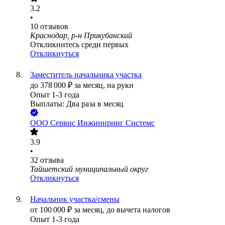
3.2
•
10
отзывов
Краснодар, р-н Прикубанский
Откликнитесь среди первых
Откликнуться
Заместитель начальника участка
до
378 000
₽
за месяц,
на руки
Опыт 1-3 года
Выплаты: Два раза в месяц
ООО
Сервис Инжиниринг Системс
3.9
•
32
отзыва
Тайшетский муниципальный округ
Откликнуться
Начальник участка/смены
от
100 000
₽
за месяц,
до вычета налогов
Опыт 1-3 года