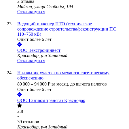
2
отзыва
Майкоп, улица Свободы, 194
Откликнуться
Ведущий инженер ПТО (техническое
сопровождение строительства/реконструкции ПС
110–750 кВ)
Опыт более 6 лет
ООО
Техстройинвест
Краснодар, р-н Западный
Откликнуться
Начальник участка по механоэнергетическому
обеспечению
89 000
–
94 000
₽
за месяц,
до вычета налогов
Опыт более 6 лет
ООО
Газпром трансгаз Краснодар
2.8
•
39
отзывов
Краснодар, р-н Западный