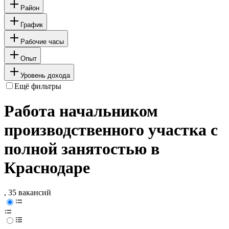
Район
График
Рабочие часы
Опыт
Уровень дохода
Ещё фильтры
Работа начальником
производственного участка с
полной занятостью в
Краснодаре
, 35 вакансий