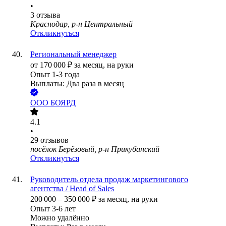
•
3
отзыва
Краснодар, р-н Центральный
Откликнуться
Региональный менеджер
от
170 000
₽
за месяц,
на руки
Опыт 1-3 года
Выплаты: Два раза в месяц
ООО
БОЯРД
4.1
•
29
отзывов
посёлок Берёзовый, р-н Прикубанский
Откликнуться
Руководитель отдела продаж маркетингового
агентства / Head of Sales
200 000
–
350 000
₽
за месяц,
на руки
Опыт 3-6 лет
Можно удалённо