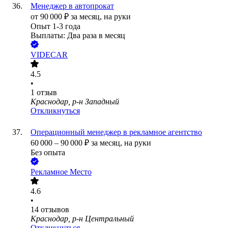
Менеджер в автопрокат
от
90 000
₽
за месяц,
на руки
Опыт 1-3 года
Выплаты: Два раза в месяц
VIDECAR
4.5
•
1
отзыв
Краснодар, р-н Западный
Откликнуться
Операционный менеджер в рекламное агентство
60 000
–
90 000
₽
за месяц,
на руки
Без опыта
Рекламное Место
4.6
•
14
отзывов
Краснодар, р-н Центральный
Откликнуться