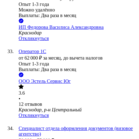
Опыт 1-3 года
Можно удалённо
Выплаты: Два раза в месяц
ИП
Федорова Василиса Александровна
Краснодар
Откликнуться
Оператор 1С
от
62 000
₽
за месяц,
до вычета налогов
Опыт 1-3 года
Выплаты: Два раза в месяц
ООО
Эстель Сервис Юг
3.6
•
12
отзывов
Краснодар, р-н Центральный
Откликнуться
Специалист отдела оформления документов (визовое
агентство)