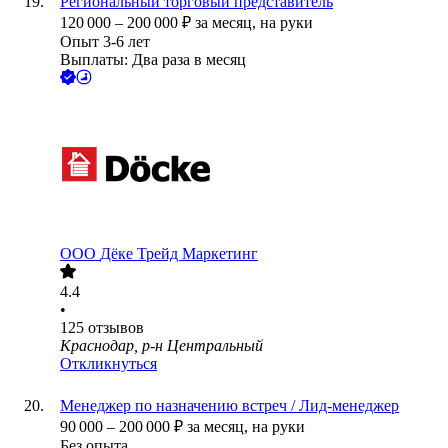
Региональный торговый представитель
120 000
–
200 000
₽
за месяц,
на руки
Опыт 3-6 лет
Выплаты: Два раза в месяц
ООО
Дёке Трейд Маркетинг
4.4
•
125
отзывов
Краснодар, р-н Центральный
Откликнуться
Менеджер по назначению встреч / Лид-менеджер
90 000
–
200 000
₽
за месяц,
на руки
Без опыта