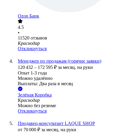
Ozon Банк
4.5
•
11520
отзывов
Краснодар
Откликнуться
Менеджер по продажам (горячие заявки)
120 432
–
172 595
₽
за месяц,
на руки
Опыт 1-3 года
Можно удалённо
Выплаты: Два раза в месяц
Зелёная Коробка
Краснодар
Можно без резюме
Откликнуться
Продавец-консультант LAQUE SHOP
от
70 000
₽
за месяц,
на руки