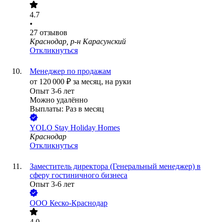
4.7
•
27
отзывов
Краснодар, р-н Карасунский
Откликнуться
Менеджер по продажам
от
120 000
₽
за месяц,
на руки
Опыт 3-6 лет
Можно удалённо
Выплаты: Раз в месяц
YOLO Stay Holiday Homes
Краснодар
Откликнуться
Заместитель директора (Генеральный менеджер) в
сферу гостиничного бизнеса
Опыт 3-6 лет
ООО
Кеско-Краснодар
4.0