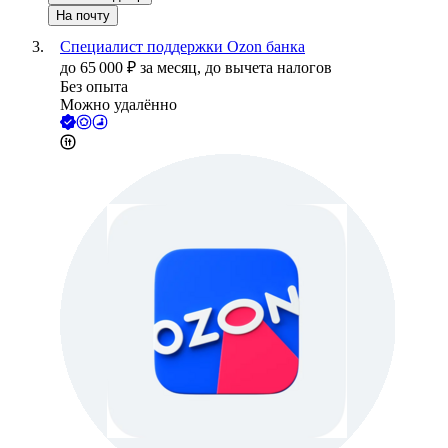
На почту
Специалист поддержки Ozon банка
до
65 000
₽
за месяц,
до вычета налогов
Без опыта
Можно удалённо