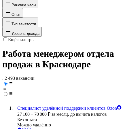
Рабочие часы
Опыт
Тип занятости
Уровень дохода
Ещё фильтры
Работа менеджером отдела
продаж в Краснодаре
, 2 493 вакансии
Специалист удалённой поддержки клиентов Ozon
27 100
–
70 000
₽
за месяц,
до вычета налогов
Без опыта
Можно удалённо