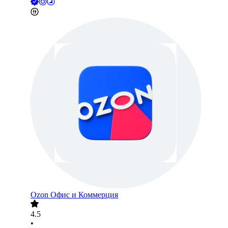
Ozon Офис и Коммерция
4.5
•