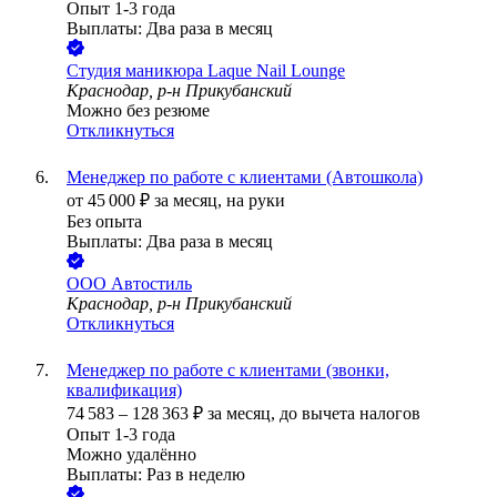
Опыт 1-3 года
Выплаты: Два раза в месяц
Студия маникюра Laque Nail Lounge
Краснодар, р-н Прикубанский
Можно без резюме
Откликнуться
Менеджер по работе с клиентами (Автошкола)
от
45 000
₽
за месяц,
на руки
Без опыта
Выплаты: Два раза в месяц
ООО
Автостиль
Краснодар, р-н Прикубанский
Откликнуться
Менеджер по работе с клиентами (звонки,
квалификация)
74 583
–
128 363
₽
за месяц,
до вычета налогов
Опыт 1-3 года
Можно удалённо
Выплаты: Раз в неделю