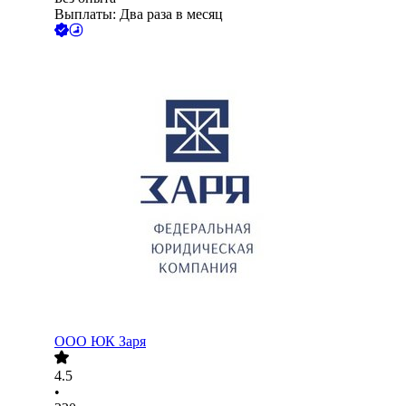
Выплаты: Два раза в месяц
ООО
ЮК Заря
4.5
•