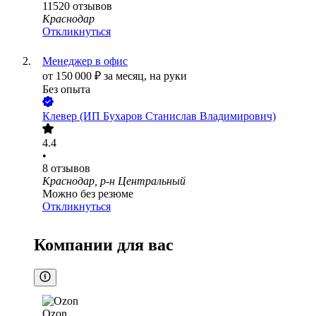
11520
отзывов
Краснодар
Откликнуться
Менеджер в офис
от
150 000
₽
за месяц,
на руки
Без опыта
Клевер (ИП Бухаров Станислав Владимирович)
4.4
•
8
отзывов
Краснодар, р-н Центральный
Можно без резюме
Откликнуться
Компании для вас
Ozon