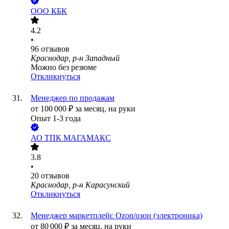
ООО
КБК
4.2
•
96
отзывов
Краснодар, р-н Западный
Можно без резюме
Откликнуться
Менеджер по продажам
от
100 000
₽
за месяц,
на руки
Опыт 1-3 года
АО
ТПК МАГАМАКС
3.8
•
20
отзывов
Краснодар, р-н Карасунский
Откликнуться
Менеджер маркетплейс Ozon/озон (электроника)
от
80 000
₽
за месяц,
на руки