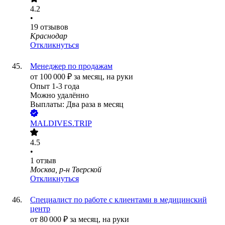
4.2
•
19
отзывов
Краснодар
Откликнуться
Менеджер по продажам
от
100 000
₽
за месяц,
на руки
Опыт 1-3 года
Можно удалённо
Выплаты: Два раза в месяц
MALDIVES.TRIP
4.5
•
1
отзыв
Москва, р-н Тверской
Откликнуться
Специалист по работе с клиентами в медицинский
центр
от
80 000
₽
за месяц,
на руки