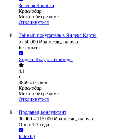
Зелёная Коробка
Краснодар
Можно без резюме
Откликнуться
Тайный покупатель в Яндекс Карты
от
50 000
₽
за месяц,
на руки
Без опыта
Яндекс Крауд: Пешеходы
4.1
•
3869
отзывов
Краснодар
Можно без резюме
Откликнуться
Продавец-консультант
90 000
–
115 000
₽
за месяц,
на руки
Опыт 1-3 года
IndexIQ