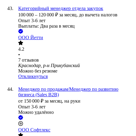
Категорийный менеджер отдела закупок
100 000
–
120 000
₽
за месяц,
до вычета налогов
Опыт 3-6 лет
Выплаты: Два раза в месяц
ООО
Йетти
4.2
•
7
отзывов
Краснодар, р-н Прикубанский
Можно без резюме
Откликнуться
Менеджер по продажам/Менеджер по развитию
бизнеса (Sales B2B)
от
150 000
₽
за месяц,
на руки
Опыт 3-6 лет
Можно удалённо
ООО
Софтлекс