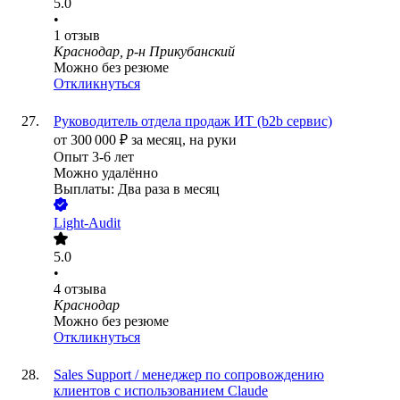
5.0
•
1
отзыв
Краснодар, р-н Прикубанский
Можно без резюме
Откликнуться
Руководитель отдела продаж ИТ (b2b сервис)
от
300 000
₽
за месяц,
на руки
Опыт 3-6 лет
Можно удалённо
Выплаты: Два раза в месяц
Light-Audit
5.0
•
4
отзыва
Краснодар
Можно без резюме
Откликнуться
Sales Support / менеджер по сопровождению
клиентов с использованием Claude