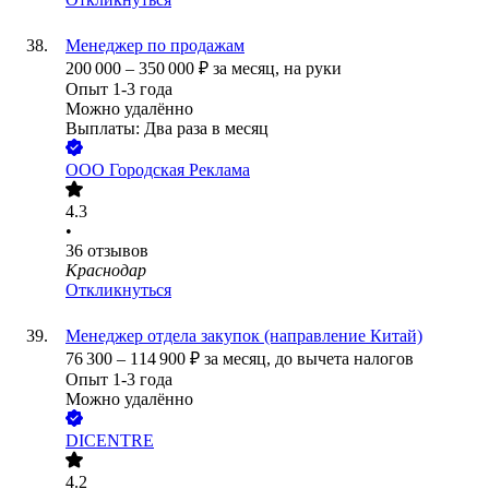
Менеджер по продажам
200 000
–
350 000
₽
за месяц,
на руки
Опыт 1-3 года
Можно удалённо
Выплаты: Два раза в месяц
ООО
Городская Реклама
4.3
•
36
отзывов
Краснодар
Откликнуться
Менеджер отдела закупок (направление Китай)
76 300
–
114 900
₽
за месяц,
до вычета налогов
Опыт 1-3 года
Можно удалённо
DICENTRE
4.2