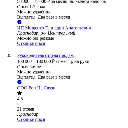
50 000
–
75 000
₽
за месяц,
до вычета налогов
Опыт 1-3 года
Можно удалённо
Выплаты: Два раза в месяц
ИП
Мищенко Геннадий Анатольевич
Краснодар, р-н Центральный
Можно без резюме
Откликнуться
Руководитель отдела продаж
100 000
–
180 000
₽
за месяц,
на руки
Опыт 3-6 лет
Можно удалённо
Выплаты: Два раза в месяц
ООО
Роп На Связи
4.5
•
21
отзыв
Краснодар
Откликнуться