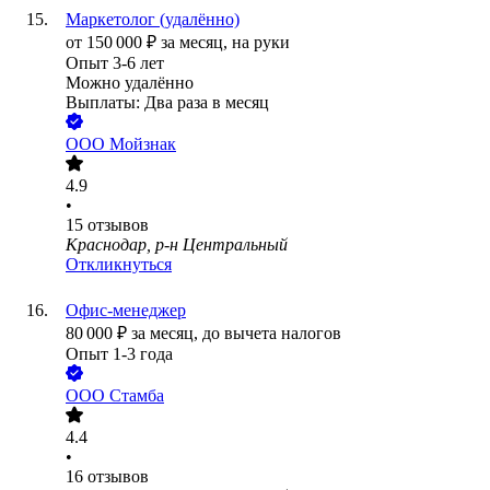
Маркетолог (удалённо)
от
150 000
₽
за месяц,
на руки
Опыт 3-6 лет
Можно удалённо
Выплаты: Два раза в месяц
ООО
Мойзнак
4.9
•
15
отзывов
Краснодар, р-н Центральный
Откликнуться
Офис-менеджер
80 000
₽
за месяц,
до вычета налогов
Опыт 1-3 года
ООО
Стамба
4.4
•
16
отзывов