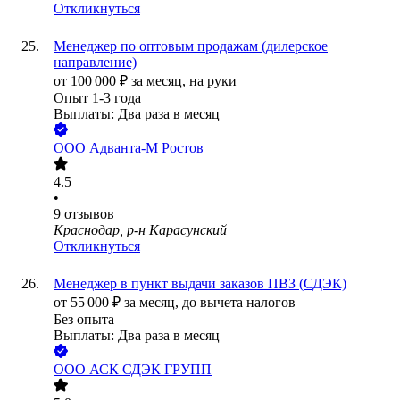
Откликнуться
Менеджер по оптовым продажам (дилерское
направление)
от
100 000
₽
за месяц,
на руки
Опыт 1-3 года
Выплаты: Два раза в месяц
ООО
Адванта-М Ростов
4.5
•
9
отзывов
Краснодар, р-н Карасунский
Откликнуться
Менеджер в пункт выдачи заказов ПВЗ (СДЭК)
от
55 000
₽
за месяц,
до вычета налогов
Без опыта
Выплаты: Два раза в месяц
ООО
АСК СДЭК ГРУПП