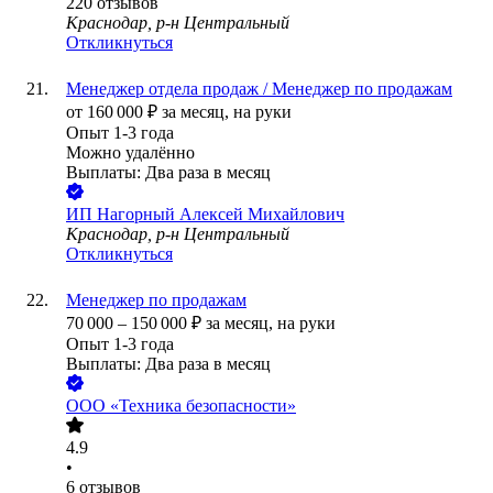
220
отзывов
Краснодар, р-н Центральный
Откликнуться
Менеджер отдела продаж / Менеджер по продажам
от
160 000
₽
за месяц,
на руки
Опыт 1-3 года
Можно удалённо
Выплаты: Два раза в месяц
ИП
Нагорный Алексей Михайлович
Краснодар, р-н Центральный
Откликнуться
Менеджер по продажам
70 000
–
150 000
₽
за месяц,
на руки
Опыт 1-3 года
Выплаты: Два раза в месяц
ООО
«Техника безопасности»
4.9
•
6
отзывов