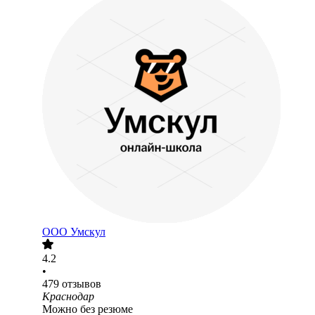
ООО
Умскул
4.2
•
479
отзывов
Краснодар
Можно без резюме