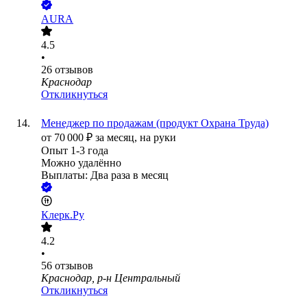
AURA
4.5
•
26
отзывов
Краснодар
Откликнуться
Менеджер по продажам (продукт Охрана Труда)
от
70 000
₽
за месяц,
на руки
Опыт 1-3 года
Можно удалённо
Выплаты: Два раза в месяц
Клерк.Ру
4.2
•
56
отзывов
Краснодар, р-н Центральный
Откликнуться