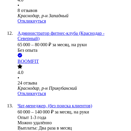
•
8
отзывов
Краснодар, р-н Западный
Откликнуться
Администратор фитнес-клуба (Краснодар -
Северный)
65 000
–
80 000
₽
за месяц,
на руки
Без опыта
BOOMFIT
4.0
•
24
отзыва
Краснодар, р-н Прикубанский
Откликнуться
Чат-менеджер, (без поиска клиентов)
60 000
–
140 000
₽
за месяц,
на руки
Опыт 1-3 года
Можно удалённо
Выплаты: Два раза в месяц