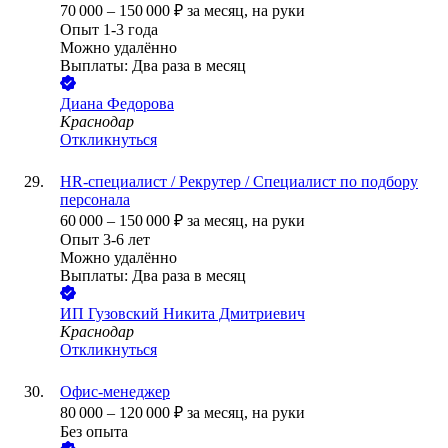
70 000
–
150 000
₽
за месяц,
на руки
Опыт 1-3 года
Можно удалённо
Выплаты: Два раза в месяц
Диана Федорова
Краснодар
Откликнуться
HR-специалист / Рекрутер / Специалист по подбору
персонала
60 000
–
150 000
₽
за месяц,
на руки
Опыт 3-6 лет
Можно удалённо
Выплаты: Два раза в месяц
ИП
Гузовский Никита Дмитриевич
Краснодар
Откликнуться
Офис-менеджер
80 000
–
120 000
₽
за месяц,
на руки
Без опыта