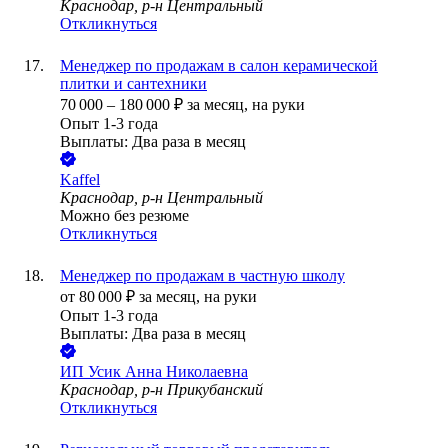
Краснодар, р-н Центральный
Откликнуться
Менеджер по продажам в салон керамической
плитки и сантехники
70 000
–
180 000
₽
за месяц,
на руки
Опыт 1-3 года
Выплаты: Два раза в месяц
Kaffel
Краснодар, р-н Центральный
Можно без резюме
Откликнуться
Менеджер по продажам в частную школу
от
80 000
₽
за месяц,
на руки
Опыт 1-3 года
Выплаты: Два раза в месяц
ИП
Усик Анна Николаевна
Краснодар, р-н Прикубанский
Откликнуться