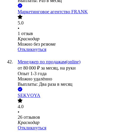
Выплаты: Раз в месяц
Маркетинговое агентство FRANK
5.0
•
1
отзыв
Краснодар
Можно без резюме
Откликнуться
Менеджер по продажам(online)
от
80 000
₽
за месяц,
на руки
Опыт 1-3 года
Можно удалённо
Выплаты: Два раза в месяц
SEKVOYA
4.0
•
26
отзывов
Краснодар
Откликнуться