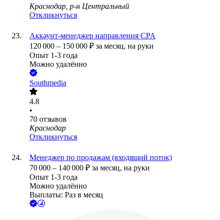
Краснодар, р-н Центральный
Откликнуться
Аккаунт-менеджер направления CPA
120 000
–
150 000
₽
за месяц,
на руки
Опыт 1-3 года
Можно удалённо
Southmedia
4.8
•
70
отзывов
Краснодар
Откликнуться
Менеджер по продажам (входящий поток)
70 000
–
140 000
₽
за месяц,
на руки
Опыт 1-3 года
Можно удалённо
Выплаты: Раз в месяц