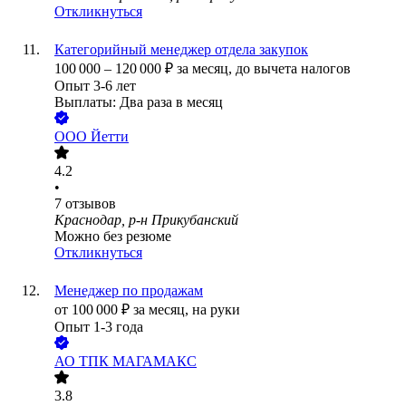
Откликнуться
Категорийный менеджер отдела закупок
100 000
–
120 000
₽
за месяц,
до вычета налогов
Опыт 3-6 лет
Выплаты: Два раза в месяц
ООО
Йетти
4.2
•
7
отзывов
Краснодар, р-н Прикубанский
Можно без резюме
Откликнуться
Менеджер по продажам
от
100 000
₽
за месяц,
на руки
Опыт 1-3 года
АО
ТПК МАГАМАКС
3.8