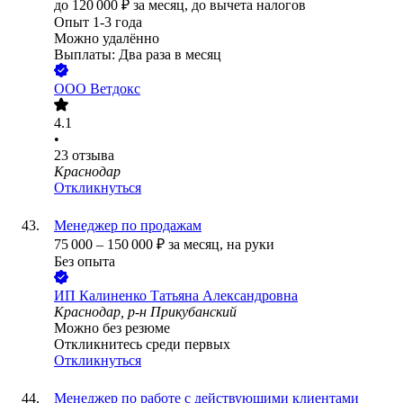
до
120 000
₽
за месяц,
до вычета налогов
Опыт 1-3 года
Можно удалённо
Выплаты: Два раза в месяц
ООО
Ветдокс
4.1
•
23
отзыва
Краснодар
Откликнуться
Менеджер по продажам
75 000
–
150 000
₽
за месяц,
на руки
Без опыта
ИП
Калиненко Татьяна Александровна
Краснодар, р-н Прикубанский
Можно без резюме
Откликнитесь среди первых
Откликнуться
Менеджер по работе с действующими клиентами