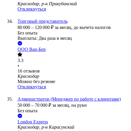
Краснодар, р-н Прикубанский
Откликнуться
Торговый представитель
80 000
–
120 000
₽
за месяц,
до вычета налогов
Без опыта
Выплаты: Два раза в месяц
ООО
Ван-Бер
3.3
•
16
отзывов
Краснодар
Можно без резюме
Откликнуться
Администратор (Менеджер по работе с клиентами)
50 000
–
70 000
₽
за месяц,
на руки
Без опыта
London Express
Краснодар, р-н Карасунский