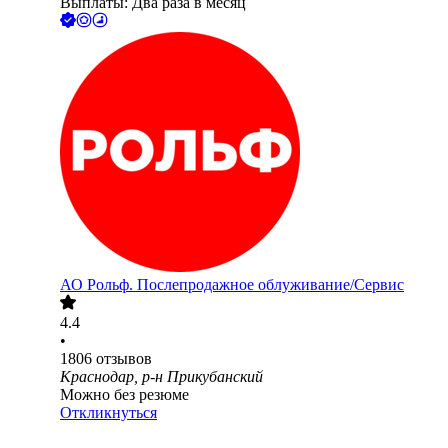
Выплаты: Два раза в месяц
АО
Рольф. Послепродажное облуживание/Сервис
4.4
•
1806
отзывов
Краснодар, р-н Прикубанский
Можно без резюме
Откликнуться