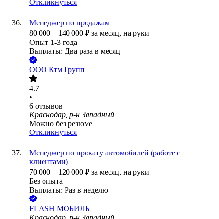
Откликнуться
Менеджер по продажам
80 000
–
140 000
₽
за месяц,
на руки
Опыт 1-3 года
Выплаты: Два раза в месяц
ООО
Ктм Групп
4.7
•
6
отзывов
Краснодар, р-н Западный
Можно без резюме
Откликнуться
Менеджер по прокату автомобилей (работе с
клиентами)
70 000
–
120 000
₽
за месяц,
на руки
Без опыта
Выплаты: Раз в неделю
FLASH МОБИЛЬ
Краснодар, р-н Западный