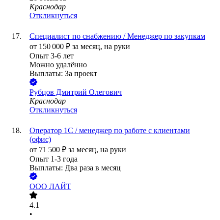
Краснодар
Откликнуться
Специалист по снабжению / Менеджер по закупкам
от
150 000
₽
за месяц,
на руки
Опыт 3-6 лет
Можно удалённо
Выплаты: За проект
Рубцов Дмитрий Олегович
Краснодар
Откликнуться
Оператор 1С / менеджер по работе с клиентами
(офис)
от
71 500
₽
за месяц,
на руки
Опыт 1-3 года
Выплаты: Два раза в месяц
ООО
ЛАЙТ
4.1
•