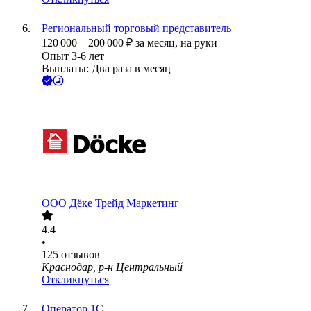
Региональный торговый представитель
120 000
–
200 000
₽
за месяц,
на руки
Опыт 3-6 лет
Выплаты: Два раза в месяц
ООО
Дёке Трейд Маркетинг
4.4
•
125
отзывов
Краснодар, р-н Центральный
Откликнуться
Оператор 1С