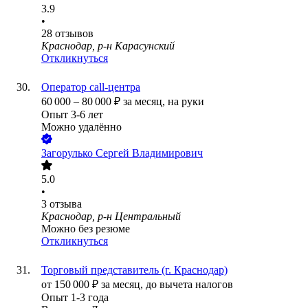
3.9
•
28
отзывов
Краснодар, р-н Карасунский
Откликнуться
Оператор call-центра
60 000
–
80 000
₽
за месяц,
на руки
Опыт 3-6 лет
Можно удалённо
Загорулько Сергей Владимирович
5.0
•
3
отзыва
Краснодар, р-н Центральный
Можно без резюме
Откликнуться
Торговый представитель (г. Краснодар)
от
150 000
₽
за месяц,
до вычета налогов
Опыт 1-3 года