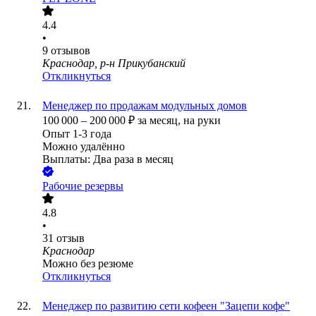
4.4
•
9
отзывов
Краснодар, р-н Прикубанский
Откликнуться
Менеджер по продажам модульных домов
100 000
–
200 000
₽
за месяц,
на руки
Опыт 1-3 года
Можно удалённо
Выплаты: Два раза в месяц
Рабочие резервы
4.8
•
31
отзыв
Краснодар
Можно без резюме
Откликнуться
Менеджер по развитию сети кофеен "Зацепи кофе"