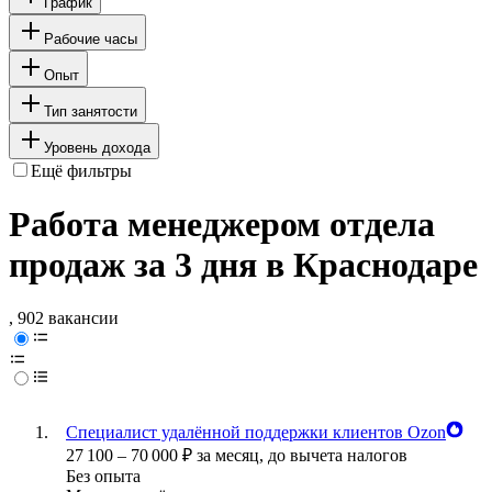
График
Рабочие часы
Опыт
Тип занятости
Уровень дохода
Ещё фильтры
Работа менеджером отдела
продаж за 3 дня в Краснодаре
, 902 вакансии
Специалист удалённой поддержки клиентов Ozon
27 100
–
70 000
₽
за месяц,
до вычета налогов
Без опыта