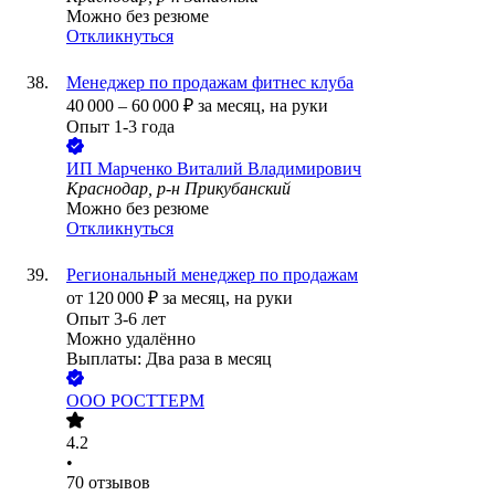
Можно без резюме
Откликнуться
Менеджер по продажам фитнес клуба
40 000
–
60 000
₽
за месяц,
на руки
Опыт 1-3 года
ИП
Марченко Виталий Владимирович
Краснодар, р-н Прикубанский
Можно без резюме
Откликнуться
Региональный менеджер по продажам
от
120 000
₽
за месяц,
на руки
Опыт 3-6 лет
Можно удалённо
Выплаты: Два раза в месяц
ООО
РОСТТЕРМ
4.2
•
70
отзывов