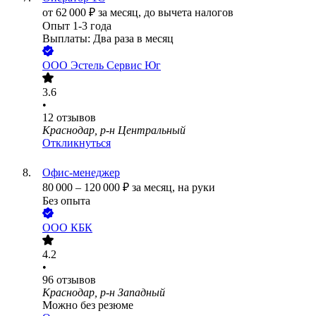
от
62 000
₽
за месяц,
до вычета налогов
Опыт 1-3 года
Выплаты: Два раза в месяц
ООО
Эстель Сервис Юг
3.6
•
12
отзывов
Краснодар, р-н Центральный
Откликнуться
Офис-менеджер
80 000
–
120 000
₽
за месяц,
на руки
Без опыта
ООО
КБК
4.2
•
96
отзывов
Краснодар, р-н Западный
Можно без резюме