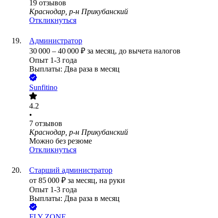
19
отзывов
Краснодар, р-н Прикубанский
Откликнуться
Администратор
30 000
–
40 000
₽
за месяц,
до вычета налогов
Опыт 1-3 года
Выплаты: Два раза в месяц
Sunfitino
4.2
•
7
отзывов
Краснодар, р-н Прикубанский
Можно без резюме
Откликнуться
Старший администратор
от
85 000
₽
за месяц,
на руки
Опыт 1-3 года
Выплаты: Два раза в месяц
FLY ZONE