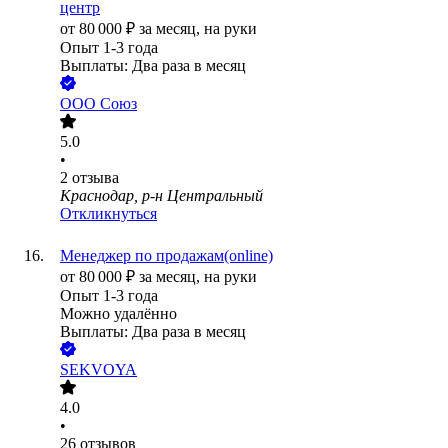
центр
от
80 000
₽
за месяц,
на руки
Опыт 1-3 года
Выплаты: Два раза в месяц
ООО
Союз
5.0
•
2
отзыва
Краснодар, р-н Центральный
Откликнуться
Менеджер по продажам(online)
от
80 000
₽
за месяц,
на руки
Опыт 1-3 года
Можно удалённо
Выплаты: Два раза в месяц
SEKVOYA
4.0
•
26
отзывов