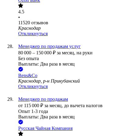
Ozon Банк
4.5
•
11520
отзывов
Краснодар
Откликнуться
Менеджер по продажам услуг
80 000
–
150 000
₽
за месяц,
на руки
Без опыта
Выплаты: Два раза в месяц
Bens&Co
Краснодар, р-н Прикубанский
Откликнуться
Менеджер по продажам
от
115 000
₽
за месяц,
до вычета налогов
Опыт 1-3 года
Выплаты: Два раза в месяц
Русская Чайная Компания