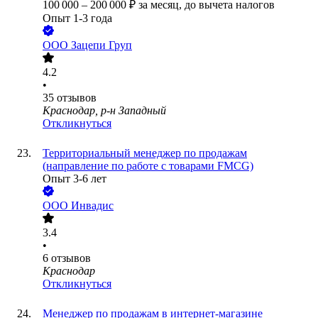
100 000
–
200 000
₽
за месяц,
до вычета налогов
Опыт 1-3 года
ООО
Зацепи Груп
4.2
•
35
отзывов
Краснодар, р-н Западный
Откликнуться
Территориальный менеджер по продажам
(направление по работе с товарами FMCG)
Опыт 3-6 лет
ООО
Инвадис
3.4
•
6
отзывов
Краснодар
Откликнуться
Менеджер по продажам в интернет-магазине