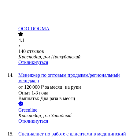
ООО
DOGMA
4.1
•
140
отзывов
Краснодар, р-н Прикубанский
Откликнуться
Менеджер по оптовым продажам/региональный
менеджер
от
120 000
₽
за месяц,
на руки
Опыт 1-3 года
Выплаты: Два раза в месяц
Greenline
Краснодар, р-н Западный
Откликнуться
Специалист по работе с клиентами в медицинский