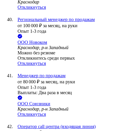
Краснодар
Откликнуться
Региональный менеджер по продажам
от
100 000
₽
за месяц,
на руки
Опыт 1-3 года
ООО
Новоком
Краснодар, р-н Западный
Можно без резюме
Откликнитесь среди первых
Откликнуться
Менеджер по продажам
от
80 000
₽
за месяц,
на руки
Опыт 1-3 года
Выплаты: Два раза в месяц
ООО
Союзники
Краснодар, р-н Западный
Откликнуться
Оператор call центра (входящая линия)