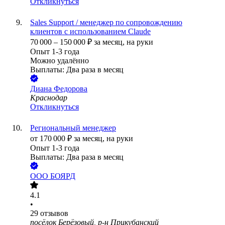
Откликнуться
Sales Support / менеджер по сопровождению
клиентов с использованием Claude
70 000
–
150 000
₽
за месяц,
на руки
Опыт 1-3 года
Можно удалённо
Выплаты: Два раза в месяц
Диана Федорова
Краснодар
Откликнуться
Региональный менеджер
от
170 000
₽
за месяц,
на руки
Опыт 1-3 года
Выплаты: Два раза в месяц
ООО
БОЯРД
4.1
•
29
отзывов
посёлок Берёзовый, р-н Прикубанский