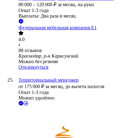
80 000
–
120 000
₽
за месяц,
на руки
Опыт 1-3 года
Выплаты: Два раза в месяц
Федеральная мебельная компания Е1
4.0
•
88
отзывов
Краснодар, р-н Карасунский
Можно без резюме
Откликнуться
Территориальный менеджер
от
175 000
₽
за месяц,
до вычета налогов
Опыт 1-3 года
Можно удалённо