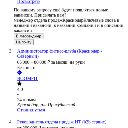
Посмотреть
По вашему запросу ещё будут появляться новые
вакансии. Присылать вам?
менеджер отдела продаж
Краснодар
Ключевые слова в
названии вакансии, в названии компании и в описании
вакансии
В мессенджер
На почту
Администратор фитнес-клуба (Краснодар -
Северный)
65 000
–
80 000
₽
за месяц,
на руки
Без опыта
BOOMFIT
4.0
•
24
отзыва
Краснодар, р-н Прикубанский
Откликнуться
Руководитель отдела продаж ИТ (b2b сервис)
от
300 000
₽
за месяц,
на руки