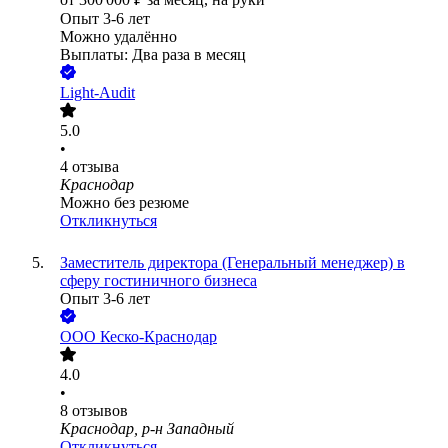
Опыт 3-6 лет
Можно удалённо
Выплаты: Два раза в месяц
Light-Audit
5.0
•
4
отзыва
Краснодар
Можно без резюме
Откликнуться
Заместитель директора (Генеральный менеджер) в
сферу гостиничного бизнеса
Опыт 3-6 лет
ООО
Кеско-Краснодар
4.0
•
8
отзывов
Краснодар, р-н Западный
Откликнуться