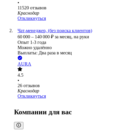
•
11520
отзывов
Краснодар
Откликнуться
Чат-менеджер, (без поиска клиентов)
60 000
–
140 000
₽
за месяц,
на руки
Опыт 1-3 года
Можно удалённо
Выплаты: Два раза в месяц
AURA
4.5
•
26
отзывов
Краснодар
Откликнуться
Компании для вас