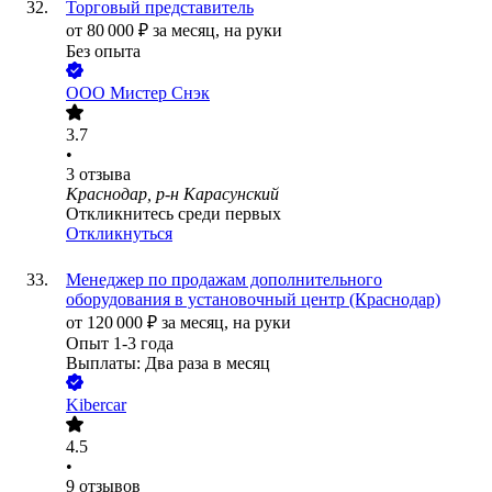
Торговый представитель
от
80 000
₽
за месяц,
на руки
Без опыта
ООО
Мистер Снэк
3.7
•
3
отзыва
Краснодар, р-н Карасунский
Откликнитесь среди первых
Откликнуться
Менеджер по продажам дополнительного
оборудования в установочный центр (Краснодар)
от
120 000
₽
за месяц,
на руки
Опыт 1-3 года
Выплаты: Два раза в месяц
Kibercar
4.5
•
9
отзывов