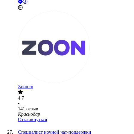
Zoon.ru
4.7
•
141
отзыв
Краснодар
Откликнуться
Специалист ночной чат-поддержки