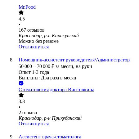
Mr.Food
4.5
•
167
отзывов
Краснодар, р-н Карасунский
Можно без резюме
Откликнуться
Помощник-ассистент руководителя/Администратор
50 000
–
70 000
₽
за месяц,
на руки
Опыт 1-3 года
Выплаты: Два раза в месяц
Стоматология доктора Винтовкина
3.8
•
2
отзыва
Краснодар, р-н Прикубанский
Откликнуться
Ассистент врача-стоматолога