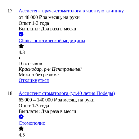
Ассистент врача-стоматолога в частную клинику
от
48 000
₽
за месяц,
на руки
Опыт 1-3 года
Выплаты: Два раза в месяц
Clinica эстетической медицины
4.3
•
16
отзывов
Краснодар, р-н Центральный
Можно без резюме
Откликнуться
Ассистент стоматолога (ул.40-летия Победы)
65 000
–
140 000
₽
за месяц,
на руки
Опыт 1-3 года
Выплаты: Два раза в месяц
Стомополис
4.5