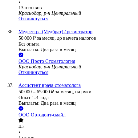
•
13
отзывов
Краснодар, р-н Центральный
Откликнуться
Медсестра (Медбрат) / регистратор
50 000
₽
за месяц,
до вычета налогов
Без опыта
Выплаты: Два раза в месяц
ООО
Прото Стоматология
Краснодар, р-н Центральный
Откликнуться
Ассистент врача-стоматолога
50 000
–
65 000
₽
за месяц,
на руки
Опыт 1-3 года
Выплаты: Два раза в месяц
ООО
Ортодонт-смайл
4.2
•
1
отзыв