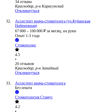
34
отзыва
Краснодар, р-н Карасунский
Откликнуться
Ассистент врача-стоматолога (ул.Кубанская
Набережная)
67 000
–
100 000
₽
за месяц,
на руки
Опыт 1-3 года
Стомополис
4.5
•
20
отзывов
Краснодар, р-н Западный
Откликнуться
Ассистент врача-стоматолога
Без опыта
Стоматология Стамус
4.2
•