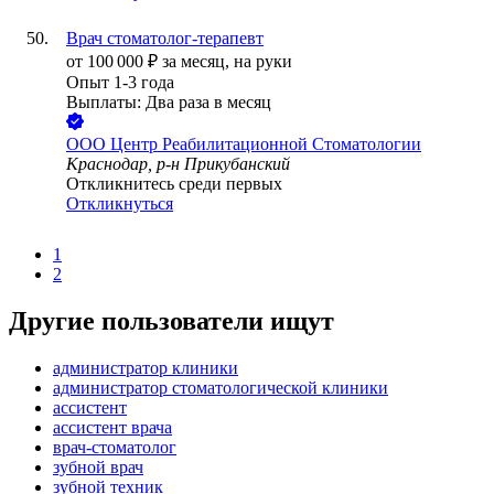
Врач стоматолог-терапевт
от
100 000
₽
за месяц,
на руки
Опыт 1-3 года
Выплаты: Два раза в месяц
ООО
Центр Реабилитационной Стоматологии
Краснодар, р-н Прикубанский
Откликнитесь среди первых
Откликнуться
1
2
Другие пользователи ищут
администратор клиники
администратор стоматологической клиники
ассистент
ассистент врача
врач-стоматолог
зубной врач
зубной техник