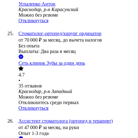
Успаленко Антон
Краснодар, р-н Карасунский
Можно без резюме
Откликнуться
Стоматолог-ортопед/хирург ординатор
от
70 000
₽
за месяц,
до вычета налогов
Без опыта
Выплаты: Два раза в месяц
Сеть клиник Зубы за один день
4.7
•
35
отзывов
Краснодар, р-н Западный
Можно без резюме
Откликнитесь среди первых
Откликнуться
Ассистент стоматолога (ортопед и терапевт)
от
47 000
₽
за месяц,
на руки
Опыт 1-3 года