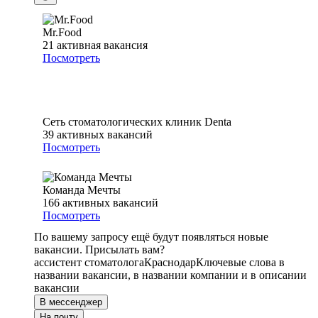
Mr.Food
21
активная вакансия
Посмотреть
Сеть стоматологических клиник Denta
39
активных вакансий
Посмотреть
Команда Мечты
166
активных вакансий
Посмотреть
По вашему запросу ещё будут появляться новые
вакансии. Присылать вам?
ассистент стоматолога
Краснодар
Ключевые слова в
названии вакансии, в названии компании и в описании
вакансии
В мессенджер
На почту