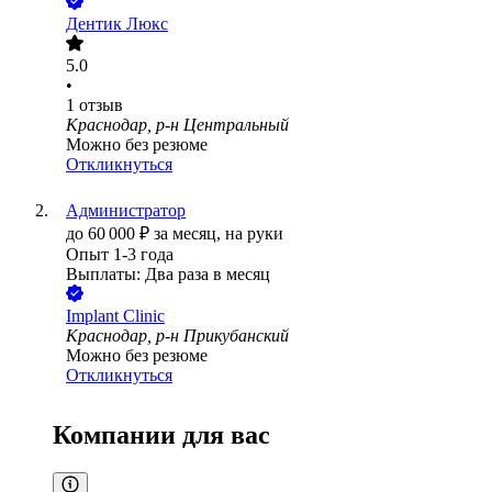
Дентик Люкс
5.0
•
1
отзыв
Краснодар, р-н Центральный
Можно без резюме
Откликнуться
Администратор
до
60 000
₽
за месяц,
на руки
Опыт 1-3 года
Выплаты: Два раза в месяц
Implant Clinic
Краснодар, р-н Прикубанский
Можно без резюме
Откликнуться
Компании для вас