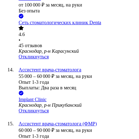
от
100 000
₽
за месяц,
на руки
Без опыта
Сеть стоматологических клиник Denta
4.6
•
45
отзывов
Краснодар, р-н Карасунский
Откликнуться
Ассистент врача-стоматолога
55 000
–
60 000
₽
за месяц,
на руки
Опыт 1-3 года
Выплаты: Два раза в месяц
Implant Clinic
Краснодар, р-н Прикубанский
Откликнуться
Ассистент врача-стоматолога (ФМР)
60 000
–
90 000
₽
за месяц,
на руки
Опыт 1-3 года