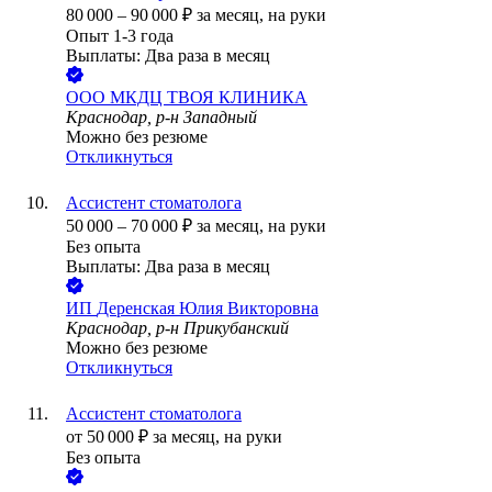
80 000
–
90 000
₽
за месяц,
на руки
Опыт 1-3 года
Выплаты: Два раза в месяц
ООО
МКДЦ ТВОЯ КЛИНИКА
Краснодар, р-н Западный
Можно без резюме
Откликнуться
Ассистент стоматолога
50 000
–
70 000
₽
за месяц,
на руки
Без опыта
Выплаты: Два раза в месяц
ИП
Деренская Юлия Викторовна
Краснодар, р-н Прикубанский
Можно без резюме
Откликнуться
Ассистент стоматолога
от
50 000
₽
за месяц,
на руки
Без опыта