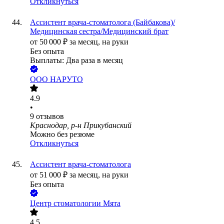
Откликнуться
Ассистент врача-стоматолога (Байбакова)/
Медицинская сестра/Медицинский брат
от
50 000
₽
за месяц,
на руки
Без опыта
Выплаты: Два раза в месяц
ООО
НАРУТО
4.9
•
9
отзывов
Краснодар, р-н Прикубанский
Можно без резюме
Откликнуться
Ассистент врача-стоматолога
от
51 000
₽
за месяц,
на руки
Без опыта
Центр стоматологии Мята
4.5