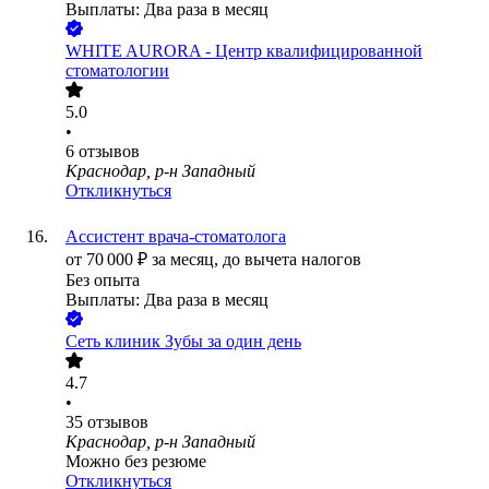
Выплаты: Два раза в месяц
WHITE AURORA - Центр квалифицированной
стоматологии
5.0
•
6
отзывов
Краснодар, р-н Западный
Откликнуться
Ассистент врача-стоматолога
от
70 000
₽
за месяц,
до вычета налогов
Без опыта
Выплаты: Два раза в месяц
Сеть клиник Зубы за один день
4.7
•
35
отзывов
Краснодар, р-н Западный
Можно без резюме
Откликнуться