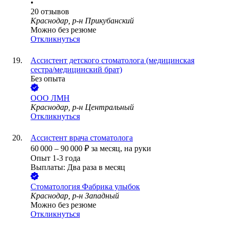
•
20
отзывов
Краснодар, р-н Прикубанский
Можно без резюме
Откликнуться
Ассистент детского стоматолога (медицинская
сестра/медицинский брат)
Без опыта
ООО
ЛМН
Краснодар, р-н Центральный
Откликнуться
Ассистент врача стоматолога
60 000
–
90 000
₽
за месяц,
на руки
Опыт 1-3 года
Выплаты: Два раза в месяц
Стоматология Фабрика улыбок
Краснодар, р-н Западный
Можно без резюме
Откликнуться