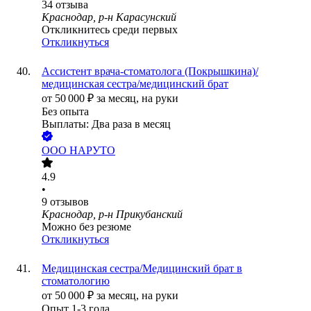
34
отзыва
Краснодар, р-н Карасунский
Откликнитесь среди первых
Откликнуться
Ассистент врача-стоматолога (Покрышкина)/
медицинская сестра/медицинский брат
от
50 000
₽
за месяц,
на руки
Без опыта
Выплаты: Два раза в месяц
ООО
НАРУТО
4.9
•
9
отзывов
Краснодар, р-н Прикубанский
Можно без резюме
Откликнуться
Медицинская сестра/Медицинский брат в
стоматологию
от
50 000
₽
за месяц,
на руки
Опыт 1-3 года