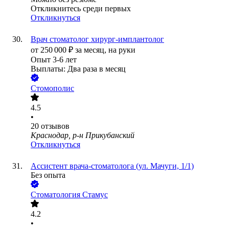
Откликнитесь среди первых
Откликнуться
Врач стоматолог хирург-имплантолог
от
250 000
₽
за месяц,
на руки
Опыт 3-6 лет
Выплаты: Два раза в месяц
Стомополис
4.5
•
20
отзывов
Краснодар, р-н Прикубанский
Откликнуться
Ассистент врача-стоматолога (ул. Мачуги, 1/1)
Без опыта
Стоматология Стамус
4.2
•