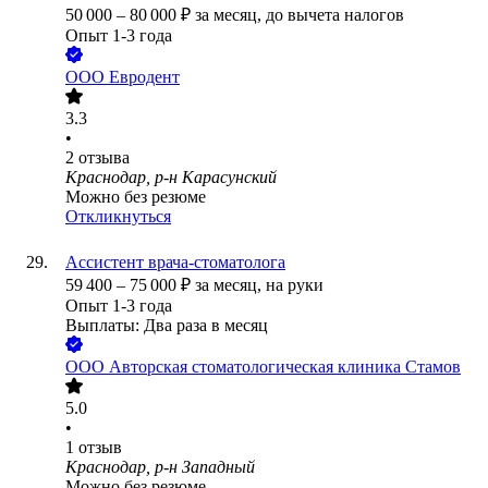
50 000
–
80 000
₽
за месяц,
до вычета налогов
Опыт 1-3 года
ООО
Евродент
3.3
•
2
отзыва
Краснодар, р-н Карасунский
Можно без резюме
Откликнуться
Ассистент врача-стоматолога
59 400
–
75 000
₽
за месяц,
на руки
Опыт 1-3 года
Выплаты: Два раза в месяц
ООО
Авторская стоматологическая клиника Стамов
5.0
•
1
отзыв
Краснодар, р-н Западный
Можно без резюме