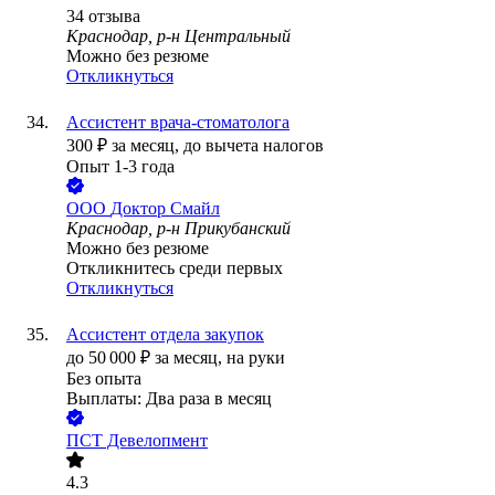
34
отзыва
Краснодар, р-н Центральный
Можно без резюме
Откликнуться
Ассистент врача-стоматолога
300
₽
за месяц,
до вычета налогов
Опыт 1-3 года
ООО
Доктор Смайл
Краснодар, р-н Прикубанский
Можно без резюме
Откликнитесь среди первых
Откликнуться
Ассистент отдела закупок
до
50 000
₽
за месяц,
на руки
Без опыта
Выплаты: Два раза в месяц
ПСТ Девелопмент
4.3