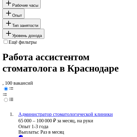
Рабочие часы
Опыт
Тип занятости
Уровень дохода
Ещё фильтры
Работа ассистентом
стоматолога в Краснодаре
, 100 вакансий
Администратор стоматологической клиники
65 000
–
100 000
₽
за месяц,
на руки
Опыт 1-3 года
Выплаты: Раз в месяц