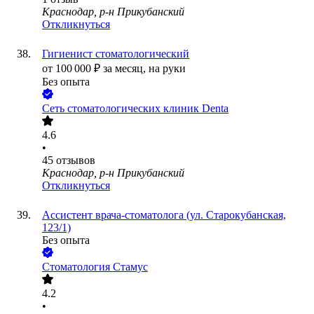
Краснодар, р-н Прикубанский
Откликнуться
Гигиенист стоматологический
от
100 000
₽
за месяц,
на руки
Без опыта
Сеть стоматологических клиник Denta
4.6
•
45
отзывов
Краснодар, р-н Прикубанский
Откликнуться
Ассистент врача-стоматолога (ул. Старокубанская,
123/1)
Без опыта
Стоматология Стамус
4.2
•