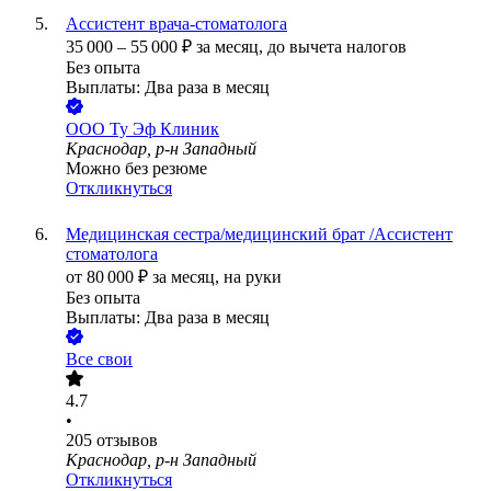
Ассистент врача-стоматолога
35 000
–
55 000
₽
за месяц,
до вычета налогов
Без опыта
Выплаты: Два раза в месяц
ООО
Ту Эф Клиник
Краснодар, р-н Западный
Можно без резюме
Откликнуться
Медицинская сестра/медицинский брат /Ассистент
стоматолога
от
80 000
₽
за месяц,
на руки
Без опыта
Выплаты: Два раза в месяц
Все свои
4.7
•
205
отзывов
Краснодар, р-н Западный
Откликнуться