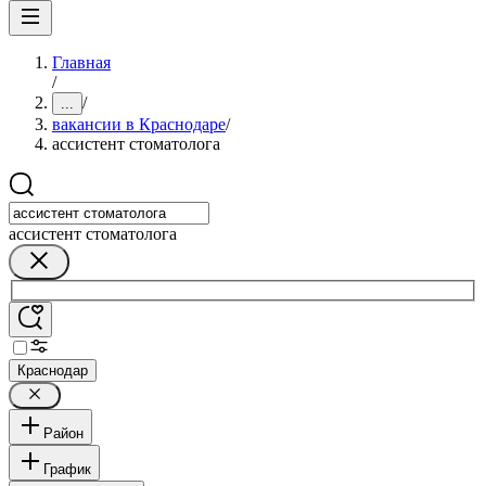
Главная
/
/
...
вакансии в Краснодаре
/
ассистент стоматолога
ассистент стоматолога
Краснодар
Район
График