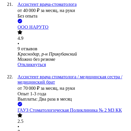
Ассистент врача-стоматолога
от
40 000
₽
за месяц,
на руки
Без опыта
ООО
НАРУТО
4.9
•
9
отзывов
Краснодар, р-н Прикубанский
Можно без резюме
Откликнуться
Ассистент врача стоматолога / медицинская сестра /
медицинский брат
от
70 000
₽
за месяц,
на руки
Опыт 1-3 года
Выплаты: Два раза в месяц
ГАУЗ Стоматологическая Поликлиника № 2 МЗ КК
2.5
•