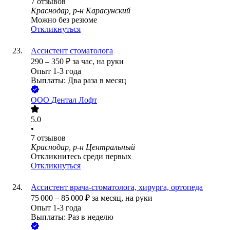
7
отзывов
Краснодар, р-н Карасунский
Можно без резюме
Откликнуться
Ассистент стоматолога
290
–
350
₽
за час,
на руки
Опыт 1-3 года
Выплаты: Два раза в месяц
ООО
Дентал Лофт
5.0
•
7
отзывов
Краснодар, р-н Центральный
Откликнитесь среди первых
Откликнуться
Ассистент врача-стоматолога, хирурга, ортопеда
75 000
–
85 000
₽
за месяц,
на руки
Опыт 1-3 года
Выплаты: Раз в неделю