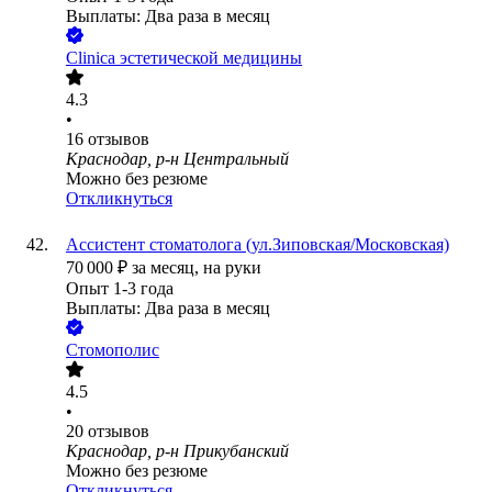
Выплаты: Два раза в месяц
Clinica эстетической медицины
4.3
•
16
отзывов
Краснодар, р-н Центральный
Можно без резюме
Откликнуться
Ассистент стоматолога (ул.Зиповская/Московская)
70 000
₽
за месяц,
на руки
Опыт 1-3 года
Выплаты: Два раза в месяц
Стомополис
4.5
•
20
отзывов
Краснодар, р-н Прикубанский
Можно без резюме
Откликнуться