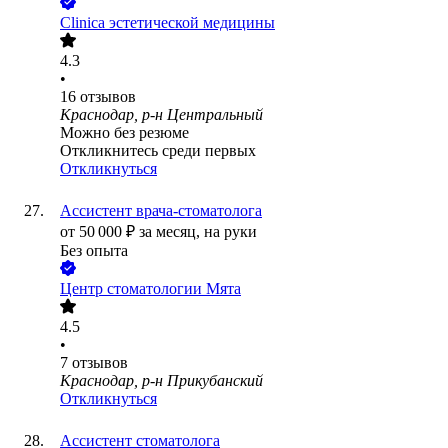
Clinica эстетической медицины
4.3
•
16
отзывов
Краснодар, р-н Центральный
Можно без резюме
Откликнитесь среди первых
Откликнуться
Ассистент врача-стоматолога
от
50 000
₽
за месяц,
на руки
Без опыта
Центр стоматологии Мята
4.5
•
7
отзывов
Краснодар, р-н Прикубанский
Откликнуться
Ассистент стоматолога