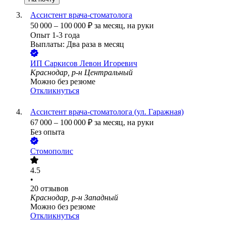
Ассистент врача-стоматолога
50 000
–
100 000
₽
за месяц,
на руки
Опыт 1-3 года
Выплаты: Два раза в месяц
ИП
Саркисов Левон Игоревич
Краснодар, р-н Центральный
Можно без резюме
Откликнуться
Ассистент врача-стоматолога (ул. Гаражная)
67 000
–
100 000
₽
за месяц,
на руки
Без опыта
Стомополис
4.5
•
20
отзывов
Краснодар, р-н Западный
Можно без резюме
Откликнуться