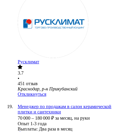
Русклимат
3.7
•
451
отзыв
Краснодар, р-н Прикубанский
Откликнуться
Менеджер по продажам в салон керамической
плитки и сантехники
70 000
–
180 000
₽
за месяц,
на руки
Опыт 1-3 года
Выплаты: Два раза в месяц