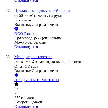
Откликнуться
Продавец-консультант вейп шопа
от
50 000
₽
за месяц,
на руки
Без опыта
Выплаты: Два раза в месяц
ООО
Баланс
Краснодар, р-н Центральный
Можно без резюме
Откликнуться
Менеджер по торговле
от
167 500
₽
за месяц,
до вычета налогов
Опыт 1-3 года
Выплаты: Два раза в месяц
ПРОДУКТЫ ЕРМОЛИНО
3.9
•
357
отзывов
Северский район
Откликнуться