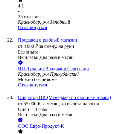
4.1
•
25
отзывов
Краснодар, р-н Западный
Откликнуться
Продавец в рыбный магазин
от
4 000
₽
за смену,
на руки
Без опыта
Выплаты: Два раза в месяц
ИП
Чучалин Владимир Сергеевич
Краснодар, р-н Прикубанский
Можно без резюме
Откликнуться
Оператор ПК (Менеджер по выписке товара)
от
55 000
₽
за месяц,
до вычета налогов
Опыт 1-3 года
Выплаты: Два раза в месяц
ООО
Евро-Продукт-К