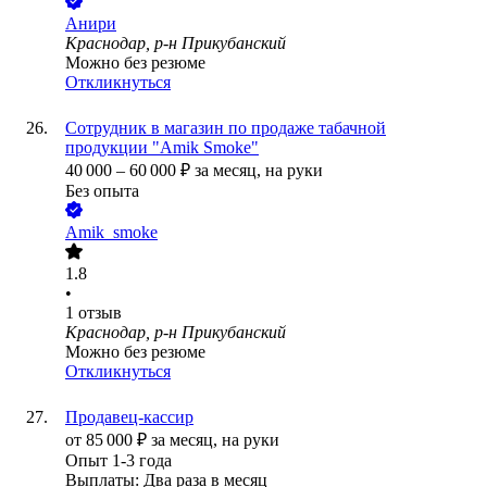
Анири
Краснодар, р-н Прикубанский
Можно без резюме
Откликнуться
Сотрудник в магазин по продаже табачной
продукции "Amik Smoke"
40 000
–
60 000
₽
за месяц,
на руки
Без опыта
Amik_smoke
1.8
•
1
отзыв
Краснодар, р-н Прикубанский
Можно без резюме
Откликнуться
Продавец-кассир
от
85 000
₽
за месяц,
на руки
Опыт 1-3 года
Выплаты: Два раза в месяц