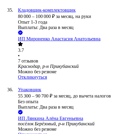
Кладовщик-комплектовщик
80 000
–
100 000
₽
за месяц,
на руки
Опыт 1-3 года
Выплаты: Два раза в месяц
ИП
Мироненко Анастасия Анатольевна
3.7
•
7
отзывов
Краснодар, р-н Прикубанский
Можно без резюме
Откликнуться
Упаковщик
55 300
–
90 700
₽
за месяц,
до вычета налогов
Без опыта
Выплаты: Два раза в месяц
ИП
Лянкина Алёна Евгеньевна
посёлок Берёзовый, р-н Прикубанский
Можно без резюме