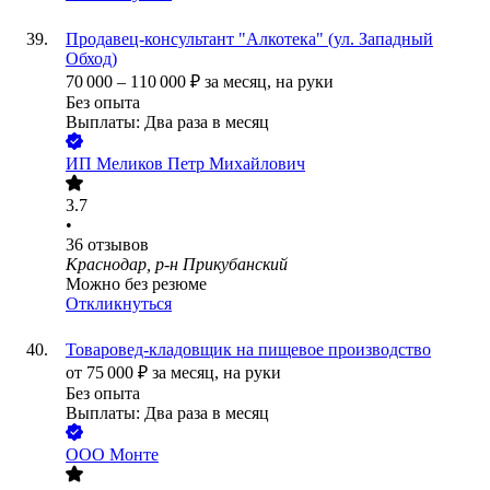
Продавец-консультант "Алкотека" (ул. Западный
Обход)
70 000
–
110 000
₽
за месяц,
на руки
Без опыта
Выплаты: Два раза в месяц
ИП
Меликов Петр Михайлович
3.7
•
36
отзывов
Краснодар, р-н Прикубанский
Можно без резюме
Откликнуться
Товаровед-кладовщик на пищевое производство
от
75 000
₽
за месяц,
на руки
Без опыта
Выплаты: Два раза в месяц
ООО
Монте