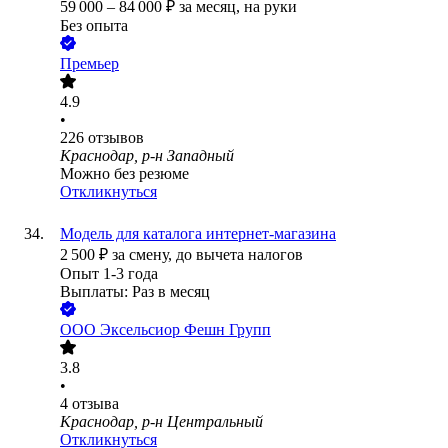
59 000
–
84 000
₽
за месяц,
на руки
Без опыта
Премьер
4.9
•
226
отзывов
Краснодар, р-н Западный
Можно без резюме
Откликнуться
Модель для каталога интернет-магазина
2 500
₽
за смену,
до вычета налогов
Опыт 1-3 года
Выплаты: Раз в месяц
ООО
Эксельсиор Фешн Групп
3.8
•
4
отзыва
Краснодар, р-н Центральный
Откликнуться