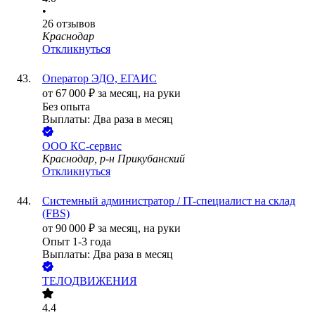
•
26
отзывов
Краснодар
Откликнуться
Оператор ЭДО, ЕГАИС
от
67 000
₽
за месяц,
на руки
Без опыта
Выплаты: Два раза в месяц
ООО
КС-сервис
Краснодар, р-н Прикубанский
Откликнуться
Системный администратор / IT-специалист на склад
(FBS)
от
90 000
₽
за месяц,
на руки
Опыт 1-3 года
Выплаты: Два раза в месяц
ТЕЛОДВИЖЕНИЯ
4.4