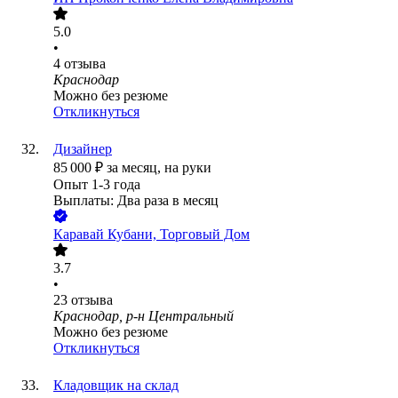
5.0
•
4
отзыва
Краснодар
Можно без резюме
Откликнуться
Дизайнер
85 000
₽
за месяц,
на руки
Опыт 1-3 года
Выплаты: Два раза в месяц
Каравай Кубани, Торговый Дом
3.7
•
23
отзыва
Краснодар, р-н Центральный
Можно без резюме
Откликнуться
Кладовщик на склад