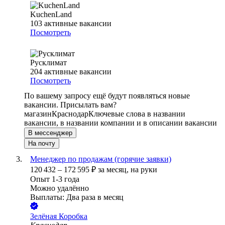
KuchenLand
103
активные вакансии
Посмотреть
Русклимат
204
активные вакансии
Посмотреть
По вашему запросу ещё будут появляться новые
вакансии. Присылать вам?
магазин
Краснодар
Ключевые слова в названии
вакансии, в названии компании и в описании вакансии
В мессенджер
На почту
Менеджер по продажам (горячие заявки)
120 432
–
172 595
₽
за месяц,
на руки
Опыт 1-3 года
Можно удалённо
Выплаты: Два раза в месяц
Зелёная Коробка