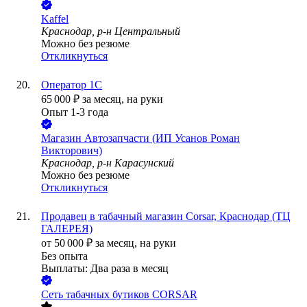
Kaffel
Краснодар, р-н Центральный
Можно без резюме
Откликнуться
Оператор 1C
65 000
₽
за месяц,
на руки
Опыт 1-3 года
Магазин Автозапчасти (ИП Усанов Роман
Викторович)
Краснодар, р-н Карасунский
Можно без резюме
Откликнуться
Продавец в табачный магазин Corsar, Краснодар (ТЦ
ГАЛЕРЕЯ)
от
50 000
₽
за месяц,
на руки
Без опыта
Выплаты: Два раза в месяц
Сеть табачных бутиков CORSAR