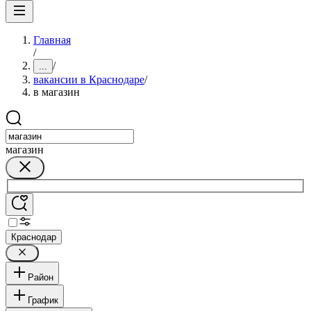
Главная
/
/
...
вакансии в Краснодаре
/
в магазин
магазин
Краснодар
Район
График