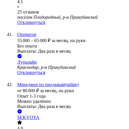
4.1
•
25
отзывов
посёлок Плодородный, р-н Прикубанский
Откликнуться
Оператор
55 000
–
65 000
₽
за месяц,
на руки
Без опыта
Выплаты: Два раза в месяц
Лупалайн
Краснодар, р-н Прикубанский
Откликнуться
Менеджер по продажам(online)
от
80 000
₽
за месяц,
на руки
Опыт 1-3 года
Можно удалённо
Выплаты: Два раза в месяц
SEKVOYA
4.0