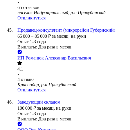
•
65
отзывов
посёлок Индустриальный, р-н Прикубанский
Откликнуться
Продавец-консультант (микрорайон Губернский)
65 000
–
85 000
₽
за месяц,
на руки
Опыт 1-3 года
Выплаты: Два раза в месяц
ИП
Романюк Александр Васильевич
4.1
•
4
отзыва
Краснодар, р-н Прикубанский
Откликнуться
Заведующий складом
100 000
₽
за месяц,
на руки
Опыт 1-3 года
Выплаты: Два раза в месяц
ООО
Эко-Культура