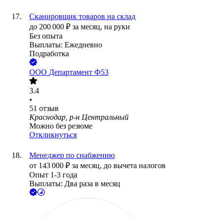
Сканировщик товаров на склад
до
200 000
₽
за месяц,
на руки
Без опыта
Выплаты: Ежедневно
Подработка
ООО
Департамент Ф53
3.4
•
51
отзыв
Краснодар, р-н Центральный
Можно без резюме
Откликнуться
Менеджер по снабжению
от
143 000
₽
за месяц,
до вычета налогов
Опыт 1-3 года
Выплаты: Два раза в месяц