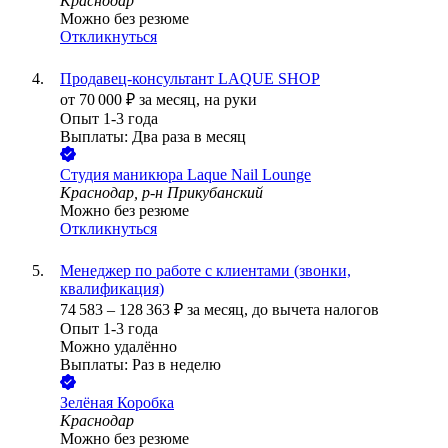
Краснодар
Можно без резюме
Откликнуться
Продавец-консультант LAQUE SHOP
от
70 000
₽
за месяц,
на руки
Опыт 1-3 года
Выплаты: Два раза в месяц
Студия маникюра Laque Nail Lounge
Краснодар, р-н Прикубанский
Можно без резюме
Откликнуться
Менеджер по работе с клиентами (звонки,
квалификация)
74 583
–
128 363
₽
за месяц,
до вычета налогов
Опыт 1-3 года
Можно удалённо
Выплаты: Раз в неделю
Зелёная Коробка
Краснодар
Можно без резюме