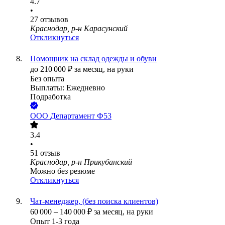
4.7
•
27
отзывов
Краснодар, р-н Карасунский
Откликнуться
Помощник на склад одежды и обуви
до
210 000
₽
за месяц,
на руки
Без опыта
Выплаты: Ежедневно
Подработка
ООО
Департамент Ф53
3.4
•
51
отзыв
Краснодар, р-н Прикубанский
Можно без резюме
Откликнуться
Чат-менеджер, (без поиска клиентов)
60 000
–
140 000
₽
за месяц,
на руки
Опыт 1-3 года