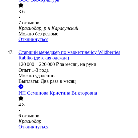
3.6
•
7
отзывов
Краснодар, р-н Карасунский
Можно без резюме
Откликнуться
Старший менеджер по маркетплейсу Wildberries
Rabiko (детская одежда)
120 000
–
220 000
₽
за месяц,
на руки
Опыт 1-3 года
Можно удалённо
Выплаты: Два раза в месяц
ИП
Семинова Кристина Викторовна
4.8
•
6
отзывов
Краснодар
Откликнуться