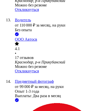
Краснодар, р-н Прикубанский
Можно без резюме
Откликнуться
Водитель
от
110 000
₽
за месяц,
на руки
Без опыта
ООО
Автосв
4.1
•
17
отзывов
Краснодар, р-н Прикубанский
Можно без резюме
Откликнуться
Предметный фотограф
от
99 000
₽
за месяц,
на руки
Опыт 1-3 года
Выплаты: Два раза в месяц