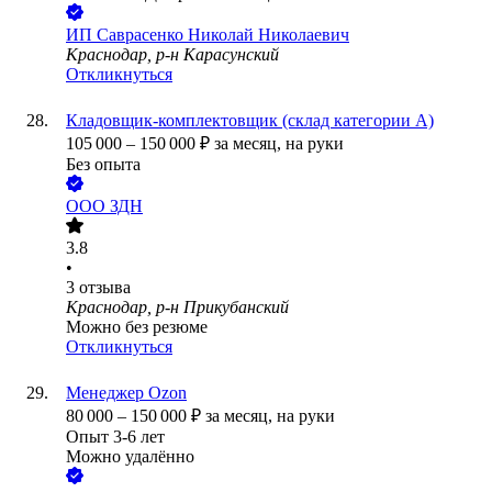
ИП
Саврасенко Николай Николаевич
Краснодар, р-н Карасунский
Откликнуться
Кладовщик-комплектовщик (склад категории А)
105 000
–
150 000
₽
за месяц,
на руки
Без опыта
ООО
ЗДН
3.8
•
3
отзыва
Краснодар, р-н Прикубанский
Можно без резюме
Откликнуться
Менеджер Ozon
80 000
–
150 000
₽
за месяц,
на руки
Опыт 3-6 лет
Можно удалённо