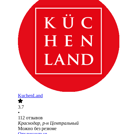
KuchenLand
3.7
•
112
отзывов
Краснодар, р-н Центральный
Можно без резюме
Откликнуться