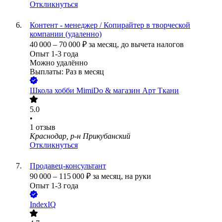
Откликнуться
Контент - менеджер / Копирайтер в творческой
компании (удаленно)
40 000
–
70 000
₽
за месяц,
до вычета налогов
Опыт 1-3 года
Можно удалённо
Выплаты: Раз в месяц
Школа хобби MimiDo & магазин Арт Ткани
5.0
•
1
отзыв
Краснодар, р-н Прикубанский
Откликнуться
Продавец-консультант
90 000
–
115 000
₽
за месяц,
на руки
Опыт 1-3 года
IndexIQ