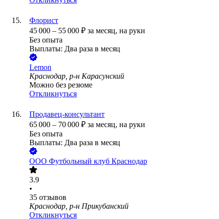
Флорист
45 000
–
55 000
₽
за месяц,
на руки
Без опыта
Выплаты: Два раза в месяц
Lemon
Краснодар, р-н Карасунский
Можно без резюме
Откликнуться
Продавец-консультант
65 000
–
70 000
₽
за месяц,
на руки
Без опыта
Выплаты: Два раза в месяц
ООО
Футбольный клуб Краснодар
3.9
•
35
отзывов
Краснодар, р-н Прикубанский
Откликнуться