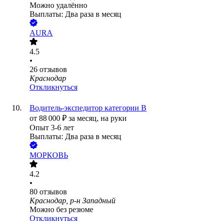
Можно удалённо
Выплаты: Два раза в месяц
AURA
4.5
•
26
отзывов
Краснодар
Откликнуться
Водитель-экспедитор категории В
от
88 000
₽
за месяц,
на руки
Опыт 3-6 лет
Выплаты: Два раза в месяц
МОРКОВЬ
4.2
•
80
отзывов
Краснодар, р-н Западный
Можно без резюме
Откликнуться