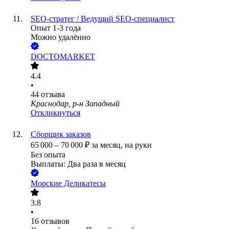
SEO-стратег / Ведущий SEO-специалист
Опыт 1-3 года
Можно удалённо
DOCTOMARKET
4.4
•
44
отзыва
Краснодар, р-н Западный
Откликнуться
Сборщик заказов
65 000
–
70 000
₽
за месяц,
на руки
Без опыта
Выплаты: Два раза в месяц
Морские Деликатесы
3.8
•
16
отзывов