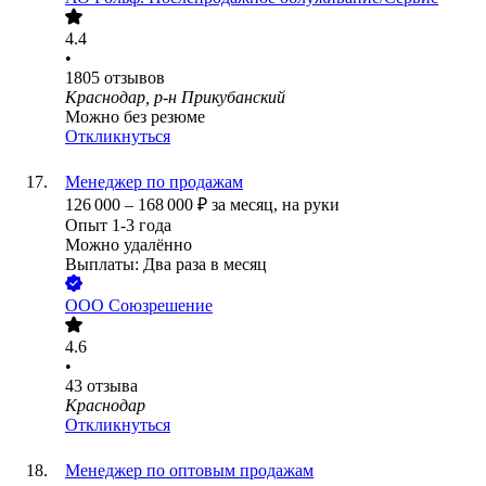
4.4
•
1805
отзывов
Краснодар, р-н Прикубанский
Можно без резюме
Откликнуться
Менеджер по продажам
126 000
–
168 000
₽
за месяц,
на руки
Опыт 1-3 года
Можно удалённо
Выплаты: Два раза в месяц
ООО
Союзрешение
4.6
•
43
отзыва
Краснодар
Откликнуться
Менеджер по оптовым продажам