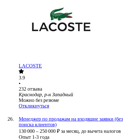
LACOSTE
3.9
•
232
отзыва
Краснодар, р-н Западный
Можно без резюме
Откликнуться
Менеджер по продажам на входящие заявки (без
поиска клиентов)
130 000
–
250 000
₽
за месяц,
до вычета налогов
Опыт 1-3 года