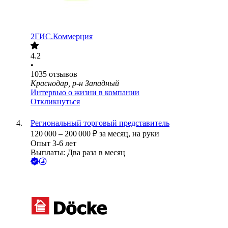
2ГИС.Коммерция
4.2
•
1035
отзывов
Краснодар, р-н Западный
Интервью о жизни в компании
Откликнуться
Региональный торговый представитель
120 000
–
200 000
₽
за месяц,
на руки
Опыт 3-6 лет
Выплаты: Два раза в месяц