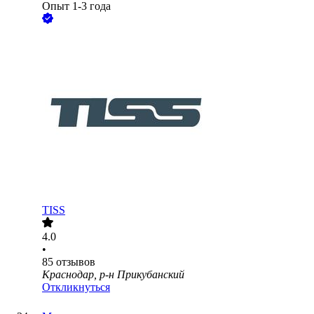
Опыт 1-3 года
TISS
4.0
•
85
отзывов
Краснодар, р-н Прикубанский
Откликнуться