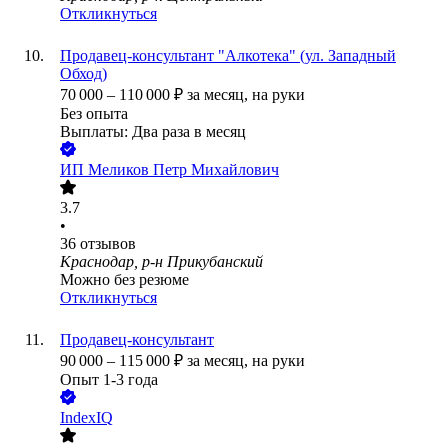
Откликнуться
Продавец-консультант "Алкотека" (ул. Западный
Обход)
70 000
–
110 000
₽
за месяц,
на руки
Без опыта
Выплаты: Два раза в месяц
ИП
Меликов Петр Михайлович
3.7
•
36
отзывов
Краснодар, р-н Прикубанский
Можно без резюме
Откликнуться
Продавец-консультант
90 000
–
115 000
₽
за месяц,
на руки
Опыт 1-3 года
IndexIQ