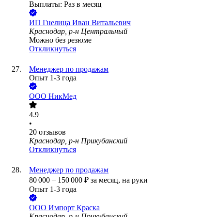
Выплаты: Раз в месяц
ИП
Гнелица Иван Витальевич
Краснодар, р-н Центральный
Можно без резюме
Откликнуться
Менеджер по продажам
Опыт 1-3 года
ООО
НикМед
4.9
•
20
отзывов
Краснодар, р-н Прикубанский
Откликнуться
Менеджер по продажам
80 000
–
150 000
₽
за месяц,
на руки
Опыт 1-3 года
ООО
Импорт Краска
Краснодар, р-н Прикубанский