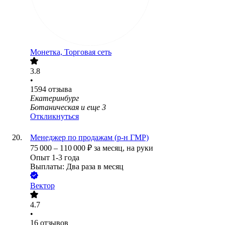
Монетка, Торговая сеть
3.8
•
1594
отзыва
Екатеринбург
Ботаническая
и еще
3
Откликнуться
Менеджер по продажам (р-н ГМР)
75 000
–
110 000
₽
за месяц,
на руки
Опыт 1-3 года
Выплаты: Два раза в месяц
Вектор
4.7
•
16
отзывов