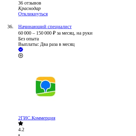
36
отзывов
Краснодар
Откликнуться
Начинающий специалист
60 000
–
150 000
₽
за месяц,
на руки
Без опыта
Выплаты: Два раза в месяц
2ГИС.Коммерция
4.2
•