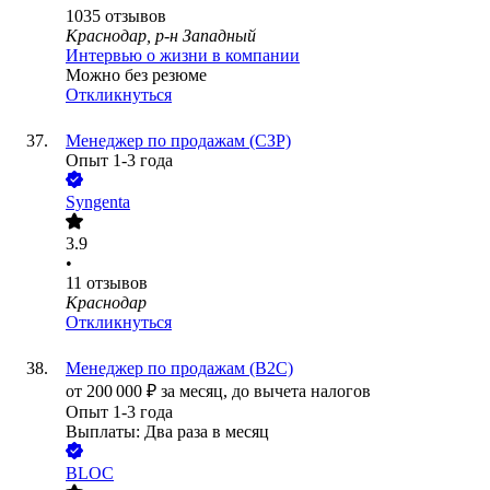
1035
отзывов
Краснодар, р-н Западный
Интервью о жизни в компании
Можно без резюме
Откликнуться
Менеджер по продажам (СЗР)
Опыт 1-3 года
Syngenta
3.9
•
11
отзывов
Краснодар
Откликнуться
Менеджер по продажам (B2C)
от
200 000
₽
за месяц,
до вычета налогов
Опыт 1-3 года
Выплаты: Два раза в месяц
BLOC