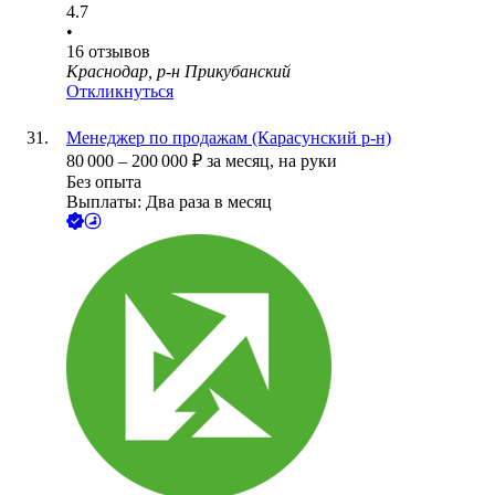
4.7
•
16
отзывов
Краснодар, р-н Прикубанский
Откликнуться
Менеджер по продажам (Карасунский р-н)
80 000
–
200 000
₽
за месяц,
на руки
Без опыта
Выплаты: Два раза в месяц