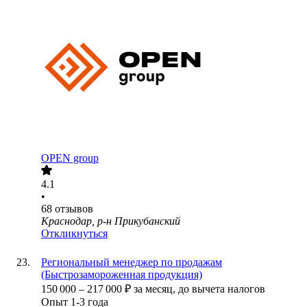
OPEN group
4.1
•
68
отзывов
Краснодар, р-н Прикубанский
Откликнуться
Региональный менеджер по продажам
(Быстрозамороженная продукция)
150 000
–
217 000
₽
за месяц,
до вычета налогов
Опыт 1-3 года