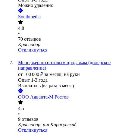
Можно удалённо
Southmedia
4.8
•
70
отзывов
Краснодар
Откликнуться
Менеджер по оптовым продажам (дилерское
направление)
от
100 000
₽
за месяц,
на руки
Опыт 1-3 года
Выплаты: Два раза в месяц
ООО
Адванта-М Ростов
4.5
•
9
отзывов
Краснодар, р-н Карасунский
Откликнуться