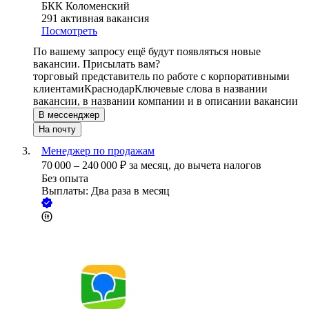
БКК Коломенский
291
активная вакансия
Посмотреть
По вашему запросу ещё будут появляться новые
вакансии. Присылать вам?
торговый представитель по работе с корпоративными
клиентами
Краснодар
Ключевые слова в названии
вакансии, в названии компании и в описании вакансии
В мессенджер
На почту
Менеджер по продажам
70 000
–
240 000
₽
за месяц,
до вычета налогов
Без опыта
Выплаты: Два раза в месяц