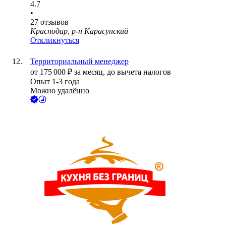
4.7
•
27
отзывов
Краснодар, р-н Карасунский
Откликнуться
Территориальный менеджер
от
175 000
₽
за месяц,
до вычета налогов
Опыт 1-3 года
Можно удалённо