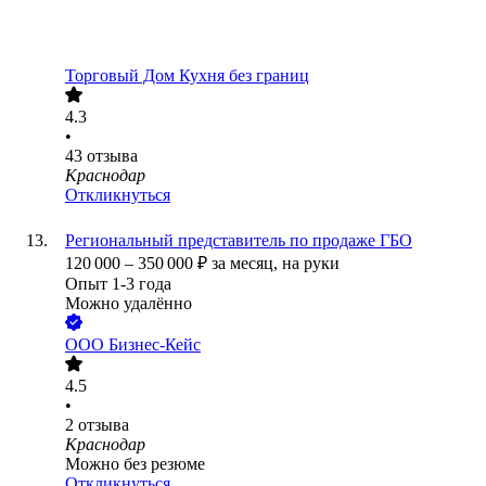
Торговый Дом Кухня без границ
4.3
•
43
отзыва
Краснодар
Откликнуться
Региональный представитель по продаже ГБО
120 000
–
350 000
₽
за месяц,
на руки
Опыт 1-3 года
Можно удалённо
ООО
Бизнес-Кейс
4.5
•
2
отзыва
Краснодар
Можно без резюме
Откликнуться