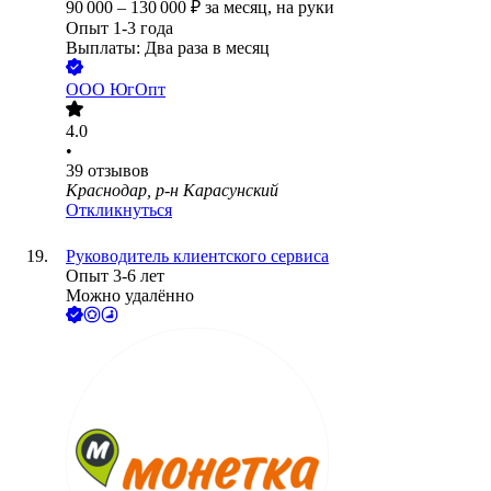
90 000
–
130 000
₽
за месяц,
на руки
Опыт 1-3 года
Выплаты: Два раза в месяц
ООО
ЮгОпт
4.0
•
39
отзывов
Краснодар, р-н Карасунский
Откликнуться
Руководитель клиентского сервиса
Опыт 3-6 лет
Можно удалённо