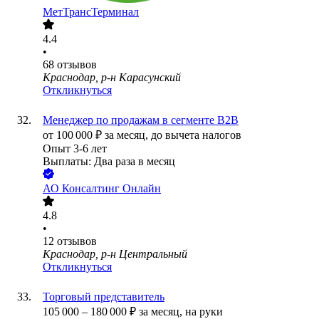
МетТрансТерминал
4.4
•
68
отзывов
Краснодар, р-н Карасунский
Откликнуться
Менеджер по продажам в сегменте B2B
от
100 000
₽
за месяц,
до вычета налогов
Опыт 3-6 лет
Выплаты: Два раза в месяц
АО
Консалтинг Онлайн
4.8
•
12
отзывов
Краснодар, р-н Центральный
Откликнуться
Торговый представитель
105 000
–
180 000
₽
за месяц,
на руки