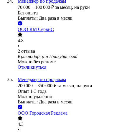
Менеджер по продажам
70 000
–
100 000
₽
за месяц,
на руки
Без опыта
Выплаты: Два раза в месяц
ООО
КМ СервиС
4.8
•
2
отзыва
Краснодар, р-н Прикубанский
Можно без резюме
Откликнуться
Менеджер по продажам
200 000
–
350 000
₽
за месяц,
на руки
Опыт 1-3 года
Можно удалённо
Выплаты: Два раза в месяц
ООО
Городская Реклама
4.3
•