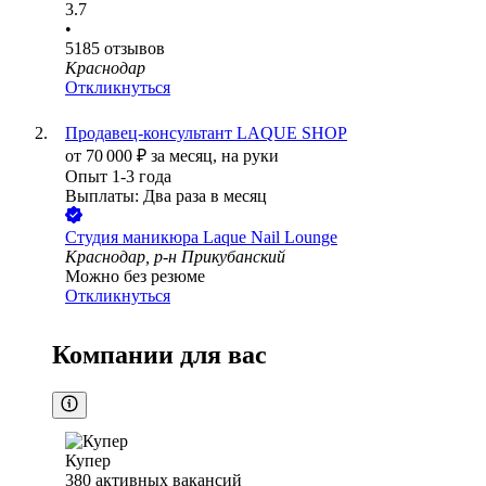
3.7
•
5185
отзывов
Краснодар
Откликнуться
Продавец-консультант LAQUE SHOP
от
70 000
₽
за месяц,
на руки
Опыт 1-3 года
Выплаты: Два раза в месяц
Студия маникюра Laque Nail Lounge
Краснодар, р-н Прикубанский
Можно без резюме
Откликнуться
Компании для вас
Купер
380
активных вакансий