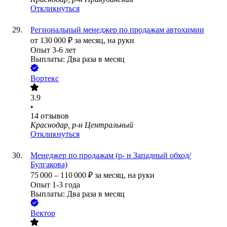
Откликнуться
Региональный менеджер по продажам автохимии
от
130 000
₽
за месяц,
на руки
Опыт 3-6 лет
Выплаты: Два раза в месяц
Вортекс
3.9
•
14
отзывов
Краснодар, р-н Центральный
Откликнуться
Менеджер по продажам (р- н Западный обход/
Булгакова)
75 000
–
110 000
₽
за месяц,
на руки
Опыт 1-3 года
Выплаты: Два раза в месяц
Вектор