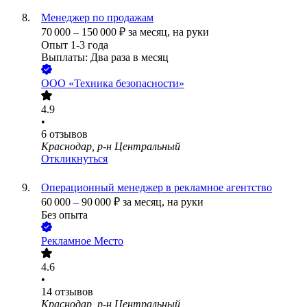
Менеджер по продажам
70 000
–
150 000
₽
за месяц,
на руки
Опыт 1-3 года
Выплаты: Два раза в месяц
ООО
«Техника безопасности»
4.9
•
6
отзывов
Краснодар, р-н Центральный
Откликнуться
Операционный менеджер в рекламное агентство
60 000
–
90 000
₽
за месяц,
на руки
Без опыта
Рекламное Место
4.6
•
14
отзывов
Краснодар, р-н Центральный