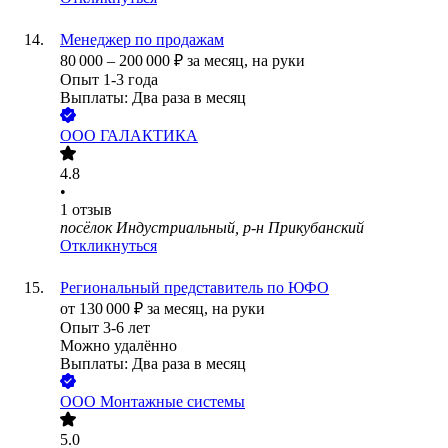
Менеджер по продажам
80 000
–
200 000
₽
за месяц,
на руки
Опыт 1-3 года
Выплаты: Два раза в месяц
ООО
ГАЛАКТИКА
4.8
•
1
отзыв
посёлок Индустриальный, р-н Прикубанский
Откликнуться
Региональный представитель по ЮФО
от
130 000
₽
за месяц,
на руки
Опыт 3-6 лет
Можно удалённо
Выплаты: Два раза в месяц
ООО
Монтажные системы
5.0