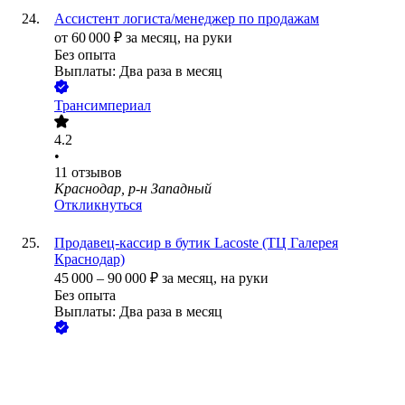
Ассистент логиста/менеджер по продажам
от
60 000
₽
за месяц,
на руки
Без опыта
Выплаты: Два раза в месяц
Трансимпериал
4.2
•
11
отзывов
Краснодар, р-н Западный
Откликнуться
Продавец-кассир в бутик Lacoste (ТЦ Галерея
Краснодар)
45 000
–
90 000
₽
за месяц,
на руки
Без опыта
Выплаты: Два раза в месяц