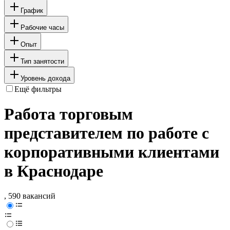
График
Рабочие часы
Опыт
Тип занятости
Уровень дохода
Ещё фильтры
Работа торговым
представителем по работе с
корпоративными клиентами
в Краснодаре
, 590 вакансий