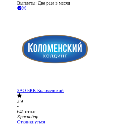
Выплаты: Два раза в месяц
ЗАО
БКК Коломенский
3.9
•
641
отзыв
Краснодар
Откликнуться