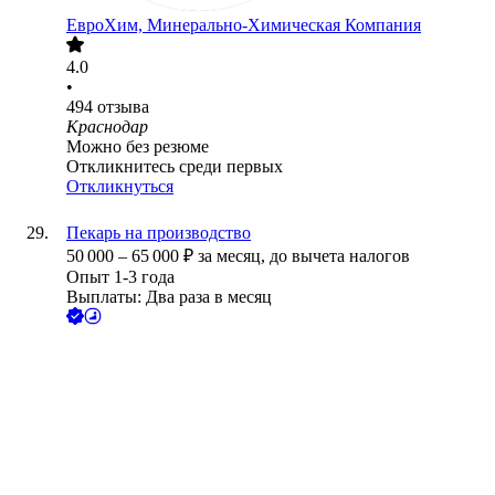
ЕвроХим, Минерально-Химическая Компания
4.0
•
494
отзыва
Краснодар
Можно без резюме
Откликнитесь среди первых
Откликнуться
Пекарь на производство
50 000
–
65 000
₽
за месяц,
до вычета налогов
Опыт 1-3 года
Выплаты: Два раза в месяц