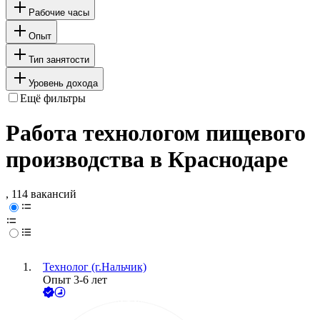
Рабочие часы
Опыт
Тип занятости
Уровень дохода
Ещё фильтры
Работа технологом пищевого
производства в Краснодаре
, 114 вакансий
Технолог (г.Нальчик)
Опыт 3-6 лет