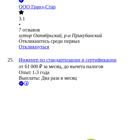
ООО
Гранд-Стар
3.1
•
7
отзывов
хутор Октябрьский, р-н Прикубанский
Откликнитесь среди первых
Откликнуться
Инженер по стандартизации и сертификации
от
61 000
₽
за месяц,
до вычета налогов
Опыт 1-3 года
Выплаты: Два раза в месяц