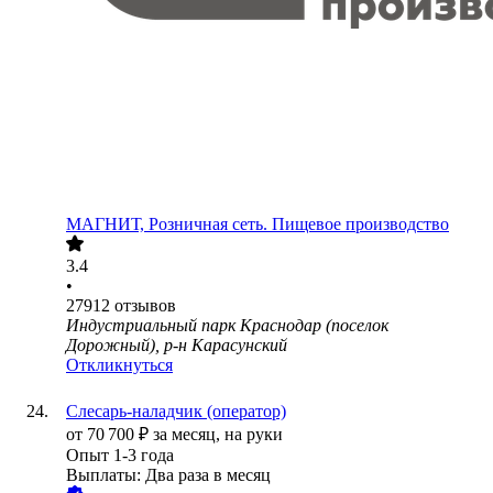
МАГНИТ, Розничная сеть. Пищевое производство
3.4
•
27912
отзывов
Индустриальный парк Краснодар (поселок
Дорожный), р-н Карасунский
Откликнуться
Слесарь-наладчик (оператор)
от
70 700
₽
за месяц,
на руки
Опыт 1-3 года
Выплаты: Два раза в месяц