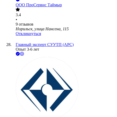
ООО
ПроСервис Таймыр
3.4
•
9
отзывов
Норильск, улица Нансена, 115
Откликнуться
Главный эксперт СУУТП (APC)
Опыт 3-6 лет