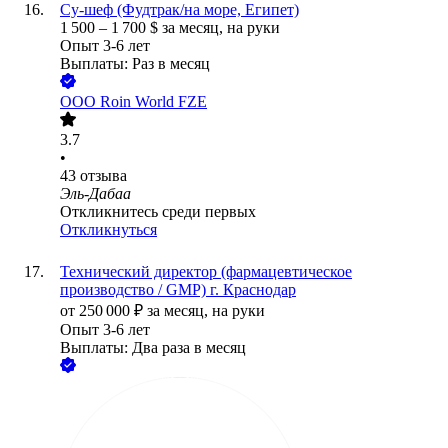
Су-шеф (Фудтрак/на море, Египет)
1 500
–
1 700
$
за месяц,
на руки
Опыт 3-6 лет
Выплаты: Раз в месяц
ООО
Roin World FZE
3.7
•
43
отзыва
Эль-Дабаа
Откликнитесь среди первых
Откликнуться
Технический директор (фармацевтическое
производство / GMP) г. Краснодар
от
250 000
₽
за месяц,
на руки
Опыт 3-6 лет
Выплаты: Два раза в месяц