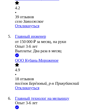
4.2
•
39
отзывов
село Заволжское
Откликнуться
Главный инженер
от
150 000
₽
за месяц,
на руки
Опыт 3-6 лет
Выплаты: Два раза в месяц
ООО
Кубань-Мороженое
4.9
•
18
отзывов
посёлок Берёзовый, р-н Прикубанский
Откликнуться
Главный технолог на мельницу
Опыт 3-6 лет