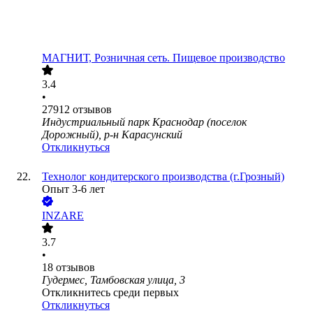
МАГНИТ, Розничная сеть. Пищевое производство
3.4
•
27912
отзывов
Индустриальный парк Краснодар (поселок
Дорожный), р-н Карасунский
Откликнуться
Технолог кондитерского производства (г.Грозный)
Опыт 3-6 лет
INZARE
3.7
•
18
отзывов
Гудермес, Тамбовская улица, 3
Откликнитесь среди первых
Откликнуться