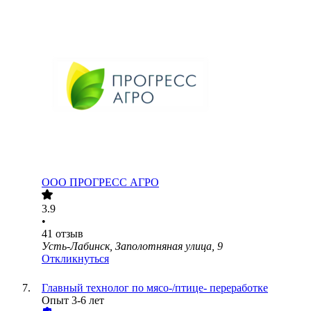
ООО
ПРОГРЕСС АГРО
3.9
•
41
отзыв
Усть-Лабинск, Заполотняная улица, 9
Откликнуться
Главный технолог по мясо-/птице- переработке
Опыт 3-6 лет