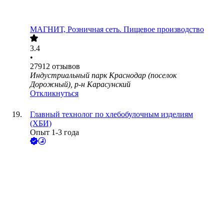
МАГНИТ, Розничная сеть. Пищевое производство
3.4
•
27912
отзывов
Индустриальный парк Краснодар (поселок
Дорожный), р-н Карасунский
Откликнуться
Главный технолог по хлебобулочным изделиям
(ХБИ)
Опыт 1-3 года