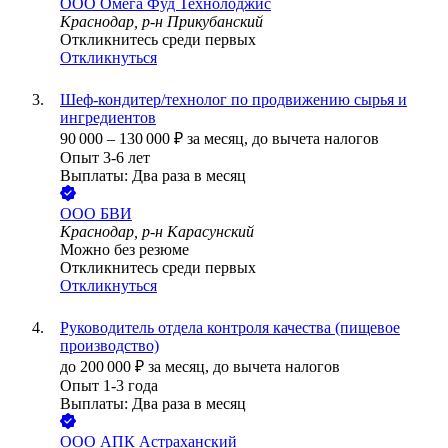
ООО
Омега Фуд Технолоджис
Краснодар, р-н Прикубанский
Откликнитесь среди первых
Откликнуться
Шеф-кондитер/технолог по продвижению сырья и
ингредиентов
90 000
–
130 000
₽
за месяц,
до вычета налогов
Опыт 3-6 лет
Выплаты: Два раза в месяц
ООО
БВИ
Краснодар, р-н Карасунский
Можно без резюме
Откликнитесь среди первых
Откликнуться
Руководитель отдела контроля качества (пищевое
производство)
до
200 000
₽
за месяц,
до вычета налогов
Опыт 1-3 года
Выплаты: Два раза в месяц
ООО
АПК Астраханский