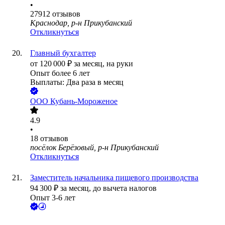
•
27912
отзывов
Краснодар, р-н Прикубанский
Откликнуться
Главный бухгалтер
от
120 000
₽
за месяц,
на руки
Опыт более 6 лет
Выплаты: Два раза в месяц
ООО
Кубань-Мороженое
4.9
•
18
отзывов
посёлок Берёзовый, р-н Прикубанский
Откликнуться
Заместитель начальника пищевого производства
94 300
₽
за месяц,
до вычета налогов
Опыт 3-6 лет