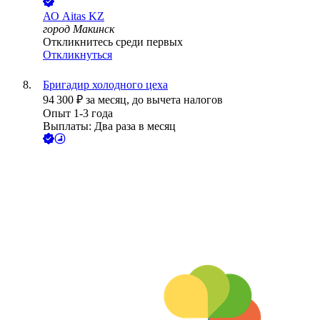
АО
Aitas KZ
город Макинск
Откликнитесь среди первых
Откликнуться
Бригадир холодного цеха
94 300
₽
за месяц,
до вычета налогов
Опыт 1-3 года
Выплаты: Два раза в месяц