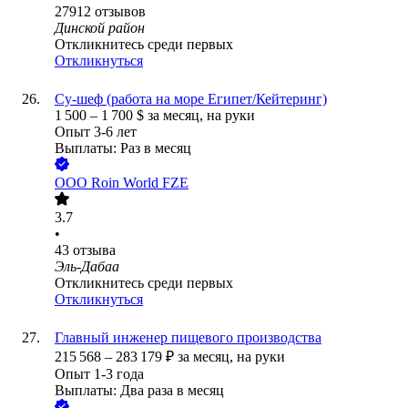
27912
отзывов
Динской район
Откликнитесь среди первых
Откликнуться
Су-шеф (работа на море Египет/Кейтеринг)
1 500
–
1 700
$
за месяц,
на руки
Опыт 3-6 лет
Выплаты: Раз в месяц
ООО
Roin World FZE
3.7
•
43
отзыва
Эль-Дабаа
Откликнитесь среди первых
Откликнуться
Главный инженер пищевого производства
215 568
–
283 179
₽
за месяц,
на руки
Опыт 1-3 года
Выплаты: Два раза в месяц