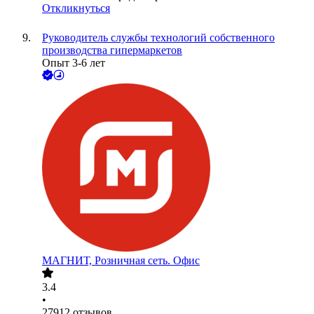
Откликнуться
Руководитель службы технологий собственного
производства гипермаркетов
Опыт 3-6 лет
МАГНИТ, Розничная сеть. Офис
3.4
•
27912
отзывов