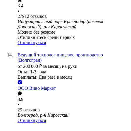
3.4
•
27912
отзывов
Индустриальный парк Краснодар (поселок
Дорожный), р-н Карасунский
Можно без резюме
Откликнитесь среди первых
Откликнуться
Ведущий технолог пищевое производство
(Волгоград)
от
200 000
₽
за месяц,
на руки
Опыт 1-3 года
Выплаты: Два раза в месяц
ООО
Виво Маркет
3.9
•
29
отзывов
Волгоград, р-н Кировский
Откликнуться