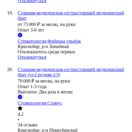
Откликнуться
Старшая медицинская сестра/старший медицинский
брат
от
75 000
₽
за месяц,
на руки
Опыт 3-6 лет
Стоматология Фабрика улыбок
Краснодар, р-н Западный
Откликнитесь среди первых
Откликнуться
Старшая медицинская сестра/старший медицинский
брат (ул.Средняя,1/3)
70 000
₽
за месяц,
на руки
Опыт 1-3 года
Выплаты: Два раза в месяц
Стоматология Стамус
4.2
•
34
отзыва
Краснодар, р-н Прикубанский