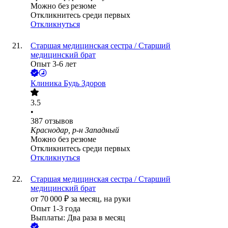
Можно без резюме
Откликнитесь среди первых
Откликнуться
Старшая медицинская сестра / Старший
медицинский брат
Опыт 3-6 лет
Клиника Будь Здоров
3.5
•
387
отзывов
Краснодар, р-н Западный
Можно без резюме
Откликнитесь среди первых
Откликнуться
Старшая медицинская сестра / Старший
медицинский брат
от
70 000
₽
за месяц,
на руки
Опыт 1-3 года
Выплаты: Два раза в месяц