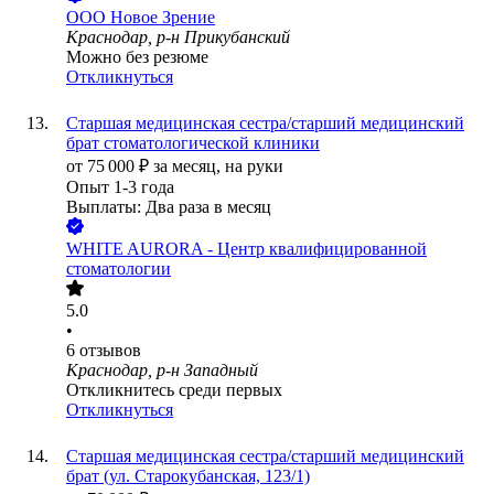
ООО
Новое Зрение
Краснодар, р-н Прикубанский
Можно без резюме
Откликнуться
Старшая медицинская сестра/старший медицинский
брат стоматологической клиники
от
75 000
₽
за месяц,
на руки
Опыт 1-3 года
Выплаты: Два раза в месяц
WHITE AURORA - Центр квалифицированной
стоматологии
5.0
•
6
отзывов
Краснодар, р-н Западный
Откликнитесь среди первых
Откликнуться
Старшая медицинская сестра/старший медицинский
брат (ул. Старокубанская, 123/1)