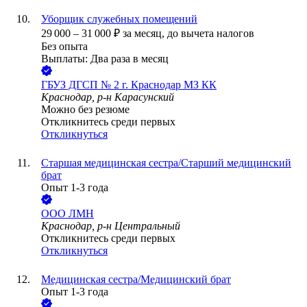
Уборщик служебных помещений
29 000
–
31 000
₽
за месяц,
до вычета налогов
Без опыта
Выплаты: Два раза в месяц
ГБУЗ ДГСП № 2 г. Краснодар МЗ КК
Краснодар, р-н Карасунский
Можно без резюме
Откликнитесь среди первых
Откликнуться
Старшая медицинская сестра/Старший медицинский
брат
Опыт 1-3 года
ООО
ЛМН
Краснодар, р-н Центральный
Откликнитесь среди первых
Откликнуться
Медицинская сестра/Медицинский брат
Опыт 1-3 года