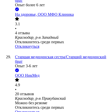
брат
Опыт более 6 лет
На здоровье, ООО МФО Клиника
3.1
•
4
отзыва
Краснодар, р-н Западный
Откликнитесь среди первых
Откликнуться
Старшая медицинская сестра/Старший медицинский
брат
Опыт 3-6 лет
ООО
НикМед
4.9
•
20
отзывов
Краснодар, р-н Прикубанский
Можно без резюме
Откликнитесь среди первых
Откликнуться