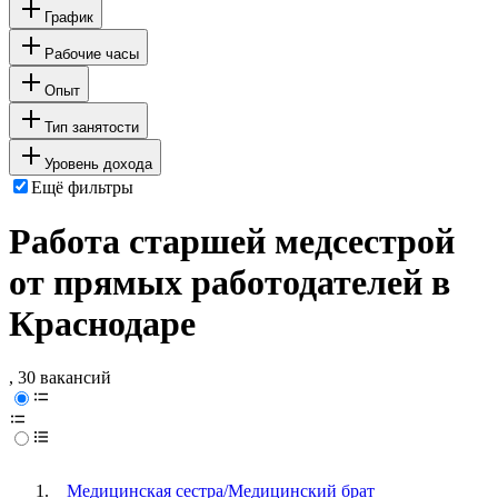
График
Рабочие часы
Опыт
Тип занятости
Уровень дохода
Ещё фильтры
Работа старшей медсестрой
от прямых работодателей в
Краснодаре
, 30 вакансий
Медицинская сестра/Медицинский брат