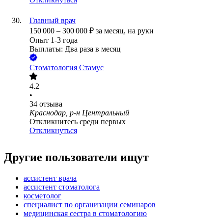
Главный врач
150 000
–
300 000
₽
за месяц,
на руки
Опыт 1-3 года
Выплаты: Два раза в месяц
Стоматология Стамус
4.2
•
34
отзыва
Краснодар, р-н Центральный
Откликнитесь среди первых
Откликнуться
Другие пользователи ищут
ассистент врача
ассистент стоматолога
косметолог
специалист по организации семинаров
медицинская сестра в стоматологию