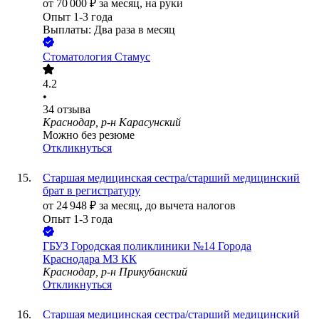
от
70 000
₽
за месяц,
на руки
Опыт 1-3 года
Выплаты: Два раза в месяц
Стоматология Стамус
4.2
•
34
отзыва
Краснодар, р-н Карасунский
Можно без резюме
Откликнуться
Старшая медицинская сестра/старший медицинский
брат в регистратуру
от
24 948
₽
за месяц,
до вычета налогов
Опыт 1-3 года
ГБУЗ Городская поликлиники №14 Города
Краснодара МЗ КК
Краснодар, р-н Прикубанский
Откликнуться
Старшая медицинская сестра/старший медицинский