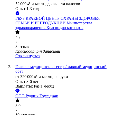
52 000
₽
за месяц,
до вычета налогов
Опыт 1-3 года
ГБУЗ КРАЕВОЙ ЦЕНТР ОХРАНЫ ЗДОРОВЬЯ
СЕМЬИ И РЕПРОДУКЦИИ Министерства
здравоохранения Краснодарского края
4.7
•
3
отзыва
Краснодар, р-н Западный
Откликнуться
Главная медицинская сестра/главный медицинский
брат
от
320 000
₽
за месяц,
на руки
Опыт 3-6 лет
Выплаты: Раз в месяц
ООО
Рудник Тэутэджак
3.0
•
10
отзывов