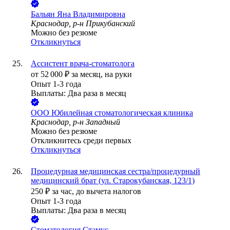
Бальян Яна Владимировна
Краснодар, р-н Прикубанский
Можно без резюме
Откликнуться
Ассистент врача-стоматолога
от
52 000
₽
за месяц,
на руки
Опыт 1-3 года
Выплаты: Два раза в месяц
ООО
Юбилейная стоматологическая клиника
Краснодар, р-н Западный
Можно без резюме
Откликнитесь среди первых
Откликнуться
Процедурная медицинская сестра/процедурный
медицинский брат (ул. Старокубанская, 123/1)
250
₽
за час,
до вычета налогов
Опыт 1-3 года
Выплаты: Два раза в месяц
Стоматология Стамус