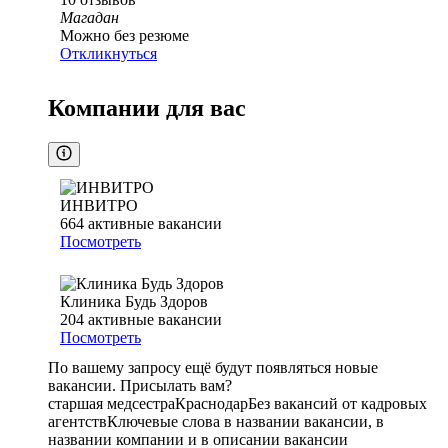
Магадан
Можно без резюме
Откликнуться
Компании для вас
ИНВИТРО
664
активные вакансии
Посмотреть
Клиника Будь Здоров
204
активные вакансии
Посмотреть
По вашему запросу ещё будут появляться новые
вакансии. Присылать вам?
старшая медсестра
Краснодар
Без вакансий от кадровых
агентств
Ключевые слова в названии вакансии, в
названии компании и в описании вакансии