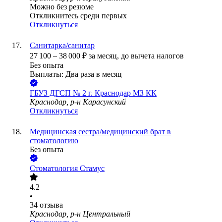
Можно без резюме
Откликнитесь среди первых
Откликнуться
Санитарка/санитар
27 100
–
38 000
₽
за месяц,
до вычета налогов
Без опыта
Выплаты: Два раза в месяц
ГБУЗ ДГСП № 2 г. Краснодар МЗ КК
Краснодар, р-н Карасунский
Откликнуться
Медицинская сестра/медицинский брат в
стоматологию
Без опыта
Стоматология Стамус
4.2
•
34
отзыва
Краснодар, р-н Центральный