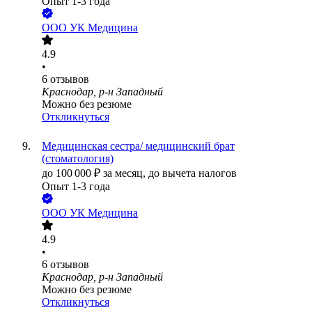
Опыт 1-3 года
ООО
УК Медицина
4.9
•
6
отзывов
Краснодар, р-н Западный
Можно без резюме
Откликнуться
Медицинская сестра/ медицинский брат
(стоматология)
до
100 000
₽
за месяц,
до вычета налогов
Опыт 1-3 года
ООО
УК Медицина
4.9
•
6
отзывов
Краснодар, р-н Западный
Можно без резюме
Откликнуться