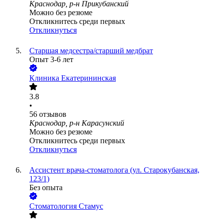
Краснодар, р-н Прикубанский
Можно без резюме
Откликнитесь среди первых
Откликнуться
Старшая медсестра/старший медбрат
Опыт 3-6 лет
Клиника Екатерининская
3.8
•
56
отзывов
Краснодар, р-н Карасунский
Можно без резюме
Откликнитесь среди первых
Откликнуться
Ассистент врача-стоматолога (ул. Старокубанская,
123/1)
Без опыта
Стоматология Стамус