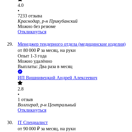
4.0
•
7233
отзыва
Краснодар, р-н Прикубанский
Можно без резюме
Откликнуться
Менеджер тендерного отдела (медицинские изделия)
от
80 000
₽
за месяц,
на руки
Опыт 1-3 года
Можно удалённо
Выплаты: Два раза в месяц
ИП
Вишнивецкий Андрей Алексеевич
2.8
•
1
отзыв
Волгоград, р-н Центральный
Откликнуться
IT Специалист
от
90 000
₽
за месяц,
на руки