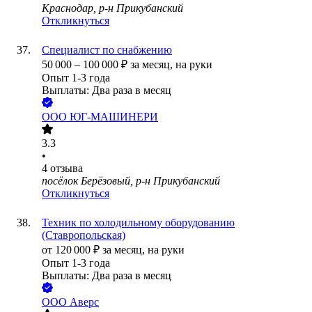
Краснодар, р-н Прикубанский
Откликнуться
Специалист по снабжению
50 000
–
100 000
₽
за месяц,
на руки
Опыт 1-3 года
Выплаты: Два раза в месяц
ООО
ЮГ-МАШИНЕРИ
3.3
•
4
отзыва
посёлок Берёзовый, р-н Прикубанский
Откликнуться
Техник по холодильному оборудованию
(Ставропольская)
от
120 000
₽
за месяц,
на руки
Опыт 1-3 года
Выплаты: Два раза в месяц
ООО
Аверс