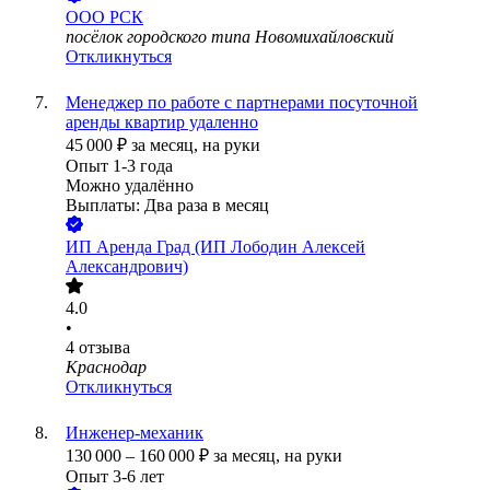
ООО
РСК
посёлок городского типа Новомихайловский
Откликнуться
Менеджер по работе с партнерами посуточной
аренды квартир удаленно
45 000
₽
за месяц,
на руки
Опыт 1-3 года
Можно удалённо
Выплаты: Два раза в месяц
ИП
Аренда Град (ИП Лободин Алексей
Александрович)
4.0
•
4
отзыва
Краснодар
Откликнуться
Инженер-механик
130 000
–
160 000
₽
за месяц,
на руки
Опыт 3-6 лет