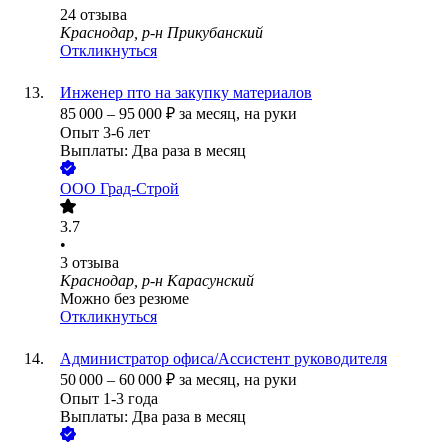
24
отзыва
Краснодар, р-н Прикубанский
Откликнуться
Инженер пто на закупку материалов
85 000
–
95 000
₽
за месяц,
на руки
Опыт 3-6 лет
Выплаты: Два раза в месяц
ООО
Град-Строй
3.7
•
3
отзыва
Краснодар, р-н Карасунский
Можно без резюме
Откликнуться
Администратор офиса/Ассистент руководителя
50 000
–
60 000
₽
за месяц,
на руки
Опыт 1-3 года
Выплаты: Два раза в месяц