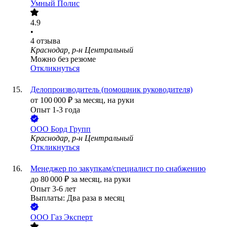
Умный Полис
4.9
•
4
отзыва
Краснодар, р-н Центральный
Можно без резюме
Откликнуться
Делопроизводитель (помощник руководителя)
от
100 000
₽
за месяц,
на руки
Опыт 1-3 года
ООО
Борд Групп
Краснодар, р-н Центральный
Откликнуться
Менеджер по закупкам/специалист по снабжению
до
80 000
₽
за месяц,
на руки
Опыт 3-6 лет
Выплаты: Два раза в месяц
ООО
Газ Эксперт