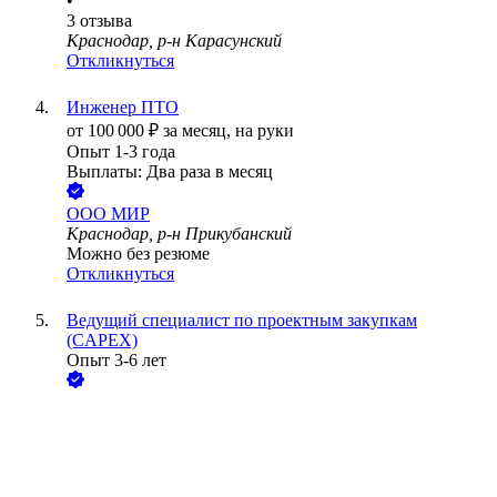
•
3
отзыва
Краснодар, р-н Карасунский
Откликнуться
Инженер ПТО
от
100 000
₽
за месяц,
на руки
Опыт 1-3 года
Выплаты: Два раза в месяц
ООО
МИР
Краснодар, р-н Прикубанский
Можно без резюме
Откликнуться
Ведущий специалист по проектным закупкам
(CAPEX)
Опыт 3-6 лет