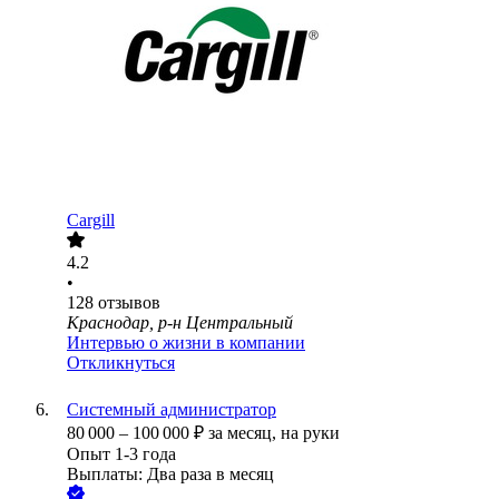
Cargill
4.2
•
128
отзывов
Краснодар, р-н Центральный
Интервью о жизни в компании
Откликнуться
Системный администратор
80 000
–
100 000
₽
за месяц,
на руки
Опыт 1-3 года
Выплаты: Два раза в месяц