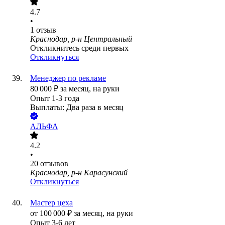
4.7
•
1
отзыв
Краснодар, р-н Центральный
Откликнитесь среди первых
Откликнуться
Менеджер по рекламе
80 000
₽
за месяц,
на руки
Опыт 1-3 года
Выплаты: Два раза в месяц
АЛЬФА
4.2
•
20
отзывов
Краснодар, р-н Карасунский
Откликнуться
Мастер цеха
от
100 000
₽
за месяц,
на руки
Опыт 3-6 лет