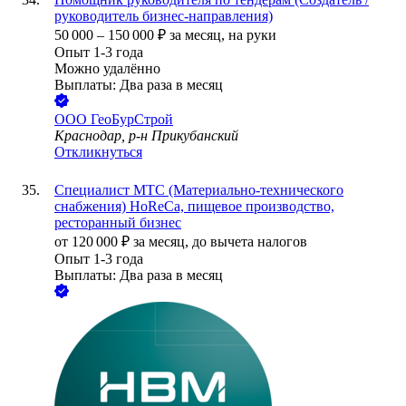
руководитель бизнес-направления)
50 000
–
150 000
₽
за месяц,
на руки
Опыт 1-3 года
Можно удалённо
Выплаты: Два раза в месяц
ООО
ГеоБурСтрой
Краснодар, р-н Прикубанский
Откликнуться
Специалист МТС (Материально-технического
снабжения) HoReCa, пищевое производство,
ресторанный бизнес
от
120 000
₽
за месяц,
до вычета налогов
Опыт 1-3 года
Выплаты: Два раза в месяц