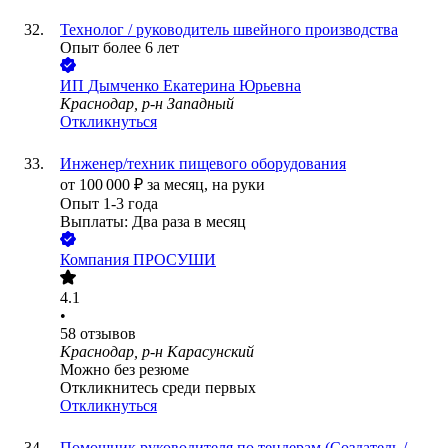
Технолог / руководитель швейного производства
Опыт более 6 лет
ИП
Дымченко Екатерина Юрьевна
Краснодар, р-н Западный
Откликнуться
Инженер/техник пищевого оборудования
от
100 000
₽
за месяц,
на руки
Опыт 1-3 года
Выплаты: Два раза в месяц
Компания ПРОСУШИ
4.1
•
58
отзывов
Краснодар, р-н Карасунский
Можно без резюме
Откликнитесь среди первых
Откликнуться
Помощник руководителя по тендерам (Создатель /