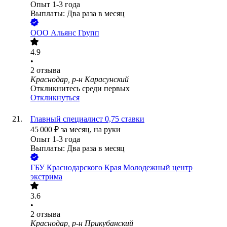
Опыт 1-3 года
Выплаты: Два раза в месяц
ООО
Альянс Групп
4.9
•
2
отзыва
Краснодар, р-н Карасунский
Откликнитесь среди первых
Откликнуться
Главный специалист 0,75 ставки
45 000
₽
за месяц,
на руки
Опыт 1-3 года
Выплаты: Два раза в месяц
ГБУ Краснодарского Края Молодежный центр
экстрима
3.6
•
2
отзыва
Краснодар, р-н Прикубанский