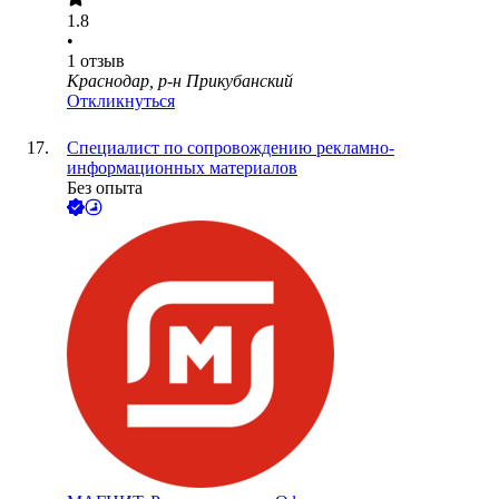
1.8
•
1
отзыв
Краснодар, р-н Прикубанский
Откликнуться
Специалист по сопровождению рекламно-
информационных материалов
Без опыта