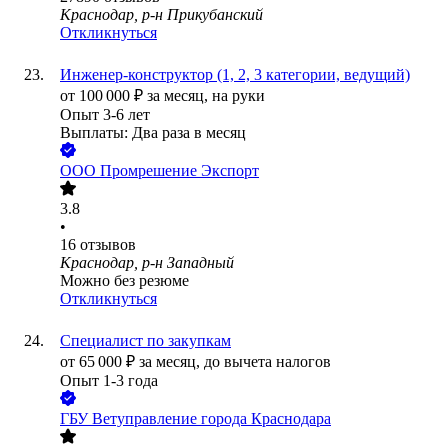
Краснодар, р-н Прикубанский
Откликнуться
Инженер-конструктор (1, 2, 3 категории, ведущий)
от
100 000
₽
за месяц,
на руки
Опыт 3-6 лет
Выплаты: Два раза в месяц
ООО
Промрешение Экспорт
3.8
•
16
отзывов
Краснодар, р-н Западный
Можно без резюме
Откликнуться
Специалист по закупкам
от
65 000
₽
за месяц,
до вычета налогов
Опыт 1-3 года
ГБУ Ветуправление города Краснодара