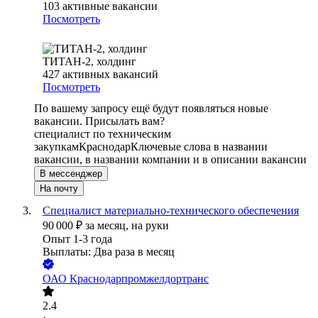
103
активные вакансии
Посмотреть
ТИТАН-2, холдинг
427
активных вакансий
Посмотреть
По вашему запросу ещё будут появляться новые
вакансии. Присылать вам?
специалист по техническим
закупкам
Краснодар
Ключевые слова в названии
вакансии, в названии компании и в описании вакансии
В мессенджер
На почту
Специалист материально-технического обеспечения
90 000
₽
за месяц,
на руки
Опыт 1-3 года
Выплаты: Два раза в месяц
ОАО
Краснодарпромжелдортранс
2.4