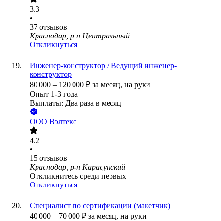
3.3
•
37
отзывов
Краснодар, р-н Центральный
Откликнуться
Инженер-конструктор / Ведущий инженер-
конструктор
80 000
–
120 000
₽
за месяц,
на руки
Опыт 1-3 года
Выплаты: Два раза в месяц
ООО
Вэлтекс
4.2
•
15
отзывов
Краснодар, р-н Карасунский
Откликнитесь среди первых
Откликнуться
Специалист по сертификации (макетчик)
40 000
–
70 000
₽
за месяц,
на руки