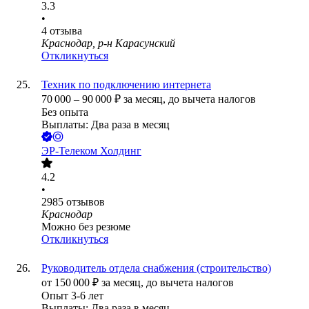
3.3
•
4
отзыва
Краснодар, р-н Карасунский
Откликнуться
Техник по подключению интернета
70 000
–
90 000
₽
за месяц,
до вычета налогов
Без опыта
Выплаты: Два раза в месяц
ЭР-Телеком Холдинг
4.2
•
2985
отзывов
Краснодар
Можно без резюме
Откликнуться
Руководитель отдела снабжения (строительство)
от
150 000
₽
за месяц,
до вычета налогов
Опыт 3-6 лет
Выплаты: Два раза в месяц