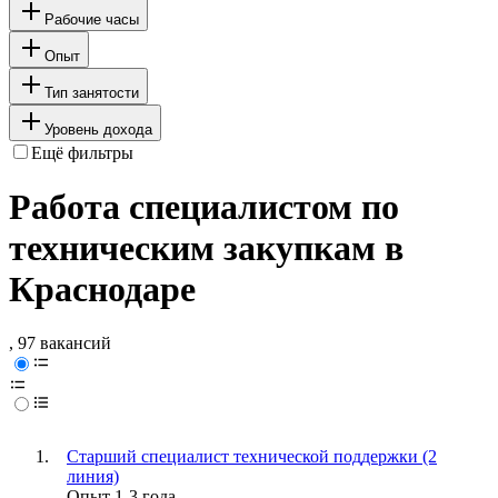
Рабочие часы
Опыт
Тип занятости
Уровень дохода
Ещё фильтры
Работа специалистом по
техническим закупкам в
Краснодаре
, 97 вакансий
Старший специалист технической поддержки (2
линия)
Опыт 1-3 года