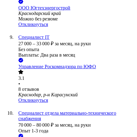
ООО
Югтехэнергострой
Краснодарский край
Можно без резюме
Откликнуться
Специалист IT
27 000
–
33 000
₽
за месяц,
на руки
Без опыта
Выплаты: Два раза в месяц
Управление Роскомнадзора по ЮФО
3.1
•
8
отзывов
Краснодар, р-н Карасунский
Откликнуться
Специалист отдела материально-технического
снабжения
70 000
–
80 000
₽
за месяц,
на руки
Опыт 1-3 года