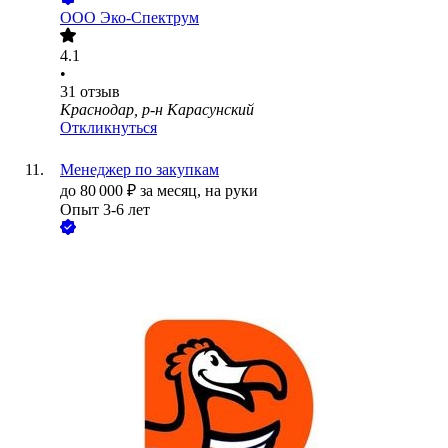
ООО
Эко-Спектрум
4.1
•
31
отзыв
Краснодар, р-н Карасунский
Откликнуться
Менеджер по закупкам
до
80 000
₽
за месяц,
на руки
Опыт 3-6 лет