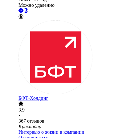
Можно удалённо
БФТ-Холдинг
3.9
•
367
отзывов
Краснодар
Интервью о жизни в компании
Откликнуться