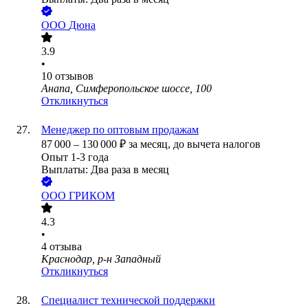
ООО
Дюна
3.9
•
10
отзывов
Анапа, Симферопольское шоссе, 100
Откликнуться
Менеджер по оптовым продажам
87 000
–
130 000
₽
за месяц,
до вычета налогов
Опыт 1-3 года
Выплаты: Два раза в месяц
ООО
ГРИКОМ
4.3
•
4
отзыва
Краснодар, р-н Западный
Откликнуться
Специалист технической поддержки