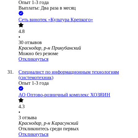
Опыт 1-3 года
Выплаты: Два раза в месяц
Сеть винотек «Культура Крепкого»
4.8
•
30
отзывов
Краснодар, р-н Прикубанский
Можно без резюме
Откликнуться
Специалист по информационным технологиям
(системотехник)
Опыт 1-3 года
АО
Оптово-розничный комплекс ХОЗЯИН
4.3
•
3
отзыва
Краснодар, р-н Карасунский
Откликнитесь среди первых
Откликнуться