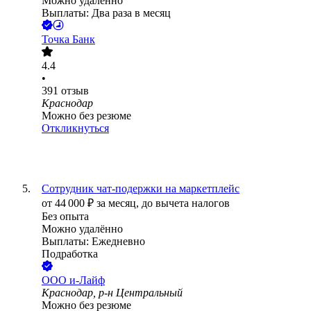
Можно удалённо
Выплаты: Два раза в месяц
Точка Банк
4.4
•
391
отзыв
Краснодар
Можно без резюме
Откликнуться
Сотрудник чат-подержки на маркетплейс
от
44 000
₽
за месяц,
до вычета налогов
Без опыта
Можно удалённо
Выплаты: Ежедневно
Подработка
ООО
и-Лайф
Краснодар, р-н Центральный
Можно без резюме