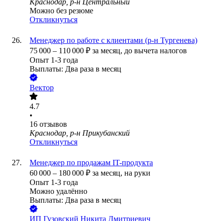
Краснодар, р-н Центральный
Можно без резюме
Откликнуться
Менеджер по работе с клиентами (р-н Тургенева)
75 000
–
110 000
₽
за месяц,
до вычета налогов
Опыт 1-3 года
Выплаты: Два раза в месяц
Вектор
4.7
•
16
отзывов
Краснодар, р-н Прикубанский
Откликнуться
Менеджер по продажам IT-продукта
60 000
–
180 000
₽
за месяц,
на руки
Опыт 1-3 года
Можно удалённо
Выплаты: Два раза в месяц
ИП
Гузовский Никита Дмитриевич