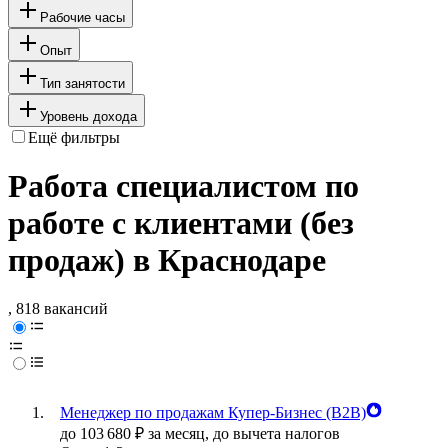
Рабочие часы
Опыт
Тип занятости
Уровень дохода
Ещё фильтры
Работа специалистом по
работе с клиентами (без
продаж) в Краснодаре
, 818 вакансий
Менеджер по продажам Купер-Бизнес (B2B)
до
103 680
₽
за месяц,
до вычета налогов