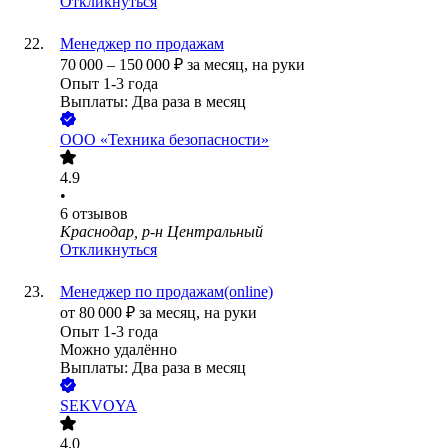
Откликнуться
Менеджер по продажам
70 000
–
150 000
₽
за месяц,
на руки
Опыт 1-3 года
Выплаты: Два раза в месяц
ООО
«Техника безопасности»
4.9
•
6
отзывов
Краснодар, р-н Центральный
Откликнуться
Менеджер по продажам(online)
от
80 000
₽
за месяц,
на руки
Опыт 1-3 года
Можно удалённо
Выплаты: Два раза в месяц
SEKVOYA
4.0