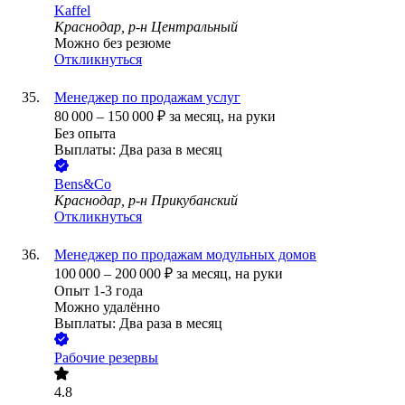
Kaffel
Краснодар, р-н Центральный
Можно без резюме
Откликнуться
Менеджер по продажам услуг
80 000
–
150 000
₽
за месяц,
на руки
Без опыта
Выплаты: Два раза в месяц
Bens&Co
Краснодар, р-н Прикубанский
Откликнуться
Менеджер по продажам модульных домов
100 000
–
200 000
₽
за месяц,
на руки
Опыт 1-3 года
Можно удалённо
Выплаты: Два раза в месяц
Рабочие резервы
4.8