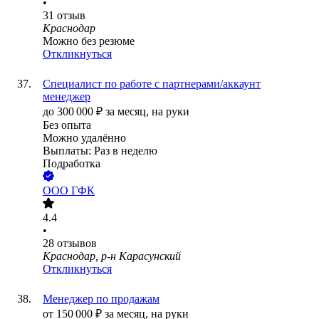
•
31
отзыв
Краснодар
Можно без резюме
Откликнуться
Специалист по работе с партнерами/аккаунт
менеджер
до
300 000
₽
за месяц,
на руки
Без опыта
Можно удалённо
Выплаты: Раз в неделю
Подработка
ООО
ГФК
4.4
•
28
отзывов
Краснодар, р-н Карасунский
Откликнуться
Менеджер по продажам
от
150 000
₽
за месяц,
на руки