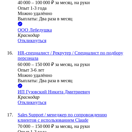
40 000
–
100 000
₽
за месяц,
на руки
Опыт 1-3 года
Можно удалённо
Выплаты: Два раза в месяц
ООО
Лебедушка
Краснодар
Откликнуться
HR-специалист / Рекрутер / Специалист по подбору
персонала
60 000
–
150 000
₽
за месяц,
на руки
Опыт 3-6 лет
Можно удалённо
Выплаты: Два раза в месяц
ИП
Гузовский Никита Дмитриевич
Краснодар
Откликнуться
Sales Support / менеджер по сопровождению
клиентов с использованием Claude
70 000
–
150 000
₽
за месяц,
на руки
Опыт 1-3 года