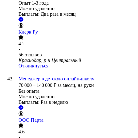
Опыт 1-3 года
Можно удалённо
Выплаты: Два раза в месяц
Клерк.Ру
4.2
•
56
отзывов
Краснодар, р-н Центральный
Откликнуться
Менеджер в детскую онлайн-школу
70 000
–
140 000
₽
за месяц,
на руки
Без опыта
Можно удалённо
Выплаты: Раз в неделю
ООО
Парта
4.6
•