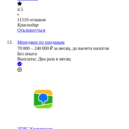
4.5
•
11519
отзывов
Краснодар
Откликнуться
Менеджер по продажам
70 000
–
240 000
₽
за месяц,
до вычета налогов
Без опыта
Выплаты: Два раза в месяц
2ГИС.Коммерция