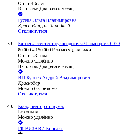
Опыт 3-6 лет
Выплаты: Два раза в месяц
Гусева Ольга Владимировна
Краснодар, р-н Западный
Откликнуться
Бизнес-ассистент руководителя / Помощник СЕО
80 000
–
150 000
₽
за месяц,
на руки
Опыт 1-3 года
Можно удалённо
Выплаты: Два раза в месяц
ИП
Бурцев Андрей Владимирович
Краснодар
Можно без резюме
Откликнуться
Координатор отгрузок
Без опыта
Можно удалённо
ГК ВИЗАВИ Консалт