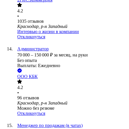
4.2
•
1035
отзывов
Краснодар, р-н Западный
Интервью о жизни в компании
Откликнуться
Администратор
70 000
–
150 000
₽
за месяц,
на руки
Без опыта
Выплаты: Ежедневно
ООО
КБК
4.2
•
96
отзывов
Краснодар, р-н Западный
Можно без резюме
Откликнуться
Менеджер по продажам (в чатах)