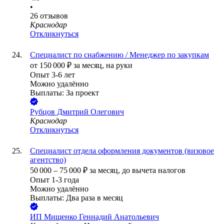
•
26
отзывов
Краснодар
Откликнуться
Специалист по снабжению / Менеджер по закупкам
от
150 000
₽
за месяц,
на руки
Опыт 3-6 лет
Можно удалённо
Выплаты: За проект
Рубцов Дмитрий Олегович
Краснодар
Откликнуться
Специалист отдела оформления документов (визовое
агентство)
50 000
–
75 000
₽
за месяц,
до вычета налогов
Опыт 1-3 года
Можно удалённо
Выплаты: Два раза в месяц
ИП
Мищенко Геннадий Анатольевич