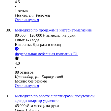
4.5
•
1
отзыв
Москва, р-н Тверской
Откликнуться
Менеджер по продажам в интернет-магазине
80 000
–
120 000
₽
за месяц,
на руки
Опыт 1-3 года
Выплаты: Два раза в месяц
Федеральная мебельная компания Е1
4.0
•
88
отзывов
Краснодар, р-н Карасунский
Можно без резюме
Откликнуться
Менеджер по работе с партнерами посуточной
аренды квартир удаленно
45 000
₽
за месяц,
на руки
Опыт 1-3 года