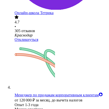
Онлайн-школа Тетрика
4.7
•
305
отзывов
Краснодар
Откликнуться
Менеджер по продажам корпоративным клиентам
от
120 000
₽
за месяц,
до вычета налогов
Опыт 1-3 года