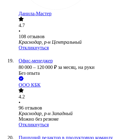
Данила-Мастер
4.7
•
108
отзывов
Краснодар, р-н Центральный
Откликнуться
Офис-менеджер
80 000
–
120 000
₽
за месяц,
на руки
Без опыта
ООО
КБК
4.2
•
96
отзывов
Краснодар, р-н Западный
Можно без резюме
Откликнуться
Пишущий редактор в продуктовую команду