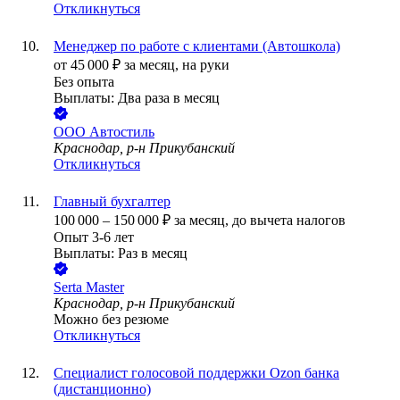
Откликнуться
Менеджер по работе с клиентами (Автошкола)
от
45 000
₽
за месяц,
на руки
Без опыта
Выплаты: Два раза в месяц
ООО
Автостиль
Краснодар, р-н Прикубанский
Откликнуться
Главный бухгалтер
100 000
–
150 000
₽
за месяц,
до вычета налогов
Опыт 3-6 лет
Выплаты: Раз в месяц
Serta Master
Краснодар, р-н Прикубанский
Можно без резюме
Откликнуться
Специалист голосовой поддержки Ozon банка
(дистанционно)