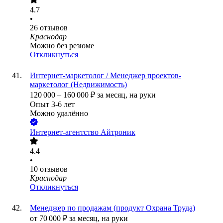
4.7
•
26
отзывов
Краснодар
Можно без резюме
Откликнуться
Интернет-маркетолог / Менеджер проектов-
маркетолог (Недвижимость)
120 000
–
160 000
₽
за месяц,
на руки
Опыт 3-6 лет
Можно удалённо
Интернет-агентство Айтроник
4.4
•
10
отзывов
Краснодар
Откликнуться
Менеджер по продажам (продукт Охрана Труда)
от
70 000
₽
за месяц,
на руки