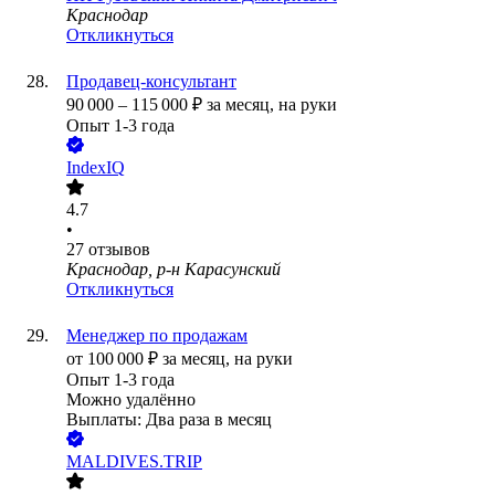
Краснодар
Откликнуться
Продавец-консультант
90 000
–
115 000
₽
за месяц,
на руки
Опыт 1-3 года
IndexIQ
4.7
•
27
отзывов
Краснодар, р-н Карасунский
Откликнуться
Менеджер по продажам
от
100 000
₽
за месяц,
на руки
Опыт 1-3 года
Можно удалённо
Выплаты: Два раза в месяц
MALDIVES.TRIP