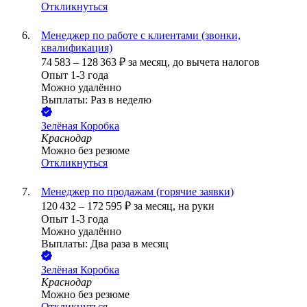
Откликнуться
Менеджер по работе с клиентами (звонки,
квалификация)
74 583
–
128 363
₽
за месяц,
до вычета налогов
Опыт 1-3 года
Можно удалённо
Выплаты: Раз в неделю
Зелёная Коробка
Краснодар
Можно без резюме
Откликнуться
Менеджер по продажам (горячие заявки)
120 432
–
172 595
₽
за месяц,
на руки
Опыт 1-3 года
Можно удалённо
Выплаты: Два раза в месяц
Зелёная Коробка
Краснодар
Можно без резюме
Откликнуться