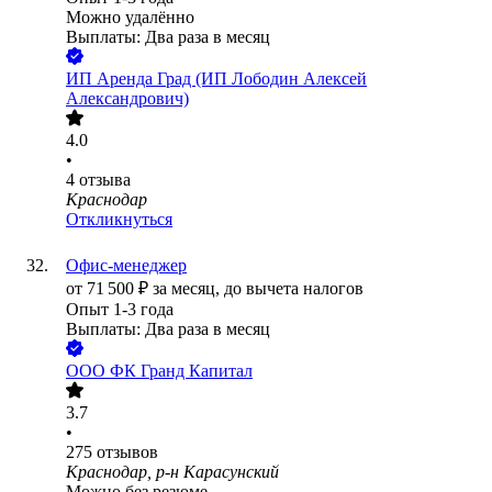
Можно удалённо
Выплаты: Два раза в месяц
ИП
Аренда Град (ИП Лободин Алексей
Александрович)
4.0
•
4
отзыва
Краснодар
Откликнуться
Офис-менеджер
от
71 500
₽
за месяц,
до вычета налогов
Опыт 1-3 года
Выплаты: Два раза в месяц
ООО
ФК Гранд Капитал
3.7
•
275
отзывов
Краснодар, р-н Карасунский
Можно без резюме