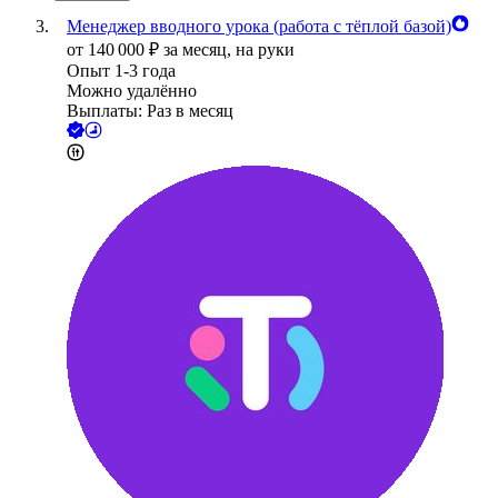
Менеджер вводного урока (работа с тёплой базой)
от
140 000
₽
за месяц,
на руки
Опыт 1-3 года
Можно удалённо
Выплаты: Раз в месяц