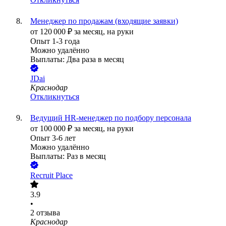
Менеджер по продажам (входящие заявки)
от
120 000
₽
за месяц,
на руки
Опыт 1-3 года
Можно удалённо
Выплаты: Два раза в месяц
JDai
Краснодар
Откликнуться
Ведущий HR-менеджер по подбору персонала
от
100 000
₽
за месяц,
на руки
Опыт 3-6 лет
Можно удалённо
Выплаты: Раз в месяц
Recruit Place
3.9
•
2
отзыва
Краснодар