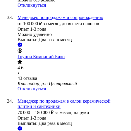
Откликнуться
Менеджер по продажам и сопровождению
от
100 000
₽
за месяц,
до вычета налогов
Опыт 1-3 года
Можно удалённо
Выплаты: Два раза в месяц
Группа Компаний Бико
4.6
•
43
отзыва
Краснодар, р-н Центральный
Откликнуться
Менеджер по продажам в салон керамической
плитки и сантехники
70 000
–
180 000
₽
за месяц,
на руки
Опыт 1-3 года
Выплаты: Два раза в месяц