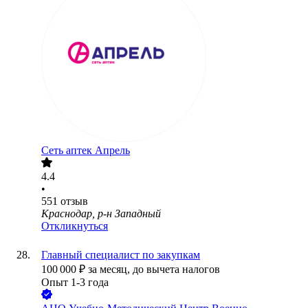
Сеть аптек Апрель
4.4
•
551
отзыв
Краснодар, р-н Западный
Откликнуться
Главный специалист по закупкам
100 000
₽
за месяц,
до вычета налогов
Опыт 1-3 года