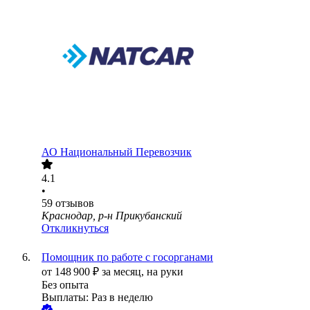
АО
Национальный Перевозчик
4.1
•
59
отзывов
Краснодар, р-н Прикубанский
Откликнуться
Помощник по работе с госорганами
от
148 900
₽
за месяц,
на руки
Без опыта
Выплаты: Раз в неделю