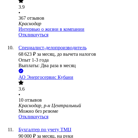
3.9
•
367
отзывов
Краснодар
Интервью о жизни в компании
Откликнуться
Специалист-делопроизводитель
68 623
₽
за месяц,
до вычета налогов
Опыт 1-3 года
Выплаты: Два раза в месяц
АО
Энергосервис Кубани
3.6
•
10
отзывов
Краснодар, р-н Центральный
Можно без резюме
Откликнуться
Бухгалтер по учету ТМЦ
90 000
₽
за месяц,
на руки