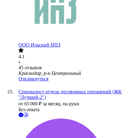
ООО Ильский НПЗ
4.1
•
45
отзывов
Краснодар, р-н Центральный
Откликнуться
Специалист отдела договорных отношений (ЖК
"Лучший-2")
от
65 000
₽
за месяц,
на руки
Без опыта