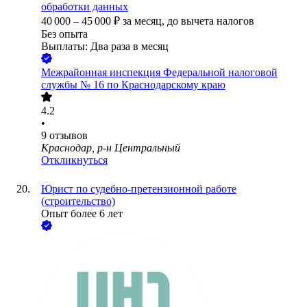
обработки данных
40 000
–
45 000
₽
за месяц,
до вычета налогов
Без опыта
Выплаты: Два раза в месяц
Межрайонная инспекция Федеральной налоговой
службы № 16 по Краснодарскому краю
4.2
•
9
отзывов
Краснодар, р-н Центральный
Откликнуться
Юрист по судебно-претензионной работе
(строительство)
Опыт более 6 лет