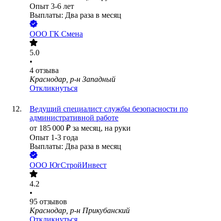
Опыт 3-6 лет
Выплаты: Два раза в месяц
ООО
ГК Смена
5.0
•
4
отзыва
Краснодар, р-н Западный
Откликнуться
Ведущий специалист службы безопасности по
административной работе
от
185 000
₽
за месяц,
на руки
Опыт 1-3 года
Выплаты: Два раза в месяц
ООО
ЮгСтройИнвест
4.2
•
95
отзывов
Краснодар, р-н Прикубанский
Откликнуться