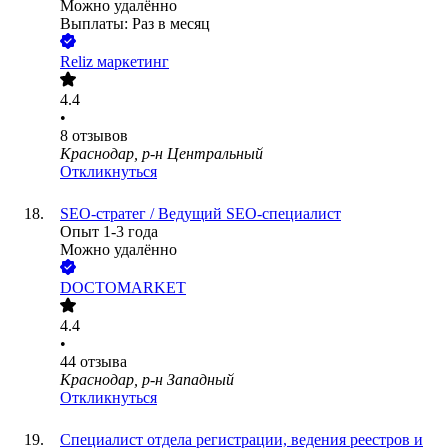
Можно удалённо
Выплаты: Раз в месяц
Reliz маркетинг
4.4
•
8
отзывов
Краснодар, р-н Центральный
Откликнуться
SEO-стратег / Ведущий SEO-специалист
Опыт 1-3 года
Можно удалённо
DOCTOMARKET
4.4
•
44
отзыва
Краснодар, р-н Западный
Откликнуться
Специалист отдела регистрации, ведения реестров и