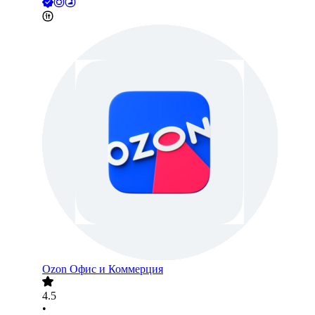
Ozon Офис и Коммерция
4.5
•