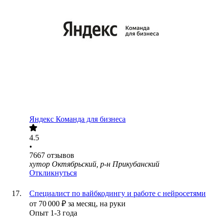
Яндекс Команда для бизнеса
4.5
•
7667
отзывов
хутор Октябрьский, р-н Прикубанский
Откликнуться
Специалист по вайбкодингу и работе с нейросетями
от
70 000
₽
за месяц,
на руки
Опыт 1-3 года