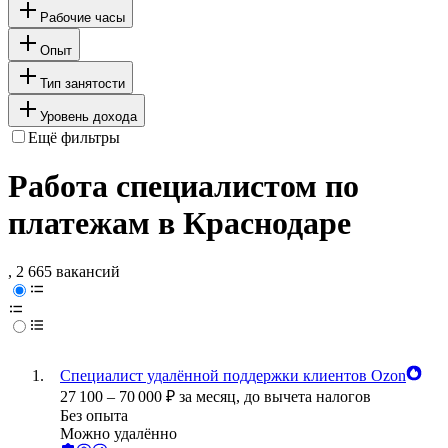
Рабочие часы
Опыт
Тип занятости
Уровень дохода
Ещё фильтры
Работа специалистом по
платежам в Краснодаре
, 2 665 вакансий
Специалист удалённой поддержки клиентов Ozon
27 100
–
70 000
₽
за месяц,
до вычета налогов
Без опыта
Можно удалённо