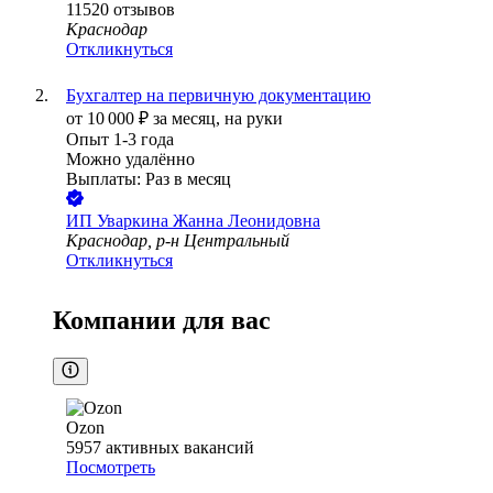
11520
отзывов
Краснодар
Откликнуться
Бухгалтер на первичную документацию
от
10 000
₽
за месяц,
на руки
Опыт 1-3 года
Можно удалённо
Выплаты: Раз в месяц
ИП
Уваркина Жанна Леонидовна
Краснодар, р-н Центральный
Откликнуться
Компании для вас
Ozon
5957
активных вакансий
Посмотреть