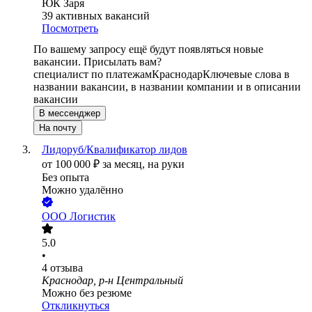
ЮК Заря
39
активных вакансий
Посмотреть
По вашему запросу ещё будут появляться новые
вакансии. Присылать вам?
специалист по платежам
Краснодар
Ключевые слова в
названии вакансии, в названии компании и в описании
вакансии
В мессенджер
На почту
Лидоруб/Квалификатор лидов
от
100 000
₽
за месяц,
на руки
Без опыта
Можно удалённо
ООО
Логистик
5.0
•
4
отзыва
Краснодар, р-н Центральный
Можно без резюме
Откликнуться