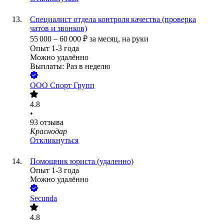
Специалист отдела контроля качества (проверка
чатов и звонков)
55 000
–
60 000
₽
за месяц,
на руки
Опыт 1-3 года
Можно удалённо
Выплаты: Раз в неделю
ООО
Спорт Групп
4.8
•
93
отзыва
Краснодар
Откликнуться
Помощник юриста (удаленно)
Опыт 1-3 года
Можно удалённо
Secunda
4.8