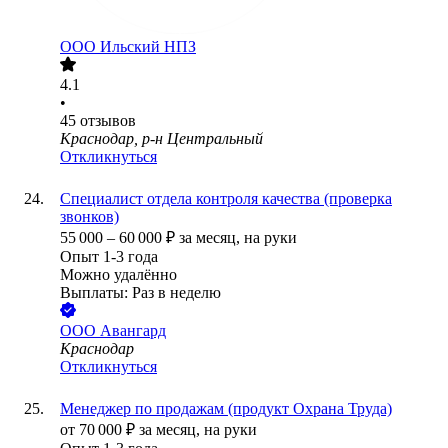
ООО Ильский НПЗ
4.1
•
45
отзывов
Краснодар, р-н Центральный
Откликнуться
Специалист отдела контроля качества (проверка
звонков)
55 000
–
60 000
₽
за месяц,
на руки
Опыт 1-3 года
Можно удалённо
Выплаты: Раз в неделю
ООО
Авангард
Краснодар
Откликнуться
Менеджер по продажам (продукт Охрана Труда)
от
70 000
₽
за месяц,
на руки