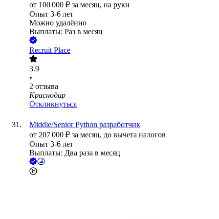
от
100 000
₽
за месяц,
на руки
Опыт 3-6 лет
Можно удалённо
Выплаты: Раз в месяц
Recruit Place
3.9
•
2
отзыва
Краснодар
Откликнуться
Middle/Senior Python разработчик
от
207 000
₽
за месяц,
до вычета налогов
Опыт 3-6 лет
Выплаты: Два раза в месяц