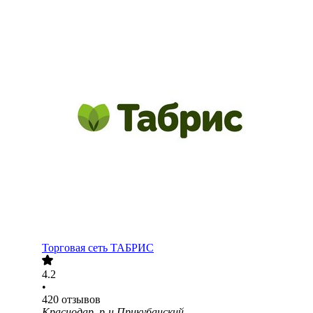
Торговая сеть ТАБРИС
4.2
•
420
отзывов
Краснодар, р-н Прикубанский