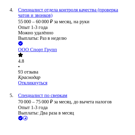
Специалист отдела контроля качества (проверка
чатов и звонков)
55 000
–
60 000
₽
за месяц,
на руки
Опыт 1-3 года
Можно удалённо
Выплаты: Раз в неделю
ООО
Спорт Групп
4.8
•
93
отзыва
Краснодар
Откликнуться
Специалист по сверкам
70 000
–
75 000
₽
за месяц,
до вычета налогов
Опыт 1-3 года
Выплаты: Два раза в месяц