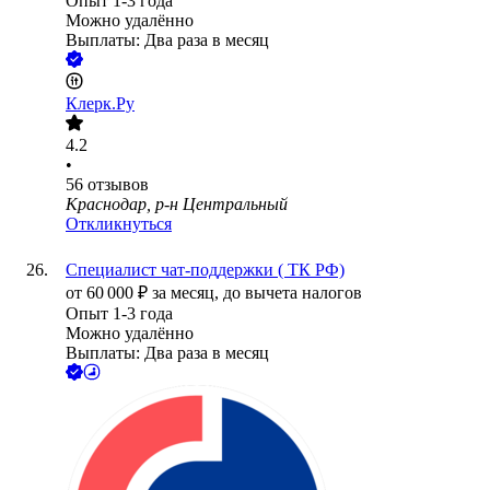
Опыт 1-3 года
Можно удалённо
Выплаты: Два раза в месяц
Клерк.Ру
4.2
•
56
отзывов
Краснодар, р-н Центральный
Откликнуться
Специалист чат-поддержки ( ТК РФ)
от
60 000
₽
за месяц,
до вычета налогов
Опыт 1-3 года
Можно удалённо
Выплаты: Два раза в месяц