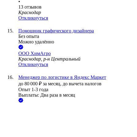
•
13
отзывов
Краснодар
Откликнуться
Помощник графического дизайнера
Без опыта
Можно удалённо
ООО
ХимАгро
Краснодар, р-н Центральный
Откликнуться
Менеджер по логистике в Яндекс Маркет
до
80 000
₽
за месяц,
до вычета налогов
Опыт 1-3 года
Выплаты: Два раза в месяц