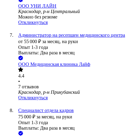
ООО
УНИ ЛАЙН
Краснодар, р-н Центральный
Можно без резюме
Откликнуться
Администратор на ресепшен медицинского центра
от
55 000
₽
за месяц,
на руки
Опыт 1-3 года
Выплаты: Два раза в месяц
ООО
Медицинская клиника Лайф
4.4
•
7
отзывов
Краснодар, р-н Прикубанский
Откликнуться
Специалист отдела кадров
75 000
₽
за месяц,
на руки
Опыт 1-3 года
Выплаты: Два раза в месяц