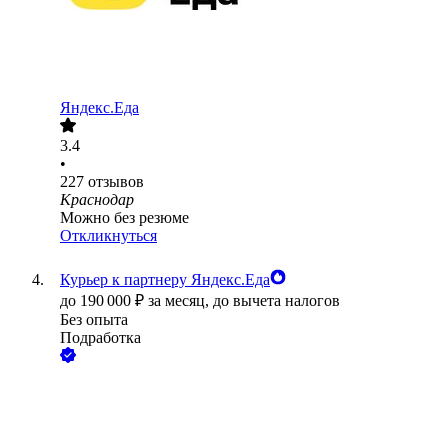
Яндекс.Еда
3.4
•
227
отзывов
Краснодар
Можно без резюме
Откликнуться
Курьер к партнеру Яндекс.Еда
до
190 000
₽
за месяц,
до вычета налогов
Без опыта
Подработка