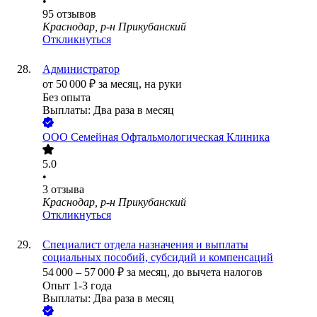
•
95
отзывов
Краснодар, р-н Прикубанский
Откликнуться
Администратор
от
50 000
₽
за месяц,
на руки
Без опыта
Выплаты: Два раза в месяц
ООО
Семейная Офтальмологическая Клиника
5.0
•
3
отзыва
Краснодар, р-н Прикубанский
Откликнуться
Специалист отдела назначения и выплаты
социальных пособий, субсидий и компенсаций
54 000
–
57 000
₽
за месяц,
до вычета налогов
Опыт 1-3 года
Выплаты: Два раза в месяц