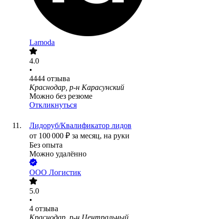
Lamoda
4.0
•
4444
отзыва
Краснодар, р-н Карасунский
Можно без резюме
Откликнуться
Лидоруб/Квалификатор лидов
от
100 000
₽
за месяц,
на руки
Без опыта
Можно удалённо
ООО
Логистик
5.0
•
4
отзыва
Краснодар, р-н Центральный