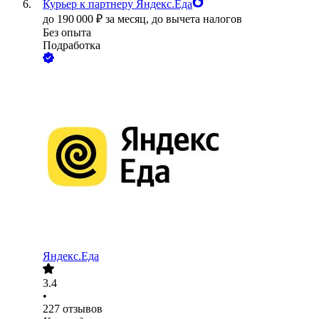
Курьер к партнеру Яндекс.Еда
до
190 000
₽
за месяц,
до вычета налогов
Без опыта
Подработка
Яндекс.Еда
3.4
•
227
отзывов