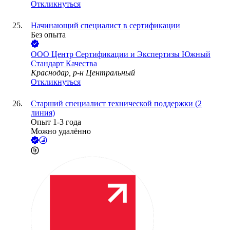
Откликнуться
Начинающий специалист в сертификации
Без опыта
ООО
Центр Сертификации и Экспертизы Южный
Стандарт Качества
Краснодар, р-н Центральный
Откликнуться
Старший специалист технической поддержки (2
линия)
Опыт 1-3 года
Можно удалённо