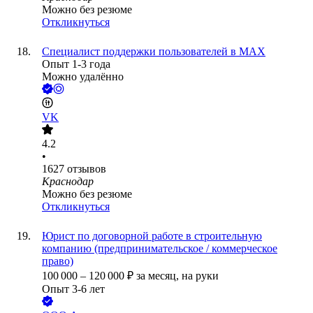
Можно без резюме
Откликнуться
Специалист поддержки пользователей в MAX
Опыт 1-3 года
Можно удалённо
VK
4.2
•
1627
отзывов
Краснодар
Можно без резюме
Откликнуться
​​​​​​Юрист по договорной работе в строительную
компанию (предпринимательское / коммерческое
право)
100 000
–
120 000
₽
за месяц,
на руки
Опыт 3-6 лет