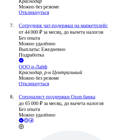
Краснодар
Можно без резюме
Откликнуться
Сотрудник чат-подержки на маркетплейс
от
44 000
₽
за месяц,
до вычета налогов
Без опыта
Можно удалённо
Выплаты: Ежедневно
Подработка
ООО
и-Лайф
Краснодар, р-н Центральный
Можно без резюме
Откликнуться
Специалист поддержки Ozon банка
до
65 000
₽
за месяц,
до вычета налогов
Без опыта
Можно удалённо