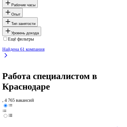
Рабочие часы
Опыт
Тип занятости
Уровень дохода
Ещё фильтры
Найдена
61
компания
Работа специалистом в
Краснодаре
, 4 765 вакансий