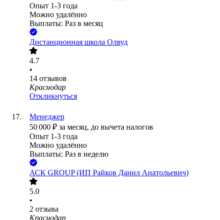
Опыт 1-3 года
Можно удалённо
Выплаты: Раз в месяц
Дистанционная школа Олвуд
4.7
•
14
отзывов
Краснодар
Откликнуться
Менеджер
50 000
₽
за месяц,
до вычета налогов
Опыт 1-3 года
Можно удалённо
Выплаты: Раз в неделю
АСК GROUP (ИП Райков Данил Анатольевич)
5.0
•
2
отзыва
Краснодар