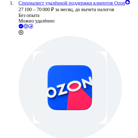
Специалист удалённой поддержки клиентов Ozon
27 100
–
70 000
₽
за месяц,
до вычета налогов
Без опыта
Можно удалённо