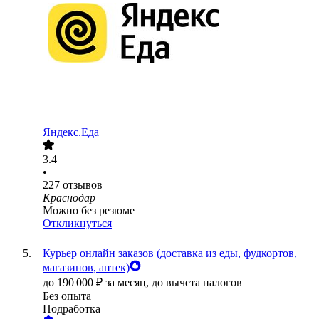
Яндекс.Еда
3.4
•
227
отзывов
Краснодар
Можно без резюме
Откликнуться
Курьер онлайн заказов (доставка из еды, фудкортов,
магазинов, аптек)
до
190 000
₽
за месяц,
до вычета налогов
Без опыта
Подработка