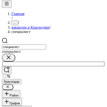
Главная
/
/
...
вакансии в Краснодаре
/
специалист
специалист
Краснодар
Район
График