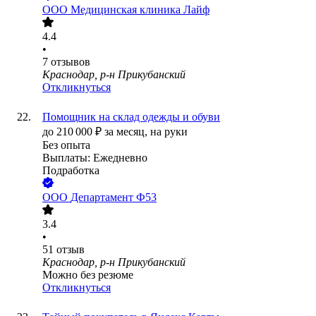
ООО
Медицинская клиника Лайф
4.4
•
7
отзывов
Краснодар, р-н Прикубанский
Откликнуться
Помощник на склад одежды и обуви
до
210 000
₽
за месяц,
на руки
Без опыта
Выплаты: Ежедневно
Подработка
ООО
Департамент Ф53
3.4
•
51
отзыв
Краснодар, р-н Прикубанский
Можно без резюме
Откликнуться