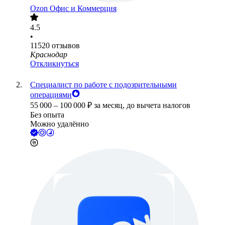
Ozon Офис и Коммерция
4.5
•
11520
отзывов
Краснодар
Откликнуться
Специалист по работе с подозрительными
операциями
55 000
–
100 000
₽
за месяц,
до вычета налогов
Без опыта
Можно удалённо