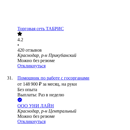
Торговая сеть ТАБРИС
4.2
•
420
отзывов
Краснодар, р-н Прикубанский
Можно без резюме
Откликнуться
Помощник по работе с госорганами
от
148 900
₽
за месяц,
на руки
Без опыта
Выплаты: Раз в неделю
ООО
УНИ ЛАЙН
Краснодар, р-н Центральный
Можно без резюме
Откликнуться