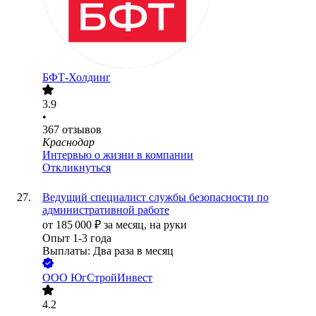
БФТ-Холдинг
3.9
•
367
отзывов
Краснодар
Интервью о жизни в компании
Откликнуться
Ведущий специалист службы безопасности по
административной работе
от
185 000
₽
за месяц,
на руки
Опыт 1-3 года
Выплаты: Два раза в месяц
ООО
ЮгСтройИнвест
4.2