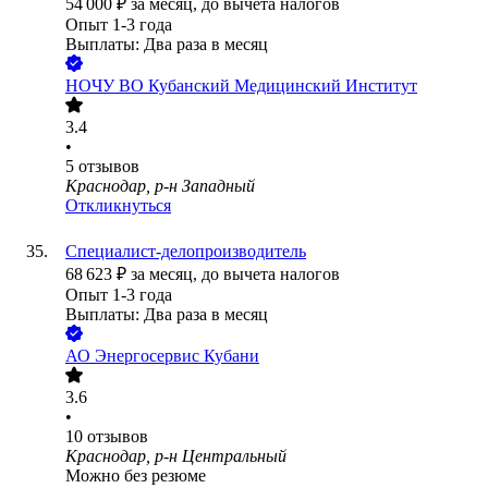
54 000
₽
за месяц,
до вычета налогов
Опыт 1-3 года
Выплаты: Два раза в месяц
НОЧУ ВО Кубанский Медицинский Институт
3.4
•
5
отзывов
Краснодар, р-н Западный
Откликнуться
Специалист-делопроизводитель
68 623
₽
за месяц,
до вычета налогов
Опыт 1-3 года
Выплаты: Два раза в месяц
АО
Энергосервис Кубани
3.6
•
10
отзывов
Краснодар, р-н Центральный
Можно без резюме