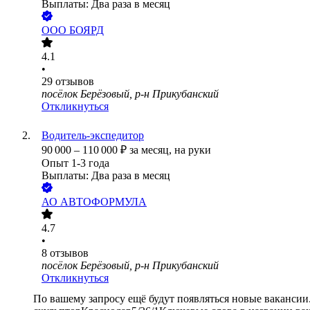
Выплаты: Два раза в месяц
ООО
БОЯРД
4.1
•
29
отзывов
посёлок Берёзовый, р-н Прикубанский
Откликнуться
Водитель-экспедитор
90 000
–
110 000
₽
за месяц,
на руки
Опыт 1-3 года
Выплаты: Два раза в месяц
АО
АВТОФОРМУЛА
4.7
•
8
отзывов
посёлок Берёзовый, р-н Прикубанский
Откликнуться
По вашему запросу ещё будут появляться новые вакансии