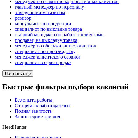
менеджер по развитию корпоративных клиентов
главный менеджер по персоналу
заведующий магазином
ревизор
консультант по продукции
специалист по выкладке товара
старший менеджер по работе с клиентами
продавец на выкладку товара
менеджер по обслуживанию клиентов
специалист по производству
менеджер клиентского сервиса
специалист в офис продаж
Показать ещё
Быстрые фильтры подбора вакансий
Без опыта работы
От прямых работодателей
Полная занятость
За последние три дня
HeadHunter
Размещение вакансий