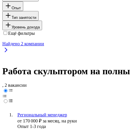
Опыт
Тип занятости
Уровень дохода
Ещё фильтры
Найдено
2
компании
Работа скульптором на полны
, 2 вакансии
Региональный менеджер
от
170 000
₽
за месяц,
на руки
Опыт 1-3 года