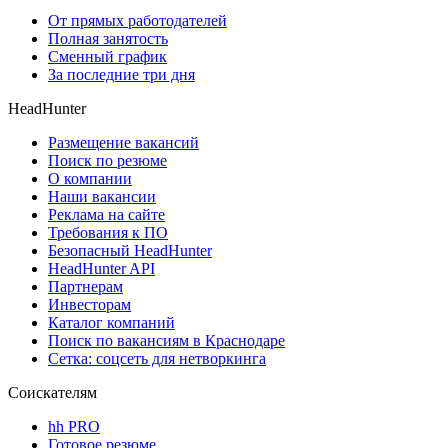
От прямых работодателей
Полная занятость
Сменный график
За последние три дня
HeadHunter
Размещение вакансий
Поиск по резюме
О компании
Наши вакансии
Реклама на сайте
Требования к ПО
Безопасный HeadHunter
HeadHunter API
Партнерам
Инвесторам
Каталог компаний
Поиск по вакансиям в Краснодаре
Сетка: соцсеть для нетворкинга
Соискателям
hh PRO
Готовое резюме