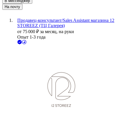
В мессенджер
На почту
Продавец-консультант/Sales Assistant магазина 12
STOREEZ (ТЦ Галерея)
от
75 000
₽
за месяц,
на руки
Опыт 1-3 года