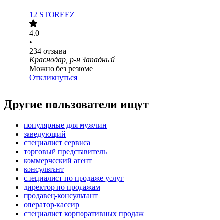
12 STOREEZ
4.0
•
234
отзыва
Краснодар, р-н Западный
Можно без резюме
Откликнуться
Другие пользователи ищут
популярные для мужчин
заведующий
специалист сервиса
торговый представитель
коммерческий агент
консультант
специалист по продаже услуг
директор по продажам
продавец-консультант
оператор-кассир
специалист корпоративных продаж