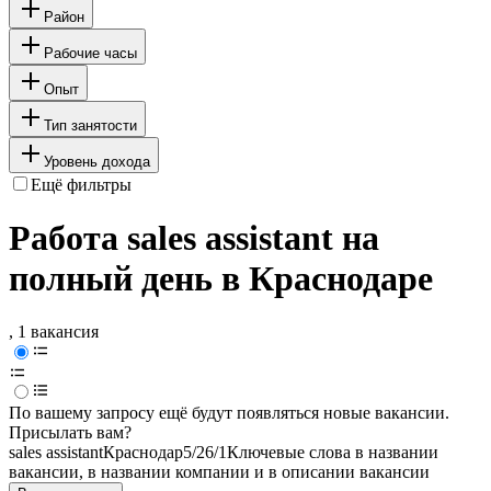
Район
Рабочие часы
Опыт
Тип занятости
Уровень дохода
Ещё фильтры
Работа sales assistant на
полный день в Краснодаре
, 1 вакансия
По вашему запросу ещё будут появляться новые вакансии.
Присылать вам?
sales assistant
Краснодар
5/2
6/1
Ключевые слова в названии
вакансии, в названии компании и в описании вакансии