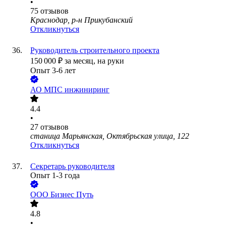
•
75
отзывов
Краснодар, р-н Прикубанский
Откликнуться
Руководитель строительного проекта
150 000
₽
за месяц,
на руки
Опыт 3-6 лет
АО
МПС инжиниринг
4.4
•
27
отзывов
станица Марьянская, Октябрьская улица, 122
Откликнуться
Секретарь руководителя
Опыт 1-3 года
ООО
Бизнес Путь
4.8
•