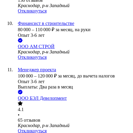
130
отзывов
Краснодар, р-н Западный
Откликнуться
Финансист в строительстве
80 000
–
110 000
₽
за месяц,
на руки
Опыт 3-6 лет
ООО
АМ СТРОЙ
Краснодар, р-н Западный
Откликнуться
Менеджер проекта
100 000
–
120 000
₽
за месяц,
до вычета налогов
Опыт 3-6 лет
Выплаты: Два раза в месяц
ООО
БЭЛ Девелопмент
4.1
•
65
отзывов
Краснодар, р-н Западный
Откликнуться