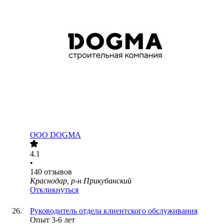
ООО
DOGMA
4.1
•
140
отзывов
Краснодар, р-н Прикубанский
Откликнуться
Руководитель отдела клиентского обслуживания
Опыт 3-6 лет