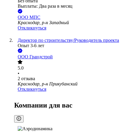
Без опыта
Выплаты: Два раза в месяц
ООО
МПС
Краснодар, р-н Западный
Откликнуться
Директор по строительству/Руководитель проекта
Опыт 3-6 лет
ООО
Грандстрой
5.0
•
2
отзыва
Краснодар, р-н Прикубанский
Откликнуться
Компании для вас