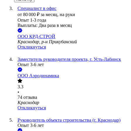
Специалист в офис
от
80 000
₽
за месяц,
на руки
Опыт 1-3 года
Выплаты: Два раза в месяц
ООО
КРД-СТРОЙ
Краснодар, р-н Прикубанский
Откликнуться
Заместитель руководителя проекта, г. Усть-Лабинск
Опыт 3-6 лет
ООО
Аэродинамика
3.3
•
74
отзыва
Краснодар
Откликнуться
Руководитель объекта строительства (г. Краснодар)
Опыт 3-6 лет