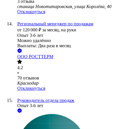
3
отзыва
станица Новотитаровская, улица Королёва, 40
Откликнуться
Региональный менеджер по продажам
от
120 000
₽
за месяц,
на руки
Опыт 3-6 лет
Можно удалённо
Выплаты: Два раза в месяц
ООО
РОСТТЕРМ
4.2
•
70
отзывов
Краснодар
Откликнуться
Руководитель отдела продаж
Опыт 3-6 лет