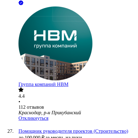
Группа компаний НВМ
4.4
•
112
отзывов
Краснодар, р-н Прикубанский
Откликнуться
Помощник руководителя проектов (Строительство)
до
100 000
₽
за месяц,
на руки