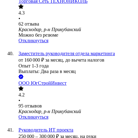
Торговая Сеть ТЕХНОНИКОЛЬ
4.3
•
62
отзыва
Краснодар, р-н Прикубанский
Можно без резюме
Откликнуться
Заместитель руководителя отдела маркетинга
от
160 000
₽
за месяц,
до вычета налогов
Опыт 1-3 года
Выплаты: Два раза в месяц
ООО
ЮгСтройИнвест
4.2
•
95
отзывов
Краснодар, р-н Прикубанский
Откликнуться
Руководитель ИТ проекта
250 000
–
300 000
₽
за месяц,
на руки