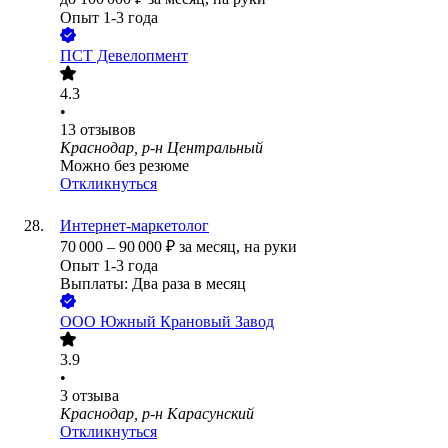
Опыт 1-3 года
ПСТ Девелопмент
4.3
•
13
отзывов
Краснодар, р-н Центральный
Можно без резюме
Откликнуться
Интернет-маркетолог
70 000
–
90 000
₽
за месяц,
на руки
Опыт 1-3 года
Выплаты: Два раза в месяц
ООО
Южный Крановый Завод
3.9
•
3
отзыва
Краснодар, р-н Карасунский
Откликнуться