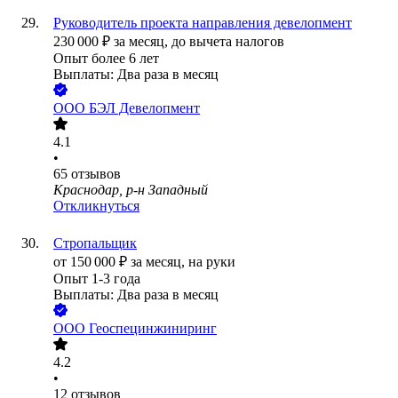
Руководитель проекта направления девелопмент
230 000
₽
за месяц,
до вычета налогов
Опыт более 6 лет
Выплаты: Два раза в месяц
ООО
БЭЛ Девелопмент
4.1
•
65
отзывов
Краснодар, р-н Западный
Откликнуться
Стропальщик
от
150 000
₽
за месяц,
на руки
Опыт 1-3 года
Выплаты: Два раза в месяц
ООО
Геоспецинжиниринг
4.2
•
12
отзывов