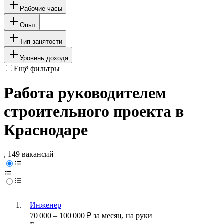
Рабочие часы
Опыт
Тип занятости
Уровень дохода
Ещё фильтры
Работа руководителем
строительного проекта в
Краснодаре
, 149 вакансий
Инженер
70 000
–
100 000
₽
за месяц,
на руки