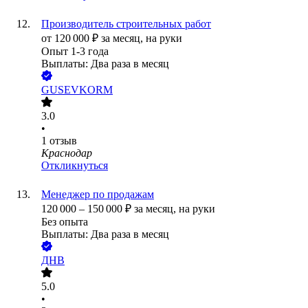
Производитель строительных работ
от
120 000
₽
за месяц,
на руки
Опыт 1-3 года
Выплаты: Два раза в месяц
GUSEVKORM
3.0
•
1
отзыв
Краснодар
Откликнуться
Менеджер по продажам
120 000
–
150 000
₽
за месяц,
на руки
Без опыта
Выплаты: Два раза в месяц
ДНВ
5.0
•