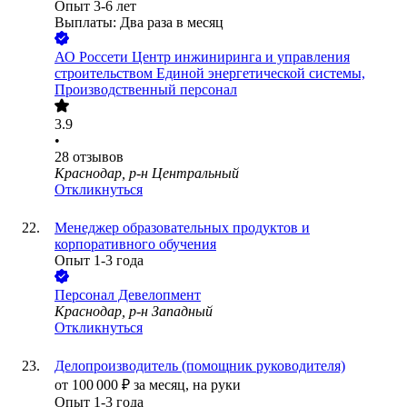
Опыт 3-6 лет
Выплаты: Два раза в месяц
АО
Россети Центр инжиниринга и управления
строительством Единой энергетической системы,
Производственный персонал
3.9
•
28
отзывов
Краснодар, р-н Центральный
Откликнуться
Менеджер образовательных продуктов и
корпоративного обучения
Опыт 1-3 года
Персонал Девелопмент
Краснодар, р-н Западный
Откликнуться
Делопроизводитель (помощник руководителя)
от
100 000
₽
за месяц,
на руки
Опыт 1-3 года