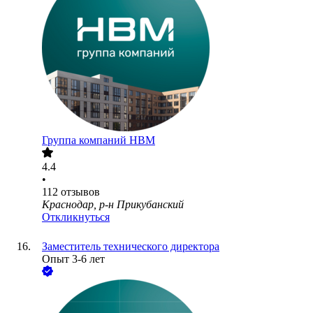
Группа компаний НВМ
4.4
•
112
отзывов
Краснодар, р-н Прикубанский
Откликнуться
Заместитель технического директора
Опыт 3-6 лет