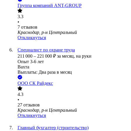
Группа компаний ANT-GROUP
3.3
•
7
отзывов
Краснодар, р-н Центральный
Откликнуться
Специалист по охране труда
211 000
–
221 000
₽
за месяц,
на руки
Опыт 3-6 лет
Вахта
Выплаты: Два раза в месяц
ООО
CК Райдекс
4.3
•
27
отзывов
Краснодар, р-н Центральный
Откликнуться
Главный бухгалтер (строительство)