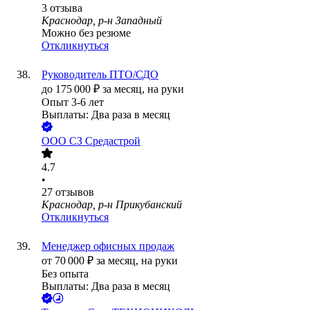
3
отзыва
Краснодар, р-н Западный
Можно без резюме
Откликнуться
Руководитель ПТО/СДО
до
175 000
₽
за месяц,
на руки
Опыт 3-6 лет
Выплаты: Два раза в месяц
ООО
СЗ Средастрой
4.7
•
27
отзывов
Краснодар, р-н Прикубанский
Откликнуться
Менеджер офисных продаж
от
70 000
₽
за месяц,
на руки
Без опыта
Выплаты: Два раза в месяц