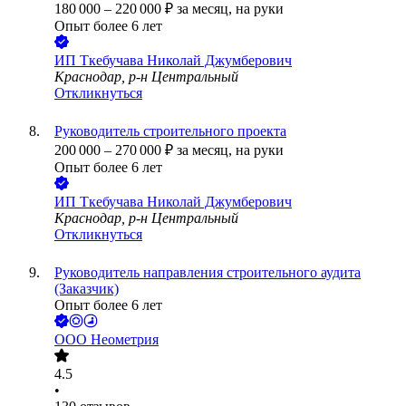
180 000
–
220 000
₽
за месяц,
на руки
Опыт более 6 лет
ИП
Ткебучава Николай Джумберович
Краснодар, р-н Центральный
Откликнуться
Руководитель строительного проекта
200 000
–
270 000
₽
за месяц,
на руки
Опыт более 6 лет
ИП
Ткебучава Николай Джумберович
Краснодар, р-н Центральный
Откликнуться
Руководитель направления строительного аудита
(Заказчик)
Опыт более 6 лет
ООО
Неометрия
4.5
•