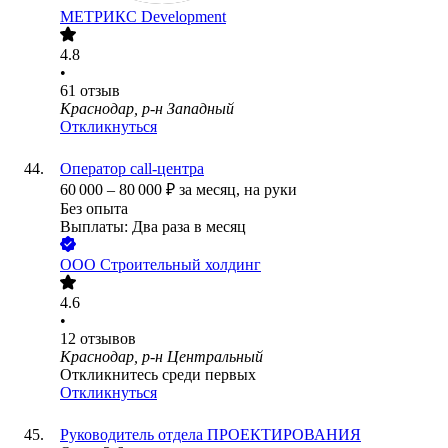
МЕТРИКС Development
4.8
•
61
отзыв
Краснодар, р-н Западный
Откликнуться
Оператор call-центра
60 000
–
80 000
₽
за месяц,
на руки
Без опыта
Выплаты: Два раза в месяц
ООО
Строительный холдинг
4.6
•
12
отзывов
Краснодар, р-н Центральный
Откликнитесь среди первых
Откликнуться
Руководитель отдела ПРОЕКТИРОВАНИЯ