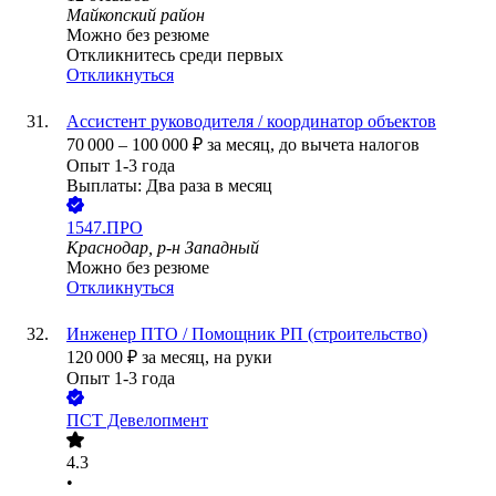
Майкопский район
Можно без резюме
Откликнитесь среди первых
Откликнуться
Ассистент руководителя / координатор объектов
70 000
–
100 000
₽
за месяц,
до вычета налогов
Опыт 1-3 года
Выплаты: Два раза в месяц
1547.ПРО
Краснодар, р-н Западный
Можно без резюме
Откликнуться
Инженер ПТО / Помощник РП (строительство)
120 000
₽
за месяц,
на руки
Опыт 1-3 года
ПСТ Девелопмент
4.3
•