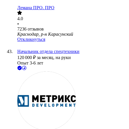
Лемана ПРО. ПРО
4.0
•
7236
отзывов
Краснодар, р-н Карасунский
Откликнуться
Начальник отдела спецтехники
120 000
₽
за месяц,
на руки
Опыт 3-6 лет