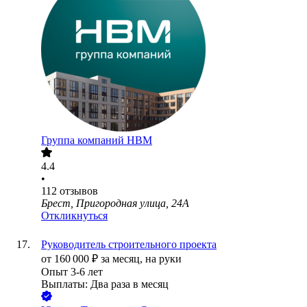
Группа компаний НВМ
4.4
•
112
отзывов
Брест, Пригородная улица, 24А
Откликнуться
Руководитель строительного проекта
от
160 000
₽
за месяц,
на руки
Опыт 3-6 лет
Выплаты: Два раза в месяц