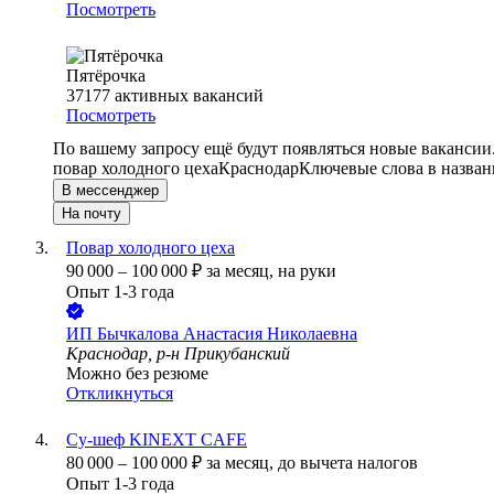
Посмотреть
Пятёрочка
37177
активных вакансий
Посмотреть
По вашему запросу ещё будут появляться новые вакансии
повар холодного цеха
Краснодар
Ключевые слова в назван
В мессенджер
На почту
Повар холодного цеха
90 000
–
100 000
₽
за месяц,
на руки
Опыт 1-3 года
ИП
Бычкалова Анастасия Николаевна
Краснодар, р-н Прикубанский
Можно без резюме
Откликнуться
Су-шеф KINEXT CAFE
80 000
–
100 000
₽
за месяц,
до вычета налогов
Опыт 1-3 года