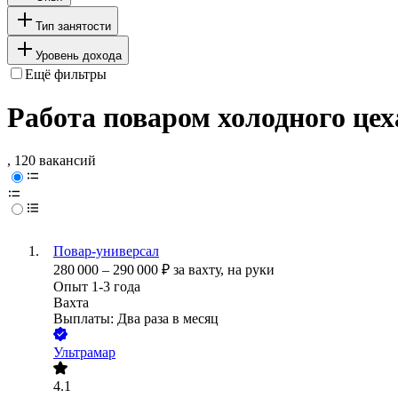
Тип занятости
Уровень дохода
Ещё фильтры
Работа поваром холодного цех
, 120 вакансий
Повар-универсал
280 000
–
290 000
₽
за вахту,
на руки
Опыт 1-3 года
Вахта
Выплаты: Два раза в месяц
Ультрамар
4.1