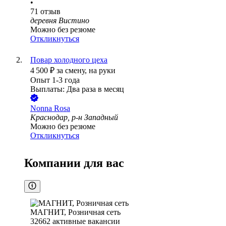
•
71
отзыв
деревня Вистино
Можно без резюме
Откликнуться
Повар холодного цеха
4 500
₽
за смену,
на руки
Опыт 1-3 года
Выплаты: Два раза в месяц
Nonna Rosa
Краснодар, р-н Западный
Можно без резюме
Откликнуться
Компании для вас
МАГНИТ, Розничная сеть
32662
активные вакансии