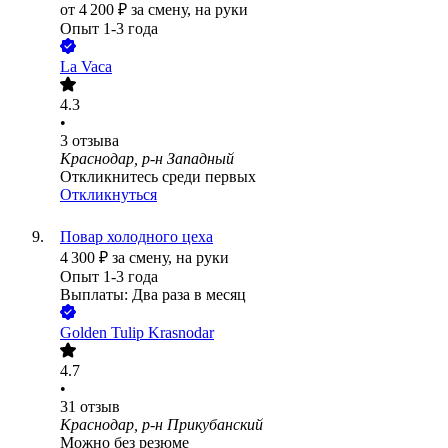
от
4 200
₽
за смену,
на руки
Опыт 1-3 года
La Vaca
4.3
•
3
отзыва
Краснодар, р-н Западный
Откликнитесь среди первых
Откликнуться
Повар холодного цеха
4 300
₽
за смену,
на руки
Опыт 1-3 года
Выплаты: Два раза в месяц
Golden Tulip Krasnodar
4.7
•
31
отзыв
Краснодар, р-н Прикубанский
Можно без резюме