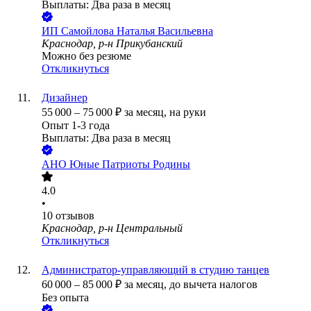
Выплаты: Два раза в месяц
ИП
Самойлова Наталья Васильевна
Краснодар, р-н Прикубанский
Можно без резюме
Откликнуться
Дизайнер
55 000
–
75 000
₽
за месяц,
на руки
Опыт 1-3 года
Выплаты: Два раза в месяц
АНО Юные Патриоты Родины
4.0
•
10
отзывов
Краснодар, р-н Центральный
Откликнуться
Администратор-управляющий в студию танцев
60 000
–
85 000
₽
за месяц,
до вычета налогов
Без опыта