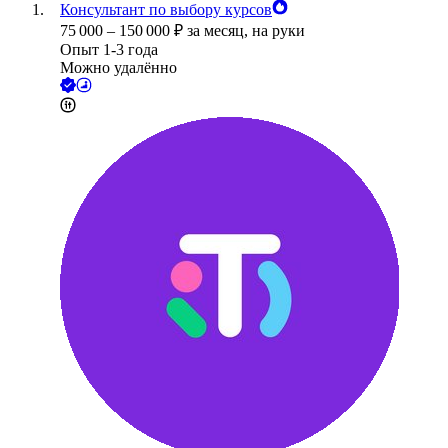
Консультант по выбору курсов
75 000
–
150 000
₽
за месяц,
на руки
Опыт 1-3 года
Можно удалённо