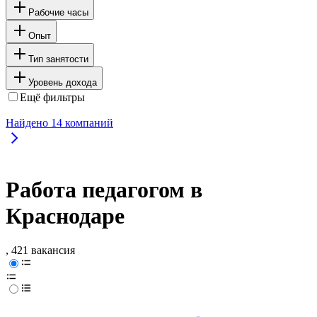
Рабочие часы
Опыт
Тип занятости
Уровень дохода
Ещё фильтры
Найдено
14
компаний
Работа педагогом в
Краснодаре
, 421 вакансия