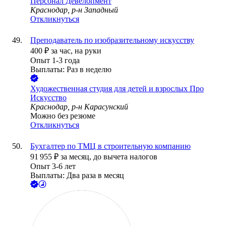
Персонал Девелопмент
Краснодар, р-н Западный
Откликнуться
Преподаватель по изобразительному искусству
400
₽
за час,
на руки
Опыт 1-3 года
Выплаты: Раз в неделю
Художественная студия для детей и взрослых Про
Искусство
Краснодар, р-н Карасунский
Можно без резюме
Откликнуться
Бухгалтер по ТМЦ в строительную компанию
91 955
₽
за месяц,
до вычета налогов
Опыт 3-6 лет
Выплаты: Два раза в месяц