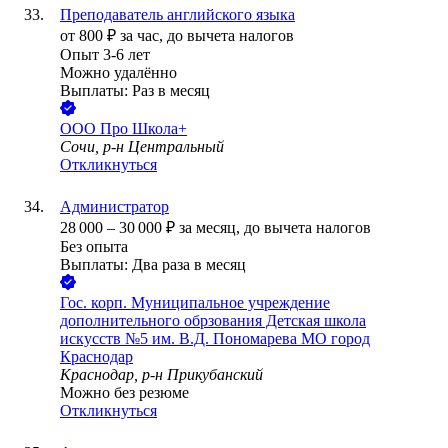
Преподаватель английского языка
от
800
₽
за час,
до вычета налогов
Опыт 3-6 лет
Можно удалённо
Выплаты: Раз в месяц
ООО
Про Школа+
Сочи, р-н Центральный
Откликнуться
Администратор
28 000
–
30 000
₽
за месяц,
до вычета налогов
Без опыта
Выплаты: Два раза в месяц
Гос. корп.
Муниципальное учреждение
дополнительного обрзования Детская школа
искусств №5 им. В.Д. Пономарева МО город
Краснодар
Краснодар, р-н Прикубанский
Можно без резюме
Откликнуться