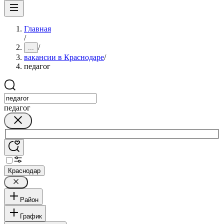
Главная
/
/
...
вакансии в Краснодаре
/
педагог
педагог
Краснодар
Район
График