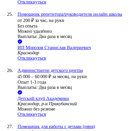
Откликнуться
Помощник репетитора/руководителя онлайн школы
от
200
₽
за час,
на руки
Без опыта
Можно удалённо
Выплаты: Два раза в месяц
ИП
Морозов Станислав Валериевич
Краснодар
Откликнуться
Администратор детского центра
45 000
–
60 000
₽
за месяц,
на руки
Опыт 1-3 года
Выплаты: Два раза в месяц
Детский клуб Академики
Краснодар, р-н Прикубанский
Можно без резюме
Откликнуться
Помощник для работы с детьми (няня)