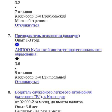
3.2
•
7
отзывов
Краснодар, р-н Прикубанский
Можно без резюме
Откликнуться
Преподаватель психологии (колледж)
Опыт 1-3 года
АНПОО Кубанский институт профессионального
образования
3.6
•
9
отзывов
Краснодар, р-н Центральный
Откликнуться
Водитель служебного легкового автомобиля
(категория "В"), г. Краснодар
от
92 000
₽
за месяц,
до вычета налогов
Опыт 3-6 лет
Выплаты: Два раза в месяц