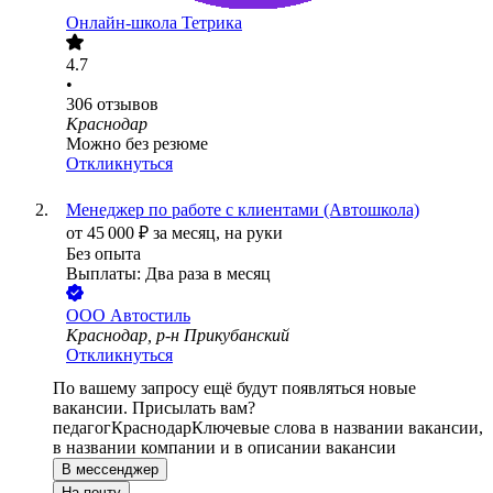
Онлайн-школа Тетрика
4.7
•
306
отзывов
Краснодар
Можно без резюме
Откликнуться
Менеджер по работе с клиентами (Автошкола)
от
45 000
₽
за месяц,
на руки
Без опыта
Выплаты: Два раза в месяц
ООО
Автостиль
Краснодар, р-н Прикубанский
Откликнуться
По вашему запросу ещё будут появляться новые
вакансии. Присылать вам?
педагог
Краснодар
Ключевые слова в названии вакансии,
в названии компании и в описании вакансии
В мессенджер
На почту