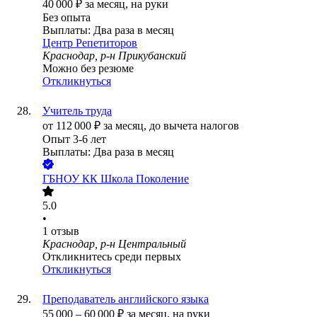
40 000
₽
за месяц,
на руки
Без опыта
Выплаты: Два раза в месяц
Центр Репетиторов
Краснодар, р-н Прикубанский
Можно без резюме
Откликнуться
Учитель труда
от
112 000
₽
за месяц,
до вычета налогов
Опыт 3-6 лет
Выплаты: Два раза в месяц
ГБНОУ КК Школа Поколение
5.0
•
1
отзыв
Краснодар, р-н Центральный
Откликнитесь среди первых
Откликнуться
Преподаватель английского языка
55 000
–
60 000
₽
за месяц,
на руки