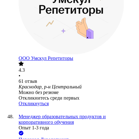
ООО
Умскул Репетиторы
4.3
•
61
отзыв
Краснодар, р-н Центральный
Можно без резюме
Откликнитесь среди первых
Откликнуться
Менеджер образовательных продуктов и
корпоративного обучения
Опыт 1-3 года