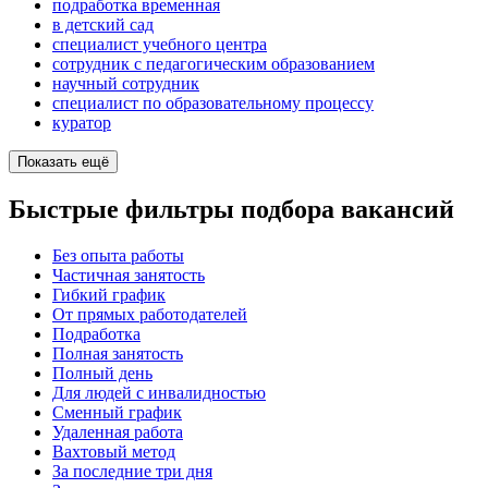
подработка временная
в детский сад
специалист учебного центра
сотрудник с педагогическим образованием
научный сотрудник
специалист по образовательному процессу
куратор
Показать ещё
Быстрые фильтры подбора вакансий
Без опыта работы
Частичная занятость
Гибкий график
От прямых работодателей
Подработка
Полная занятость
Полный день
Для людей с инвалидностью
Сменный график
Удаленная работа
Вахтовый метод
За последние три дня