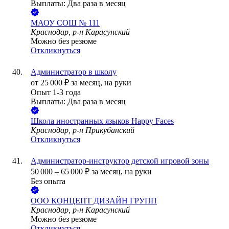
Выплаты: Два раза в месяц
МАОУ СОШ № 111
Краснодар, р-н Карасунский
Можно без резюме
Откликнуться
Администратор в школу
от
25 000
₽
за месяц,
на руки
Опыт 1-3 года
Выплаты: Два раза в месяц
Школа иностранных языков Happy Faces
Краснодар, р-н Прикубанский
Откликнуться
Администратор-инструктор детской игровой зоны
50 000
–
65 000
₽
за месяц,
на руки
Без опыта
ООО
КОНЦЕПТ ДИЗАЙН ГРУПП
Краснодар, р-н Карасунский
Можно без резюме
Откликнуться