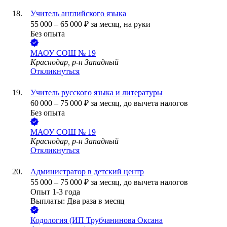
Учитель английского языка
55 000
–
65 000
₽
за месяц,
на руки
Без опыта
МАОУ СОШ № 19
Краснодар, р-н Западный
Откликнуться
Учитель русского языка и литературы
60 000
–
75 000
₽
за месяц,
до вычета налогов
Без опыта
МАОУ СОШ № 19
Краснодар, р-н Западный
Откликнуться
Администратор в детский центр
55 000
–
75 000
₽
за месяц,
до вычета налогов
Опыт 1-3 года
Выплаты: Два раза в месяц
Кодология (ИП Трубчанинова Оксана