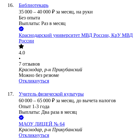
Библиотекарь
35 000
–
40 000
₽
за месяц,
на руки
Без опыта
Выплаты: Раз в месяц
Краснодарский университет МВД России, КрУ МВД
России
4.0
•
7
отзывов
Краснодар, р-н Прикубанский
Можно без резюме
Откликнуться
Учитель физической культуры
60 000
–
65 000
₽
за месяц,
до вычета налогов
Опыт 1-3 года
Выплаты: Два раза в месяц
МАОУ ЛИЦЕЙ № 64
Краснодар, р-н Прикубанский
Откликнуться