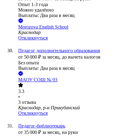
Опыт 1-3 года
Можно удалённо
Выплаты: Два раза в месяц
Morozova English School
Краснодар
Откликнуться
Педагог дополнительного образования
от
50 000
₽
за месяц,
до вычета налогов
Без опыта
Выплаты: Два раза в месяц
МАОУ СОШ № 93
3.3
•
3
отзыва
Краснодар, р-н Прикубанский
Откликнуться
Педагог-библиотекарь
от
35 000
₽
за месяц,
на руки