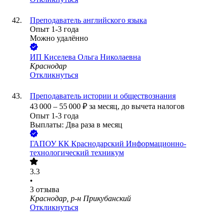
Преподаватель английского языка
Опыт 1-3 года
Можно удалённо
ИП
Киселева Ольга Николаевна
Краснодар
Откликнуться
Преподаватель истории и обществознания
43 000
–
55 000
₽
за месяц,
до вычета налогов
Опыт 1-3 года
Выплаты: Два раза в месяц
ГАПОУ КК Краснодарский Информационно-
технологический техникум
3.3
•
3
отзыва
Краснодар, р-н Прикубанский
Откликнуться