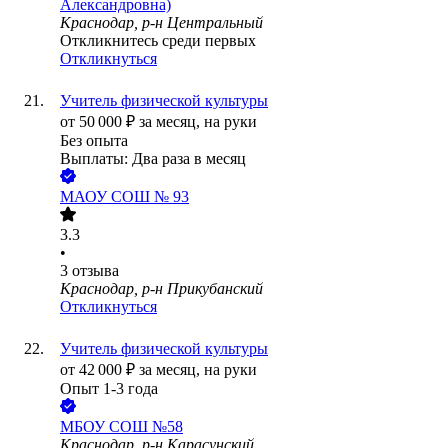
Александровна)
Краснодар, р-н Центральный
Откликнитесь среди первых
Откликнуться
Учитель физической культуры
от
50 000
₽
за месяц,
на руки
Без опыта
Выплаты: Два раза в месяц
МАОУ СОШ № 93
3.3
•
3
отзыва
Краснодар, р-н Прикубанский
Откликнуться
Учитель физической культуры
от
42 000
₽
за месяц,
на руки
Опыт 1-3 года
МБОУ СОШ №58
Краснодар, р-н Карасунский