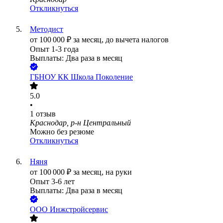
Откликнуться
Методист
от
100 000
₽
за месяц,
до вычета налогов
Опыт 1-3 года
Выплаты: Два раза в месяц
ГБНОУ КК Школа Поколение
5.0
•
1
отзыв
Краснодар, р-н Центральный
Можно без резюме
Откликнуться
Няня
от
100 000
₽
за месяц,
на руки
Опыт 3-6 лет
Выплаты: Два раза в месяц
ООО
Инжстройсервис