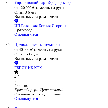
Управляющий партнёр / директор
от
120 000
₽
за месяц,
на руки
Опыт 3-6 лет
Выплаты: Два раза в месяц
ИП
Белявская Ксения Игоревна
Краснодар
Откликнуться
Преподаватель математики
от
40 000
₽
за месяц,
на руки
Опыт 1-3 года
Выплаты: Два раза в месяц
ГБПОУ КК КТК
4.2
•
4
отзыва
Краснодар, р-н Центральный
Откликнитесь среди первых
Откликнуться