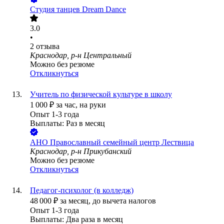
Студия танцев Dream Dance
3.0
•
2
отзыва
Краснодар, р-н Центральный
Можно без резюме
Откликнуться
Учитель по физической культуре в школу
1 000
₽
за час,
на руки
Опыт 1-3 года
Выплаты: Раз в месяц
АНО Православный семейный центр Лествица
Краснодар, р-н Прикубанский
Можно без резюме
Откликнуться
Педагог-психолог (в колледж)
48 000
₽
за месяц,
до вычета налогов
Опыт 1-3 года
Выплаты: Два раза в месяц