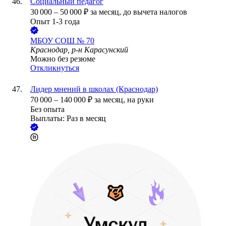
Социальный педагог
30 000
–
50 000
₽
за месяц,
до вычета налогов
Опыт 1-3 года
МБОУ СОШ № 70
Краснодар, р-н Карасунский
Можно без резюме
Откликнуться
Лидер мнений в школах (Краснодар)
70 000
–
140 000
₽
за месяц,
на руки
Без опыта
Выплаты: Раз в месяц