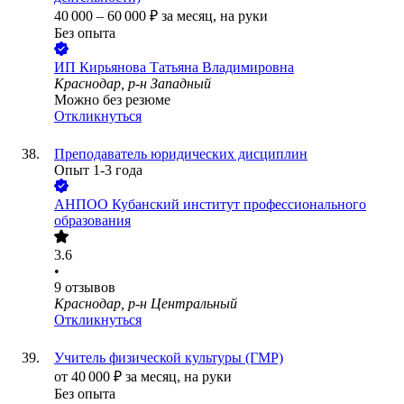
40 000
–
60 000
₽
за месяц,
на руки
Без опыта
ИП
Кирьянова Татьяна Владимировна
Краснодар, р-н Западный
Можно без резюме
Откликнуться
Преподаватель юридических дисциплин
Опыт 1-3 года
АНПОО Кубанский институт профессионального
образования
3.6
•
9
отзывов
Краснодар, р-н Центральный
Откликнуться
Учитель физической культуры (ГМР)
от
40 000
₽
за месяц,
на руки
Без опыта