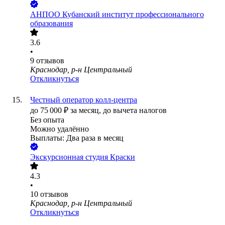
АНПОО Кубанский институт профессионального
образования
3.6
•
9
отзывов
Краснодар, р-н Центральный
Откликнуться
Честный оператор колл-центра
до
75 000
₽
за месяц,
до вычета налогов
Без опыта
Можно удалённо
Выплаты: Два раза в месяц
Экскурсионная студия Краски
4.3
•
10
отзывов
Краснодар, р-н Центральный
Откликнуться