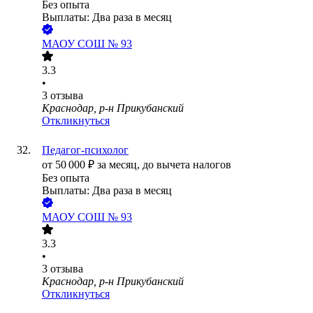
Без опыта
Выплаты: Два раза в месяц
МАОУ СОШ № 93
3.3
•
3
отзыва
Краснодар, р-н Прикубанский
Откликнуться
Педагог-психолог
от
50 000
₽
за месяц,
до вычета налогов
Без опыта
Выплаты: Два раза в месяц
МАОУ СОШ № 93
3.3
•
3
отзыва
Краснодар, р-н Прикубанский
Откликнуться