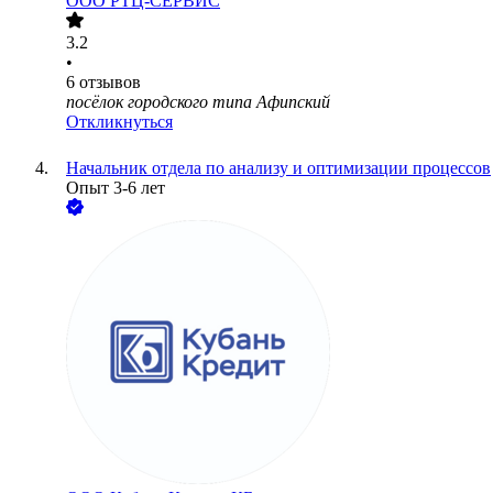
ООО
РТЦ-СЕРВИС
3.2
•
6
отзывов
посёлок городского типа Афипский
Откликнуться
Начальник отдела по анализу и оптимизации процессов
Опыт 3-6 лет