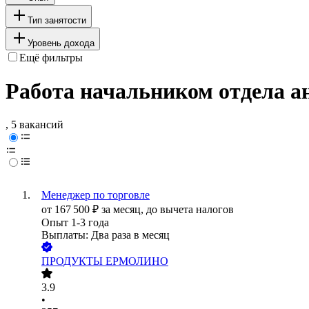
Тип занятости
Уровень дохода
Ещё фильтры
Работа начальником отдела а
, 5 вакансий
Менеджер по торговле
от
167 500
₽
за месяц,
до вычета налогов
Опыт 1-3 года
Выплаты: Два раза в месяц
ПРОДУКТЫ ЕРМОЛИНО
3.9
•