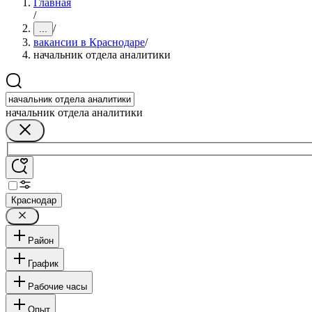
Главная
/
/
...
вакансии в Краснодаре
/
начальник отдела аналитики
начальник отдела аналитики
Краснодар
Район
График
Рабочие часы
Опыт