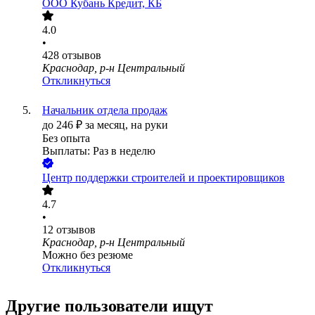
ООО
Кубань Кредит, КБ
4.0
•
428
отзывов
Краснодар, р-н Центральный
Откликнуться
Начальник отдела продаж
до
246
₽
за месяц,
на руки
Без опыта
Выплаты: Раз в неделю
Центр поддержки строителей и проектировщиков
4.7
•
12
отзывов
Краснодар, р-н Центральный
Можно без резюме
Откликнуться
Другие пользователи ищут