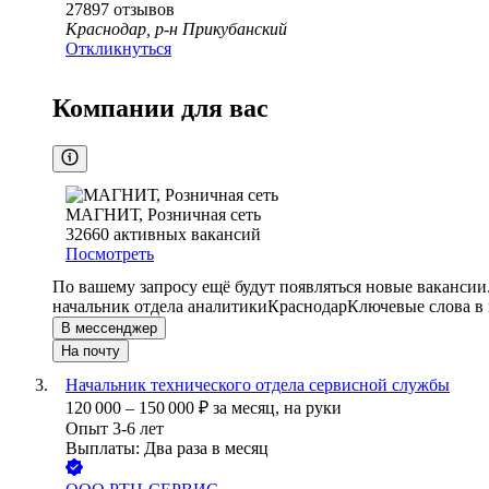
27897
отзывов
Краснодар, р-н Прикубанский
Откликнуться
Компании для вас
МАГНИТ, Розничная сеть
32660
активных вакансий
Посмотреть
По вашему запросу ещё будут появляться новые вакансии
начальник отдела аналитики
Краснодар
Ключевые слова в 
В мессенджер
На почту
Начальник технического отдела сервисной службы
120 000
–
150 000
₽
за месяц,
на руки
Опыт 3-6 лет
Выплаты: Два раза в месяц