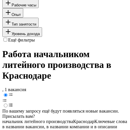
Рабочие часы
Опыт
Тип занятости
Уровень дохода
Ещё фильтры
Работа начальником
литейного производства в
Краснодаре
, 1 вакансия
По вашему запросу ещё будут появляться новые вакансии.
Присылать вам?
начальник литейного производства
Краснодар
Ключевые слова
в названии вакансии, в названии компании и в описании