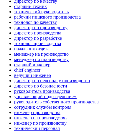
директор по качеству
старший техник
технический руководитель
рабочий пищевого производства
технолог по качеству
директор по производству
директор производства
директор по разработке
технолог производства
начальник отдела
менеджер на производство
менеджер по производству
старший инженер
chief engineer
ведущий инженер
директор по персоналу производство
директор по безопасности
руководитель производства
управляющий подразделением
руководитель собственного производства
сотрудник службы контроля
инженер производства
инженер на производство
инженер по производству
технический персонал