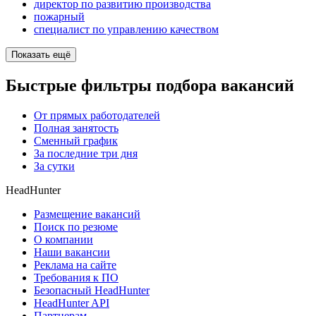
директор по развитию производства
пожарный
специалист по управлению качеством
Показать ещё
Быстрые фильтры подбора вакансий
От прямых работодателей
Полная занятость
Сменный график
За последние три дня
За сутки
HeadHunter
Размещение вакансий
Поиск по резюме
О компании
Наши вакансии
Реклама на сайте
Требования к ПО
Безопасный HeadHunter
HeadHunter API
Партнерам