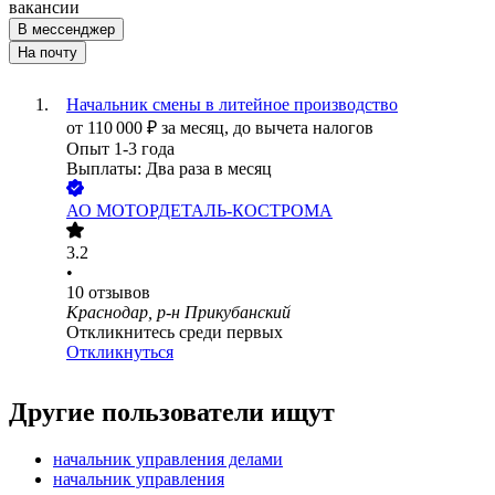
вакансии
В мессенджер
На почту
Начальник смены в литейное производство
от
110 000
₽
за месяц,
до вычета налогов
Опыт 1-3 года
Выплаты: Два раза в месяц
АО
МОТОРДЕТАЛЬ-КОСТРОМА
3.2
•
10
отзывов
Краснодар, р-н Прикубанский
Откликнитесь среди первых
Откликнуться
Другие пользователи ищут
начальник управления делами
начальник управления