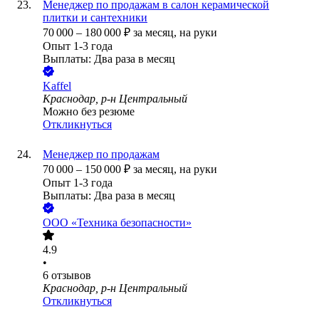
Менеджер по продажам в салон керамической
плитки и сантехники
70 000
–
180 000
₽
за месяц,
на руки
Опыт 1-3 года
Выплаты: Два раза в месяц
Kaffel
Краснодар, р-н Центральный
Можно без резюме
Откликнуться
Менеджер по продажам
70 000
–
150 000
₽
за месяц,
на руки
Опыт 1-3 года
Выплаты: Два раза в месяц
ООО
«Техника безопасности»
4.9
•
6
отзывов
Краснодар, р-н Центральный
Откликнуться