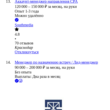
Аккаунт-менеджер направления CPA
120 000
–
150 000
₽
за месяц,
на руки
Опыт 1-3 года
Можно удалённо
Southmedia
4.8
•
70
отзывов
Краснодар
Откликнуться
Менеджер по назначению встреч / Лид-менеджер
90 000
–
200 000
₽
за месяц,
на руки
Без опыта
Выплаты: Два раза в месяц