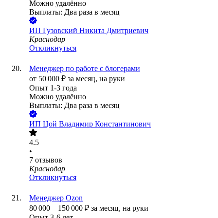
Можно удалённо
Выплаты: Два раза в месяц
ИП
Гузовский Никита Дмитриевич
Краснодар
Откликнуться
Менеджер по работе с блогерами
от
50 000
₽
за месяц,
на руки
Опыт 1-3 года
Можно удалённо
Выплаты: Два раза в месяц
ИП
Цой Владимир Константинович
4.5
•
7
отзывов
Краснодар
Откликнуться
Менеджер Ozon
80 000
–
150 000
₽
за месяц,
на руки
Опыт 3-6 лет