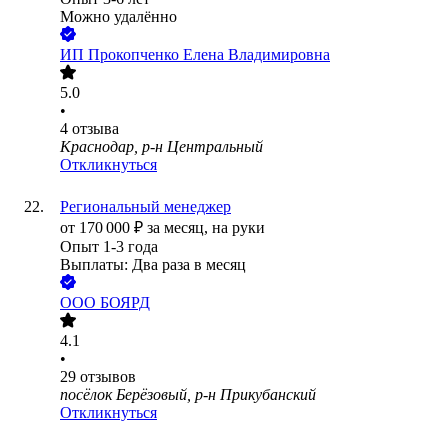
Можно удалённо
ИП
Прокопченко Елена Владимировна
5.0
•
4
отзыва
Краснодар, р-н Центральный
Откликнуться
Региональный менеджер
от
170 000
₽
за месяц,
на руки
Опыт 1-3 года
Выплаты: Два раза в месяц
ООО
БОЯРД
4.1
•
29
отзывов
посёлок Берёзовый, р-н Прикубанский
Откликнуться