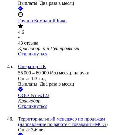
Выплаты: Два раза в месяц
Группа Компаний Бико
4.6
•
43
отзыва
Краснодар, р-н Центральный
Откликнуться
Оператор ПК
55 000
–
60 000
₽
за месяц,
на руки
Опыт 1-3 года
Выплаты: Два раза в месяц
ООО
Успех123
Краснодар
Откликнуться
Территориальный менеджер по продажам
(направление по работе с товарами FMCG)
Опыт 3-6 лет