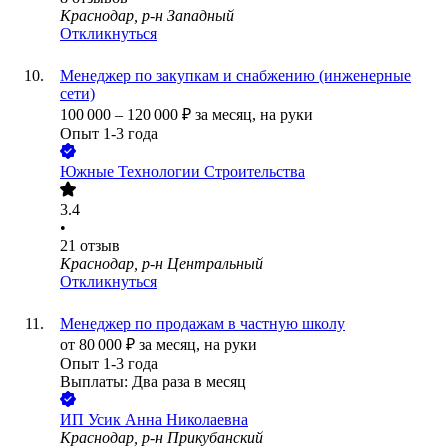
Краснодар, р-н Западный
Откликнуться
Менеджер по закупкам и снабжению (инженерные
сети)
100 000
–
120 000
₽
за месяц,
на руки
Опыт 1-3 года
Южные Технологии Строительства
3.4
•
21
отзыв
Краснодар, р-н Центральный
Откликнуться
Менеджер по продажам в частную школу
от
80 000
₽
за месяц,
на руки
Опыт 1-3 года
Выплаты: Два раза в месяц
ИП
Усик Анна Николаевна
Краснодар, р-н Прикубанский