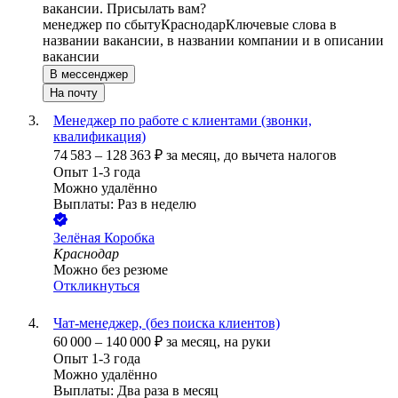
вакансии. Присылать вам?
менеджер по сбыту
Краснодар
Ключевые слова в
названии вакансии, в названии компании и в описании
вакансии
В мессенджер
На почту
Менеджер по работе с клиентами (звонки,
квалификация)
74 583
–
128 363
₽
за месяц,
до вычета налогов
Опыт 1-3 года
Можно удалённо
Выплаты: Раз в неделю
Зелёная Коробка
Краснодар
Можно без резюме
Откликнуться
Чат-менеджер, (без поиска клиентов)
60 000
–
140 000
₽
за месяц,
на руки
Опыт 1-3 года
Можно удалённо
Выплаты: Два раза в месяц