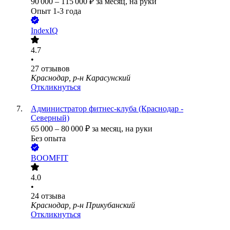
90 000
–
115 000
₽
за месяц,
на руки
Опыт 1-3 года
IndexIQ
4.7
•
27
отзывов
Краснодар, р-н Карасунский
Откликнуться
Администратор фитнес-клуба (Краснодар -
Северный)
65 000
–
80 000
₽
за месяц,
на руки
Без опыта
BOOMFIT
4.0
•
24
отзыва
Краснодар, р-н Прикубанский
Откликнуться