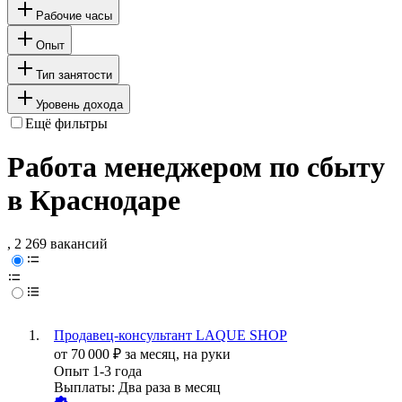
Рабочие часы
Опыт
Тип занятости
Уровень дохода
Ещё фильтры
Работа менеджером по сбыту
в Краснодаре
, 2 269 вакансий
Продавец-консультант LAQUE SHOP
от
70 000
₽
за месяц,
на руки
Опыт 1-3 года
Выплаты: Два раза в месяц