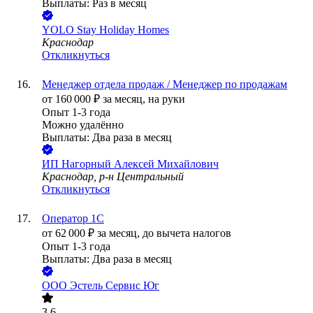
Выплаты: Раз в месяц
YOLO Stay Holiday Homes
Краснодар
Откликнуться
Менеджер отдела продаж / Менеджер по продажам
от
160 000
₽
за месяц,
на руки
Опыт 1-3 года
Можно удалённо
Выплаты: Два раза в месяц
ИП
Нагорный Алексей Михайлович
Краснодар, р-н Центральный
Откликнуться
Оператор 1С
от
62 000
₽
за месяц,
до вычета налогов
Опыт 1-3 года
Выплаты: Два раза в месяц
ООО
Эстель Сервис Юг
3.6