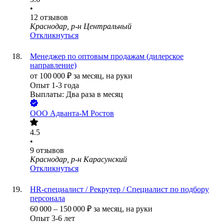
•
12
отзывов
Краснодар, р-н Центральный
Откликнуться
Менеджер по оптовым продажам (дилерское
направление)
от
100 000
₽
за месяц,
на руки
Опыт 1-3 года
Выплаты: Два раза в месяц
ООО
Адванта-М Ростов
4.5
•
9
отзывов
Краснодар, р-н Карасунский
Откликнуться
HR-специалист / Рекрутер / Специалист по подбору
персонала
60 000
–
150 000
₽
за месяц,
на руки
Опыт 3-6 лет