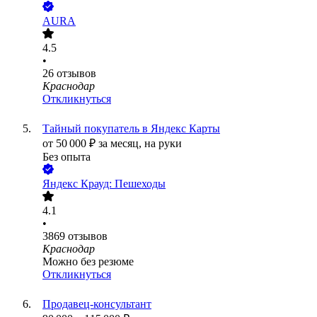
AURA
4.5
•
26
отзывов
Краснодар
Откликнуться
Тайный покупатель в Яндекс Карты
от
50 000
₽
за месяц,
на руки
Без опыта
Яндекс Крауд: Пешеходы
4.1
•
3869
отзывов
Краснодар
Можно без резюме
Откликнуться
Продавец-консультант