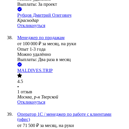
Выплаты: За проект
Рубцов Дмитрий Олегович
Краснодар
Откликнуться
Менеджер по продажам
от
100 000
₽
за месяц,
на руки
Опыт 1-3 года
Можно удалённо
Выплаты: Два раза в месяц
MALDIVES.TRIP
4.5
•
1
отзыв
Москва, р-н Тверской
Откликнуться
Оператор 1С / менеджер по работе с клиентами
(офис)
от
71 500
₽
за месяц,
на руки