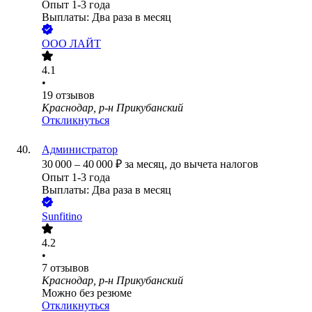
Опыт 1-3 года
Выплаты: Два раза в месяц
ООО
ЛАЙТ
4.1
•
19
отзывов
Краснодар, р-н Прикубанский
Откликнуться
Администратор
30 000
–
40 000
₽
за месяц,
до вычета налогов
Опыт 1-3 года
Выплаты: Два раза в месяц
Sunfitino
4.2
•
7
отзывов
Краснодар, р-н Прикубанский
Можно без резюме
Откликнуться