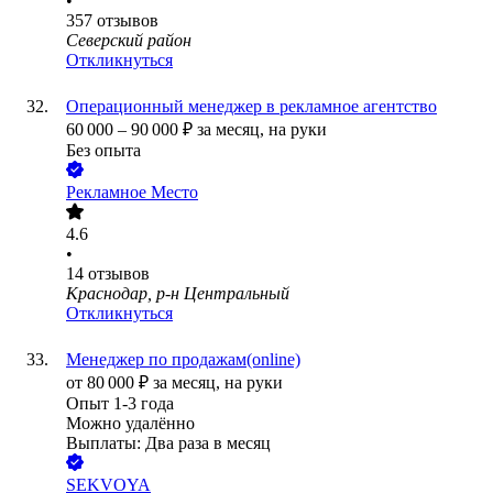
•
357
отзывов
Северский район
Откликнуться
Операционный менеджер в рекламное агентство
60 000
–
90 000
₽
за месяц,
на руки
Без опыта
Рекламное Место
4.6
•
14
отзывов
Краснодар, р-н Центральный
Откликнуться
Менеджер по продажам(online)
от
80 000
₽
за месяц,
на руки
Опыт 1-3 года
Можно удалённо
Выплаты: Два раза в месяц
SEKVOYA