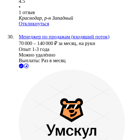
4.5
•
1
отзыв
Краснодар, р-н Западный
Откликнуться
Менеджер по продажам (входящий поток)
70 000
–
140 000
₽
за месяц,
на руки
Опыт 1-3 года
Можно удалённо
Выплаты: Раз в месяц