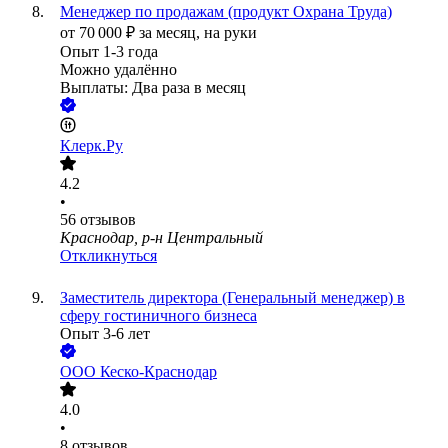
Менеджер по продажам (продукт Охрана Труда)
от
70 000
₽
за месяц,
на руки
Опыт 1-3 года
Можно удалённо
Выплаты: Два раза в месяц
Клерк.Ру
4.2
•
56
отзывов
Краснодар, р-н Центральный
Откликнуться
Заместитель директора (Генеральный менеджер) в
сферу гостиничного бизнеса
Опыт 3-6 лет
ООО
Кеско-Краснодар
4.0
•
8
отзывов