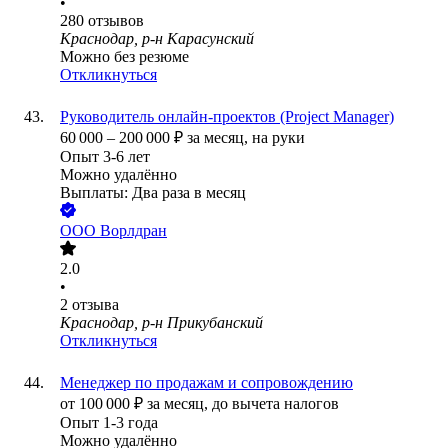
•
280
отзывов
Краснодар, р-н Карасунский
Можно без резюме
Откликнуться
Руководитель онлайн-проектов (Project Manager)
60 000
–
200 000
₽
за месяц,
на руки
Опыт 3-6 лет
Можно удалённо
Выплаты: Два раза в месяц
ООО
Ворлдран
2.0
•
2
отзыва
Краснодар, р-н Прикубанский
Откликнуться
Менеджер по продажам и сопровождению
от
100 000
₽
за месяц,
до вычета налогов
Опыт 1-3 года
Можно удалённо