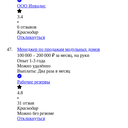
ООО
Инвадис
3.4
•
6
отзывов
Краснодар
Откликнуться
Менеджер по продажам модульных домов
100 000
–
200 000
₽
за месяц,
на руки
Опыт 1-3 года
Можно удалённо
Выплаты: Два раза в месяц
Рабочие резервы
4.8
•
31
отзыв
Краснодар
Можно без резюме
Откликнуться