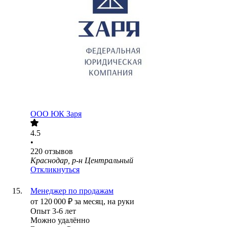
ООО
ЮК Заря
4.5
•
220
отзывов
Краснодар, р-н Центральный
Откликнуться
Менеджер по продажам
от
120 000
₽
за месяц,
на руки
Опыт 3-6 лет
Можно удалённо