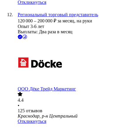
Откликнуться
Региональный торговый представитель
120 000
–
200 000
₽
за месяц,
на руки
Опыт 3-6 лет
Выплаты: Два раза в месяц
ООО
Дёке Трейд Маркетинг
4.4
•
125
отзывов
Краснодар, р-н Центральный
Откликнуться