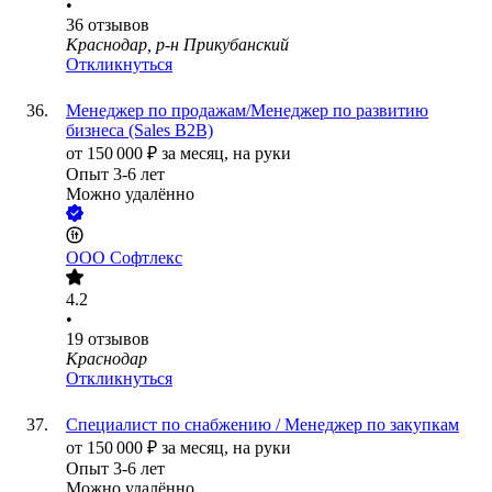
•
36
отзывов
Краснодар, р-н Прикубанский
Откликнуться
Менеджер по продажам/Менеджер по развитию
бизнеса (Sales B2B)
от
150 000
₽
за месяц,
на руки
Опыт 3-6 лет
Можно удалённо
ООО
Софтлекс
4.2
•
19
отзывов
Краснодар
Откликнуться
Специалист по снабжению / Менеджер по закупкам
от
150 000
₽
за месяц,
на руки
Опыт 3-6 лет
Можно удалённо