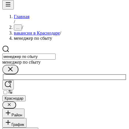
Главная
/
/
...
вакансии в Краснодаре
/
менеджер по сбыту
менеджер по сбыту
Краснодар
Район
График