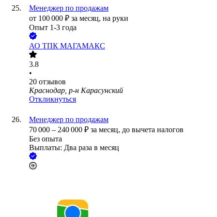
Менеджер по продажам
от
100 000
₽
за месяц,
на руки
Опыт 1-3 года
АО
ТПК МАГАМАКС
3.8
•
20
отзывов
Краснодар, р-н Карасунский
Откликнуться
Менеджер по продажам
70 000
–
240 000
₽
за месяц,
до вычета налогов
Без опыта
Выплаты: Два раза в месяц