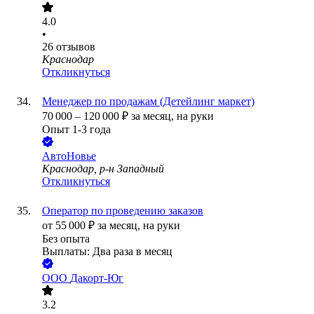
4.0
•
26
отзывов
Краснодар
Откликнуться
Менеджер по продажам (Детейлинг маркет)
70 000
–
120 000
₽
за месяц,
на руки
Опыт 1-3 года
АвтоНовье
Краснодар, р-н Западный
Откликнуться
Оператор по проведению заказов
от
55 000
₽
за месяц,
на руки
Без опыта
Выплаты: Два раза в месяц
ООО
Дакорт-Юг
3.2