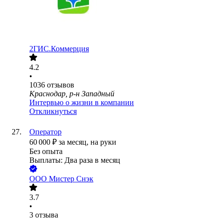
2ГИС.Коммерция
4.2
•
1036
отзывов
Краснодар, р-н Западный
Интервью о жизни в компании
Откликнуться
Оператор
60 000
₽
за месяц,
на руки
Без опыта
Выплаты: Два раза в месяц
ООО
Мистер Снэк
3.7
•
3
отзыва