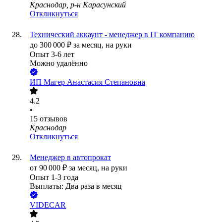
Краснодар, р-н Карасунский
Откликнуться
Технический аккаунт - менеджер в IT компанию
до
300 000
₽
за месяц,
на руки
Опыт 3-6 лет
Можно удалённо
ИП
Магер Анастасия Степановна
4.2
•
15
отзывов
Краснодар
Откликнуться
Менеджер в автопрокат
от
90 000
₽
за месяц,
на руки
Опыт 1-3 года
Выплаты: Два раза в месяц
VIDECAR