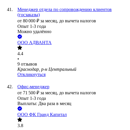
Менеджер отдела по сопровождению клиентов
(госзаказы)
от
80 000
₽
за месяц,
до вычета налогов
Опыт 1-3 года
Можно удалённо
ООО
АДВАНТА
4.4
•
9
отзывов
Краснодар, р-н Центральный
Откликнуться
Офис-менеджер
от
71 500
₽
за месяц,
до вычета налогов
Опыт 1-3 года
Выплаты: Два раза в месяц
ООО
ФК Гранд Капитал
3.8