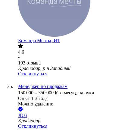
Команда Мечты, ИТ
4.6
•
193
отзыва
Краснодар, р-н Западный
Откликнуться
Менеджер по продажам
150 000
–
350 000
₽
за месяц,
на руки
Опыт 1-3 года
Можно удалённо
JDai
Краснодар
Откликнуться