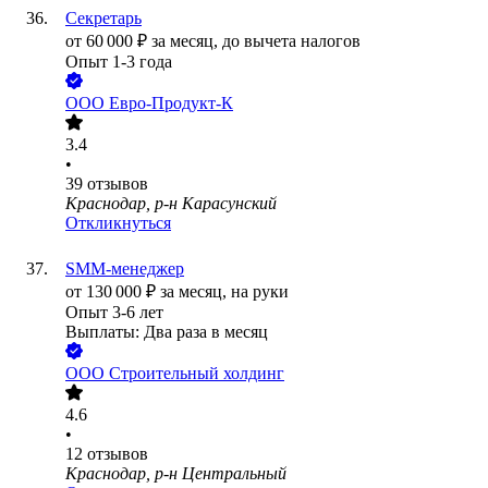
Секретарь
от
60 000
₽
за месяц,
до вычета налогов
Опыт 1-3 года
ООО
Евро-Продукт-К
3.4
•
39
отзывов
Краснодар, р-н Карасунский
Откликнуться
SMM-менеджер
от
130 000
₽
за месяц,
на руки
Опыт 3-6 лет
Выплаты: Два раза в месяц
ООО
Строительный холдинг
4.6
•
12
отзывов
Краснодар, р-н Центральный