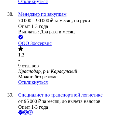
Откликнуться
Менеджер по закупкам
70 000
–
90 000
₽
за месяц,
на руки
Опыт 1-3 года
Выплаты: Два раза в месяц
ООО
Зоосервис
1.3
•
9
отзывов
Краснодар, р-н Карасунский
Можно без резюме
Откликнуться
Специалист по транспортной логистике
от
95 000
₽
за месяц,
до вычета налогов
Опыт 1-3 года