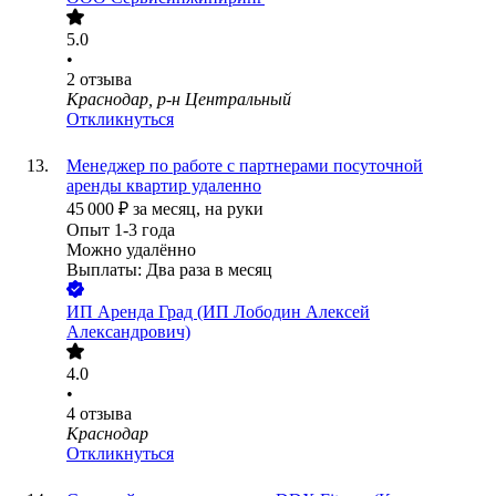
5.0
•
2
отзыва
Краснодар, р-н Центральный
Откликнуться
Менеджер по работе с партнерами посуточной
аренды квартир удаленно
45 000
₽
за месяц,
на руки
Опыт 1-3 года
Можно удалённо
Выплаты: Два раза в месяц
ИП
Аренда Град (ИП Лободин Алексей
Александрович)
4.0
•
4
отзыва
Краснодар
Откликнуться