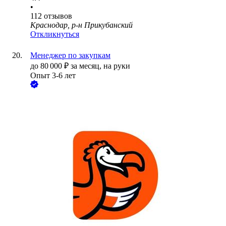
•
112
отзывов
Краснодар, р-н Прикубанский
Откликнуться
Менеджер по закупкам
до
80 000
₽
за месяц,
на руки
Опыт 3-6 лет