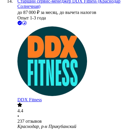
Старший сервис-менеджер DDX Fitness (Краснодар
Солнечная)
до
87 000
₽
за месяц,
до вычета налогов
Опыт 1-3 года
DDX Fitness
4.4
•
237
отзывов
Краснодар, р-н Прикубанский