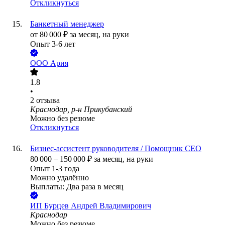
Откликнуться
Банкетный менеджер
от
80 000
₽
за месяц,
на руки
Опыт 3-6 лет
ООО
Ария
1.8
•
2
отзыва
Краснодар, р-н Прикубанский
Можно без резюме
Откликнуться
Бизнес-ассистент руководителя / Помощник СЕО
80 000
–
150 000
₽
за месяц,
на руки
Опыт 1-3 года
Можно удалённо
Выплаты: Два раза в месяц
ИП
Бурцев Андрей Владимирович
Краснодар
Можно без резюме