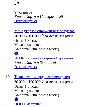
4.7
•
97
отзывов
Краснодар, р-н Центральный
Откликнуться
Менеджер по снабжению и закупкам
70 000
–
100 000
₽
за месяц,
на руки
Опыт 1-3 года
Можно удалённо
Выплаты: Два раза в месяц
ИП
Комарова Екатерина Сергеевна
Краснодар, р-н Западный
Откликнуться
Технический проджект-менеджер
60 000
–
100 000
₽
за месяц,
на руки
Опыт 1-3 года
Можно удалённо
Выплаты: Два раза в месяц
ООО
Смартхим