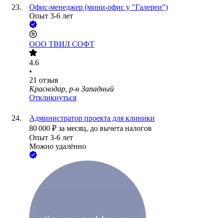
Офис-менеджер (мини-офис у "Галереи")
Опыт 3-6 лет
ООО
ТВИЛ СОФТ
4.6
•
21
отзыв
Краснодар, р-н Западный
Откликнуться
Администратор проекта для клиники
80 000
₽
за месяц,
до вычета налогов
Опыт 3-6 лет
Можно удалённо