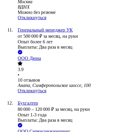
Москва
ВДНХ
Можно без резюме
Откликнуться
Генеральный менеджер УК
от
500 000
₽
за месяц,
на руки
Опыт более 6 лет
Выплаты: Два раза в месяц
ООО
Дюна
3.9
•
10
отзывов
Анапа, Симферопольское шоссе, 100
Откликнуться
Бухгалтер
80 000
–
120 000
₽
за месяц,
на руки
Опыт 1-3 года
Выплаты: Два раза в месяц
ООО
Сервисинжиниринг