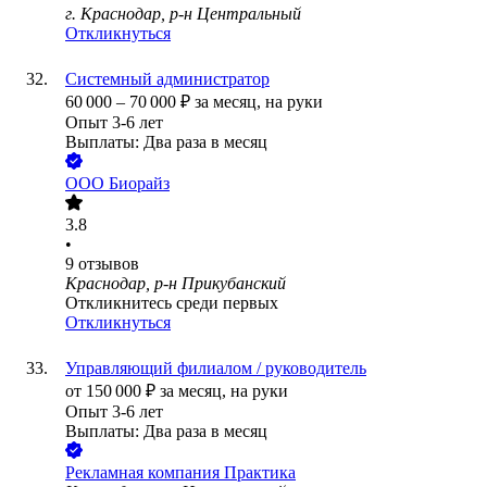
г. Краснодар, р-н Центральный
Откликнуться
Системный администратор
60 000
–
70 000
₽
за месяц,
на руки
Опыт 3-6 лет
Выплаты: Два раза в месяц
ООО
Биорайз
3.8
•
9
отзывов
Краснодар, р-н Прикубанский
Откликнитесь среди первых
Откликнуться
Управляющий филиалом / руководитель
от
150 000
₽
за месяц,
на руки
Опыт 3-6 лет
Выплаты: Два раза в месяц
Рекламная компания Практика