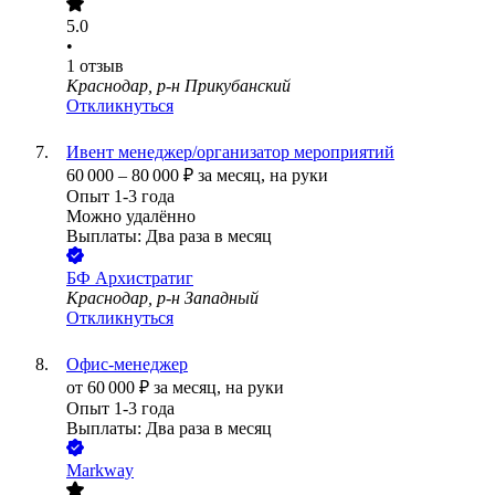
5.0
•
1
отзыв
Краснодар, р-н Прикубанский
Откликнуться
Ивент менеджер/организатор мероприятий
60 000
–
80 000
₽
за месяц,
на руки
Опыт 1-3 года
Можно удалённо
Выплаты: Два раза в месяц
БФ Архистратиг
Краснодар, р-н Западный
Откликнуться
Офис-менеджер
от
60 000
₽
за месяц,
на руки
Опыт 1-3 года
Выплаты: Два раза в месяц
Markway