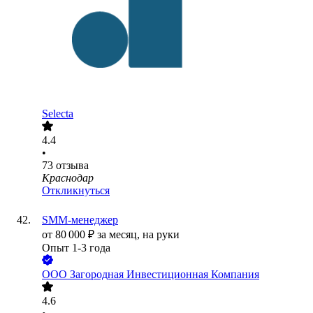
Selecta
4.4
•
73
отзыва
Краснодар
Откликнуться
SMM-менеджер
от
80 000
₽
за месяц,
на руки
Опыт 1-3 года
ООО
Загородная Инвестиционная Компания
4.6