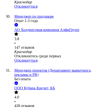
Краснодар
Откликнуться
Менеджер по продажам
Опыт 1-3 года
АО
Холдинговая компания АлфиГрупп
3.8
•
147
отзывов
Краснодар
Откликнитесь среди первых
Откликнуться
Менеджер проектов (Департамент маркетинга,
рекламы и PR)
Без опыта
ООО
Кубань Кредит, КБ
4.0
•
428
отзывов