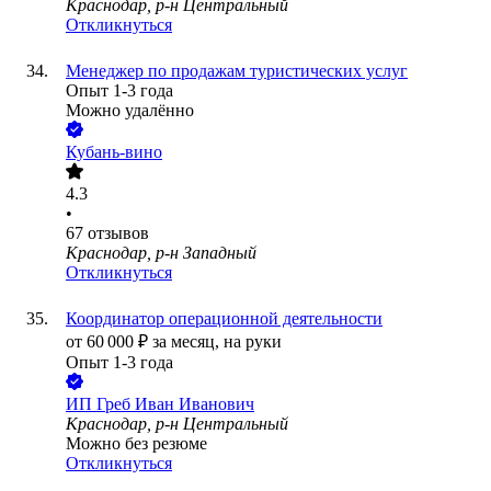
Краснодар, р-н Центральный
Откликнуться
Менеджер по продажам туристических услуг
Опыт 1-3 года
Можно удалённо
Кубань-вино
4.3
•
67
отзывов
Краснодар, р-н Западный
Откликнуться
Координатор операционной деятельности
от
60 000
₽
за месяц,
на руки
Опыт 1-3 года
ИП
Греб Иван Иванович
Краснодар, р-н Центральный
Можно без резюме
Откликнуться