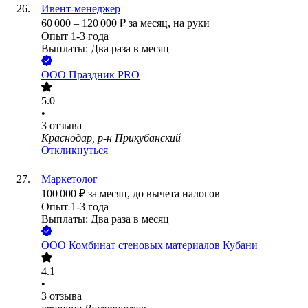
Ивент-менеджер
60 000
–
120 000
₽
за месяц,
на руки
Опыт 1-3 года
Выплаты: Два раза в месяц
ООО
Праздник PRO
5.0
•
3
отзыва
Краснодар, р-н Прикубанский
Откликнуться
Маркетолог
100 000
₽
за месяц,
до вычета налогов
Опыт 1-3 года
Выплаты: Два раза в месяц
ООО
Комбинат стеновых материалов Кубани
4.1
•
3
отзыва