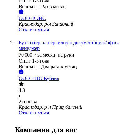
Опыт 1-3 года
Выплаты: Раз в месяц
ООО
ФЭЙС
Краснодар, р-н Западный
Откликнуться
Бухгалтер на первичную документацию/офис-
менеджер
70 000
₽
за месяц,
на руки
Опыт 1-3 года
Выплаты: Два раза в месяц
ООО
НПО Кубань
4.3
•
2
отзыва
Краснодар, р-н Прикубанский
Откликнуться
Компании для вас