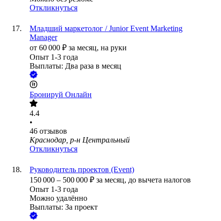
Откликнуться
Младший маркетолог / Junior Event Marketing
Manager
от
60 000
₽
за месяц,
на руки
Опыт 1-3 года
Выплаты: Два раза в месяц
Бронируй Онлайн
4.4
•
46
отзывов
Краснодар, р-н Центральный
Откликнуться
Руководитель проектов (Event)
150 000
–
500 000
₽
за месяц,
до вычета налогов
Опыт 1-3 года
Можно удалённо
Выплаты: За проект