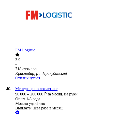
FM Logistic
3.9
•
718
отзывов
Краснодар, р-н Прикубанский
Откликнуться
Менеджер по логистике
90 000
–
200 000
₽
за месяц,
на руки
Опыт 1-3 года
Можно удалённо
Выплаты: Два раза в месяц