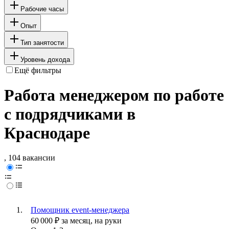
Рабочие часы
Опыт
Тип занятости
Уровень дохода
Ещё фильтры
Работа менеджером по работе
с подрядчиками в
Краснодаре
, 104 вакансии
Помощник event-менеджера
60 000
₽
за месяц,
на руки