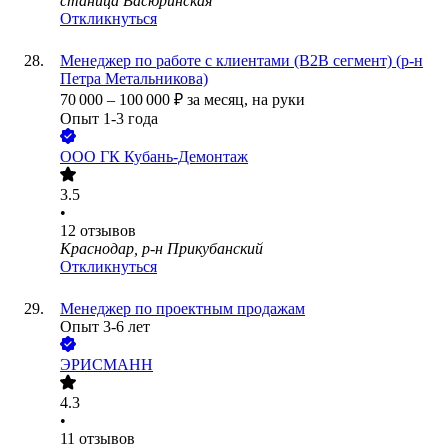
станица Васюринская
Откликнуться
Менеджер по работе с клиентами (В2В сегмент) (р-н
Петра Метальникова)
70 000
–
100 000
₽
за месяц,
на руки
Опыт 1-3 года
ООО
ГК Кубань-Демонтаж
3.5
•
12
отзывов
Краснодар, р-н Прикубанский
Откликнуться
Менеджер по проектным продажам
Опыт 3-6 лет
ЭРИСМАНН
4.3
•
11
отзывов