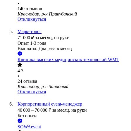
•
140
отзывов
Краснодар, р-н Прикубанский
Откликнуться
Маркетолог
71 000
₽
за месяц,
на руки
Опыт 1-3 года
Выплаты: Два раза в месяц
Клиника высоких медицинских технологий WMT
4.3
•
24
отзыва
Краснодар, р-н Западный
Откликнуться
Корпоративный event-менеджер
40 000
–
70 000
₽
за месяц,
на руки
Без опыта
SOWAevent