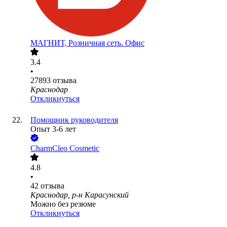
МАГНИТ, Розничная сеть. Офис
3.4
•
27893
отзыва
Краснодар
Откликнуться
Помощник руководителя
Опыт 3-6 лет
CharmCleo Cosmetic
4.8
•
42
отзыва
Краснодар, р-н Карасунский
Можно без резюме
Откликнуться