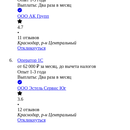
Выплаты: Два раза в месяц
ООО
АК Групп
4.7
•
11
отзывов
Краснодар, р-н Центральный
Откликнуться
Оператор 1С
от
62 000
₽
за месяц,
до вычета налогов
Опыт 1-3 года
Выплаты: Два раза в месяц
ООО
Эстель Сервис Юг
3.6
•
12
отзывов
Краснодар, р-н Центральный
Откликнуться