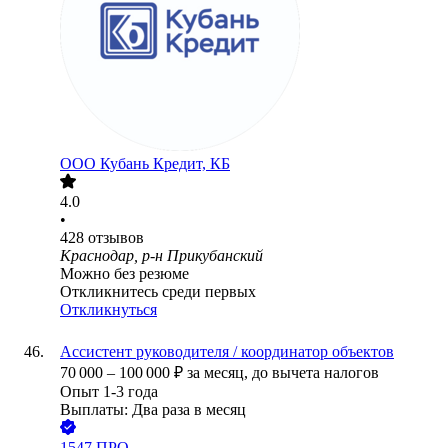
ООО
Кубань Кредит, КБ
4.0
•
428
отзывов
Краснодар, р-н Прикубанский
Можно без резюме
Откликнитесь среди первых
Откликнуться
Ассистент руководителя / координатор объектов
70 000
–
100 000
₽
за месяц,
до вычета налогов
Опыт 1-3 года
Выплаты: Два раза в месяц
1547.ПРО