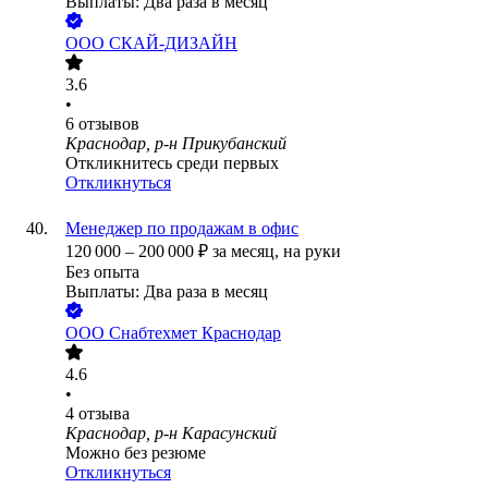
Выплаты: Два раза в месяц
ООО
СКАЙ-ДИЗАЙН
3.6
•
6
отзывов
Краснодар, р-н Прикубанский
Откликнитесь среди первых
Откликнуться
Менеджер по продажам в офис
120 000
–
200 000
₽
за месяц,
на руки
Без опыта
Выплаты: Два раза в месяц
ООО
Снабтехмет Краснодар
4.6
•
4
отзыва
Краснодар, р-н Карасунский
Можно без резюме
Откликнуться