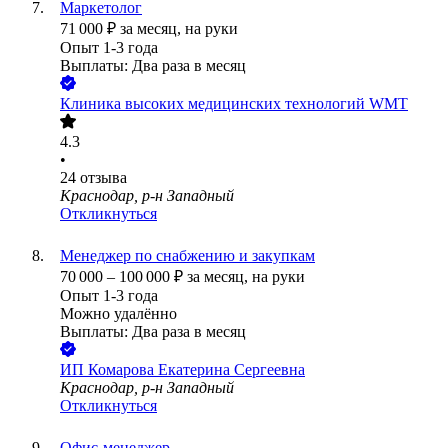
Маркетолог
71 000
₽
за месяц,
на руки
Опыт 1-3 года
Выплаты: Два раза в месяц
Клиника высоких медицинских технологий WMT
4.3
•
24
отзыва
Краснодар, р-н Западный
Откликнуться
Менеджер по снабжению и закупкам
70 000
–
100 000
₽
за месяц,
на руки
Опыт 1-3 года
Можно удалённо
Выплаты: Два раза в месяц
ИП
Комарова Екатерина Сергеевна
Краснодар, р-н Западный
Откликнуться
Офис-менеджер