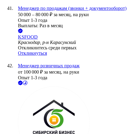
Менеджер по продажам (звонки + документооборот)
50 000
–
80 000
₽
за месяц,
на руки
Опыт 1-3 года
Выплаты: Раз в месяц
KSFOOD
Краснодар, р-н Карасунский
Откликнитесь среди первых
Откликнуться
Менеджер розничных продаж
от
100 000
₽
за месяц,
на руки
Опыт 1-3 года