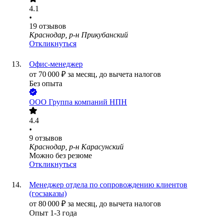
4.1
•
19
отзывов
Краснодар, р-н Прикубанский
Откликнуться
Офис-менеджер
от
70 000
₽
за месяц,
до вычета налогов
Без опыта
ООО
Группа компаний НПН
4.4
•
9
отзывов
Краснодар, р-н Карасунский
Можно без резюме
Откликнуться
Менеджер отдела по сопровождению клиентов
(госзаказы)
от
80 000
₽
за месяц,
до вычета налогов
Опыт 1-3 года