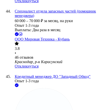
Откликнуться
Специалист отдела запасных частей (помощник
менеджера)
60 000
–
70 000
₽
за месяц,
на руки
Опыт 1-3 года
Выплаты: Два раза в месяц
ООО
Мировая Техника - Кубань
3.8
•
46
отзывов
Краснодар, р-н Карасунский
Откликнуться
Кредитный менеджер ДО "Западный Обход"
Опыт 1-3 года