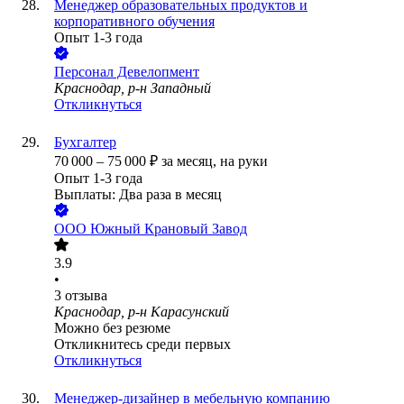
Менеджер образовательных продуктов и
корпоративного обучения
Опыт 1-3 года
Персонал Девелопмент
Краснодар, р-н Западный
Откликнуться
Бухгалтер
70 000
–
75 000
₽
за месяц,
на руки
Опыт 1-3 года
Выплаты: Два раза в месяц
ООО
Южный Крановый Завод
3.9
•
3
отзыва
Краснодар, р-н Карасунский
Можно без резюме
Откликнитесь среди первых
Откликнуться
Менеджер-дизайнер в мебельную компанию