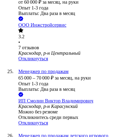
от
60 000
₽
за месяц,
на руки
Опыт 1-3 года
Выплаты: Два раза в месяц
ООО
Инжстройсервис
3.2
•
7
отзывов
Краснодар, р-н Центральный
Откликнуться
Менеджер по продажам
65 000
–
70 000
₽
за месяц,
на руки
Опыт 1-3 года
Выплаты: Два раза в месяц
ИП
Смолин Виктор Владимирович
Краснодар, р-н Карасунский
Можно без резюме
Откликнитесь среди первых
Откликнуться
Менеджер по продажам детского игрового