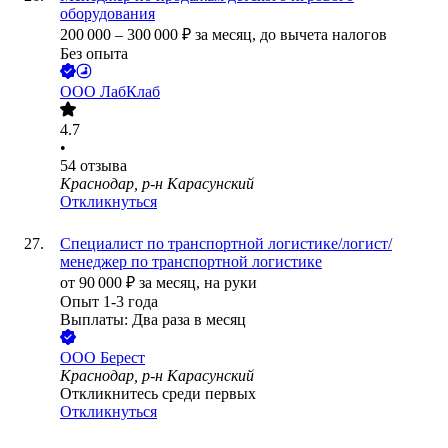
оборудования
200 000
–
300 000
₽
за месяц,
до вычета налогов
Без опыта
ООО
ЛабКлаб
4.7
•
54
отзыва
Краснодар, р-н Карасунский
Откликнуться
Специалист по транспортной логистике/логист/
менеджер по транспортной логистике
от
90 000
₽
за месяц,
на руки
Опыт 1-3 года
Выплаты: Два раза в месяц
ООО
Берест
Краснодар, р-н Карасунский
Откликнитесь среди первых
Откликнуться