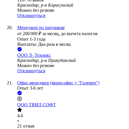
Краснодар, р-н Карасунский
Можно без резюме
Откликнуться
Менеджер по продажам
от
200 000
₽
за месяц,
до вычета налогов
Опыт 1-3 года
Выплаты: Два раза в месяц
ООО
Л- Техникс
Краснодар, р-н Прикубанский
Можно без резюме
Откликнуться
Офис-менеджер (мини-офис у "Галереи")
Опыт 3-6 лет
ООО
ТВИЛ СОФТ
4.6
•
21
отзыв