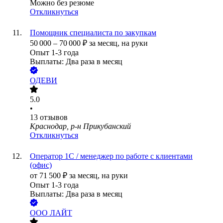
Можно без резюме
Откликнуться
Помощник специалиста по закупкам
50 000
–
70 000
₽
за месяц,
на руки
Опыт 1-3 года
Выплаты: Два раза в месяц
ОДЕВИ
5.0
•
13
отзывов
Краснодар, р-н Прикубанский
Откликнуться
Оператор 1С / менеджер по работе с клиентами
(офис)
от
71 500
₽
за месяц,
на руки
Опыт 1-3 года
Выплаты: Два раза в месяц
ООО
ЛАЙТ