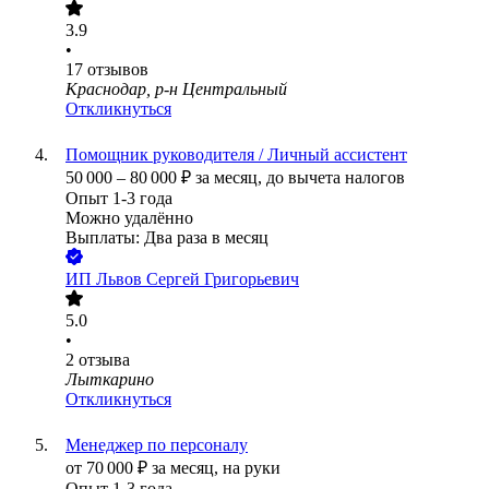
3.9
•
17
отзывов
Краснодар, р-н Центральный
Откликнуться
Помощник руководителя / Личный ассистент
50 000
–
80 000
₽
за месяц,
до вычета налогов
Опыт 1-3 года
Можно удалённо
Выплаты: Два раза в месяц
ИП
Львов Сергей Григорьевич
5.0
•
2
отзыва
Лыткарино
Откликнуться
Менеджер по персоналу
от
70 000
₽
за месяц,
на руки
Опыт 1-3 года