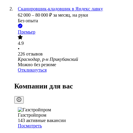
Сканировщик-кладовщик в Яндекс лавку
62 000
–
80 000
₽
за месяц,
на руки
Без опыта
Премьер
4.9
•
226
отзывов
Краснодар, р-н Прикубанский
Можно без резюме
Откликнуться
Компании для вас
Газстройпром
143
активные вакансии
Посмотреть