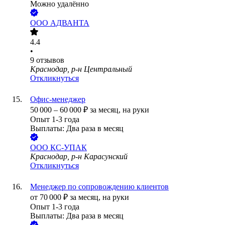
Можно удалённо
ООО
АДВАНТА
4.4
•
9
отзывов
Краснодар, р-н Центральный
Откликнуться
Офис-менеджер
50 000
–
60 000
₽
за месяц,
на руки
Опыт 1-3 года
Выплаты: Два раза в месяц
ООО
КС-УПАК
Краснодар, р-н Карасунский
Откликнуться
Менеджер по сопровождению клиентов
от
70 000
₽
за месяц,
на руки
Опыт 1-3 года
Выплаты: Два раза в месяц