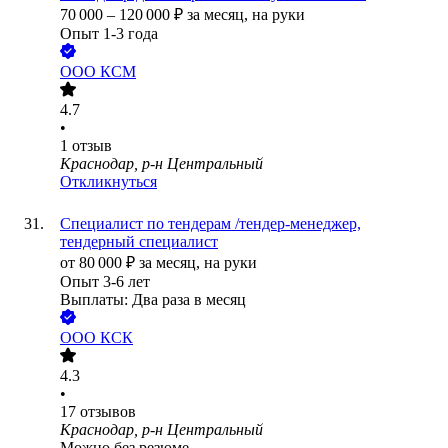
70 000
–
120 000
₽
за месяц,
на руки
Опыт 1-3 года
ООО
КСМ
4.7
•
1
отзыв
Краснодар, р-н Центральный
Откликнуться
Специалист по тендерам /тендер-менеджер,
тендерный специалист
от
80 000
₽
за месяц,
на руки
Опыт 3-6 лет
Выплаты: Два раза в месяц
ООО
КСК
4.3
•
17
отзывов
Краснодар, р-н Центральный
Можно без резюме