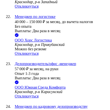
Краснодар, р-н Западный
Откликнуться
Менеджер по логистике
40 000
–
150 000
₽
за месяц,
до вычета налогов
Без опыта
Выплаты: Два раза в месяц
ООО
Хорс Логистика
Краснодар, р-н Прикубанский
Можно без резюме
Откликнуться
Делопроизводитель/офис -менеджер
57 000
₽
за месяц,
на руки
Опыт 1-3 года
Выплаты: Два раза в месяц
ООО
Южная Среда Комфорта
Краснодар, р-н Карасунский
Откликнуться
Менеджер по кадровому делопроизводству