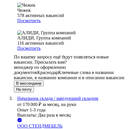
Чижик
578
активных вакансий
Посмотреть
АЛИДИ, Группа компаний
116
активных вакансий
Посмотреть
По вашему запросу ещё будут появляться новые
вакансии. Присылать вам?
менеджер по оформлению
документов
Краснодар
Ключевые слова в названии
вакансии, в названии компании и в описании вакансии
В мессенджер
На почту
Начальник склада / заведующий складом
от
170 000
₽
за месяц,
на руки
Опыт 1-3 года
Выплаты: Два раза в месяц
ООО
СТЕНДМЕБЕЛЬ