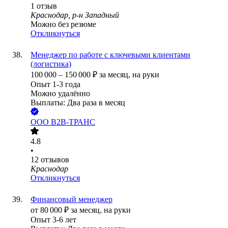
1
отзыв
Краснодар, р-н Западный
Можно без резюме
Откликнуться
Менеджер по работе с ключевыми клиентами
(логистика)
100 000
–
150 000
₽
за месяц,
на руки
Опыт 1-3 года
Можно удалённо
Выплаты: Два раза в месяц
ООО
В2В-ТРАНС
4.8
•
12
отзывов
Краснодар
Откликнуться
Финансовый менеджер
от
80 000
₽
за месяц,
на руки
Опыт 3-6 лет