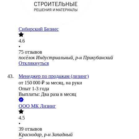
Сибирский Бизнес
4.6
•
75
отзывов
посёлок Индустриальный, р-н Прикубанский
Откликнуться
Менеджер по продажам (лизинг)
от
150 000
₽
за месяц,
на руки
Опыт 1-3 года
Выплаты: Два раза в месяц
ООО
МК Лизинг
4.5
•
39
отзывов
Краснодар, р-н Западный