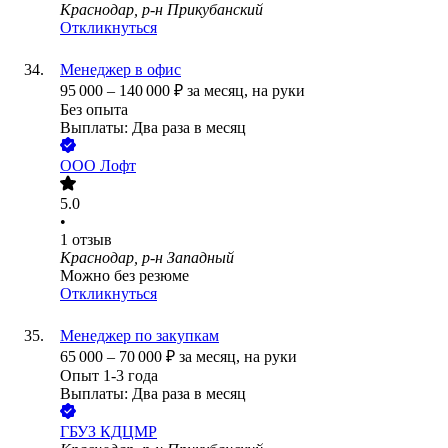
Краснодар, р-н Прикубанский
Откликнуться
Менеджер в офис
95 000
–
140 000
₽
за месяц,
на руки
Без опыта
Выплаты: Два раза в месяц
ООО
Лофт
5.0
•
1
отзыв
Краснодар, р-н Западный
Можно без резюме
Откликнуться
Менеджер по закупкам
65 000
–
70 000
₽
за месяц,
на руки
Опыт 1-3 года
Выплаты: Два раза в месяц
ГБУЗ КДЦМР