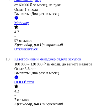
от
60 000
₽
за месяц,
на руки
Опыт 1-3 года
Выплаты: Два раза в месяц
Markway
4.7
•
97
отзывов
Краснодар, р-н Центральный
Откликнуться
Категорийный менеджер отдела закупок
100 000
–
120 000
₽
за месяц,
до вычета налогов
Опыт 3-6 лет
Выплаты: Два раза в месяц
ООО
Йетти
4.2
•
7
отзывов
Краснодар, р-н Прикубанский