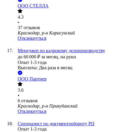
ООО
СТЕЛЛА
4.3
•
37
отзывов
Краснодар, р-н Карасунский
Откликнуться
Менеджер по кадровому делопроизводству
до
60 000
₽
за месяц,
на руки
Опыт 1-3 года
Выплаты: Два раза в месяц
ООО
Партнер
3.6
•
6
отзывов
Краснодар, р-н Прикубанский
Откликнуться
Специалист по документообороту РЦ
Опыт 1-3 года