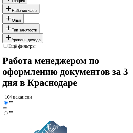
График
Рабочие часы
Опыт
Тип занятости
Уровень дохода
Ещё фильтры
Работа менеджером по
оформлению документов за 3
дня в Краснодаре
, 104 вакансии