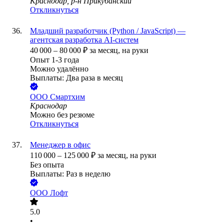
Краснодар, р-н Прикубанский
Откликнуться
Младший разработчик (Python / JavaScript) —
агентская разработка AI-систем
40 000
–
80 000
₽
за месяц,
на руки
Опыт 1-3 года
Можно удалённо
Выплаты: Два раза в месяц
ООО
Смартхим
Краснодар
Можно без резюме
Откликнуться
Менеджер в офис
110 000
–
125 000
₽
за месяц,
на руки
Без опыта
Выплаты: Раз в неделю
ООО
Лофт
5.0
•