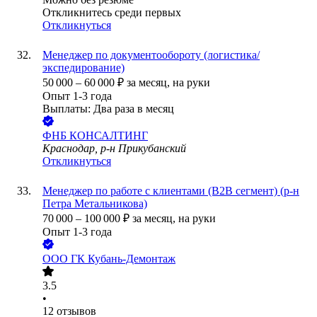
Откликнитесь среди первых
Откликнуться
Менеджер по документообороту (логистика/
экспедирование)
50 000
–
60 000
₽
за месяц,
на руки
Опыт 1-3 года
Выплаты: Два раза в месяц
ФНБ КОНСАЛТИНГ
Краснодар, р-н Прикубанский
Откликнуться
Менеджер по работе с клиентами (В2В сегмент) (р-н
Петра Метальникова)
70 000
–
100 000
₽
за месяц,
на руки
Опыт 1-3 года
ООО
ГК Кубань-Демонтаж
3.5
•
12
отзывов