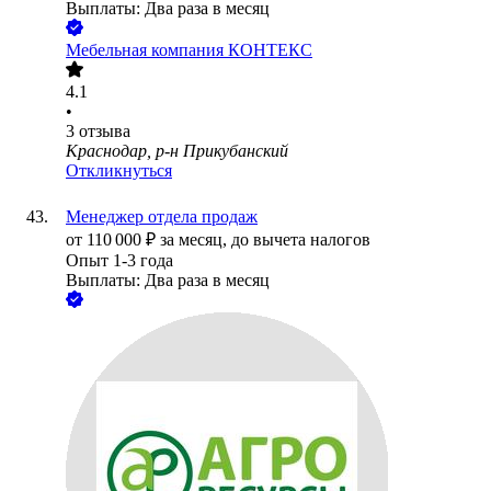
Выплаты: Два раза в месяц
Мебельная компания КОНТЕКС
4.1
•
3
отзыва
Краснодар, р-н Прикубанский
Откликнуться
Менеджер отдела продаж
от
110 000
₽
за месяц,
до вычета налогов
Опыт 1-3 года
Выплаты: Два раза в месяц