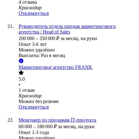
4
отзыва
Краснодар
Откликнуться
Руководитель отдела продаж маркетингового
агентства / Head of Sales
200 000
–
350 000
₽
за месяц,
на руки
Опыт 3-6 лет
Можно удалённо
Выплаты: Раз в месяц
Маркетинговое агентство FRANK
5.0
•
1
отзыв
Краснодар
Можно без резюме
Откликнуться
Менеджер по продажам IT-продукта
60 000
–
180 000
₽
за месяц,
на руки
Опыт 1-3 года
Можно удалённо