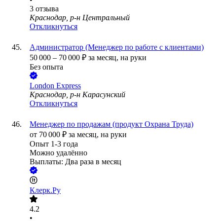
3
отзыва
Краснодар, р-н Центральный
Откликнуться
Администратор (Менеджер по работе с клиентами)
50 000
–
70 000
₽
за месяц,
на руки
Без опыта
London Express
Краснодар, р-н Карасунский
Откликнуться
Менеджер по продажам (продукт Охрана Труда)
от
70 000
₽
за месяц,
на руки
Опыт 1-3 года
Можно удалённо
Выплаты: Два раза в месяц
Клерк.Ру
4.2
•