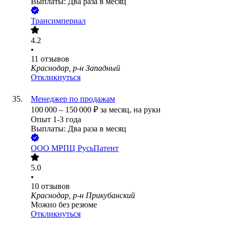
Выплаты: Два раза в месяц
Трансимпериал
4.2
•
11
отзывов
Краснодар, р-н Западный
Откликнуться
Менеджер по продажам
100 000
–
150 000
₽
за месяц,
на руки
Опыт 1-3 года
Выплаты: Два раза в месяц
ООО
МРПЦ РусьПатент
5.0
•
10
отзывов
Краснодар, р-н Прикубанский
Можно без резюме
Откликнуться