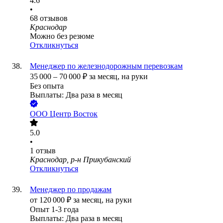
4.6
•
68
отзывов
Краснодар
Можно без резюме
Откликнуться
Менеджер по железнодорожным перевозкам
35 000
–
70 000
₽
за месяц,
на руки
Без опыта
Выплаты: Два раза в месяц
ООО
Центр Восток
5.0
•
1
отзыв
Краснодар, р-н Прикубанский
Откликнуться
Менеджер по продажам
от
120 000
₽
за месяц,
на руки
Опыт 1-3 года
Выплаты: Два раза в месяц