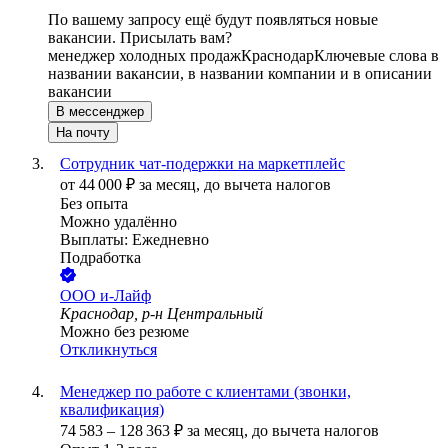
По вашему запросу ещё будут появляться новые
вакансии. Присылать вам?
менеджер холодных продаж
Краснодар
Ключевые слова в
названии вакансии, в названии компании и в описании
вакансии
В мессенджер
На почту
Сотрудник чат-подержки на маркетплейс
от
44 000
₽
за месяц,
до вычета налогов
Без опыта
Можно удалённо
Выплаты: Ежедневно
Подработка
ООО
и-Лайф
Краснодар, р-н Центральный
Можно без резюме
Откликнуться
Менеджер по работе с клиентами (звонки,
квалификация)
74 583
–
128 363
₽
за месяц,
до вычета налогов