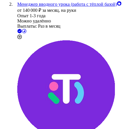
Менеджер вводного урока (работа с тёплой базой)
от
140 000
₽
за месяц,
на руки
Опыт 1-3 года
Можно удалённо
Выплаты: Раз в месяц