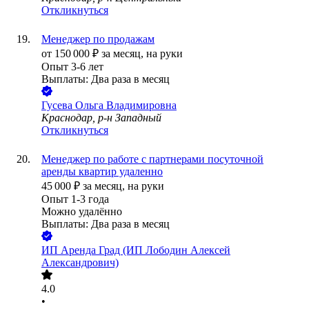
Откликнуться
Менеджер по продажам
от
150 000
₽
за месяц,
на руки
Опыт 3-6 лет
Выплаты: Два раза в месяц
Гусева Ольга Владимировна
Краснодар, р-н Западный
Откликнуться
Менеджер по работе с партнерами посуточной
аренды квартир удаленно
45 000
₽
за месяц,
на руки
Опыт 1-3 года
Можно удалённо
Выплаты: Два раза в месяц
ИП
Аренда Град (ИП Лободин Алексей
Александрович)
4.0
•