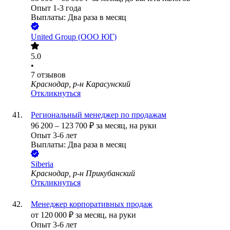
Опыт 1-3 года
Выплаты: Два раза в месяц
United Group (ООО ЮГ)
5.0
•
7
отзывов
Краснодар, р-н Карасунский
Откликнуться
Региональный менеджер по продажам
96 200
–
123 700
₽
за месяц,
на руки
Опыт 3-6 лет
Выплаты: Два раза в месяц
Siberia
Краснодар, р-н Прикубанский
Откликнуться
Менеджер корпоративных продаж
от
120 000
₽
за месяц,
на руки
Опыт 3-6 лет