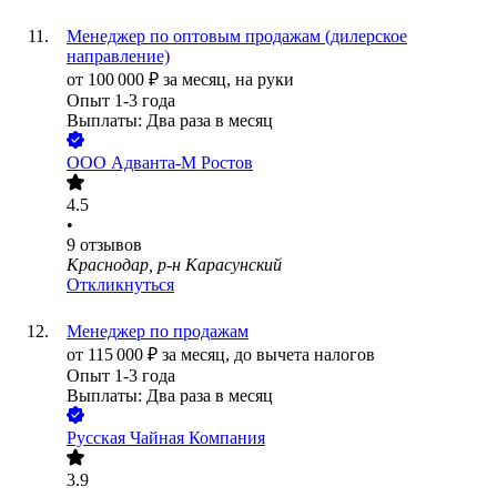
Менеджер по оптовым продажам (дилерское
направление)
от
100 000
₽
за месяц,
на руки
Опыт 1-3 года
Выплаты: Два раза в месяц
ООО
Адванта-М Ростов
4.5
•
9
отзывов
Краснодар, р-н Карасунский
Откликнуться
Менеджер по продажам
от
115 000
₽
за месяц,
до вычета налогов
Опыт 1-3 года
Выплаты: Два раза в месяц
Русская Чайная Компания
3.9