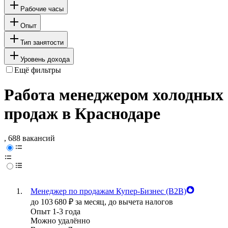
Рабочие часы
Опыт
Тип занятости
Уровень дохода
Ещё фильтры
Работа менеджером холодных
продаж в Краснодаре
, 688 вакансий
Менеджер по продажам Купер-Бизнес (B2B)
до
103 680
₽
за месяц,
до вычета налогов
Опыт 1-3 года
Можно удалённо