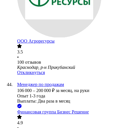
ООО
Агроресурсы
3.5
•
100
отзывов
Краснодар, р-н Прикубанский
Откликнуться
Менеджер по продажам
106 000
–
200 000
₽
за месяц,
на руки
Опыт 1-3 года
Выплаты: Два раза в месяц
Финансовая группа Бизнес Решение
4.9
•