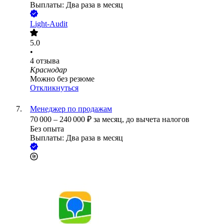
Выплаты: Два раза в месяц
Light-Audit
5.0
•
4
отзыва
Краснодар
Можно без резюме
Откликнуться
Менеджер по продажам
70 000
–
240 000
₽
за месяц,
до вычета налогов
Без опыта
Выплаты: Два раза в месяц