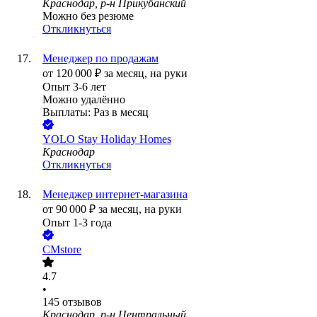
Краснодар, р-н Прикубанский
Можно без резюме
Откликнуться
Менеджер по продажам
от
120 000
₽
за месяц,
на руки
Опыт 3-6 лет
Можно удалённо
Выплаты: Раз в месяц
YOLO Stay Holiday Homes
Краснодар
Откликнуться
Менеджер интернет-магазина
от
90 000
₽
за месяц,
на руки
Опыт 1-3 года
CMstore
4.7
•
145
отзывов
Краснодар, р-н Центральный