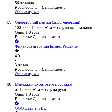
56
отзывов
Краснодар, р-н Центральный
Откликнуться
Оператор call-центра (лидогенерация)
100 000
–
150 000
₽
за месяц,
до вычета налогов
Опыт 1-3 года
Выплаты: Два раза в месяц
Финансовая группа Бизнес Решение
4.9
•
3
отзыва
Краснодар, р-н Центральный
Откликнуться
Менеджер по оптовым продажам
от
120 000
₽
за месяц,
на руки
Опыт 1-3 года
Выплаты: Два раза в месяц
ООО
Девятый Вал