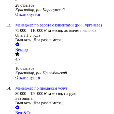
•
28
отзывов
Краснодар, р-н Карасунский
Откликнуться
Менеджер по работе с клиентами (р-н Тургенева)
75 000
–
110 000
₽
за месяц,
до вычета налогов
Опыт 1-3 года
Выплаты: Два раза в месяц
Вектор
4.7
•
16
отзывов
Краснодар, р-н Прикубанский
Откликнуться
Менеджер по продажам услуг
80 000
–
150 000
₽
за месяц,
на руки
Без опыта
Выплаты: Два раза в месяц
Bens&Co