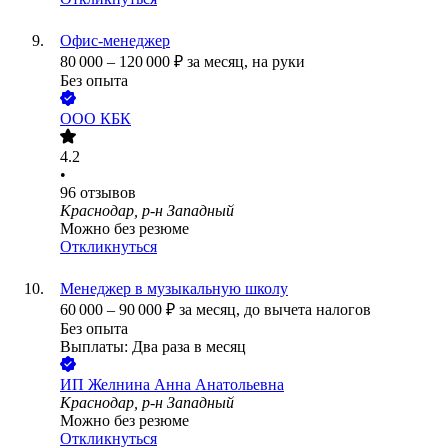
Офис-менеджер
80 000
–
120 000
₽
за месяц,
на руки
Без опыта
ООО
КБК
4.2
•
96
отзывов
Краснодар, р-н Западный
Можно без резюме
Откликнуться
Менеджер в музыкальную школу
60 000
–
90 000
₽
за месяц,
до вычета налогов
Без опыта
Выплаты: Два раза в месяц
ИП
Желнина Анна Анатольевна
Краснодар, р-н Западный
Можно без резюме
Откликнуться