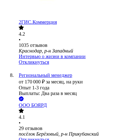
2ГИС.Коммерция
4.2
•
1035
отзывов
Краснодар, р-н Западный
Интервью о жизни в компании
Откликнуться
Региональный менеджер
от
170 000
₽
за месяц,
на руки
Опыт 1-3 года
Выплаты: Два раза в месяц
ООО
БОЯРД
4.1
•
29
отзывов
посёлок Берёзовый, р-н Прикубанский
Откликнуться