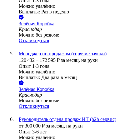
Опыт 1-3 года
Можно удалённо
Выплаты: Раз в неделю
Зелёная Коробка
Краснодар
Можно без резюме
Откликнуться
Менеджер по продажам (горячие заявки)
120 432
–
172 595
₽
за месяц,
на руки
Опыт 1-3 года
Можно удалённо
Выплаты: Два раза в месяц
Зелёная Коробка
Краснодар
Можно без резюме
Откликнуться
Руководитель отдела продаж ИТ (b2b сервис)
от
300 000
₽
за месяц,
на руки
Опыт 3-6 лет
Можно удалённо