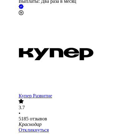
Выплаты: Два раза в месяц
Купер Развитие
3.7
•
5185
отзывов
Краснодар
Откликнуться