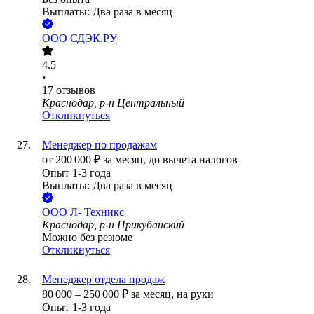
Выплаты: Два раза в месяц
ООО
СДЭК.РУ
4.5
•
17
отзывов
Краснодар, р-н Центральный
Откликнуться
Менеджер по продажам
от
200 000
₽
за месяц,
до вычета налогов
Опыт 1-3 года
Выплаты: Два раза в месяц
ООО
Л- Техникс
Краснодар, р-н Прикубанский
Можно без резюме
Откликнуться
Менеджер отдела продаж
80 000
–
250 000
₽
за месяц,
на руки
Опыт 1-3 года