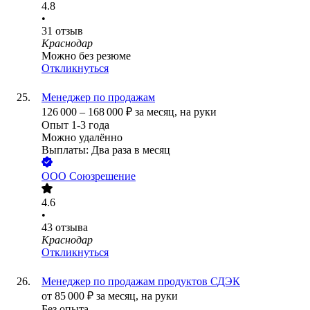
4.8
•
31
отзыв
Краснодар
Можно без резюме
Откликнуться
Менеджер по продажам
126 000
–
168 000
₽
за месяц,
на руки
Опыт 1-3 года
Можно удалённо
Выплаты: Два раза в месяц
ООО
Союзрешение
4.6
•
43
отзыва
Краснодар
Откликнуться
Менеджер по продажам продуктов СДЭК
от
85 000
₽
за месяц,
на руки
Без опыта