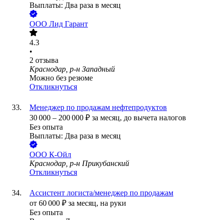
Выплаты: Два раза в месяц
ООО
Лид Гарант
4.3
•
2
отзыва
Краснодар, р-н Западный
Можно без резюме
Откликнуться
Менеджер по продажам нефтепродуктов
30 000
–
200 000
₽
за месяц,
до вычета налогов
Без опыта
Выплаты: Два раза в месяц
ООО
К-Ойл
Краснодар, р-н Прикубанский
Откликнуться
Ассистент логиста/менеджер по продажам
от
60 000
₽
за месяц,
на руки
Без опыта