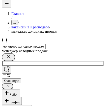
Главная
/
/
...
вакансии в Краснодаре
/
менеджер холодных продаж
менеджер холодных продаж
Краснодар
Район
График