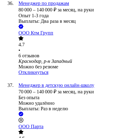
Менеджер по продажам
80 000
–
140 000
₽
за месяц,
на руки
Опыт 1-3 года
Выплаты: Два раза в месяц
ООО
Ктм Групп
4.7
•
6
отзывов
Краснодар, р-н Западный
Можно без резюме
Откликнуться
Менеджер в детскую онлайн-школу
70 000
–
140 000
₽
за месяц,
на руки
Без опыта
Можно удалённо
Выплаты: Раз в неделю
ООО
Парта