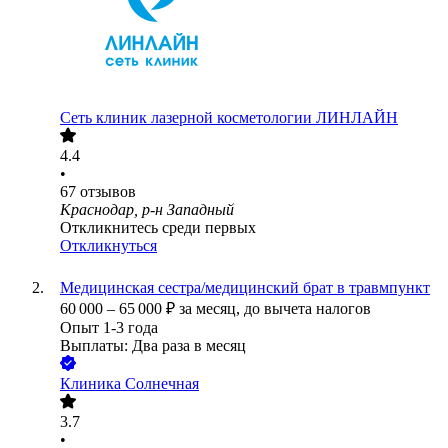
Сеть клиник лазерной косметологии ЛИНЛАЙН
4.4
•
67
отзывов
Краснодар, р-н Западный
Откликнитесь среди первых
Откликнуться
Медицинская сестра/медицинский брат в травмпункт
60 000
–
65 000
₽
за месяц,
до вычета налогов
Опыт 1-3 года
Выплаты: Два раза в месяц
Клиника Солнечная
3.7
•