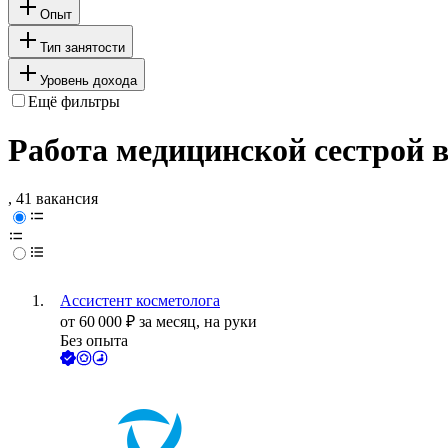
Опыт
Тип занятости
Уровень дохода
Ещё фильтры
Работа медицинской сестрой в
, 41 вакансия
Ассистент косметолога
от
60 000
₽
за месяц,
на руки
Без опыта