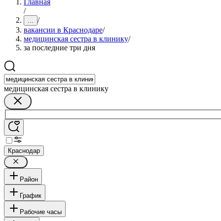
Главная
/
/
...
вакансии в Краснодаре
/
медицинская сестра в клинику
/
за последние три дня
медицинская сестра в клинику
Краснодар
Район
График
Рабочие часы