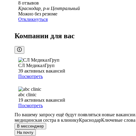
8
отзывов
Краснодар, р-н Центральный
Можно без резюме
Откликнуться
Компании для вас
СЛ МедикалГруп
39
активных вакансий
Посмотреть
abc clinic
19
активных вакансий
Посмотреть
По вашему запросу ещё будут появляться новые вакансии
медицинская сестра в клинику
Краснодар
Ключевые слова 
В мессенджер
На почту