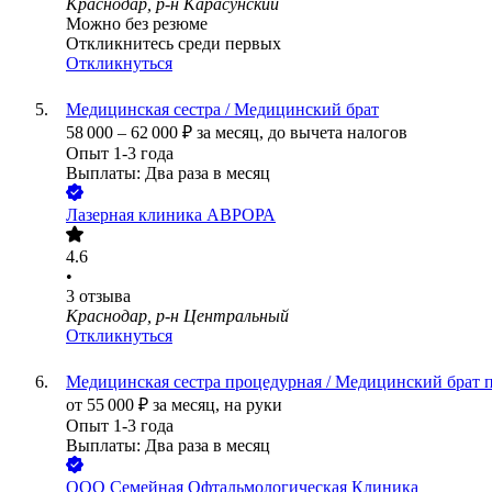
Краснодар, р-н Карасунский
Можно без резюме
Откликнитесь среди первых
Откликнуться
Медицинская сестра / Медицинский брат
58 000
–
62 000
₽
за месяц,
до вычета налогов
Опыт 1-3 года
Выплаты: Два раза в месяц
Лазерная клиника АВРОРА
4.6
•
3
отзыва
Краснодар, р-н Центральный
Откликнуться
Медицинская сестра процедурная / Медицинский брат
от
55 000
₽
за месяц,
на руки
Опыт 1-3 года
Выплаты: Два раза в месяц
ООО
Семейная Офтальмологическая Клиника