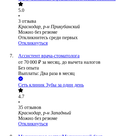
5.0
•
3
отзыва
Краснодар, р-н Прикубанский
Можно без резюме
Откликнитесь среди первых
Откликнуться
Ассистент врача-стоматолога
от
70 000
₽
за месяц,
до вычета налогов
Без опыта
Выплаты: Два раза в месяц
Сеть клиник Зубы за один день
4.7
•
35
отзывов
Краснодар, р-н Западный
Можно без резюме
Откликнуться