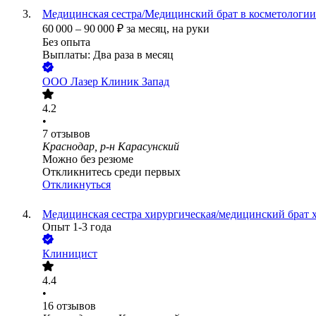
Медицинская сестра/Медицинский брат в косметологии
60 000
–
90 000
₽
за месяц,
на руки
Без опыта
Выплаты: Два раза в месяц
ООО
Лазер Клиник Запад
4.2
•
7
отзывов
Краснодар, р-н Карасунский
Можно без резюме
Откликнитесь среди первых
Откликнуться
Медицинская сестра хирургическая/медицинский брат 
Опыт 1-3 года
Клиницист
4.4
•
16
отзывов