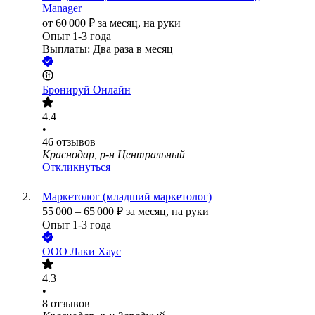
Manager
от
60 000
₽
за месяц,
на руки
Опыт 1-3 года
Выплаты: Два раза в месяц
Бронируй Онлайн
4.4
•
46
отзывов
Краснодар, р-н Центральный
Откликнуться
Маркетолог (младший маркетолог)
55 000
–
65 000
₽
за месяц,
на руки
Опыт 1-3 года
ООО
Лаки Хаус
4.3
•
8
отзывов