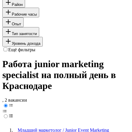
Район
Рабочие часы
Опыт
Тип занятости
Уровень дохода
Ещё фильтры
Работа junior marketing
specialist на полный день в
Краснодаре
, 2 вакансии
Младший маркетолог / Junior Event Marketing