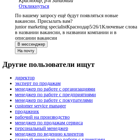
Краснодар, р-н Западный
Откликнуться
По вашему запросу ещё будут появляться новые
вакансии. Присылать вам?
junior marketing specialist
Краснодар
5/2
6/1
Ключевые слова
в названии вакансии, в названии компании и в
описании вакансии
В мессенджер
На почту
Другие пользователи ищут
директор
эксперт по продажам
менеджер по работе с организациями
менеджер по работе с предприятиями
менеджер по работе с покупателями
customer service manager
продажник
рабочий на производство
менеджер по продажам сервиса
персональный менеджер
менеджер по ведению клиентов
главный менеджер по работе с клиентами