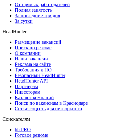
От прямых работодателей
Полная занятость
За последние три дня
За сутки
HeadHunter
Размещение вакансий
Поиск по резюме
О компании
Наши вакансии
Реклама на сайте
Требования к ПО
Безопасный HeadHunter
HeadHunter API
Партнерам
Инвесторам
Каталог компаний
Поиск по вакансиям в Краснодаре
Сетка: соцсеть для нетворкинга
Соискателям
hh PRO
Готовое резюме