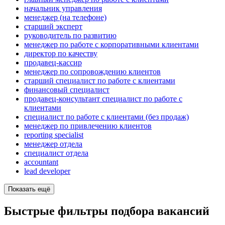
начальник управления
менеджер (на телефоне)
старший эксперт
руководитель по развитию
менеджер по работе с корпоративными клиентами
директор по качеству
продавец-кассир
менеджер по сопровождению клиентов
старший специалист по работе с клиентами
финансовый специалист
продавец-консультант специалист по работе с
клиентами
специалист по работе с клиентами (без продаж)
менеджер по привлечению клиентов
reporting specialist
менеджер отдела
специалист отдела
accountant
lead developer
Показать ещё
Быстрые фильтры подбора вакансий