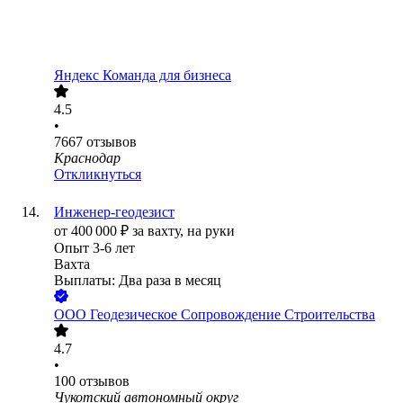
Яндекс Команда для бизнеса
4.5
•
7667
отзывов
Краснодар
Откликнуться
Инженер-геодезист
от
400 000
₽
за вахту,
на руки
Опыт 3-6 лет
Вахта
Выплаты: Два раза в месяц
ООО
Геодезическое Сопровождение Строительства
4.7
•
100
отзывов
Чукотский автономный округ