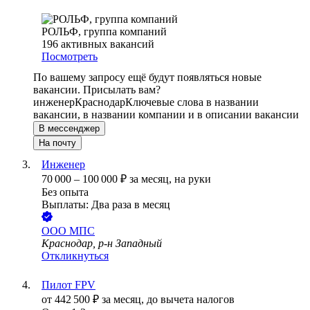
РОЛЬФ, группа компаний
196
активных вакансий
Посмотреть
По вашему запросу ещё будут появляться новые
вакансии. Присылать вам?
инженер
Краснодар
Ключевые слова в названии
вакансии, в названии компании и в описании вакансии
В мессенджер
На почту
Инженер
70 000
–
100 000
₽
за месяц,
на руки
Без опыта
Выплаты: Два раза в месяц
ООО
МПС
Краснодар, р-н Западный
Откликнуться
Пилот FPV
от
442 500
₽
за месяц,
до вычета налогов