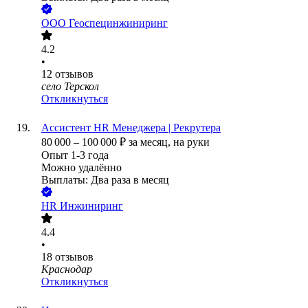
ООО
Геоспецинжиниринг
4.2
•
12
отзывов
село Терскол
Откликнуться
Ассистент HR Менеджера | Рекрутера
80 000
–
100 000
₽
за месяц,
на руки
Опыт 1-3 года
Можно удалённо
Выплаты: Два раза в месяц
HR Инжиниринг
4.4
•
18
отзывов
Краснодар
Откликнуться