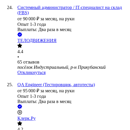
Системный администратор / IT-специалист на склад
(FBS)
от
90 000
₽
за месяц,
на руки
Опыт 1-3 года
Выплаты: Два раза в месяц
ТЕЛОДВИЖЕНИЯ
4.4
•
65
отзывов
посёлок Индустриальный, р-н Прикубанский
Откликнуться
QA Engineer (Тестировщик, автотесты)
от
95 000
₽
за месяц,
на руки
Опыт 1-3 года
Выплаты: Два раза в месяц
Клерк.Ру
4.2