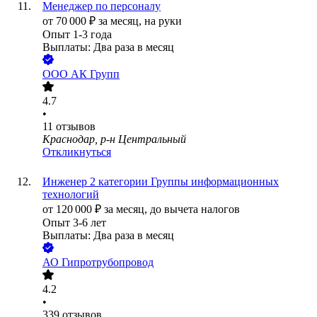
Менеджер по персоналу
от
70 000
₽
за месяц,
на руки
Опыт 1-3 года
Выплаты: Два раза в месяц
ООО
АК Групп
4.7
•
11
отзывов
Краснодар, р-н Центральный
Откликнуться
Инженер 2 категории Группы информационных
технологий
от
120 000
₽
за месяц,
до вычета налогов
Опыт 3-6 лет
Выплаты: Два раза в месяц
АО
Гипротрубопровод
4.2
•
339
отзывов