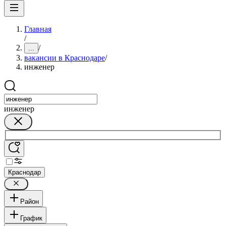
Главная
/
/
...
вакансии в Краснодаре
/
инженер
инженер
Краснодар
Район
График