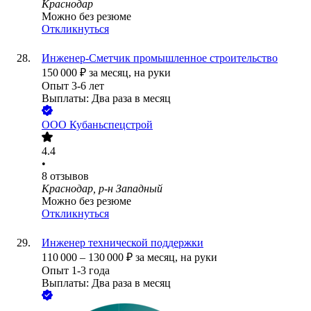
Краснодар
Можно без резюме
Откликнуться
Инженер-Сметчик промышленное строительство
150 000
₽
за месяц,
на руки
Опыт 3-6 лет
Выплаты: Два раза в месяц
ООО
Кубаньспецстрой
4.4
•
8
отзывов
Краснодар, р-н Западный
Можно без резюме
Откликнуться
Инженер технической поддержки
110 000
–
130 000
₽
за месяц,
на руки
Опыт 1-3 года
Выплаты: Два раза в месяц