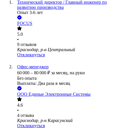
Технический директор / Главный инженер по
развитию производства
Опыт 3-6 лет
FOCUS
5.0
•
9
отзывов
Краснодар, р-н Центральный
Откликнуться
Офис-менеджер
60 000
–
80 000
₽
за месяц,
на руки
Без опыта
Выплаты: Два раза в месяц
ООО
Единые Электронные Системы
4.6
•
4
отзыва
Краснодар, р-н Карасунский
Откликнуться