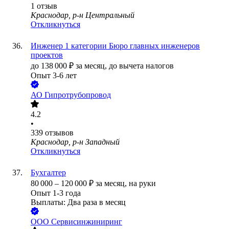
1
отзыв
Краснодар, р-н Центральный
Откликнуться
Инженер 1 категории Бюро главных инженеров
проектов
до
138 000
₽
за месяц,
до вычета налогов
Опыт 3-6 лет
АО
Гипротрубопровод
4.2
•
339
отзывов
Краснодар, р-н Западный
Откликнуться
Бухгалтер
80 000
–
120 000
₽
за месяц,
на руки
Опыт 1-3 года
Выплаты: Два раза в месяц
ООО
Сервисинжиниринг