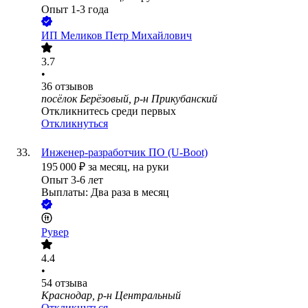
Опыт 1-3 года
ИП
Меликов Петр Михайлович
3.7
•
36
отзывов
посёлок Берёзовый, р-н Прикубанский
Откликнитесь среди первых
Откликнуться
Инженер-разработчик ПО (U-Boot)
195 000
₽
за месяц,
на руки
Опыт 3-6 лет
Выплаты: Два раза в месяц
Рувер
4.4
•
54
отзыва
Краснодар, р-н Центральный
Откликнуться