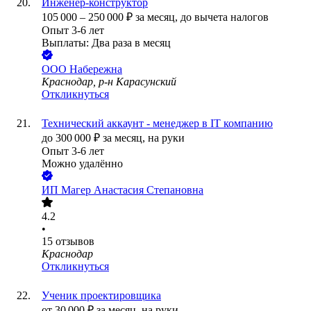
Инженер-конструктор
105 000
–
250 000
₽
за месяц,
до вычета налогов
Опыт 3-6 лет
Выплаты: Два раза в месяц
ООО
Набережна
Краснодар, р-н Карасунский
Откликнуться
Технический аккаунт - менеджер в IT компанию
до
300 000
₽
за месяц,
на руки
Опыт 3-6 лет
Можно удалённо
ИП
Магер Анастасия Степановна
4.2
•
15
отзывов
Краснодар
Откликнуться
Ученик проектировщика
от
30 000
₽
за месяц,
на руки