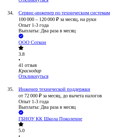
Сервис-инженер по техническим системам
100 000
–
120 000
₽
за месяц,
на руки
Опыт 1-3 года
Выплаты: Два раза в месяц
ООО
Соткон
3.8
•
41
отзыв
Краснодар
Откликнуться
Инженер технической поддержки
от
72 000
₽
за месяц,
до вычета налогов
Опыт 1-3 года
Выплаты: Два раза в месяц
ГБНОУ КК Школа Поколение
5.0
•