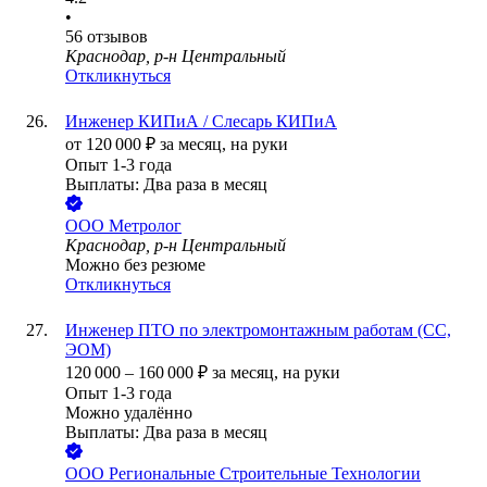
•
56
отзывов
Краснодар, р-н Центральный
Откликнуться
Инженер КИПиА / Слесарь КИПиА
от
120 000
₽
за месяц,
на руки
Опыт 1-3 года
Выплаты: Два раза в месяц
ООО
Метролог
Краснодар, р-н Центральный
Можно без резюме
Откликнуться
Инженер ПТО по электромонтажным работам (СС,
ЭОМ)
120 000
–
160 000
₽
за месяц,
на руки
Опыт 1-3 года
Можно удалённо
Выплаты: Два раза в месяц
ООО
Региональные Строительные Технологии