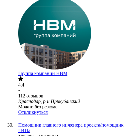
Группа компаний НВМ
4.4
•
112
отзывов
Краснодар, р-н Прикубанский
Можно без резюме
Откликнуться
Помощник главного инженера проекта/помощник
ГИПа