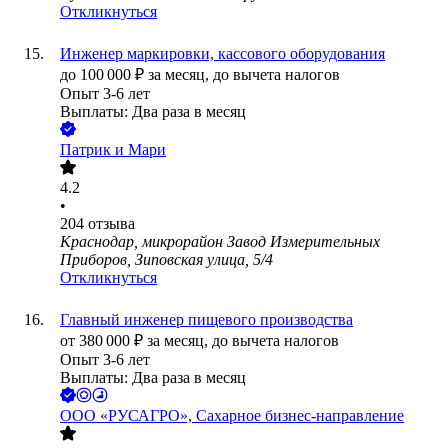
Откликнуться
Инженер маркировки, кассового оборудования
до
100 000
₽
за месяц,
до вычета налогов
Опыт 3-6 лет
Выплаты: Два раза в месяц
Патрик и Мари
4.2
•
204
отзыва
Краснодар, микрорайон Завод Измерительных
Приборов, Зиповская улица, 5/4
Откликнуться
Главный инженер пищевого производства
от
380 000
₽
за месяц,
до вычета налогов
Опыт 3-6 лет
Выплаты: Два раза в месяц
ООО
«РУСАГРО», Сахарное бизнес-направление