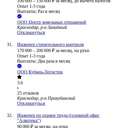
100 000
–
150 000
₽
за месяц,
до вычета налогов
Опыт 1-3 года
Выплаты: Раз в месяц
ООО
Центр земельных отношений
Краснодар, р-н Западный
Откликнуться
Инженер строительного контроля
170 000
–
200 000
₽
за месяц,
на руки
Опыт 1-3 года
Выплаты: Два раза в месяц
ООО
Кубань-Логистик
3.6
•
25
отзывов
Краснодар, р-н Прикубанский
Откликнуться
Инженер по охране труда (головной офис
"Алкотека")
90 000
₽
за месяц,
на руки