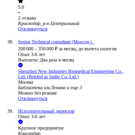
5.0
•
2
отзыва
Краснодар, р-н Центральный
Откликнуться
Senior Technical consultant (Moscow）
200 000
–
350 000
₽
за месяц,
до вычета налогов
Опыт 3-6 лет
Выплаты: Два раза в месяц
Shenzhen New Industries Biomedical Engineering Co.,
Ltd. (Briefed as Snibe Co.,Ltd.)
Москва
Библиотека им.Ленина
и еще
3
Можно без резюме
Откликнуться
Исполнительный директор
Опыт 3-6 лет
Крупное предприятие
Краснодар