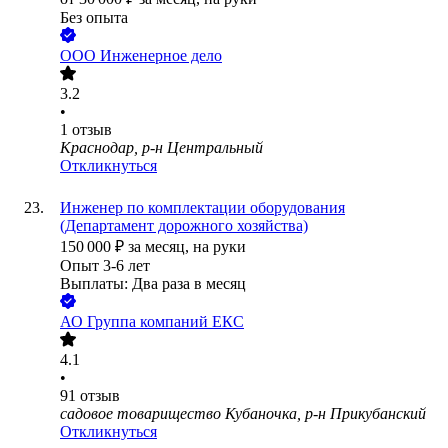
Без опыта
ООО
Инженерное дело
3.2
•
1
отзыв
Краснодар, р-н Центральный
Откликнуться
Инженер по комплектации оборудования
(Департамент дорожного хозяйства)
150 000
₽
за месяц,
на руки
Опыт 3-6 лет
Выплаты: Два раза в месяц
АО
Группа компаний ЕКС
4.1
•
91
отзыв
садовое товарищество Кубаночка, р-н Прикубанский
Откликнуться