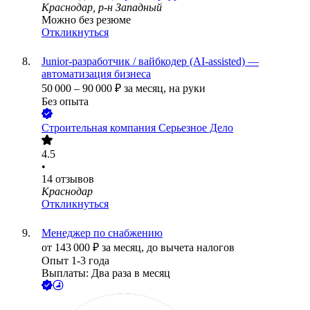
Краснодар, р-н Западный
Можно без резюме
Откликнуться
Junior-разработчик / вайбкодер (AI-assisted) —
автоматизация бизнеса
50 000
–
90 000
₽
за месяц,
на руки
Без опыта
Строительная компания Серьезное Дело
4.5
•
14
отзывов
Краснодар
Откликнуться
Менеджер по снабжению
от
143 000
₽
за месяц,
до вычета налогов
Опыт 1-3 года
Выплаты: Два раза в месяц