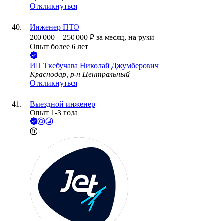
Откликнуться
Инженер ПТО
200 000
–
250 000
₽
за месяц,
на руки
Опыт более 6 лет
ИП
Ткебучава Николай Джумберович
Краснодар, р-н Центральный
Откликнуться
Выездной инженер
Опыт 1-3 года