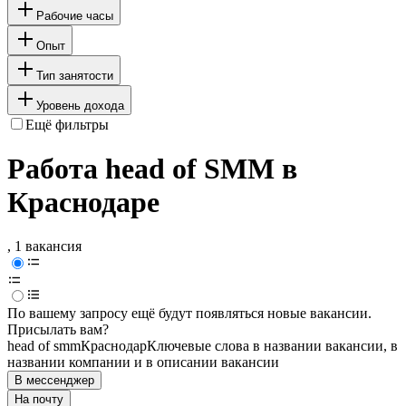
Рабочие часы
Опыт
Тип занятости
Уровень дохода
Ещё фильтры
Работа head of SMM в
Краснодаре
, 1 вакансия
По вашему запросу ещё будут появляться новые вакансии.
Присылать вам?
head of smm
Краснодар
Ключевые слова в названии вакансии, в
названии компании и в описании вакансии
В мессенджер
На почту