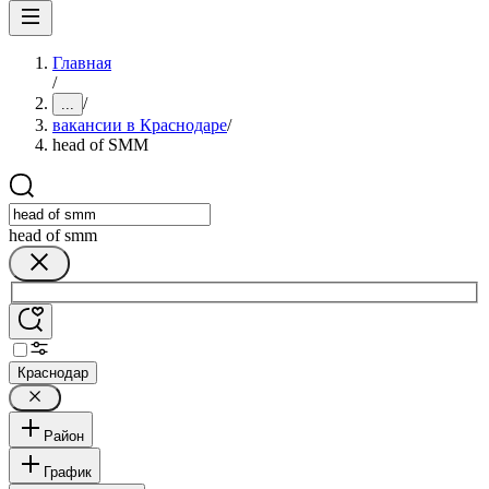
Главная
/
/
...
вакансии в Краснодаре
/
head of SMM
head of smm
Краснодар
Район
График