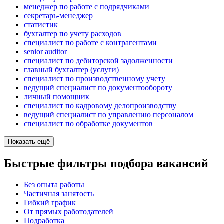
менеджер по работе с подрядчиками
секретарь-менеджер
статистик
бухгалтер по учету расходов
специалист по работе с контрагентами
senior auditor
специалист по дебиторской задолженности
главный бухгалтер (услуги)
специалист по производственному учету
ведущий специалист по документообороту
личный помощник
специалист по кадровому делопроизводству
ведущий специалист по управлению персоналом
специалист по обработке документов
Показать ещё
Быстрые фильтры подбора вакансий
Без опыта работы
Частичная занятость
Гибкий график
От прямых работодателей
Подработка