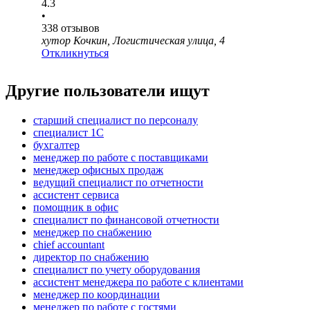
4.3
•
338
отзывов
хутор Кочкин, Логистическая улица, 4
Откликнуться
Другие пользователи ищут
старший специалист по персоналу
специалист 1С
бухгалтер
менеджер по работе с поставщиками
менеджер офисных продаж
ведущий специалист по отчетности
ассистент сервиса
помощник в офис
специалист по финансовой отчетности
менеджер по снабжению
chief accountant
директор по снабжению
специалист по учету оборудования
ассистент менеджера по работе с клиентами
менеджер по координации
менеджер по работе с гостями