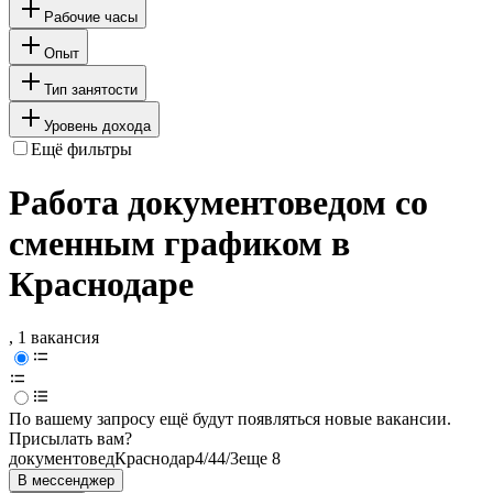
Рабочие часы
Опыт
Тип занятости
Уровень дохода
Ещё фильтры
Работа документоведом со
сменным графиком в
Краснодаре
, 1 вакансия
По вашему запросу ещё будут появляться новые вакансии.
Присылать вам?
документовед
Краснодар
4/4
4/3
еще 8
В мессенджер