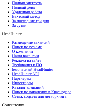
Полная занятость
Полный день
Удаленная работа
Вахтовый метод
За последние три дня
За сутки
HeadHunter
Размещение вакансий
Поиск по резюме
О компании
Наши вакансии
Реклама на сайте
Требования к ПО
Безопасный HeadHunter
HeadHunter API
Партнерам
Инвесторам
Каталог компаний
Поиск по вакансиям в Краснодаре
Сетка: соцсеть для нетворкинга
Соискателям