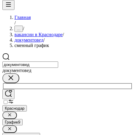
Главная
/
/
...
вакансии в Краснодаре
/
документовед
/
сменный график
документовед
Краснодар
График
9