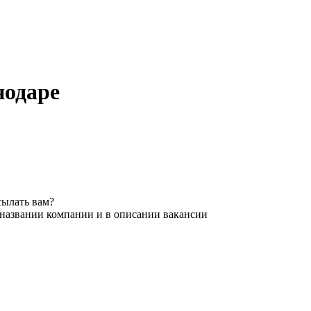
нодаре
сылать вам?
 названии компании и в описании вакансии