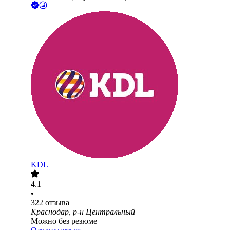
KDL
4.1
•
322
отзыва
Краснодар, р-н Центральный
Можно без резюме