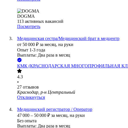
DOGMA
113
активных вакансий
Посмотреть
Медицинская сестра/Медицинский брат в медцентр
от
50 000
₽
за месяц,
на руки
Опыт 1-3 года
Выплаты: Два раза в месяц
КМК (КРАСНОДАРСКАЯ МНОГОПРОФИЛЬНАЯ К
4.3
•
27
отзывов
Краснодар, р-н Центральный
Откликнуться
Медицинский регистратор / Оператор
47 000
–
50 000
₽
за месяц,
на руки
Без опыта
Выплаты: Два раза в месяц