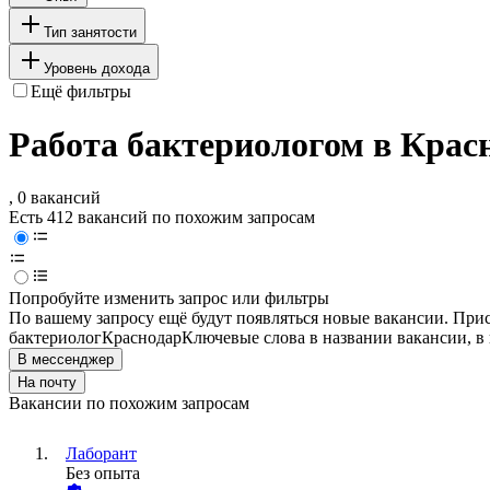
Тип занятости
Уровень дохода
Ещё фильтры
Работа бактериологом в Крас
, 0 вакансий
Есть 412 вакансий по похожим запросам
Попробуйте изменить запрос или фильтры
По вашему запросу ещё будут появляться новые вакансии. При
бактериолог
Краснодар
Ключевые слова в названии вакансии, в
В мессенджер
На почту
Вакансии по похожим запросам
Лаборант
Без опыта