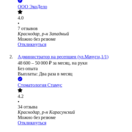
ООО
ЭкоДело
4.0
•
7
отзывов
Краснодар, р-н Западный
Можно без резюме
Откликнуться
Администратор на ресепшен (ул.Мачуги,1/1)
48 600
–
50 000
₽
за месяц,
на руки
Без опыта
Выплаты: Два раза в месяц
Стоматология Стамус
4.2
•
34
отзыва
Краснодар, р-н Карасунский
Можно без резюме
Откликнуться