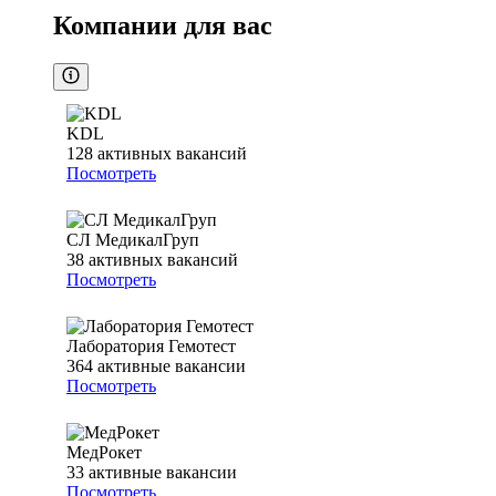
Компании для вас
KDL
128
активных вакансий
Посмотреть
СЛ МедикалГруп
38
активных вакансий
Посмотреть
Лаборатория Гемотест
364
активные вакансии
Посмотреть
МедРокет
33
активные вакансии
Посмотреть