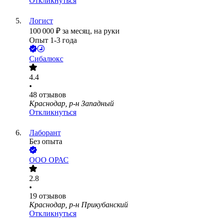
Откликнуться
Логист
100 000
₽
за месяц,
на руки
Опыт 1-3 года
Сибалюкс
4.4
•
48
отзывов
Краснодар, р-н Западный
Откликнуться
Лаборант
Без опыта
ООО
ОРАС
2.8
•
19
отзывов
Краснодар, р-н Прикубанский
Откликнуться