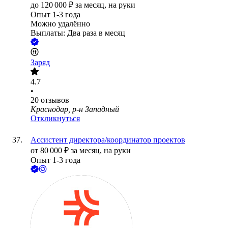
до
120 000
₽
за месяц,
на руки
Опыт 1-3 года
Можно удалённо
Выплаты: Два раза в месяц
Заряд
4.7
•
20
отзывов
Краснодар, р-н Западный
Откликнуться
Ассистент директора/координатор проектов
от
80 000
₽
за месяц,
на руки
Опыт 1-3 года