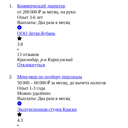
Коммерческий директор
от
200 000
₽
за месяц,
на руки
Опыт 3-6 лет
Выплаты: Два раза в месяц
ООО
Зитар-Кубань
3.8
•
13
отзывов
Краснодар, р-н Карасунский
Откликнуться
Менеджер по подбору персонала
50 000
–
60 000
₽
за месяц,
до вычета налогов
Опыт 1-3 года
Можно удалённо
Выплаты: Два раза в месяц
Экскурсионная студия Краски
4.3
•