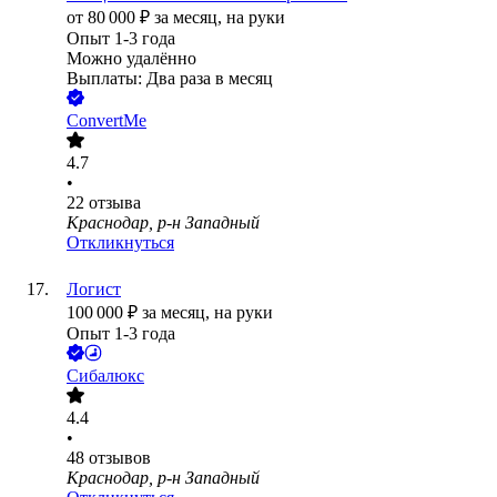
от
80 000
₽
за месяц,
на руки
Опыт 1-3 года
Можно удалённо
Выплаты: Два раза в месяц
ConvertMe
4.7
•
22
отзыва
Краснодар, р-н Западный
Откликнуться
Логист
100 000
₽
за месяц,
на руки
Опыт 1-3 года
Сибалюкс
4.4
•
48
отзывов
Краснодар, р-н Западный