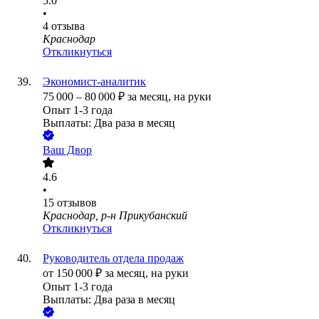
5.0
•
4
отзыва
Краснодар
Откликнуться
Экономист-аналитик
75 000
–
80 000
₽
за месяц,
на руки
Опыт 1-3 года
Выплаты: Два раза в месяц
Ваш Двор
4.6
•
15
отзывов
Краснодар, р-н Прикубанский
Откликнуться
Руководитель отдела продаж
от
150 000
₽
за месяц,
на руки
Опыт 1-3 года
Выплаты: Два раза в месяц