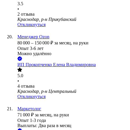
3.5
•
2
отзыва
Краснодар, р-н Прикубанский
Откликнуться
Менеджер Ozon
80 000
–
150 000
₽
за месяц,
на руки
Опыт 3-6 лет
Можно удалённо
ИП
Прокопченко Елена Владимировна
5.0
•
4
отзыва
Краснодар, р-н Центральный
Откликнуться
Маркетолог
71 000
₽
за месяц,
на руки
Опыт 1-3 года
Выплаты: Два раза в месяц