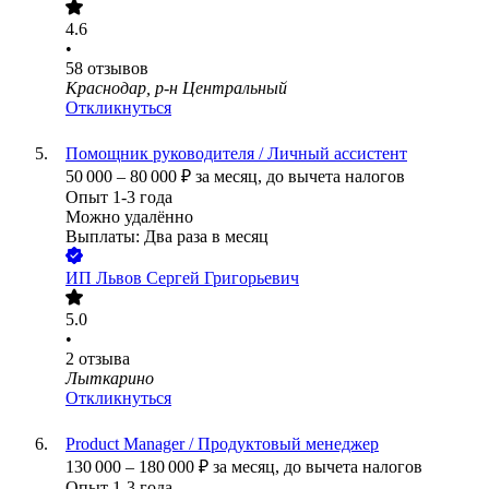
4.6
•
58
отзывов
Краснодар, р-н Центральный
Откликнуться
Помощник руководителя / Личный ассистент
50 000
–
80 000
₽
за месяц,
до вычета налогов
Опыт 1-3 года
Можно удалённо
Выплаты: Два раза в месяц
ИП
Львов Сергей Григорьевич
5.0
•
2
отзыва
Лыткарино
Откликнуться
Product Manager / Продуктовый менеджер
130 000
–
180 000
₽
за месяц,
до вычета налогов
Опыт 1-3 года