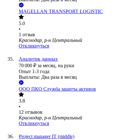
MAGELLAN TRANSPORT LOGISTIC
5.0
•
1
отзыв
Краснодар, р-н Центральный
Откликнуться
Аналитик данных
70 000
₽
за месяц,
на руки
Опыт 1-3 года
Выплаты: Два раза в месяц
ООО
ПКО Служба защиты активов
3.8
•
12
отзывов
Краснодар, р-н Центральный
Откликнуться
Project manager IT (middle)