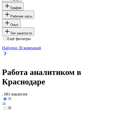
График
Рабочие часы
Опыт
Тип занятости
Ещё фильтры
Найдено
30
компаний
Работа аналитиком в
Краснодаре
, 681 вакансия