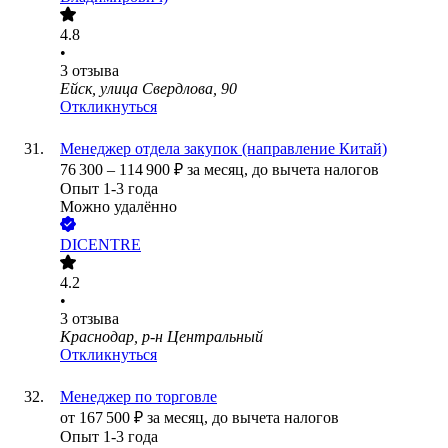
4.8
•
3
отзыва
Ейск, улица Свердлова, 90
Откликнуться
Менеджер отдела закупок (направление Китай)
76 300
–
114 900
₽
за месяц,
до вычета налогов
Опыт 1-3 года
Можно удалённо
DICENTRE
4.2
•
3
отзыва
Краснодар, р-н Центральный
Откликнуться
Менеджер по торговле
от
167 500
₽
за месяц,
до вычета налогов
Опыт 1-3 года