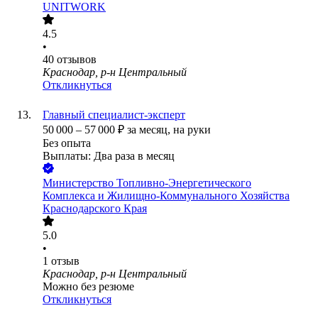
UNITWORK
4.5
•
40
отзывов
Краснодар, р-н Центральный
Откликнуться
Главный специалист-эксперт
50 000
–
57 000
₽
за месяц,
на руки
Без опыта
Выплаты: Два раза в месяц
Министерство Топливно-Энергетического
Комплекса и Жилищно-Коммунального Хозяйства
Краснодарского Края
5.0
•
1
отзыв
Краснодар, р-н Центральный
Можно без резюме
Откликнуться