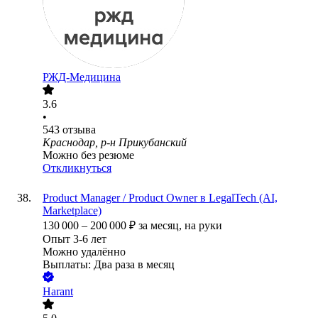
РЖД-Медицина
3.6
•
543
отзыва
Краснодар, р-н Прикубанский
Можно без резюме
Откликнуться
Product Manager / Product Owner в LegalTech (AI,
Marketplace)
130 000
–
200 000
₽
за месяц,
на руки
Опыт 3-6 лет
Можно удалённо
Выплаты: Два раза в месяц
Harant