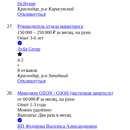
Dr.Hygge
Краснодар, р-н Карасунский
Откликнуться
Руководитель отдела маркетинга
150 000
–
250 000
₽
за месяц,
на руки
Опыт 3-6 лет
Avila Group
4.3
•
8
отзывов
Краснодар, р-н Западный
Откликнуться
Менеджер OZON / ОЗОН (частичная занятость)
от
60 000
₽
за месяц,
на руки
Опыт 1-3 года
Можно удалённо
Выплаты: Два раза в месяц
ИП
Федорова Василиса Александровна