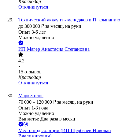
Краснодар
Откликнуться
Технический аккаунт - менеджер в IT компанию
до
300 000
₽
за месяц,
на руки
Опыт 3-6 лет
Можно удалённо
ИП
Магер Анастасия Степановна
4.2
•
15
отзывов
Краснодар
Откликнуться
Маркетолог
70 000
–
120 000
₽
за месяц,
на руки
Опыт 1-3 года
Можно удалённо
Выплаты: Два раза в месяц
Место под солнцем (ИП Щербачев Николай
Владимирович)