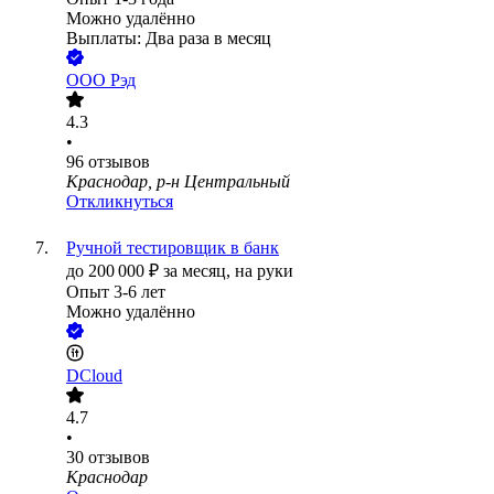
Можно удалённо
Выплаты: Два раза в месяц
ООО
Рэд
4.3
•
96
отзывов
Краснодар, р-н Центральный
Откликнуться
Ручной тестировщик в банк
до
200 000
₽
за месяц,
на руки
Опыт 3-6 лет
Можно удалённо
DCloud
4.7
•
30
отзывов
Краснодар