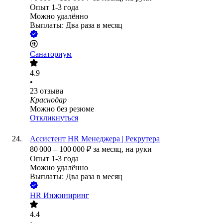
Опыт 1-3 года
Можно удалённо
Выплаты: Два раза в месяц
Санаториум
4.9
•
23
отзыва
Краснодар
Можно без резюме
Откликнуться
Ассистент HR Менеджера | Рекрутера
80 000
–
100 000
₽
за месяц,
на руки
Опыт 1-3 года
Можно удалённо
Выплаты: Два раза в месяц
HR Инжиниринг
4.4