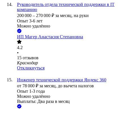
Руководитель отдела технической поддержки в IT
компанию
200 000
–
270 000
₽
за месяц,
на руки
Опыт 3-6 лет
Можно удалённо
ИП
Магер Анастасия Степановна
4.2
•
15
отзывов
Краснодар
Откликнуться
Инженер технической поддержки Яндекс 360
от
78 000
₽
за месяц,
до вычета налогов
Опыт 1-3 года
Можно удалённо
Выплаты: Два раза в месяц