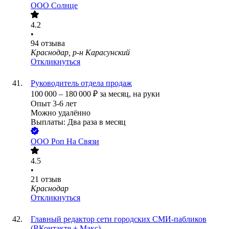
ООО
Солнце
4.2
•
94
отзыва
Краснодар, р-н Карасунский
Откликнуться
Руководитель отдела продаж
100 000
–
180 000
₽
за месяц,
на руки
Опыт 3-6 лет
Можно удалённо
Выплаты: Два раза в месяц
ООО
Роп На Связи
4.5
•
21
отзыв
Краснодар
Откликнуться
Главный редактор сети городских СМИ-пабликов
(ВКонтакте + Макс)