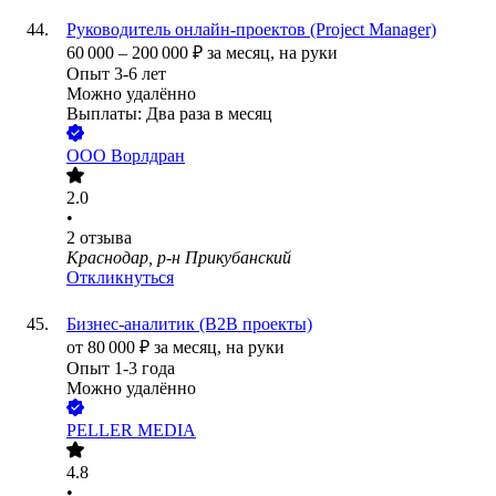
Руководитель онлайн-проектов (Project Manager)
60 000
–
200 000
₽
за месяц,
на руки
Опыт 3-6 лет
Можно удалённо
Выплаты: Два раза в месяц
ООО
Ворлдран
2.0
•
2
отзыва
Краснодар, р-н Прикубанский
Откликнуться
Бизнес-аналитик (B2B проекты)
от
80 000
₽
за месяц,
на руки
Опыт 1-3 года
Можно удалённо
PELLER MEDIA
4.8
•