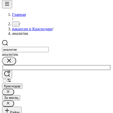
Главная
/
/
...
вакансии в Краснодаре
/
аналитик
аналитик
Краснодар
За месяц
Район