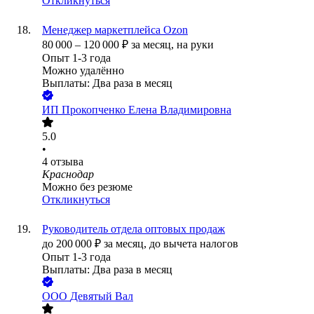
Откликнуться
Менеджер маркетплейса Ozon
80 000
–
120 000
₽
за месяц,
на руки
Опыт 1-3 года
Можно удалённо
Выплаты: Два раза в месяц
ИП
Прокопченко Елена Владимировна
5.0
•
4
отзыва
Краснодар
Можно без резюме
Откликнуться
Руководитель отдела оптовых продаж
до
200 000
₽
за месяц,
до вычета налогов
Опыт 1-3 года
Выплаты: Два раза в месяц
ООО
Девятый Вал