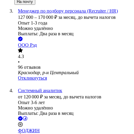
На почту
Менеджер по подбору персонала (Recruiter / HR)
127 000
–
170 000
₽
за месяц,
до вычета налогов
Опыт 1-3 года
Можно удалённо
Выплаты: Два раза в месяц
ООО
Рэд
4.3
•
96
отзывов
Краснодар, р-н Центральный
Откликнуться
Системный аналитик
от
120 000
₽
за месяц,
до вычета налогов
Опыт 3-6 лет
Можно удалённо
Выплаты: Два раза в месяц
ФОДЖИН