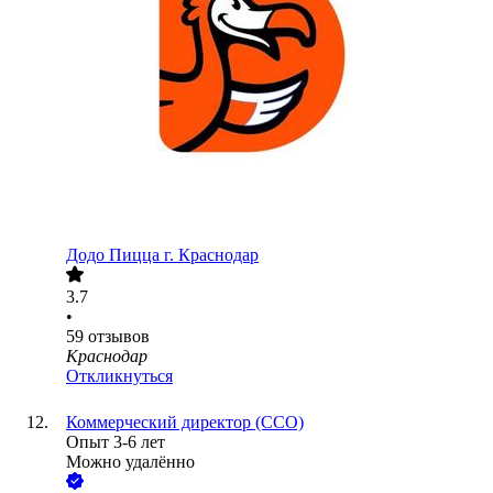
Додо Пицца г. Краснодар
3.7
•
59
отзывов
Краснодар
Откликнуться
Коммерческий директор (CCO)
Опыт 3-6 лет
Можно удалённо