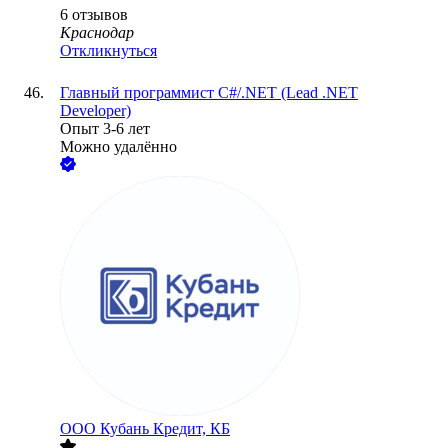
6
отзывов
Краснодар
Откликнуться
Главный программист C#/.NET (Lead .NET
Developer)
Опыт 3-6 лет
Можно удалённо
ООО
Кубань Кредит, КБ