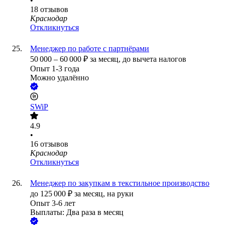
•
18
отзывов
Краснодар
Откликнуться
Менеджер по работе с партнёрами
50 000
–
60 000
₽
за месяц,
до вычета налогов
Опыт 1-3 года
Можно удалённо
SWiP
4.9
•
16
отзывов
Краснодар
Откликнуться
Менеджер по закупкам в текстильное производство
до
125 000
₽
за месяц,
на руки
Опыт 3-6 лет
Выплаты: Два раза в месяц