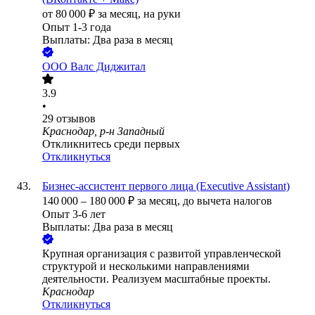
от
80 000
₽
за месяц,
на руки
Опыт 1-3 года
Выплаты: Два раза в месяц
ООО
Валс Диджитал
3.9
•
29
отзывов
Краснодар, р-н Западный
Откликнитесь среди первых
Откликнуться
Бизнес-ассистент первого лица (Executive Assistant)
140 000
–
180 000
₽
за месяц,
до вычета налогов
Опыт 3-6 лет
Выплаты: Два раза в месяц
Крупная организация с развитой управленческой
структурой и несколькими направлениями
деятельности. Реализуем масштабные проекты.
Краснодар
Откликнуться