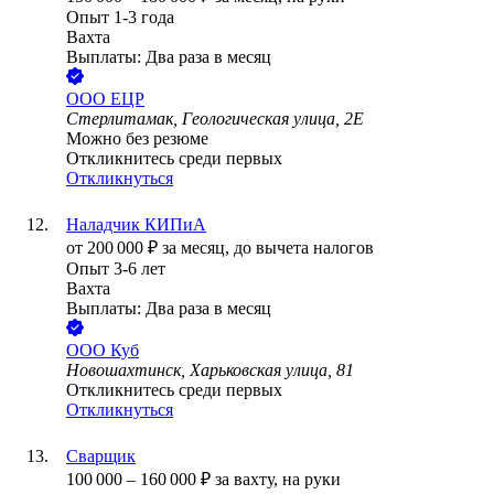
Опыт 1-3 года
Вахта
Выплаты: Два раза в месяц
ООО
ЕЦР
Стерлитамак, Геологическая улица, 2Е
Можно без резюме
Откликнитесь среди первых
Откликнуться
Наладчик КИПиА
от
200 000
₽
за месяц,
до вычета налогов
Опыт 3-6 лет
Вахта
Выплаты: Два раза в месяц
ООО
Куб
Новошахтинск, Харьковская улица, 81
Откликнитесь среди первых
Откликнуться
Сварщик
100 000
–
160 000
₽
за вахту,
на руки