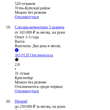
520
отзывов
Усть-Кутский район
Можно без резюме
Откликнуться
Слесарь-ремонтник 5 разряда
от
165 000
₽
за месяц,
на руки
Опыт 1-3 года
Вахта
Выплаты: Два раза в месяц
АО
ГСП Оргэнергогаз
2.8
•
31
отзыв
Краснодар
Можно без резюме
Откликнитесь среди первых
Откликнуться
Прораб
до
250 000
₽
за месяц,
на руки