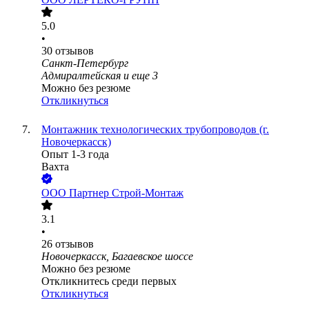
5.0
•
30
отзывов
Санкт-Петербург
Адмиралтейская
и еще
3
Можно без резюме
Откликнуться
Монтажник технологических трубопроводов (г.
Новочеркасск)
Опыт 1-3 года
Вахта
ООО
Партнер Строй-Монтаж
3.1
•
26
отзывов
Новочеркасск, Багаевское шоссе
Можно без резюме
Откликнитесь среди первых
Откликнуться