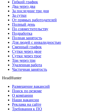
Гибкий график
Два через два
За последние три дня
За сутки
От прямых работодателей
Полный день
По совместительству
Подработка
Полная занятость
Для людей с инвалидностью
Сменный график
Сутки через двое
Сутки через трое
Три через три
Удаленная работа
Частичная занятость
HeadHunter
Размещение вакансий
Поиск по резюме
О компании
Наши вакансии
Реклама на сайте
Требования к ПО