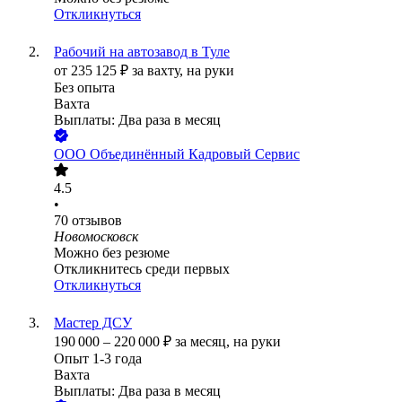
Откликнуться
Рабочий на автозавод в Туле
от
235 125
₽
за вахту,
на руки
Без опыта
Вахта
Выплаты: Два раза в месяц
ООО
Объединённый Кадровый Сервис
4.5
•
70
отзывов
Новомосковск
Можно без резюме
Откликнитесь среди первых
Откликнуться
Мастер ДСУ
190 000
–
220 000
₽
за месяц,
на руки
Опыт 1-3 года
Вахта
Выплаты: Два раза в месяц