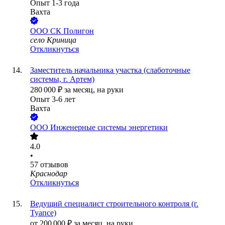
Опыт 1-3 года
Вахта
ООО
СК Полигон
село Криница
Откликнуться
Заместитель начальника участка (слаботочные
системы, г. Артем)
280 000
₽
за месяц,
на руки
Опыт 3-6 лет
Вахта
ООО
Инженерные системы энергетики
4.0
•
57
отзывов
Краснодар
Откликнуться
Ведущий специалист строительного контроля (г.
Туапсе)
от
200 000
₽
за месяц,
на руки