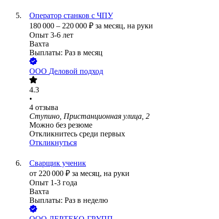
Оператор станков с ЧПУ
180 000
–
220 000
₽
за месяц,
на руки
Опыт 3-6 лет
Вахта
Выплаты: Раз в месяц
ООО
Деловой подход
4.3
•
4
отзыва
Ступино, Пристанционная улица, 2
Можно без резюме
Откликнитесь среди первых
Откликнуться
Сварщик ученик
от
220 000
₽
за месяц,
на руки
Опыт 1-3 года
Вахта
Выплаты: Раз в неделю
ООО
ЛЕРТЕКО-ГРУПП