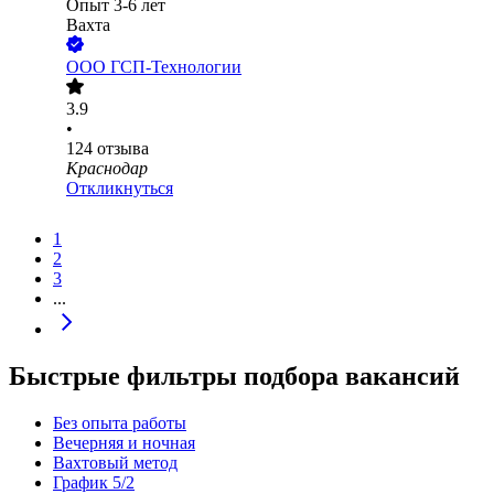
Опыт 3-6 лет
Вахта
ООО
ГСП-Технологии
3.9
•
124
отзыва
Краснодар
Откликнуться
1
2
3
...
Быстрые фильтры подбора вакансий
Без опыта работы
Вечерняя и ночная
Вахтовый метод
График 5/2