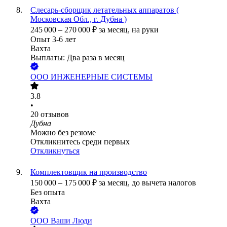
Слесарь-сборщик летательных аппаратов (
Московская Обл., г. Дубна )
245 000
–
270 000
₽
за месяц,
на руки
Опыт 3-6 лет
Вахта
Выплаты: Два раза в месяц
ООО
ИНЖЕНЕРНЫЕ СИСТЕМЫ
3.8
•
20
отзывов
Дубна
Можно без резюме
Откликнитесь среди первых
Откликнуться
Комплектовщик на производство
150 000
–
175 000
₽
за месяц,
до вычета налогов
Без опыта
Вахта
ООО
Ваши Люди