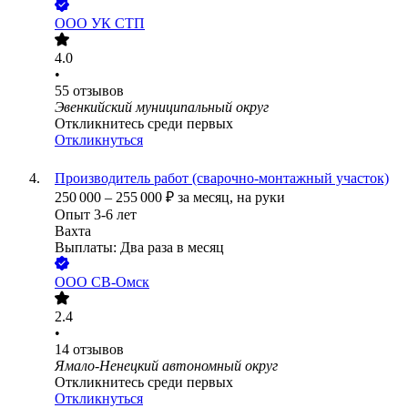
ООО
УК СТП
4.0
•
55
отзывов
Эвенкийский муниципальный округ
Откликнитесь среди первых
Откликнуться
Производитель работ (сварочно-монтажный участок)
250 000
–
255 000
₽
за месяц,
на руки
Опыт 3-6 лет
Вахта
Выплаты: Два раза в месяц
ООО
СВ-Омск
2.4
•
14
отзывов
Ямало-Ненецкий автономный округ
Откликнитесь среди первых
Откликнуться