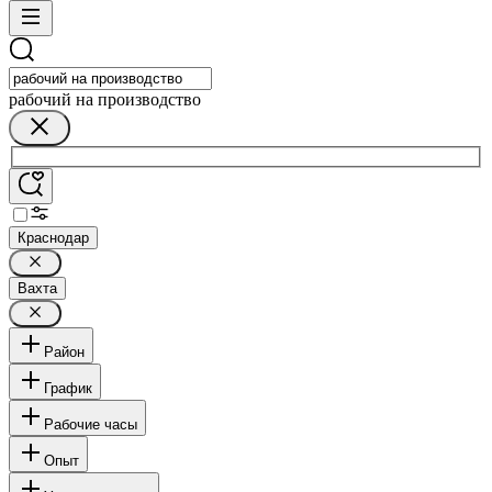
рабочий на производство
Краснодар
Вахта
Район
График
Рабочие часы
Опыт