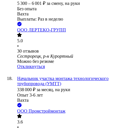
5 300
–
6 001
₽
за смену,
на руки
Без опыта
Вахта
Выплаты: Раз в неделю
ООО
ЛЕРТЕКО-ГРУПП
5.0
•
30
отзывов
Сестрорецк, р-н Курортный
Можно без резюме
Откликнуться
Начальник участка монтажа технологического
трубопровода (УМТТ)
338 000
₽
за месяц,
на руки
Опыт 3-6 лет
Вахта
ООО
Промстроймонтаж
3.6
•