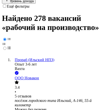
Уровень дохода
Ещё фильтры
Найдено 278 вакансий
«рабочий на производство»
Прораб (Ильский НПЗ)
Опыт 3-6 лет
Вахта
ООО
Новакон
3.4
•
5
отзывов
посёлок городского типа Ильский, А-146, 55-й
километр
Можно без резюме