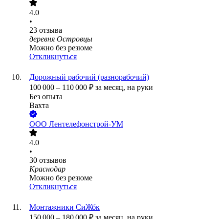
4.0
•
23
отзыва
деревня Островцы
Можно без резюме
Откликнуться
Дорожный рабочий (разнорабочий)
100 000
–
110 000
₽
за месяц,
на руки
Без опыта
Вахта
ООО
Лентелефонстрой-УМ
4.0
•
30
отзывов
Краснодар
Можно без резюме
Откликнуться
Монтажники СиЖбк
150 000
–
180 000
₽
за месяц,
на руки