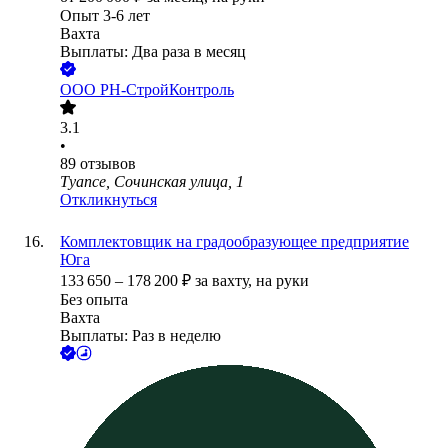
Опыт 3-6 лет
Вахта
Выплаты: Два раза в месяц
ООО
РН-СтройКонтроль
3.1
•
89
отзывов
Туапсе, Сочинская улица, 1
Откликнуться
Комплектовщик на градообразующее предприятие
Юга
133 650
–
178 200
₽
за вахту,
на руки
Без опыта
Вахта
Выплаты: Раз в неделю