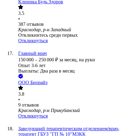
Клиника Будь Здоров
3.5
•
387
отзывов
Краснодар, р-н Западный
Откликнитесь среди первых
Откликнуться
Главный врач
150 000
–
250 000
₽
за месяц,
на руки
Опыт 3-6 лет
Выплаты: Два раза в месяц
ООО
Биорайз
3.8
•
9
отзывов
Краснодар, р-н Прикубанский
Откликнуться
Заведующий терапевтическим отделением/врач-
терапевт ГБУЗ "ГП № 10"МЗКК