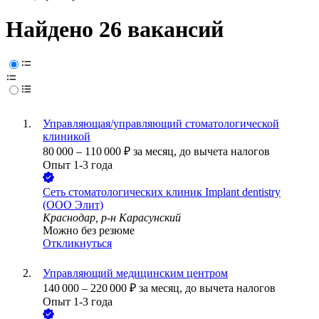
Найдено 26 вакансий
Управляющая/управляющий стоматологической
клиникой
80 000
–
110 000
₽
за месяц,
до вычета налогов
Опыт 1-3 года
Сеть стоматологических клиник Implant dentistry
(ООО Элит)
Краснодар, р-н Карасунский
Можно без резюме
Откликнуться
Управляющий медицинским центром
140 000
–
220 000
₽
за месяц,
до вычета налогов
Опыт 1-3 года