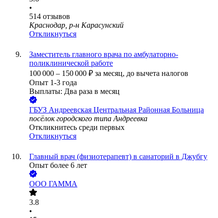
•
514
отзывов
Краснодар, р-н Карасунский
Откликнуться
Заместитель главного врача по амбулаторно-
поликлинической работе
100 000
–
150 000
₽
за месяц,
до вычета налогов
Опыт 1-3 года
Выплаты: Два раза в месяц
ГБУЗ Андреевская Центральная Районная Больница
посёлок городского типа Андреевка
Откликнитесь среди первых
Откликнуться
Главный врач (физиотерапевт) в санаторий в Джубгу
Опыт более 6 лет
ООО
ГАММА
3.8
•