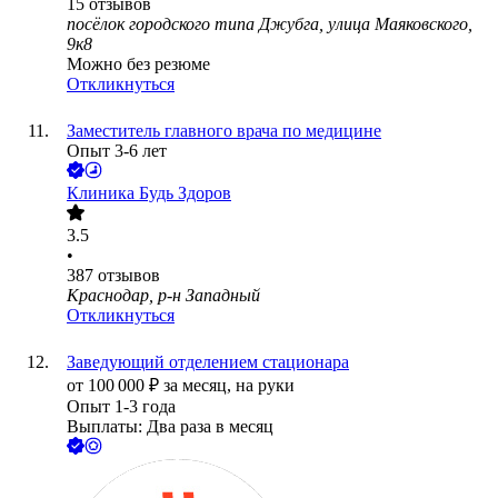
15
отзывов
посёлок городского типа Джубга, улица Маяковского,
9к8
Можно без резюме
Откликнуться
Заместитель главного врача по медицине
Опыт 3-6 лет
Клиника Будь Здоров
3.5
•
387
отзывов
Краснодар, р-н Западный
Откликнуться
Заведующий отделением стационара
от
100 000
₽
за месяц,
на руки
Опыт 1-3 года
Выплаты: Два раза в месяц