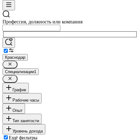
Профессия, должность или компания
Краснодар
Специализации
1
График
Рабочие часы
Опыт
Тип занятости
Уровень дохода
Ещё фильтры