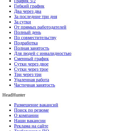
График 5/2
Гибкий график
Два через два
За последние три дня
За сутки
От прямых работодателей
Полный день
По совместительству
Подработка
Полная занятость
Для людей с инвалидностью
Сменный график
Сутки через двое
Сутки через трое
Три через три
Удаленная работа
Частичная занятость
HeadHunter
Размещение вакансий
Поиск по резюме
О компании
Наши вакансии
Реклама на сайте