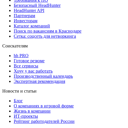
Требования к ПО
Безопасный HeadHunter
HeadHunter API
Партнерам
Инвесторам
Каталог компаний
Поиск по вакансиям в Краснодаре
Сетка: соцсеть для нетворкинга
Соискателям
hh PRO
Готовое резюме
Все сервисы
Хочу у вас работать
Производственный календарь
Экспертная рекомендация
Новости и статьи
Блог
О компаниях в игровой форме
Жизнь в компании
ИТ-проекты
Рейтинг работодателей России