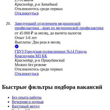
Краснодар, р-н Западный
Откликнитесь среди первых
Откликнуться
Заведующий отделением медицинской
профилактики - врач по медицинской профилактике
от
45 000
₽
за месяц,
до вычета налогов
Опыт 3-6 лет
Выплаты: Два раза в месяц
ГБУЗ Городская поликлиники №14 Города
Краснодара МЗ КК
Краснодар, р-н Прикубанский
Можно без резюме
Откликнитесь среди первых
Откликнуться
Быстрые фильтры подбора вакансий
Без опыта работы
Вечерняя и ночная
Вахтовый метод