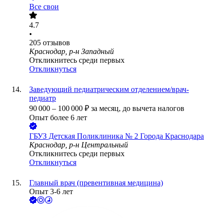
Все свои
4.7
•
205
отзывов
Краснодар, р-н Западный
Откликнитесь среди первых
Откликнуться
Заведующий педиатрическим отделением/врач-
педиатр
90 000
–
100 000
₽
за месяц,
до вычета налогов
Опыт более 6 лет
ГБУЗ Детская Поликлиника № 2 Города Краснодара
Краснодар, р-н Центральный
Откликнитесь среди первых
Откликнуться
Главный врач (превентивная медицина)
Опыт 3-6 лет