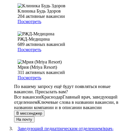
Клиника Будь Здоров
204
активные вакансии
Посмотреть
РЖД-Медицина
689
активных вакансий
Посмотреть
Мрия (Mriya Resort)
311
активных вакансий
Посмотреть
По вашему запросу ещё будут появляться новые
вакансии. Присылать вам?
Все вакансии
Краснодар
Главный врач, заведующий
отделением
Ключевые слова в названии вакансии, в
названии компании и в описании вакансии
В мессенджер
На почту
Заведующий педиатрическим отделением/врач-