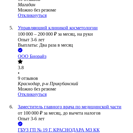
Магадан
Можно без резюме
Откликнуться
Управляющий клиникой косметологии
100 000
–
200 000
₽
за месяц,
на руки
Опыт 3-6 лет
Выплаты: Два раза в месяц
ООО
Биорайз
3.8
•
9
отзывов
Краснодар, р-н Прикубанский
Можно без резюме
Откликнуться
Заместитель главного врача по медицинской части
от
100 000
₽
за месяц,
до вычета налогов
Опыт 3-6 лет
ГБУЗ ГП № 19 Г. КРАСНОДАРА МЗ КК