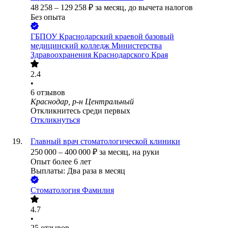
48 258
–
129 258
₽
за месяц,
до вычета налогов
Без опыта
ГБПОУ Краснодарский краевой базовый
медицинский колледж Министерства
Здравоохранения Краснодарского Края
2.4
•
6
отзывов
Краснодар, р-н Центральный
Откликнитесь среди первых
Откликнуться
Главный врач стоматологической клиники
250 000
–
400 000
₽
за месяц,
на руки
Опыт более 6 лет
Выплаты: Два раза в месяц
Стоматология Фамилия
4.7
•
25
отзывов