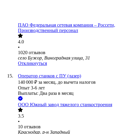
ПАО
Федеральная сетевая компания – Россети,
Производственный персонал
4.0
•
1020
отзывов
село Бужор, Виноградная улица, 31
Откликнуться
Оператор станков с ПУ (лазер)
140 000
₽
за месяц,
до вычета налогов
Опыт 3-6 лет
Выплаты: Два раза в месяц
ООО
Южный завод тяжелого станкостроения
3.5
•
10
отзывов
Краснодар, р-н Западный