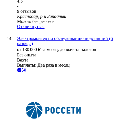
4.5
•
9
отзывов
Краснодар, р-н Западный
Можно без резюме
Откликнуться
Электромонтер по обслуживанию подстанций (6
разряда)
от
130 000
₽
за месяц,
до вычета налогов
Без опыта
Вахта
Выплаты: Два раза в месяц