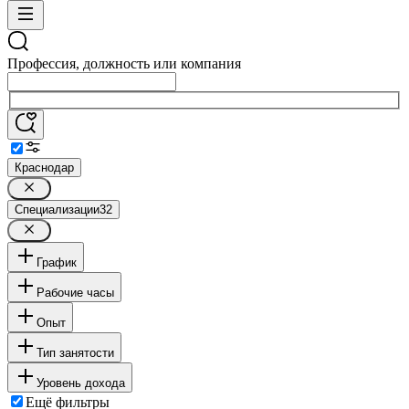
Профессия, должность или компания
Краснодар
Специализации
32
График
Рабочие часы
Опыт
Тип занятости
Уровень дохода
Ещё фильтры