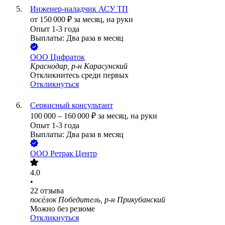
Инженер-наладчик АСУ ТП
от
150 000
₽
за месяц,
на руки
Опыт 1-3 года
Выплаты: Два раза в месяц
ООО
Цифраток
Краснодар, р-н Карасунский
Откликнитесь среди первых
Откликнуться
Сервисный консультант
100 000
–
160 000
₽
за месяц,
на руки
Опыт 1-3 года
Выплаты: Два раза в месяц
ООО
Ретрак Центр
4.0
•
22
отзыва
посёлок Победитель, р-н Прикубанский
Можно без резюме
Откликнуться