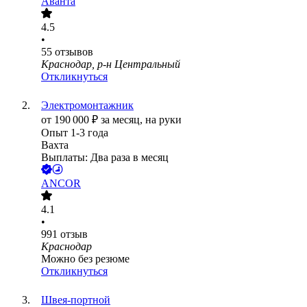
Аванта
4.5
•
55
отзывов
Краснодар, р-н Центральный
Откликнуться
Электромонтажник
от
190 000
₽
за месяц,
на руки
Опыт 1-3 года
Вахта
Выплаты: Два раза в месяц
ANCOR
4.1
•
991
отзыв
Краснодар
Можно без резюме
Откликнуться
Швея-портной