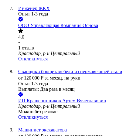
Инженер ЖКХ
Опыт 1-3 года
ООО
Управляющая Компания Основа
4.0
•
1
отзыв
Краснодар, р-н Центральный
Откликнуться
Сварщик-сборщик мебели из нержавеющей стали
от
120 000
₽
за месяц,
на руки
Опыт 1-3 года
Выплаты: Два раза в месяц
ИП
Крашенинников Артем Вячеславович
Краснодар, р-н Центральный
Можно без резюме
Откликнуться
Машинист экскаватора