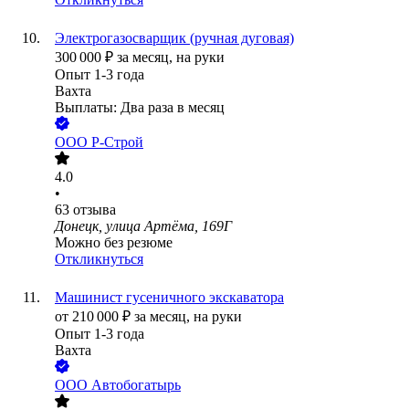
Электрогазосварщик (ручная дуговая)
300 000
₽
за месяц,
на руки
Опыт 1-3 года
Вахта
Выплаты: Два раза в месяц
ООО
Р-Строй
4.0
•
63
отзыва
Донецк, улица Артёма, 169Г
Можно без резюме
Откликнуться
Машинист гусеничного экскаватора
от
210 000
₽
за месяц,
на руки
Опыт 1-3 года
Вахта
ООО
Автобогатырь