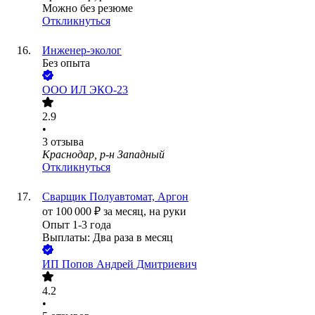
Можно без резюме
Откликнуться
Инженер-эколог
Без опыта
ООО
ИЛ ЭКО-23
2.9
•
3
отзыва
Краснодар, р-н Западный
Откликнуться
Сварщик Полуавтомат, Аргон
от
100 000
₽
за месяц,
на руки
Опыт 1-3 года
Выплаты: Два раза в месяц
ИП
Попов Андрей Дмитриевич
4.2
•