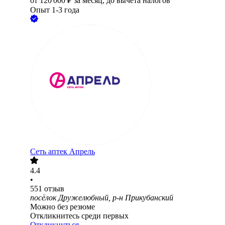
от
120 000
₽
за месяц,
до вычета налогов
Опыт 1-3 года
Сеть аптек Апрель
4.4
•
551
отзыв
посёлок Дружелюбный, р-н Прикубанский
Можно без резюме
Откликнитесь среди первых
Откликнуться