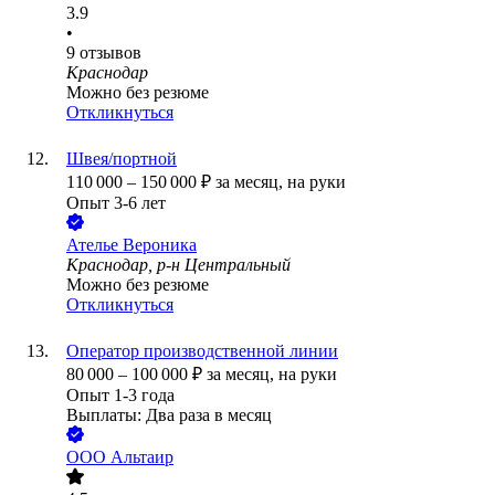
3.9
•
9
отзывов
Краснодар
Можно без резюме
Откликнуться
Швея/портной
110 000
–
150 000
₽
за месяц,
на руки
Опыт 3-6 лет
Ателье Вероника
Краснодар, р-н Центральный
Можно без резюме
Откликнуться
Оператор производственной линии
80 000
–
100 000
₽
за месяц,
на руки
Опыт 1-3 года
Выплаты: Два раза в месяц
ООО
Альтаир