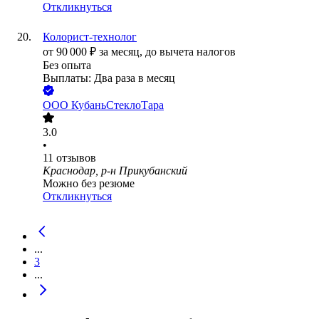
Откликнуться
Колорист-технолог
от
90 000
₽
за месяц,
до вычета налогов
Без опыта
Выплаты: Два раза в месяц
ООО
КубаньСтеклоТара
3.0
•
11
отзывов
Краснодар, р-н Прикубанский
Можно без резюме
Откликнуться
...
3
...