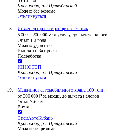
5
отзывов
Краснодар, р-н Прикубанский
Можно без резюме
Откликнуться
Инженер проектировщик электрик
5 000
–
200 000
₽
за услугу,
до вычета налогов
Опыт 1-3 года
Можно удалённо
Выплаты: За проект
Подработка
ИННОТЭП
Краснодар, р-н Прикубанский
Откликнуться
Машинист автомобильного крана 100 тонн
от
300 000
₽
за месяц,
до вычета налогов
Опыт 3-6 лет
Вахта
СпецАвтоКубань
Краснодар, р-н Прикубанский
Можно без резюме