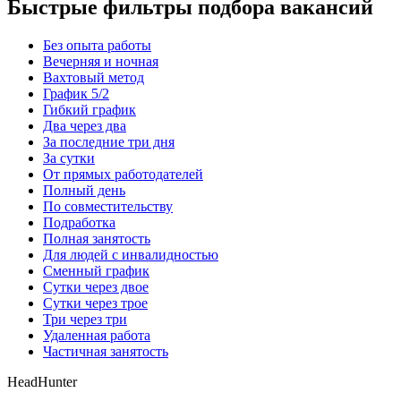
Быстрые фильтры подбора вакансий
Без опыта работы
Вечерняя и ночная
Вахтовый метод
График 5/2
Гибкий график
Два через два
За последние три дня
За сутки
От прямых работодателей
Полный день
По совместительству
Подработка
Полная занятость
Для людей с инвалидностью
Сменный график
Сутки через двое
Сутки через трое
Три через три
Удаленная работа
Частичная занятость
HeadHunter