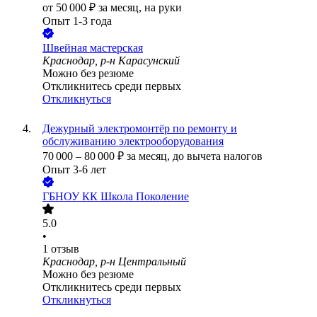
от
50 000
₽
за месяц,
на руки
Опыт 1-3 года
Швейная мастерская
Краснодар, р-н Карасунский
Можно без резюме
Откликнитесь среди первых
Откликнуться
Дежурный электромонтёр по ремонту и
обслуживанию электрооборудования
70 000
–
80 000
₽
за месяц,
до вычета налогов
Опыт 3-6 лет
ГБНОУ КК Школа Поколение
5.0
•
1
отзыв
Краснодар, р-н Центральный
Можно без резюме
Откликнитесь среди первых
Откликнуться