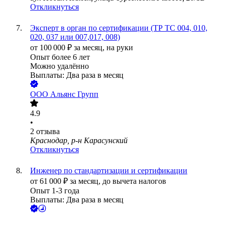
Откликнуться
Эксперт в орган по сертификации (ТР ТС 004, 010,
020, 037 или 007,017, 008)
от
100 000
₽
за месяц,
на руки
Опыт более 6 лет
Можно удалённо
Выплаты: Два раза в месяц
ООО
Альянс Групп
4.9
•
2
отзыва
Краснодар, р-н Карасунский
Откликнуться
Инженер по стандартизации и сертификации
от
61 000
₽
за месяц,
до вычета налогов
Опыт 1-3 года
Выплаты: Два раза в месяц