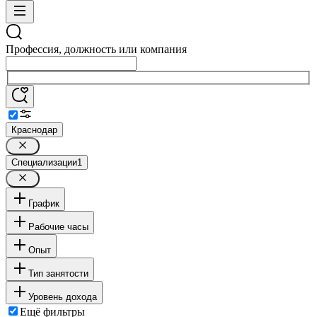
Профессия, должность или компания
Краснодар
Специализации
1
График
Рабочие часы
Опыт
Тип занятости
Уровень дохода
Ещё фильтры