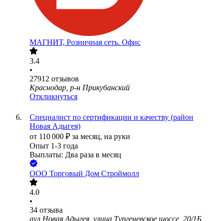
МАГНИТ, Розничная сеть. Офис
3.4
•
27912
отзывов
Краснодар, р-н Прикубанский
Откликнуться
Специалист по сертификации и качеству (район
Новая Адыгея)
от
110 000
₽
за месяц,
на руки
Опыт 1-3 года
Выплаты: Два раза в месяц
ООО
Торговый Дом Строймолл
4.0
•
34
отзыва
аул Новая Адыгея, улица Тургеневское шоссе, 20/1Б