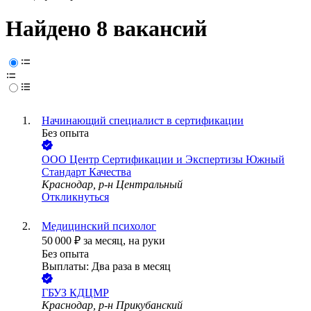
Найдено 8 вакансий
Начинающий специалист в сертификации
Без опыта
ООО
Центр Сертификации и Экспертизы Южный
Стандарт Качества
Краснодар, р-н Центральный
Откликнуться
Медицинский психолог
50 000
₽
за месяц,
на руки
Без опыта
Выплаты: Два раза в месяц
ГБУЗ КДЦМР
Краснодар, р-н Прикубанский