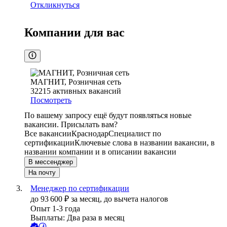
Откликнуться
Компании для вас
МАГНИТ, Розничная сеть
32215
активных вакансий
Посмотреть
По вашему запросу ещё будут появляться новые
вакансии. Присылать вам?
Все вакансии
Краснодар
Специалист по
сертификации
Ключевые слова в названии вакансии, в
названии компании и в описании вакансии
В мессенджер
На почту
Менеджер по сертификации
до
93 600
₽
за месяц,
до вычета налогов
Опыт 1-3 года
Выплаты: Два раза в месяц