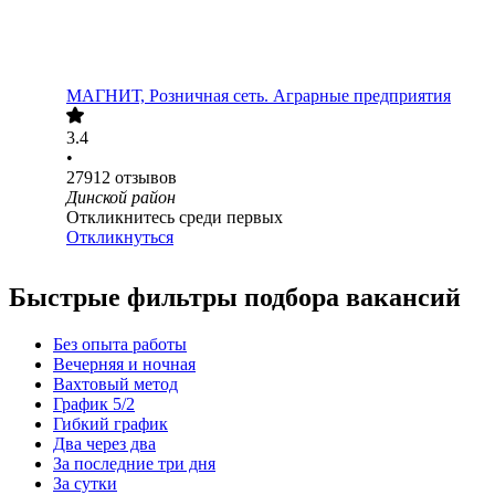
МАГНИТ, Розничная сеть. Аграрные предприятия
3.4
•
27912
отзывов
Динской район
Откликнитесь среди первых
Откликнуться
Быстрые фильтры подбора вакансий
Без опыта работы
Вечерняя и ночная
Вахтовый метод
График 5/2
Гибкий график
Два через два
За последние три дня
За сутки