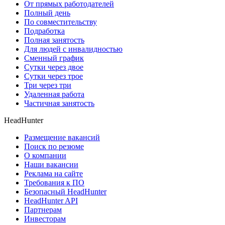
От прямых работодателей
Полный день
По совместительству
Подработка
Полная занятость
Для людей с инвалидностью
Сменный график
Сутки через двое
Сутки через трое
Три через три
Удаленная работа
Частичная занятость
HeadHunter
Размещение вакансий
Поиск по резюме
О компании
Наши вакансии
Реклама на сайте
Требования к ПО
Безопасный HeadHunter
HeadHunter API
Партнерам
Инвесторам