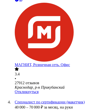
МАГНИТ, Розничная сеть. Офис
3.4
•
27912
отзывов
Краснодар, р-н Прикубанский
Откликнуться
Специалист по сертификации (макетчик)
40 000
–
70 000
₽
за месяц,
на руки