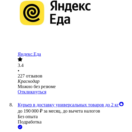
Яндекс.Еда
3.4
•
227
отзывов
Краснодар
Можно без резюме
Откликнуться
Курьер в доставку универсальных товаров до 2 кг
до
190 000
₽
за месяц,
до вычета налогов
Без опыта
Подработка