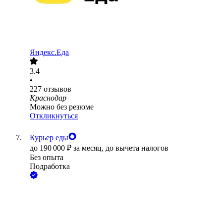
Яндекс.Еда
3.4
•
227
отзывов
Краснодар
Можно без резюме
Откликнуться
Курьер еды
до
190 000
₽
за месяц,
до вычета налогов
Без опыта
Подработка