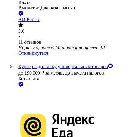
Вахта
Выплаты: Два раза в месяц
АО
Рост-с
3.6
•
11
отзывов
Норильск, проезд Машиностроителей, 9Г
Откликнуться
Курьер в доставку универсальных товаров
до
190 000
₽
за месяц,
до вычета налогов
Без опыта