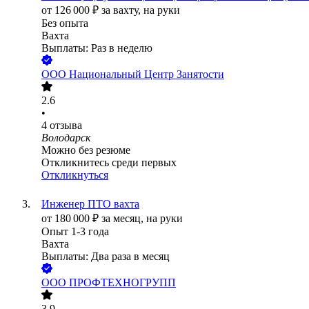
от
126 000
₽
за вахту,
на руки
Без опыта
Вахта
Выплаты: Раз в неделю
ООО
Национальный Центр Занятости
2.6
•
4
отзыва
Володарск
Можно без резюме
Откликнитесь среди первых
Откликнуться
Инженер ПТО вахта
от
180 000
₽
за месяц,
на руки
Опыт 1-3 года
Вахта
Выплаты: Два раза в месяц
ООО
ПРОФТЕХНОГРУПП
3.9