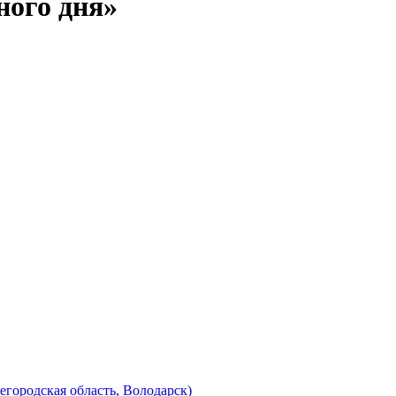
ого дня»
городская область, Володарск)