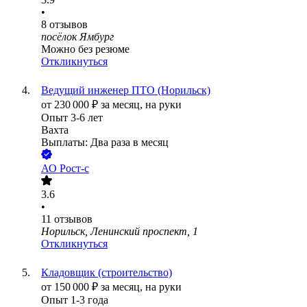
•
8
отзывов
посёлок Ямбург
Можно без резюме
Откликнуться
Ведущий инженер ПТО (Норильск)
от
230 000
₽
за месяц,
на руки
Опыт 3-6 лет
Вахта
Выплаты: Два раза в месяц
АО
Рост-с
3.6
•
11
отзывов
Норильск, Ленинский проспект, 1
Откликнуться
Кладовщик (строительство)
от
150 000
₽
за месяц,
на руки
Опыт 1-3 года