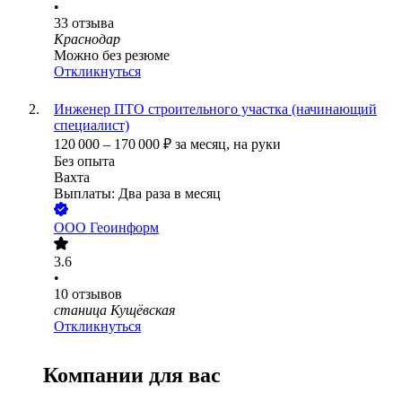
•
33
отзыва
Краснодар
Можно без резюме
Откликнуться
Инженер ПТО строительного участка (начинающий
специалист)
120 000
–
170 000
₽
за месяц,
на руки
Без опыта
Вахта
Выплаты: Два раза в месяц
ООО
Геоинформ
3.6
•
10
отзывов
станица Кущёвская
Откликнуться
Компании для вас