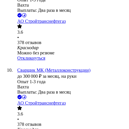
Вахта
Выплаты: Два раза в месяц
АО
Стройтранснефтегаз
3.6
•
378
отзывов
Краснодар
Можно без резюме
Откликнуться
Сварщик МК (Металлоконструкции)
до
300 000
₽
за месяц,
на руки
Опыт 1-3 года
Вахта
Выплаты: Два раза в месяц
АО
Стройтранснефтегаз
3.6
•
378
отзывов