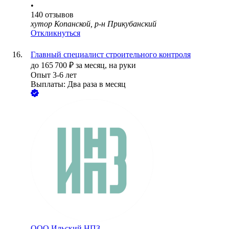
•
140
отзывов
хутор Копанской, р-н Прикубанский
Откликнуться
Главный специалист строительного контроля
до
165 700
₽
за месяц,
на руки
Опыт 3-6 лет
Выплаты: Два раза в месяц
ООО Ильский НПЗ