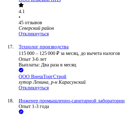
4.1
•
45
отзывов
Северский район
Откликнуться
Технолог производства
115 000
–
125 000
₽
за месяц,
до вычета налогов
Опыт 3-6 лет
Выплаты: Два раза в месяц
ООО
ВнешТоргСтрой
хутор Ленина, р-н Карасунский
Откликнуться
Инженер промышленно-санитарной лаборатории
Опыт 1-3 года