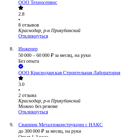
ООО
Техносервис
2.8
•
8
отзывов
Краснодар, р-н Прикубанский
Откликнуться
Инженер
50 000
–
60 000
₽
за месяц,
на руки
Без опыта
ООО
Краснодарская Строительная Лаборатория
3.0
•
2
отзыва
Краснодар, р-н Прикубанский
Можно без резюме
Откликнуться
Сварщик Металлоконструкции с НАКС
до
300 000
₽
за месяц,
на руки
Опыт 1-3 года