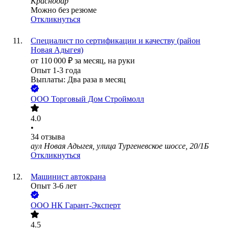
Краснодар
Можно без резюме
Откликнуться
Специалист по сертификации и качеству (район
Новая Адыгея)
от
110 000
₽
за месяц,
на руки
Опыт 1-3 года
Выплаты: Два раза в месяц
ООО
Торговый Дом Строймолл
4.0
•
34
отзыва
аул Новая Адыгея, улица Тургеневское шоссе, 20/1Б
Откликнуться
Машинист автокрана
Опыт 3-6 лет
ООО
НК Гарант-Эксперт
4.5