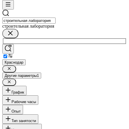
строительная лаборатория
Краснодар
Другие параметры
1
График
Рабочие часы
Опыт
Тип занятости