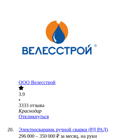
ООО
Велесстрой
3.9
•
3333
отзыва
Краснодар
Откликнуться
Электросварщик ручной сварки (РД РАД)
296 000
–
350 000
₽
за месяц,
на руки