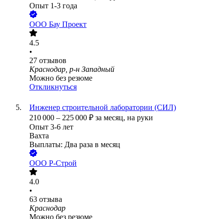
Опыт 1-3 года
ООО
Бау Проект
4.5
•
27
отзывов
Краснодар, р-н Западный
Можно без резюме
Откликнуться
Инженер строительной лаборатории (СИЛ)
210 000
–
225 000
₽
за месяц,
на руки
Опыт 3-6 лет
Вахта
Выплаты: Два раза в месяц
ООО
Р-Строй
4.0
•
63
отзыва
Краснодар
Можно без резюме