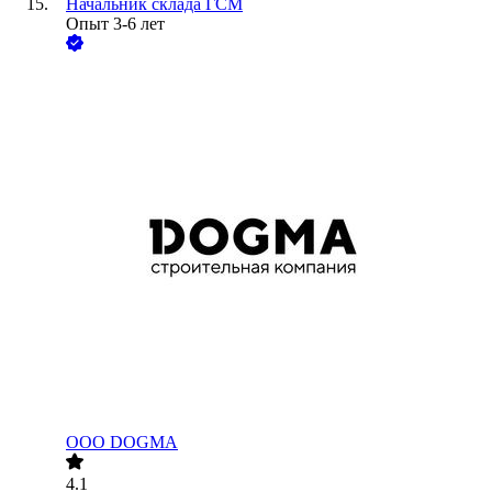
Начальник склада ГСМ
Опыт 3-6 лет
ООО
DOGMA
4.1