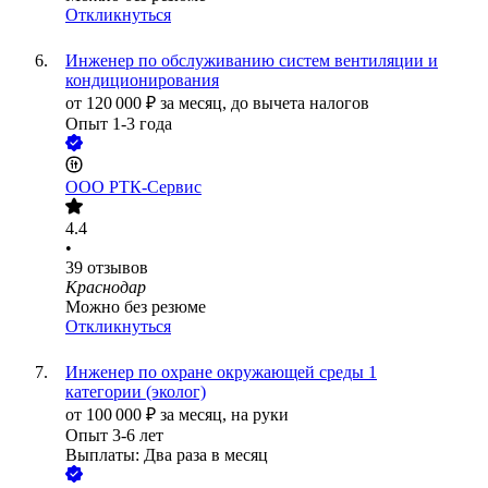
Откликнуться
Инженер по обслуживанию систем вентиляции и
кондиционирования
от
120 000
₽
за месяц,
до вычета налогов
Опыт 1-3 года
ООО
РТК-Сервис
4.4
•
39
отзывов
Краснодар
Можно без резюме
Откликнуться
Инженер по охране окружающей среды 1
категории (эколог)
от
100 000
₽
за месяц,
на руки
Опыт 3-6 лет
Выплаты: Два раза в месяц