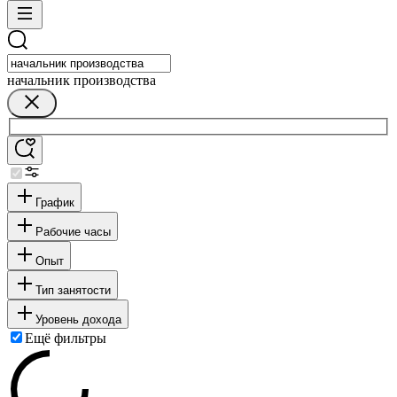
начальник производства
График
Рабочие часы
Опыт
Тип занятости
Уровень дохода
Ещё фильтры