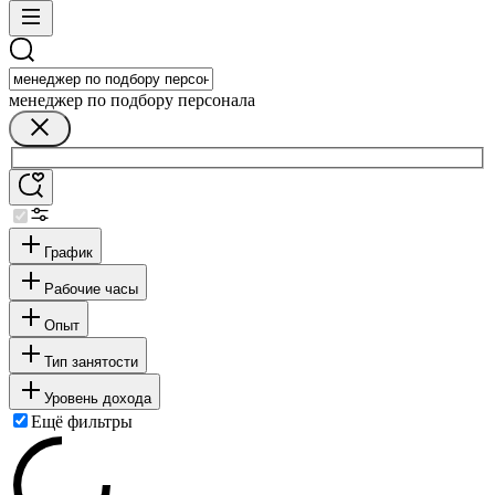
менеджер по подбору персонала
График
Рабочие часы
Опыт
Тип занятости
Уровень дохода
Ещё фильтры