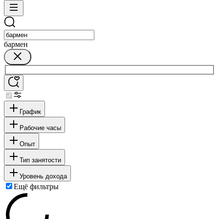
бармен
График
Рабочие часы
Опыт
Тип занятости
Уровень дохода
Ещё фильтры