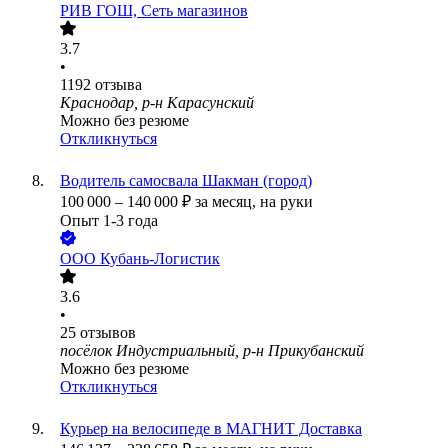
РИВ ГОШ, Сеть магазинов
3.7
•
1192
отзыва
Краснодар, р-н Карасунский
Можно без резюме
Откликнуться
Водитель самосвала Шакман (город)
100 000
–
140 000
₽
за месяц,
на руки
Опыт 1-3 года
ООО
Кубань-Логистик
3.6
•
25
отзывов
посёлок Индустриальный, р-н Прикубанский
Можно без резюме
Откликнуться
Курьер на велосипеде в МАГНИТ Доставка