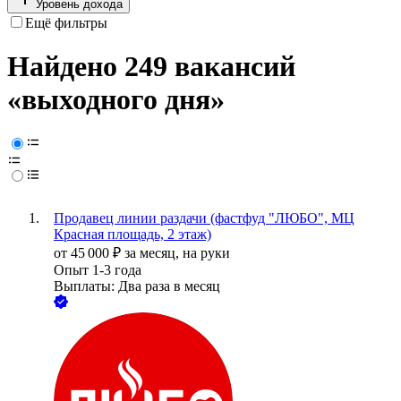
Уровень дохода
Ещё фильтры
Найдено 249 вакансий
«выходного дня»
Продавец линии раздачи (фастфуд "ЛЮБО", МЦ
Красная площадь, 2 этаж)
от
45 000
₽
за месяц,
на руки
Опыт 1-3 года
Выплаты: Два раза в месяц