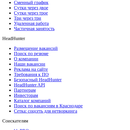
Сменный график
Сутки через двое
Сутки через трое
Три через три
Удаленная работа
Частичная занятость
HeadHunter
Размещение вакансий
Поиск по резюме
О компании
Наши вакансии
Реклама на сайте
Требования к ПО
Безопасный HeadHunter
HeadHunter API
Партнерам
Инвесторам
Каталог компаний
Поиск по вакансиям в Краснодаре
Сетка: соцсеть для нетворкинга
Соискателям