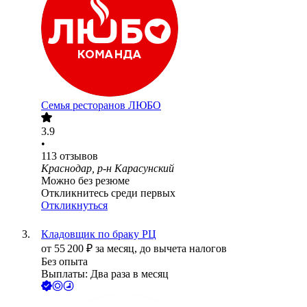
Семья ресторанов ЛЮБО
3.9
•
113
отзывов
Краснодар, р-н Карасунский
Можно без резюме
Откликнитесь среди первых
Откликнуться
Кладовщик по браку РЦ
от
55 200
₽
за месяц,
до вычета налогов
Без опыта
Выплаты: Два раза в месяц