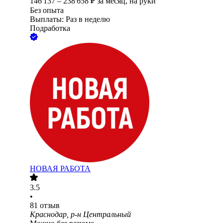
146 137
–
238 658
₽
за месяц,
на руки
Без опыта
Выплаты: Раз в неделю
Подработка
НОВАЯ РАБОТА
3.5
•
81
отзыв
Краснодар, р-н Центральный