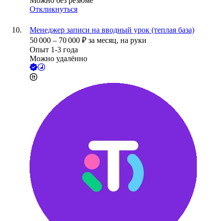
Можно без резюме
Откликнуться
Менеджер записи на вводный урок (теплая база)
50 000
–
70 000
₽
за месяц,
на руки
Опыт 1-3 года
Можно удалённо