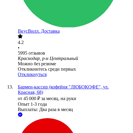
ВкусВилл. Доставка
4.2
•
5995
отзывов
Краснодар, р-н Центральный
Можно без резюме
Откликнитесь среди первых
Откликнуться
Бармен-кассир (кофейня "ЛЮБОКОФЕ", ул.
Красная, 68)
от
45 000
₽
за месяц,
на руки
Опыт 1-3 года
Выплаты: Два раза в месяц