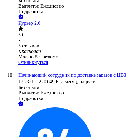
Без опыта
Выплаты: Ежедневно
Подработка
Курьер 2.0
5.0
•
5
отзывов
Краснодар
Можно без резюме
Откликнуться
Начинающий сотрудник по доставке заказов с ЦВЗ
175 321
–
220 649
₽
за месяц,
на руки
Без опыта
Выплаты: Ежедневно
Подработка