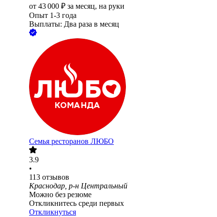
от
43 000
₽
за месяц,
на руки
Опыт 1-3 года
Выплаты: Два раза в месяц
Семья ресторанов ЛЮБО
3.9
•
113
отзывов
Краснодар, р-н Центральный
Можно без резюме
Откликнитесь среди первых
Откликнуться