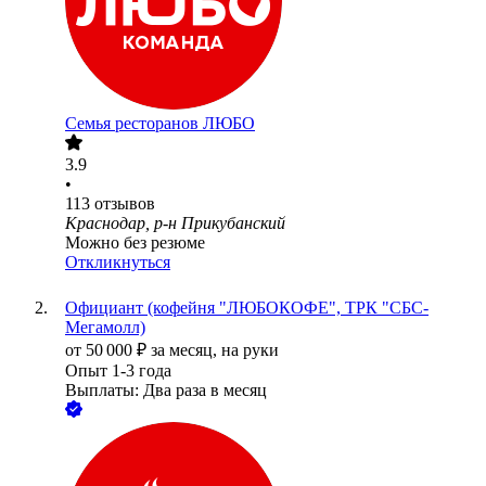
Семья ресторанов ЛЮБО
3.9
•
113
отзывов
Краснодар, р-н Прикубанский
Можно без резюме
Откликнуться
Официант (кофейня "ЛЮБОКОФЕ", ТРК "СБС-
Мегамолл)
от
50 000
₽
за месяц,
на руки
Опыт 1-3 года
Выплаты: Два раза в месяц