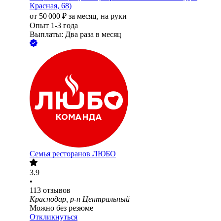
Красная, 68)
от
50 000
₽
за месяц,
на руки
Опыт 1-3 года
Выплаты: Два раза в месяц
Семья ресторанов ЛЮБО
3.9
•
113
отзывов
Краснодар, р-н Центральный
Можно без резюме
Откликнуться