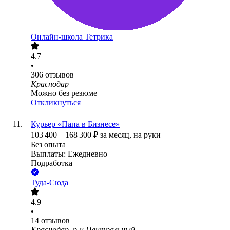
Онлайн-школа Тетрика
4.7
•
306
отзывов
Краснодар
Можно без резюме
Откликнуться
Курьер «Папа в Бизнесе»
103 400
–
168 300
₽
за месяц,
на руки
Без опыта
Выплаты: Ежедневно
Подработка
Туда-Сюда
4.9
•
14
отзывов
Краснодар, р-н Центральный