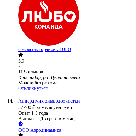
Семья ресторанов ЛЮБО
3.9
•
113
отзывов
Краснодар, р-н Центральный
Можно без резюме
Откликнуться
Аппаратчик химводоочистки
37 400
₽
за месяц,
на руки
Опыт 1-3 года
Выплаты: Два раза в месяц
ООО
Аэродинамика