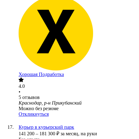
Хорошая Подработка
4.0
•
5
отзывов
Краснодар, р-н Прикубанский
Можно без резюме
Откликнуться
Курьер в курьерский парк
141 200
–
181 300
₽
за месяц,
на руки