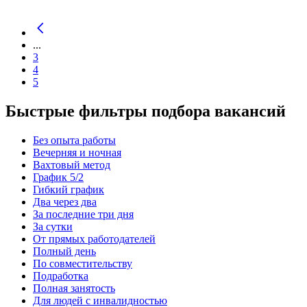
...
3
4
5
Быстрые фильтры подбора вакансий
Без опыта работы
Вечерняя и ночная
Вахтовый метод
График 5/2
Гибкий график
Два через два
За последние три дня
За сутки
От прямых работодателей
Полный день
По совместительству
Подработка
Полная занятость
Для людей с инвалидностью