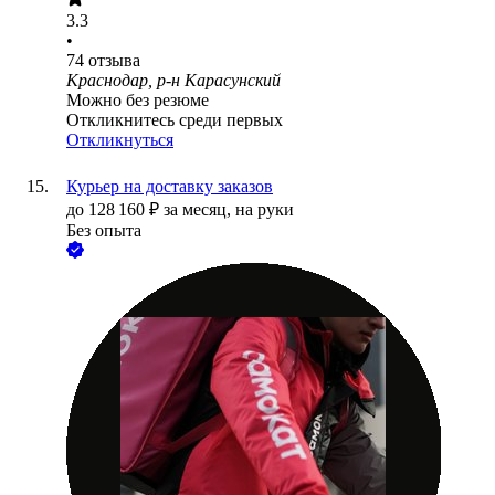
3.3
•
74
отзыва
Краснодар, р-н Карасунский
Можно без резюме
Откликнитесь среди первых
Откликнуться
Курьер на доставку заказов
до
128 160
₽
за месяц,
на руки
Без опыта