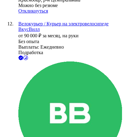
Можно без резюме
Откликнуться
Велокурьер / Курьер на электровелосипеде
ВкусВилл
от
90 000
₽
за месяц,
на руки
Без опыта
Выплаты: Ежедневно
Подработка