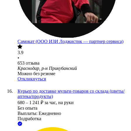
Самокат (ООО ИЗИ Лоджистик — партнер сервиса)
3.9
•
653
отзыва
Краснодар, р-н Прикубанский
Можно без резюме
Откликнуться
Курьер по доставке мульти-товаров со склада (цветы/
аптека/продукты)
680
–
1 241
₽
за час,
на руки
Без опыта
Выплаты: Ежедневно
Подработка