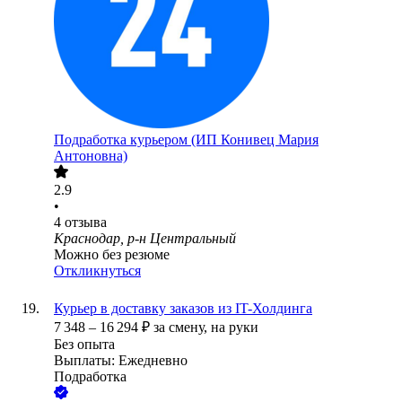
Подработка курьером (ИП Конивец Мария
Антоновна)
2.9
•
4
отзыва
Краснодар, р-н Центральный
Можно без резюме
Откликнуться
Курьер в доставку заказов из IT-Холдинга
7 348
–
16 294
₽
за смену,
на руки
Без опыта
Выплаты: Ежедневно
Подработка