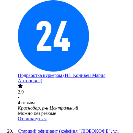
Подработка курьером (ИП Конивец Мария
Антоновна)
2.9
•
4
отзыва
Краснодар, р-н Центральный
Можно без резюме
Откликнуться
Старший официант (кофейня "ЛЮБОКОФЕ", ул.