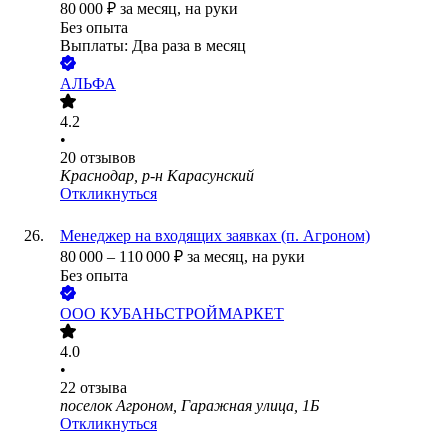
80 000
₽
за месяц,
на руки
Без опыта
Выплаты: Два раза в месяц
АЛЬФА
4.2
•
20
отзывов
Краснодар, р-н Карасунский
Откликнуться
Менеджер на входящих заявках (п. Агроном)
80 000
–
110 000
₽
за месяц,
на руки
Без опыта
ООО
КУБАНЬСТРОЙМАРКЕТ
4.0
•
22
отзыва
поселок Агроном, Гаражная улица, 1Б
Откликнуться