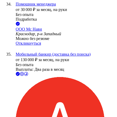
Помощник менеджера
от
30 000
₽
за месяц,
на руки
Без опыта
Подработка
ООО
Мс Нави
Краснодар, р-н Западный
Можно без резюме
Откликнуться
Мобильный банкир (доставка без поиска)
от
130 000
₽
за месяц,
на руки
Без опыта
Выплаты: Два раза в месяц