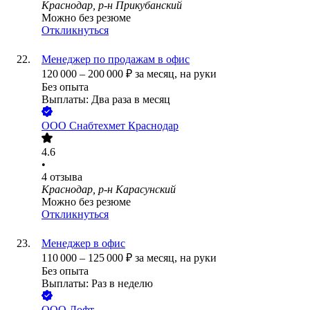
Краснодар, р-н Прикубанский
Можно без резюме
Откликнуться
Менеджер по продажам в офис
120 000
–
200 000
₽
за месяц,
на руки
Без опыта
Выплаты: Два раза в месяц
ООО
Снабтехмет Краснодар
4.6
•
4
отзыва
Краснодар, р-н Карасунский
Можно без резюме
Откликнуться
Менеджер в офис
110 000
–
125 000
₽
за месяц,
на руки
Без опыта
Выплаты: Раз в неделю
ООО
Лофт