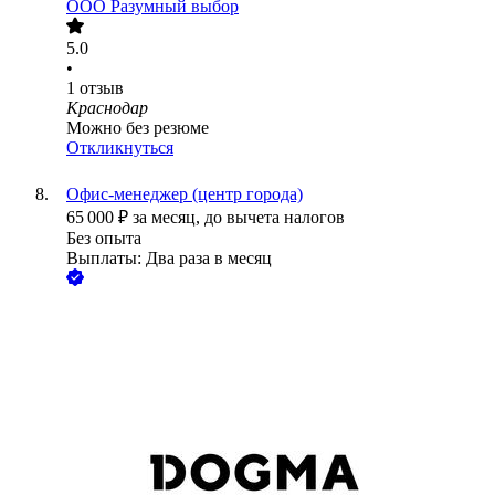
ООО
Разумный выбор
5.0
•
1
отзыв
Краснодар
Можно без резюме
Откликнуться
Офис-менеджер (центр города)
65 000
₽
за месяц,
до вычета налогов
Без опыта
Выплаты: Два раза в месяц