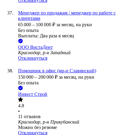
Откликнуться
Менеджер по продажам / менеджер по работе с
клиентами
65 000
–
100 000
₽
за месяц,
на руки
Без опыта
Выплаты: Два раза в месяц
ООО
ВистаДент
Краснодар, р-н Западный
Откликнуться
Помощник в офис (мр-н Славянский)
150 000
–
200 000
₽
за месяц,
на руки
Без опыта
Инвест Строй
4.8
•
11
отзывов
Краснодар, р-н Прикубанский
Можно без резюме
Откликнуться