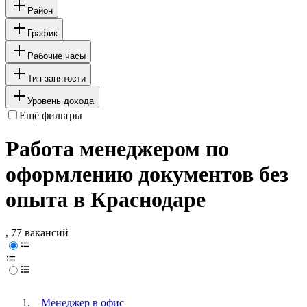
Район
График
Рабочие часы
Тип занятости
Уровень дохода
Ещё фильтры
Работа менеджером по
оформлению документов без
опыта в Краснодаре
, 77 вакансий
Менеджер в офис