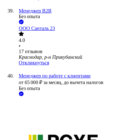
Менеджер B2B
Без опыта
ООО
Санталь 23
4.0
•
17
отзывов
Краснодар, р-н Прикубанский
Откликнуться
Менеджер по работе с клиентами
от
65 000
₽
за месяц,
до вычета налогов
Без опыта