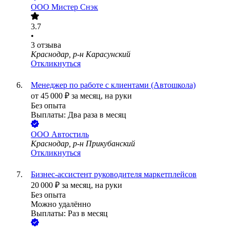
ООО
Мистер Снэк
3.7
•
3
отзыва
Краснодар, р-н Карасунский
Откликнуться
Менеджер по работе с клиентами (Автошкола)
от
45 000
₽
за месяц,
на руки
Без опыта
Выплаты: Два раза в месяц
ООО
Автостиль
Краснодар, р-н Прикубанский
Откликнуться
Бизнес-ассистент руководителя маркетплейсов
20 000
₽
за месяц,
на руки
Без опыта
Можно удалённо
Выплаты: Раз в месяц