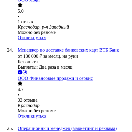
5.0
•
1
отзыв
Краснодар, р-н Западный
Можно без резюме
Откликнуться
Менеджер по доставке банковских карт ВТБ Банк
от
130 000
₽
за месяц,
на руки
Без опыта
Выплаты: Два раза в месяц
ООО
Финансовые продажи и сервис
4.7
•
33
отзыва
Краснодар
Можно без резюме
Откликнуться
Операционный менеджер (маркетинг и реклама)