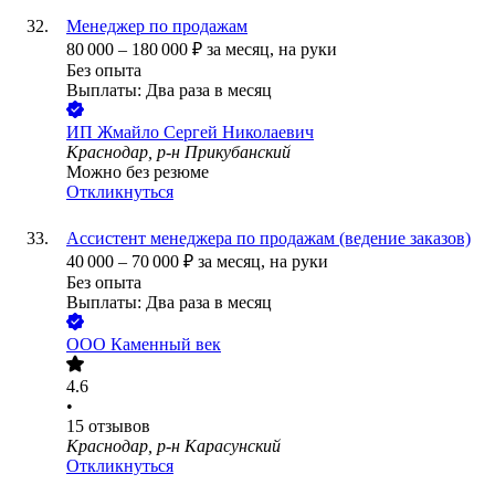
Менеджер по продажам
80 000
–
180 000
₽
за месяц,
на руки
Без опыта
Выплаты: Два раза в месяц
ИП
Жмайло Сергей Николаевич
Краснодар, р-н Прикубанский
Можно без резюме
Откликнуться
Ассистент менеджера по продажам (ведение заказов)
40 000
–
70 000
₽
за месяц,
на руки
Без опыта
Выплаты: Два раза в месяц
ООО
Каменный век
4.6
•
15
отзывов
Краснодар, р-н Карасунский
Откликнуться