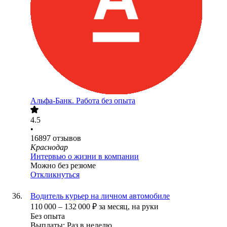
Альфа-Банк. Работа без опыта
4.5
•
16897
отзывов
Краснодар
Интервью о жизни в компании
Можно без резюме
Откликнуться
Водитель курьер на личном автомобиле
110 000
–
132 000
₽
за месяц,
на руки
Без опыта
Выплаты: Раз в неделю