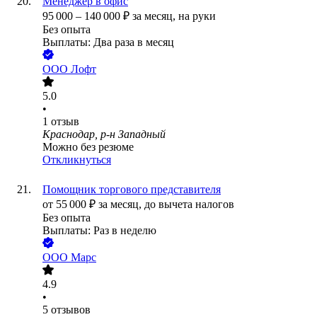
Менеджер в офис
95 000
–
140 000
₽
за месяц,
на руки
Без опыта
Выплаты: Два раза в месяц
ООО
Лофт
5.0
•
1
отзыв
Краснодар, р-н Западный
Можно без резюме
Откликнуться
Помощник торгового представителя
от
55 000
₽
за месяц,
до вычета налогов
Без опыта
Выплаты: Раз в неделю
ООО
Марс
4.9
•
5
отзывов