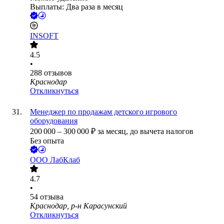
Выплаты: Два раза в месяц
INSOFT
4.5
•
288
отзывов
Краснодар
Откликнуться
Менеджер по продажам детского игрового
оборудования
200 000
–
300 000
₽
за месяц,
до вычета налогов
Без опыта
ООО
ЛабКлаб
4.7
•
54
отзыва
Краснодар, р-н Карасунский
Откликнуться