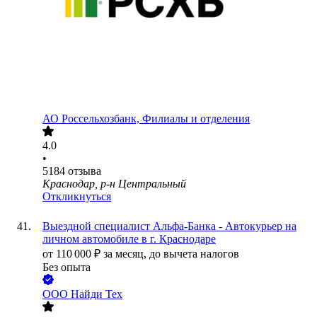
АО
Россельхозбанк, Филиалы и отделения
4.0
•
5184
отзыва
Краснодар, р-н Центральный
Откликнуться
Выездной специалист Альфа-Банка - Автокурьер на
личном автомобиле в г. Краснодаре
от
110 000
₽
за месяц,
до вычета налогов
Без опыта
ООО
Найди Тех