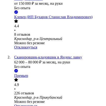
от
150 000
₽
за месяц,
на руки
Без опыта
Клевер (ИП Бухаров Станислав Владимирович)
4.4
•
8
отзывов
Краснодар, р-н Центральный
Можно без резюме
Откликнуться
Сканировщик-кладовщик в Яндекс лавку
62 000
–
80 000
₽
за месяц,
на руки
Без опыта
Премьер
4.9
•
226
отзывов
Краснодар, р-н Прикубанский
Можно без резюме
Откликнуться