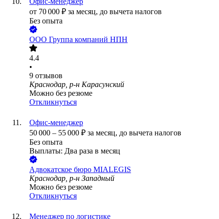
Офис-менеджер
от
70 000
₽
за месяц,
до вычета налогов
Без опыта
ООО
Группа компаний НПН
4.4
•
9
отзывов
Краснодар, р-н Карасунский
Можно без резюме
Откликнуться
Офис-менеджер
50 000
–
55 000
₽
за месяц,
до вычета налогов
Без опыта
Выплаты: Два раза в месяц
Адвокатское бюро MIALEGIS
Краснодар, р-н Западный
Можно без резюме
Откликнуться
Менеджер по логистике