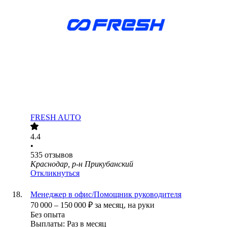
FRESH AUTO
4.4
•
535
отзывов
Краснодар, р-н Прикубанский
Откликнуться
Менеджер в офис/Помощник руководителя
70 000
–
150 000
₽
за месяц,
на руки
Без опыта
Выплаты: Раз в месяц