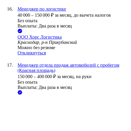
Менеджер по логистике
40 000
–
150 000
₽
за месяц,
до вычета налогов
Без опыта
Выплаты: Два раза в месяц
ООО
Хорс Логистика
Краснодар, р-н Прикубанский
Можно без резюме
Откликнуться
Менеджер отдела продаж автомобилей с пробегом
(Красная площадь)
150 000
–
400 000
₽
за месяц,
на руки
Без опыта
Выплаты: Два раза в месяц