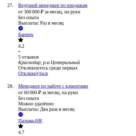
Ведущий менеджер по продажам
от
300 000
₽
за месяц,
на руки
Без опыта
Выплаты: Раз в месяц
Баринъ
4.2
•
5
отзывов
Краснодар, р-н Центральный
Откликнитесь среди первых
Откликнуться
Менеджер по работе с клиентами
от
60 000
₽
за месяц,
на руки
Без опыта
Можно удалённо
Выплаты: Два раза в месяц
Пальма-HR
4.7