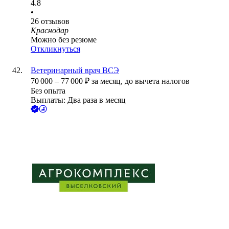
4.8
•
26
отзывов
Краснодар
Можно без резюме
Откликнуться
Ветеринарный врач ВСЭ
70 000
–
77 000
₽
за месяц,
до вычета налогов
Без опыта
Выплаты: Два раза в месяц