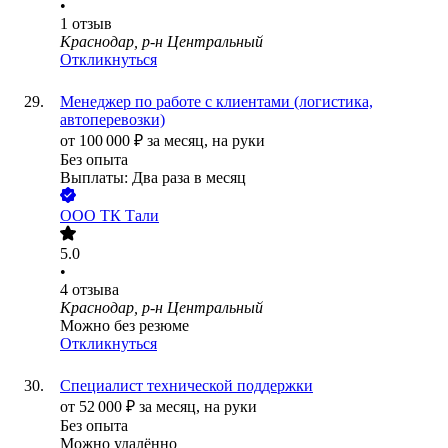
•
1
отзыв
Краснодар, р-н Центральный
Откликнуться
Менеджер по работе с клиентами (логистика,
автоперевозки)
от
100 000
₽
за месяц,
на руки
Без опыта
Выплаты: Два раза в месяц
ООО
ТК Тали
5.0
•
4
отзыва
Краснодар, р-н Центральный
Можно без резюме
Откликнуться
Специалист технической поддержки
от
52 000
₽
за месяц,
на руки
Без опыта
Можно удалённо