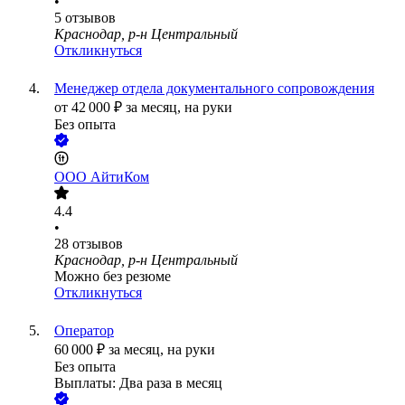
•
5
отзывов
Краснодар, р-н Центральный
Откликнуться
Менеджер отдела документального сопровождения
от
42 000
₽
за месяц,
на руки
Без опыта
ООО
АйтиКом
4.4
•
28
отзывов
Краснодар, р-н Центральный
Можно без резюме
Откликнуться
Оператор
60 000
₽
за месяц,
на руки
Без опыта
Выплаты: Два раза в месяц