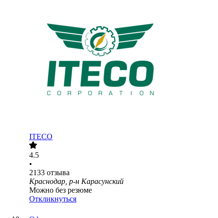
ITECO
4.5
•
2133
отзыва
Краснодар, р-н Карасунский
Можно без резюме
Откликнуться