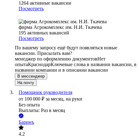
1264
активные вакансии
Посмотреть
фирма Агрокомплекс им. Н.И. Ткачева
195
активных вакансий
Посмотреть
По вашему запросу ещё будут появляться новые
вакансии. Присылать вам?
менеджер по оформлению документов
Нет
опыта
Краснодар
Ключевые слова в названии вакансии, в
названии компании и в описании вакансии
В мессенджер
На почту
Помощник руководителя
от
100 000
₽
за месяц,
на руки
Без опыта
Выплаты: Раз в месяц
Баринъ
4.2