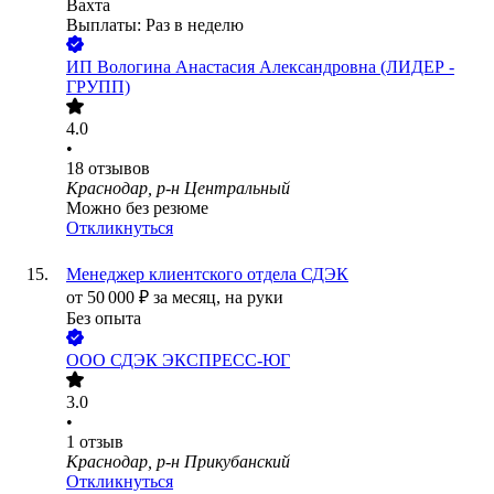
Вахта
Выплаты: Раз в неделю
ИП
Вологина Анастасия Александровна (ЛИДЕР -
ГРУПП)
4.0
•
18
отзывов
Краснодар, р-н Центральный
Можно без резюме
Откликнуться
Менеджер клиентского отдела СДЭК
от
50 000
₽
за месяц,
на руки
Без опыта
ООО
СДЭК ЭКСПРЕСС-ЮГ
3.0
•
1
отзыв
Краснодар, р-н Прикубанский
Откликнуться