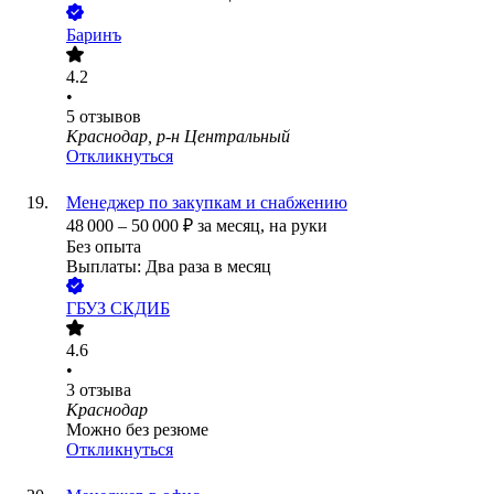
Баринъ
4.2
•
5
отзывов
Краснодар, р-н Центральный
Откликнуться
Менеджер по закупкам и снабжению
48 000
–
50 000
₽
за месяц,
на руки
Без опыта
Выплаты: Два раза в месяц
ГБУЗ СКДИБ
4.6
•
3
отзыва
Краснодар
Можно без резюме
Откликнуться